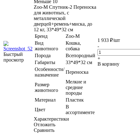
Меньше 10
Zoo-M Спутник-2 Переноска
для животных, с
металлической
дверцей+ремень+миска, до
12 кг, 33*49*32 см
Бренд
Zoo-M
1 933
₽
/шт
Вид
Кошка,
-
животного
собака
Быстрый
Порода
Всепородный
+
просмотр
Габариты
33*49*32 см
В корзину
Особенности/
Переноска
назначение
Мелкие и
Размер
средние
животного
породы
Материал
Пластик
В
Цвет
ассортименте
Характеристики
Отложить
Сравнить