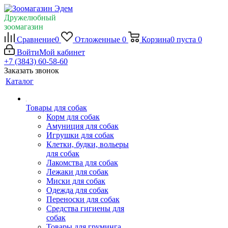
Дружелюбный
зоомагазин
Сравнение
0
Отложенные
0
Корзина
0
пуста
0
Войти
Мой кабинет
+7 (3843) 60-58-60
Заказать звонок
Каталог
Товары для собак
Корм для собак
Амуниция для собак
Игрушки для собак
Клетки, будки, вольеры
для собак
Лакомства для собак
Лежаки для собак
Миски для собак
Одежда для собак
Переноски для собак
Средства гигиены для
собак
Товары для груминга