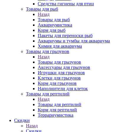
Средства гигиены для птиц
Товары для рыб
Назад
Товары для рыб
Аквариумистика
Корм для рыб
Пакеты для переноски рыб
Аквариумы и тумбы для аквариума
Химия для аквариума
Товары для грызунов
Назад
Товары для грызунов
Аксессуары для грызунов
Игрушки для грызунов
Клетки для грызунов
Корм для грызунов
Наполнители для клеток
Товары для рептилий
Назад
Товары для рептилий
Корм для рептилий
Террариумистика
Скидки
Назад
Скидки