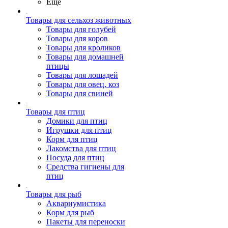
Ещё
Товары для сельхоз животных
Товары для голубей
Товары для коров
Товары для кроликов
Товары для домашней
птицы
Товары для лошадей
Товары для овец, коз
Товары для свиней
Товары для птиц
Домики для птиц
Игрушки для птиц
Корм для птиц
Лакомства для птиц
Посуда для птиц
Средства гигиены для
птиц
Товары для рыб
Аквариумистика
Корм для рыб
Пакеты для переноски