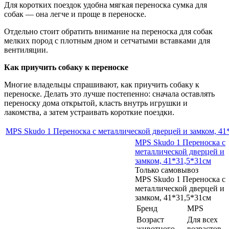
Для коротких поездок удобна мягкая переноска сумка для
собак — она легче и проще в переноске.
Отдельно стоит обратить внимание на переноска для собак
мелких пород с плотным дном и сетчатыми вставками для
вентиляции.
Как приучить собаку к переноске
Многие владельцы спрашивают, как приучить собаку к
переноске. Делать это лучше постепенно: сначала оставлять
переноску дома открытой, класть внутрь игрушки и
лакомства, а затем устраивать короткие поездки.
MPS Skudo 1 Переноска с металлической дверцей и замком, 41
MPS Skudo 1 Переноска с
металлической дверцей и
замком, 41*31,5*31см
Только самовывоз
MPS Skudo 1 Переноска с
металлической дверцей и
замком, 41*31,5*31см
Бренд
MPS
Возраст
Для всех
животного
возрастов