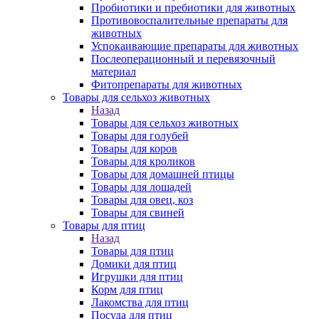
Пробиотики и пребиотики для животных
Противовоспалительные препараты для
животных
Успокаивающие препараты для животных
Послеоперационный и перевязочный
материал
Фитопрепараты для животных
Товары для сельхоз животных
Назад
Товары для сельхоз животных
Товары для голубей
Товары для коров
Товары для кроликов
Товары для домашней птицы
Товары для лошадей
Товары для овец, коз
Товары для свиней
Товары для птиц
Назад
Товары для птиц
Домики для птиц
Игрушки для птиц
Корм для птиц
Лакомства для птиц
Посуда для птиц