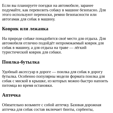
Если вы планируете поездки на автомобиле, заранее
подумайте, как перевозить собаку в машине безопасно. Для
этого используют переноски, ремни безопасности или
автогамак для собак в машину.
Коврик или лежанка
На природе собаке понадобится своё место для отдыха. Для
автомобиля отлично подойдёт
непромокаемый коврик для
собак в машину, а для отдыха на траве — лёгкий
туристический коврик для собаки.
Поилка-бутылка
Удобный аксессуар в дороге — поилка для собак в дорогу
бутылка. Особенно популярны модели формата поилка для
собак с миской в крышке, из которых можно быстро напоить
питомца во время остановки.
Аптечка
Обязательно возьмите с собой аптечку. Базовая дорожная
аптечка для собак состав включает бинты, сорбенты,