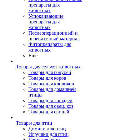
препараты для
животных
Успокаивающие
препараты для
животных
Послеоперационный и
перевязочный материал
Фитопрепараты для
животных
Ещё
Товары для сельхоз животных
Товары для голубей
Товары для коров
Товары для кроликов
Товары для домашней
птицы
Товары для лошадей
Товары для овец, коз
Товары для свиней
Товары для птиц
Домики для птиц
Игрушки для птиц
Корм для птиц