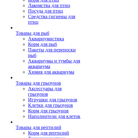
Лакомства для птиц
Посуда для птиц
Средства гигиены для
птиц
Товары для рыб
Аквариумистика
Корм для рыб
Пакеты для переноски
рыб
Аквариумы и тумбы для
аквариума
Химия для аквариума
Товары для грызунов
Аксессуары для
грызунов
Игрушки для грызунов
Клетки для грызунов
Корм для грызунов
Наполнители для клеток
Товары для рептилий
Корм для рептилий