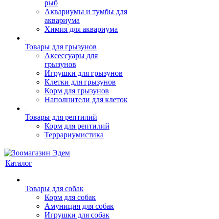
рыб
Аквариумы и тумбы для
аквариума
Химия для аквариума
Товары для грызунов
Аксессуары для
грызунов
Игрушки для грызунов
Клетки для грызунов
Корм для грызунов
Наполнители для клеток
Товары для рептилий
Корм для рептилий
Террариумистика
Каталог
Товары для собак
Корм для собак
Амуниция для собак
Игрушки для собак