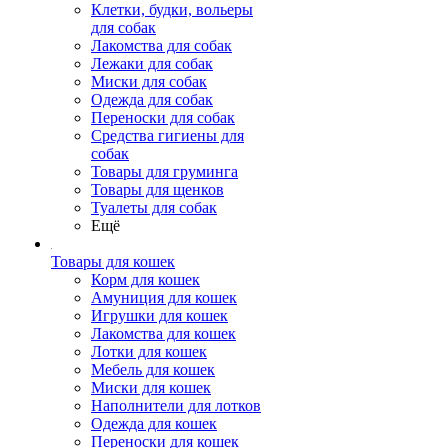
Клетки, будки, вольеры
для собак
Лакомства для собак
Лежаки для собак
Миски для собак
Одежда для собак
Переноски для собак
Средства гигиены для
собак
Товары для груминга
Товары для щенков
Туалеты для собак
Ещё
Товары для кошек
Корм для кошек
Амуниция для кошек
Игрушки для кошек
Лакомства для кошек
Лотки для кошек
Мебель для кошек
Миски для кошек
Наполнители для лотков
Одежда для кошек
Переноски для кошек