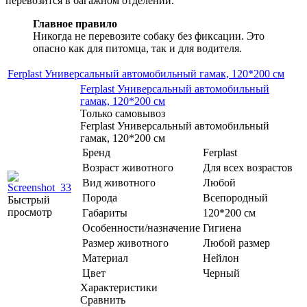
перевозится в багажном отделении.
Главное правило
Никогда не перевозите собаку без фиксации. Это
опасно как для питомца, так и для водителя.
Ferplast Универсальный автомобильный гамак, 120*200 см
Ferplast Универсальный автомобильный
гамак, 120*200 см
Только самовывоз
Ferplast Универсальный автомобильный
гамак, 120*200 см
Бренд
Ferplast
Возраст животного
Для всех возрастов
Вид животного
Любой
Порода
Всепородный
Быстрый
просмотр
Габариты
120*200 см
Особенности/назначение
Гигиена
Размер животного
Любой размер
Материал
Нейлон
Цвет
Черный
Характеристики
Сравнить