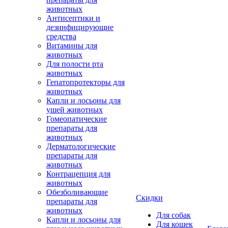
животных
Антисептики и
дезинфицирующие
средства
Витамины для
животных
Для полости рта
животных
Гепатопротекторы для
животных
Капли и лосьоны для
ушей животных
Гомеопатические
препараты для
животных
Дерматологические
препараты для
животных
Контрацепция для
животных
Обезболивающие
Скидки
препараты для
животных
Для собак
Капли и лосьоны для
Для кошек