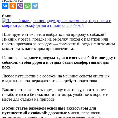
Поделиться
6 мин
Планируете этим летом выбраться на природу с собакой?
Пикник у озера, поездка на рыбалку, поход с палаткой или
просто прогулка за городом — совместный отдых с питомцем
может стать настоящим приключением.
Главное — заранее продумать, что взять с собой в поездку с
собакой, чтобы дорога и отдых были комфортными для
всех.
Любое путешествие с собакой на машине: советы опытных
владельцев подтверждают это — требует подготовки.
Важно не только взять корм, воду и аптечку, но и заранее
позаботиться о безопасности питомца, удобстве в дороге и
месте для отдыха на природе.
В этой статье разберём основные аксессуары для
путешествий с собакой:
дорожные миски, переноски,
автогамаки, коврики и другие полезные вещи, которые