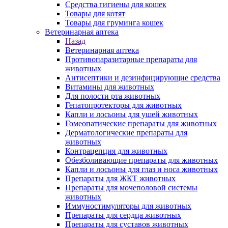
Средства гигиены для кошек
Товары для котят
Товары для груминга кошек
Ветеринарная аптека
Назад
Ветеринарная аптека
Противопаразитарные препараты для
животных
Антисептики и дезинфицирующие средства
Витамины для животных
Для полости рта животных
Гепатопротекторы для животных
Капли и лосьоны для ушей животных
Гомеопатические препараты для животных
Дерматологические препараты для
животных
Контрацепция для животных
Обезболивающие препараты для животных
Капли и лосьоны для глаз и носа животных
Препараты для ЖКТ животных
Препараты для мочеполовой системы
животных
Иммуностимуляторы для животных
Препараты для сердца животных
Препараты для суставов животных