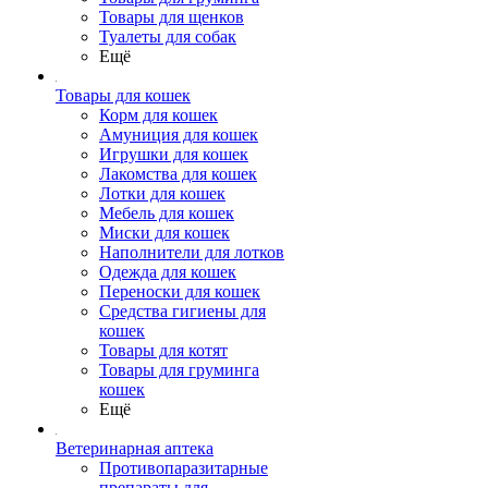
Товары для щенков
Туалеты для собак
Ещё
Товары для кошек
Корм для кошек
Амуниция для кошек
Игрушки для кошек
Лакомства для кошек
Лотки для кошек
Мебель для кошек
Миски для кошек
Наполнители для лотков
Одежда для кошек
Переноски для кошек
Средства гигиены для
кошек
Товары для котят
Товары для груминга
кошек
Ещё
Ветеринарная аптека
Противопаразитарные
препараты для