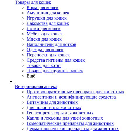
Товары для кошек
Корм для кошек
Амуниция для кошек
Игрушки для кошек
Лакомства для кошек
Лотки для кошек
Мебель для кошек
Миски для кошек
Наполнители для лотков
Одежда для кошек
Переноски для кошек
Средства гигиены для кошек
Товары для котят
Товары для груминга кошек
Ещё
Ветеринарная аптека
Противопаразитарные препараты для животных
Антисептики и дезинфицирующие средства
Витамины для животных
Для полости рта животных
Гепатопротекторы для животных
Капли и лосьоны для ушей животных
Гомеопатические препараты для животных
Дерматологические препараты для животных