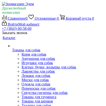
Дружелюбный
зоомагазин
Сравнение
0
Отложенные
0
Корзина
0
пуста
0
Войти
Мой кабинет
+7 (3843) 60-58-60
Заказать звонок
Каталог
Товары для собак
Корм для собак
Амуниция для собак
Игрушки для собак
Клетки, будки, вольеры для собак
Лакомства для собак
Лежаки для собак
Миски для собак
Одежда для собак
Переноски для собак
Средства гигиены для собак
Товары для груминга
Товары для щенков
Туалеты для собак