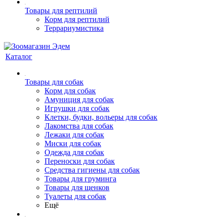
Товары для рептилий
Корм для рептилий
Террариумистика
Каталог
Товары для собак
Корм для собак
Амуниция для собак
Игрушки для собак
Клетки, будки, вольеры для собак
Лакомства для собак
Лежаки для собак
Миски для собак
Одежда для собак
Переноски для собак
Средства гигиены для собак
Товары для груминга
Товары для щенков
Туалеты для собак
Ещё