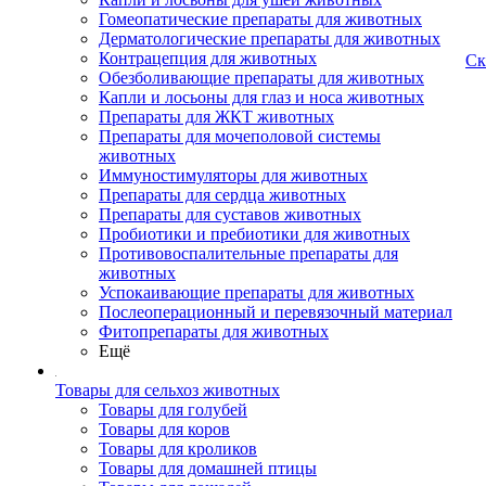
Гомеопатические препараты для животных
Дерматологические препараты для животных
Контрацепция для животных
Ск
Обезболивающие препараты для животных
Капли и лосьоны для глаз и носа животных
Препараты для ЖКТ животных
Препараты для мочеполовой системы
животных
Иммуностимуляторы для животных
Препараты для сердца животных
Препараты для суставов животных
Пробиотики и пребиотики для животных
Противовоспалительные препараты для
животных
Успокаивающие препараты для животных
Послеоперационный и перевязочный материал
Фитопрепараты для животных
Ещё
Товары для сельхоз животных
Товары для голубей
Товары для коров
Товары для кроликов
Товары для домашней птицы