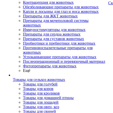
Контрацепция для животных
Ск
Обезболивающие препараты для животных
Капли и лосьоны для глаз и носа животных
Препараты для ЖКТ животных
Препараты для мочеполовой системы
животных
Иммуностимуляторы для животных
Препараты для сердца животных
Препараты для суставов животных
Пробиотики и пребиотики для животных
Противовоспалительные препараты для
животных
Успокаивающие препараты для животных
Послеоперационный и перевязочный материал
Фитопрепараты для животных
Ещё
Товары для сельхоз животных
Товары для голубей
Товары для коров
Товары для кроликов
Товары для домашней птицы
Товары для лошадей
Товары для овец, коз
Товары для свиней