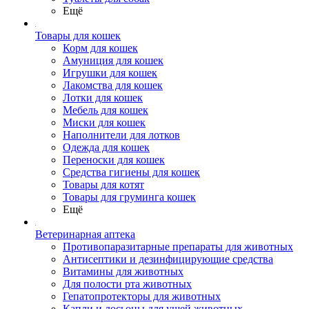
Ещё
Товары для кошек
Корм для кошек
Амуниция для кошек
Игрушки для кошек
Лакомства для кошек
Лотки для кошек
Мебель для кошек
Миски для кошек
Наполнители для лотков
Одежда для кошек
Переноски для кошек
Средства гигиены для кошек
Товары для котят
Товары для груминга кошек
Ещё
Ветеринарная аптека
Противопаразитарные препараты для животных
Антисептики и дезинфицирующие средства
Витамины для животных
Для полости рта животных
Гепатопротекторы для животных
Капли и лосьоны для ушей животных