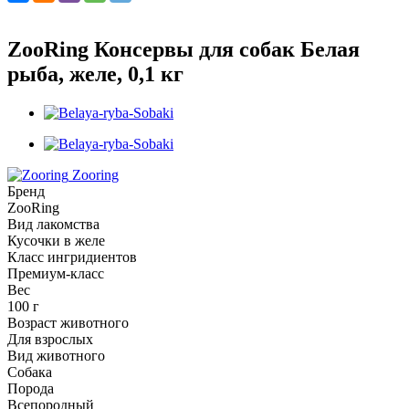
ZooRing Консервы для собак Белая
рыба, желе, 0,1 кг
Zooring
Бренд
ZooRing
Вид лакомства
Кусочки в желе
Класс ингридиентов
Премиум-класс
Вес
100 г
Возраст животного
Для взрослых
Вид животного
Собака
Порода
Всепородный