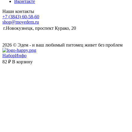
Вконтакте
Наши контакты
+7 (3843) 60-58-60
shop@moyedem.ru
г.Новокузнецк, проспект Курако, 20
2026 © Эдем - и ваш любимый питомец живет без проблем
НаборИнфо
82 ₽
В корзину