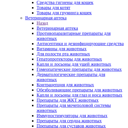
Средства гигиены для кошек
Товары для котят
Товары для груминга кошек
Ветеринарная аптека
Назад
Ветеринарная аптека
Противопаразитарные препараты для
животных
Антисептики и дезинфицирующие средства
Витамины для животных
Для полости рта животных
Гепатопротекторы для животных
Капли и лосьоны для ушей животных
Гомеопатические препараты для животных
Дерматологические препараты для
животных
Контрацепция для животных
Обезболивающие препараты для животных
Капли и лосьоны для глаз и носа животных
Препараты для ЖКТ животных
Препараты для мочеполовой системы
животных
Иммуностимуляторы для животных
Препараты для сердца животных
Препараты для суставов животных