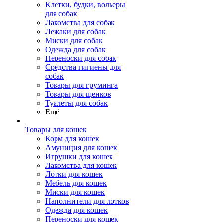
Клетки, будки, вольеры
для собак
Лакомства для собак
Лежаки для собак
Миски для собак
Одежда для собак
Переноски для собак
Средства гигиены для
собак
Товары для груминга
Товары для щенков
Туалеты для собак
Ещё
Товары для кошек
Корм для кошек
Амуниция для кошек
Игрушки для кошек
Лакомства для кошек
Лотки для кошек
Мебель для кошек
Миски для кошек
Наполнители для лотков
Одежда для кошек
Переноски для кошек