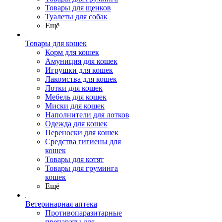
Товары для щенков
Туалеты для собак
Ещё
Товары для кошек
Корм для кошек
Амуниция для кошек
Игрушки для кошек
Лакомства для кошек
Лотки для кошек
Мебель для кошек
Миски для кошек
Наполнители для лотков
Одежда для кошек
Переноски для кошек
Средства гигиены для
кошек
Товары для котят
Товары для груминга
кошек
Ещё
Ветеринарная аптека
Противопаразитарные
препараты для