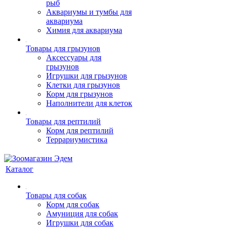
рыб
Аквариумы и тумбы для
аквариума
Химия для аквариума
Товары для грызунов
Аксессуары для
грызунов
Игрушки для грызунов
Клетки для грызунов
Корм для грызунов
Наполнители для клеток
Товары для рептилий
Корм для рептилий
Террариумистика
Каталог
Товары для собак
Корм для собак
Амуниция для собак
Игрушки для собак