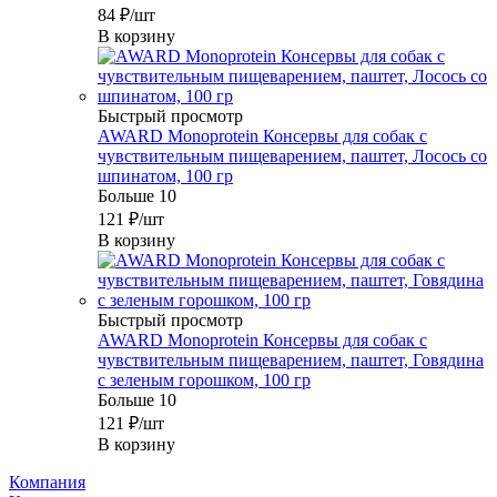
84
₽
/шт
В корзину
Быстрый просмотр
AWARD Monoprotein Консервы для собак с
чувствительным пищеварением, паштет, Лосось со
шпинатом, 100 гр
Больше 10
121
₽
/шт
В корзину
Быстрый просмотр
AWARD Monoprotein Консервы для собак с
чувствительным пищеварением, паштет, Говядина
с зеленым горошком, 100 гр
Больше 10
121
₽
/шт
В корзину
Компания