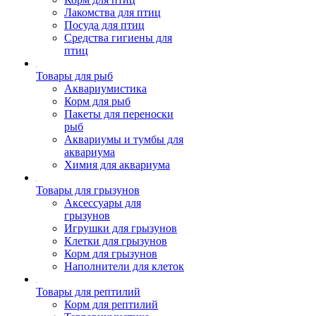
Лакомства для птиц
Посуда для птиц
Средства гигиены для
птиц
Товары для рыб
Аквариумистика
Корм для рыб
Пакеты для переноски
рыб
Аквариумы и тумбы для
аквариума
Химия для аквариума
Товары для грызунов
Аксессуары для
грызунов
Игрушки для грызунов
Клетки для грызунов
Корм для грызунов
Наполнители для клеток
Товары для рептилий
Корм для рептилий