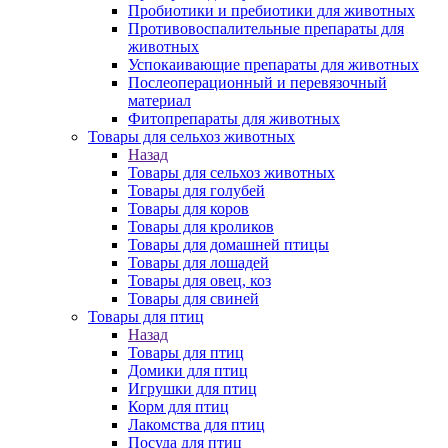
Пробиотики и пребиотики для животных
Противовоспалительные препараты для
животных
Успокаивающие препараты для животных
Послеоперационный и перевязочный
материал
Фитопрепараты для животных
Товары для сельхоз животных
Назад
Товары для сельхоз животных
Товары для голубей
Товары для коров
Товары для кроликов
Товары для домашней птицы
Товары для лошадей
Товары для овец, коз
Товары для свиней
Товары для птиц
Назад
Товары для птиц
Домики для птиц
Игрушки для птиц
Корм для птиц
Лакомства для птиц
Посуда для птиц