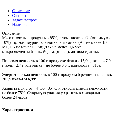
Описание
Отзывы
Задать вопрос
Наличие
Описание
Мясо и мясные продукты - 85%, в том числе рыба (минимум -
10%), бульон, таурин, клетчатка, витамины (А - не менее 180
МЕ, Е - не менее 0,5 мг, Д3 - не менее 0,6 мкг),
микроэлементы (цинк, йод, марганец), антиоксиданты.
Пищевая ценность в 100 г продукта: белки - 15,0 г; жиры - 7,0
г, зола - 2,7 г, клетчатка - не более 0,5 г, влажность - 81%.
Энергетическая ценность в 100 г продукта (средние значения):
201,5 ккал/474 кДж
Хранить при t: от +4° до +35° C и относительной влажности
не более 75%. Открытую упаковку хранить в холодильнике не
более 24 часов.
Характеристики