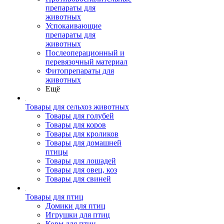
препараты для
животных
Успокаивающие
препараты для
животных
Послеоперационный и
перевязочный материал
Фитопрепараты для
животных
Ещё
Товары для сельхоз животных
Товары для голубей
Товары для коров
Товары для кроликов
Товары для домашней
птицы
Товары для лошадей
Товары для овец, коз
Товары для свиней
Товары для птиц
Домики для птиц
Игрушки для птиц
Корм для птиц