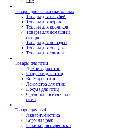
Ещё
Товары для сельхоз животных
Товары для голубей
Товары для коров
Товары для кроликов
Товары для домашней
птицы
Товары для лошадей
Товары для овец, коз
Товары для свиней
Товары для птиц
Домики для птиц
Игрушки для птиц
Корм для птиц
Лакомства для птиц
Посуда для птиц
Средства гигиены для
птиц
Товары для рыб
Аквариумистика
Корм для рыб
Пакеты для переноски