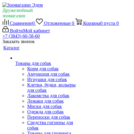
Дружелюбный
зоомагазин
Сравнение
0
Отложенные
0
Корзина
0
пуста
0
Войти
Мой кабинет
+7 (3843) 60-58-60
Заказать звонок
Каталог
Товары для собак
Корм для собак
Амуниция для собак
Игрушки для собак
Клетки, будки, вольеры
для собак
Лакомства для собак
Лежаки для собак
Миски для собак
Одежда для собак
Переноски для собак
Средства гигиены для
собак
Товары для груминга