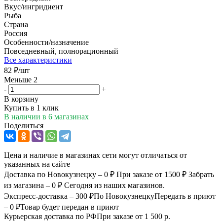
Вкус/ингридиент
Рыба
Страна
Россия
Особенности/назначение
Повседневный, полнорационный
Все характеристики
82
₽
/шт
Меньше 2
-
+
В корзину
Купить в 1 клик
В наличии
в 6 магазинах
Поделиться
Цена и наличие в магазинах сети могут отличаться от
указанных на сайте
Доставка по Новокузнецку – 0 ₽
При заказе от 1500 ₽
Забрать
из магазина – 0 ₽
Сегодня из наших магазинов.
Экспресс-доставка – 300 ₽
По Новокузнецку
Передать в приют
– 0 ₽
Товар будет передан в приют
Курьерская доставка по РФ
При заказе от 1 500 р.