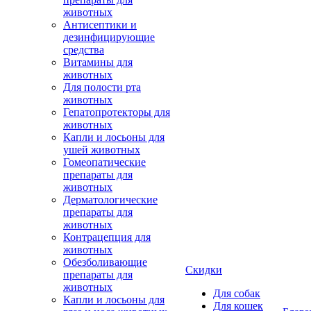
животных
Антисептики и
дезинфицирующие
средства
Витамины для
животных
Для полости рта
животных
Гепатопротекторы для
животных
Капли и лосьоны для
ушей животных
Гомеопатические
препараты для
животных
Дерматологические
препараты для
животных
Контрацепция для
животных
Обезболивающие
Скидки
препараты для
животных
Для собак
Капли и лосьоны для
Для кошек