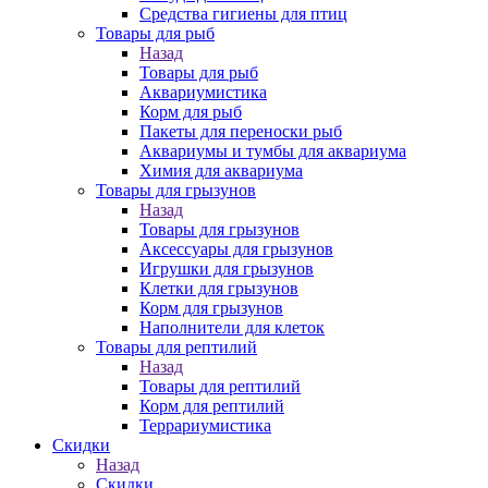
Средства гигиены для птиц
Товары для рыб
Назад
Товары для рыб
Аквариумистика
Корм для рыб
Пакеты для переноски рыб
Аквариумы и тумбы для аквариума
Химия для аквариума
Товары для грызунов
Назад
Товары для грызунов
Аксессуары для грызунов
Игрушки для грызунов
Клетки для грызунов
Корм для грызунов
Наполнители для клеток
Товары для рептилий
Назад
Товары для рептилий
Корм для рептилий
Террариумистика
Скидки
Назад
Скидки