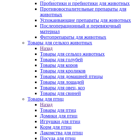
Пробиотики и пребиотики для животных
Противовоспалительные препараты для
животных
Успокаивающие препараты для животных
Послеоперационный и перевязочный
материал
Фитопрепараты для животных
Товары для сельхоз животных
Назад
Товары для сельхоз животных
Товары для голубей
Товары для коров
Товары для кроликов
Товары для домашней птицы
Товары для лошадей
Товары для овец, коз
Товары для свиней
Товары для птиц
Назад
Товары для птиц
Домики для птиц
Игрушки для птиц
Корм для птиц
Лакомства для птиц
Посуда для птиц