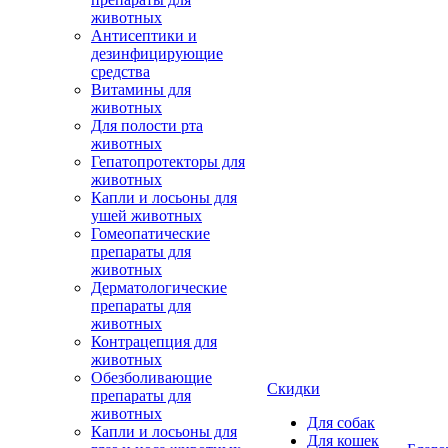
животных
Антисептики и
дезинфицирующие
средства
Витамины для
животных
Для полости рта
животных
Гепатопротекторы для
животных
Капли и лосьоны для
ушей животных
Гомеопатические
препараты для
животных
Дерматологические
препараты для
животных
Контрацепция для
животных
Обезболивающие
Скидки
препараты для
животных
Для собак
Капли и лосьоны для
Для кошек