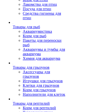
Лакомства для птиц
Посуда для птиц
Средства гигиены для
птиц
Товары для рыб
Аквариумистика
Корм для рыб
Пакеты для переноски
рыб
Аквариумы и тумбы для
аквариума
Химия для аквариума
Товары для грызунов
Аксессуары для
грызунов
Игрушки для грызунов
Клетки для грызунов
Корм для грызунов
Наполнители для клеток
Товары для рептилий
Корм для рептилий