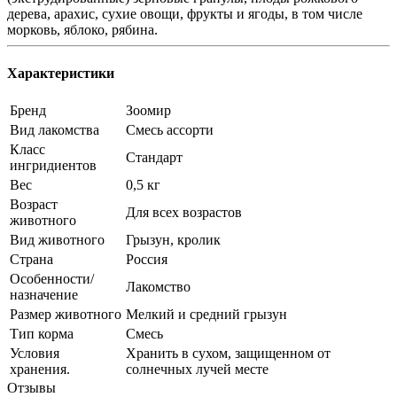
дерева, арахис, сухие овощи, фрукты и ягоды, в том числе
морковь, яблоко, рябина.
Характеристики
Бренд
Зоомир
Вид лакомства
Смесь ассорти
Класс
Стандарт
ингридиентов
Вес
0,5 кг
Возраст
Для всех возрастов
животного
Вид животного
Грызун, кролик
Страна
Россия
Особенности/
Лакомство
назначение
Размер животного
Мелкий и средний грызун
Тип корма
Смесь
Условия
Хранить в сухом, защищенном от
хранения.
солнечных лучей месте
Отзывы