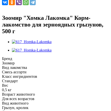
Зоомир "Хомка Лакомка" Корм-
лакомство для зерноядных грызунов,
500 г
Бренд
Зоомир
Вид лакомства
Смесь ассорти
Класс ингридиентов
Стандарт
Вес
0,5 кг
Возраст животного
Для всех возрастов
Вид животного
Грызун, кролик