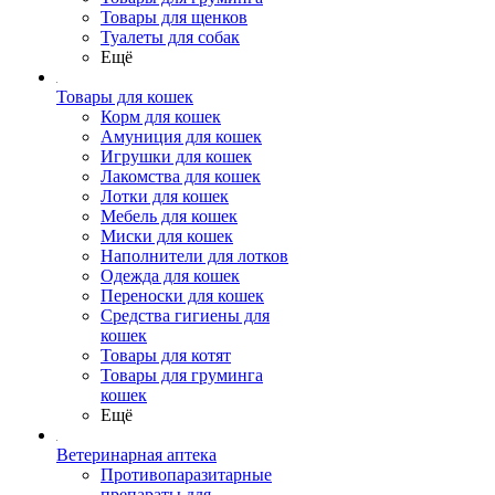
Товары для щенков
Туалеты для собак
Ещё
Товары для кошек
Корм для кошек
Амуниция для кошек
Игрушки для кошек
Лакомства для кошек
Лотки для кошек
Мебель для кошек
Миски для кошек
Наполнители для лотков
Одежда для кошек
Переноски для кошек
Средства гигиены для
кошек
Товары для котят
Товары для груминга
кошек
Ещё
Ветеринарная аптека
Противопаразитарные
препараты для