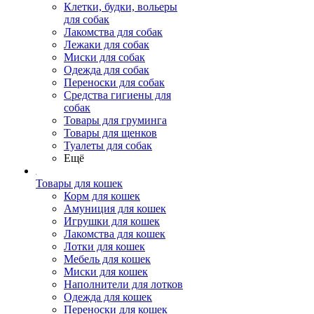
Клетки, будки, вольеры
для собак
Лакомства для собак
Лежаки для собак
Миски для собак
Одежда для собак
Переноски для собак
Средства гигиены для
собак
Товары для груминга
Товары для щенков
Туалеты для собак
Ещё
Товары для кошек
Корм для кошек
Амуниция для кошек
Игрушки для кошек
Лакомства для кошек
Лотки для кошек
Мебель для кошек
Миски для кошек
Наполнители для лотков
Одежда для кошек
Переноски для кошек