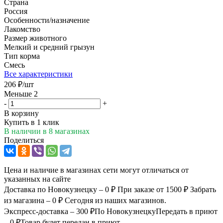
Страна
Россия
Особенности/назначение
Лакомство
Размер животного
Мелкий и средний грызун
Тип корма
Смесь
Все характеристики
206
₽
/шт
Меньше 2
-
+
В корзину
Купить в 1 клик
В наличии
в 8 магазинах
Поделиться
Цена и наличие в магазинах сети могут отличаться от
указанных на сайте
Доставка по Новокузнецку – 0 ₽
При заказе от 1500 ₽
Забрать
из магазина – 0 ₽
Сегодня из наших магазинов.
Экспресс-доставка – 300 ₽
По Новокузнецку
Передать в приют
– 0 ₽
Товар будет передан в приют