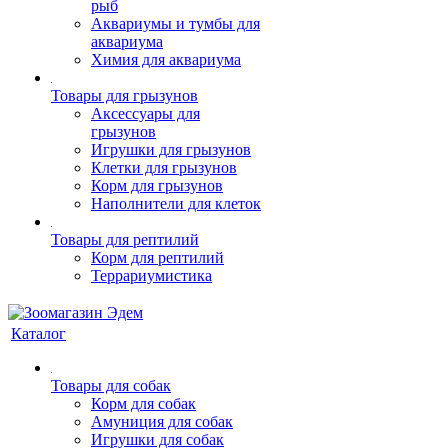
рыб
Аквариумы и тумбы для
аквариума
Химия для аквариума
Товары для грызунов
Аксессуары для
грызунов
Игрушки для грызунов
Клетки для грызунов
Корм для грызунов
Наполнители для клеток
Товары для рептилий
Корм для рептилий
Террариумистика
Каталог
Товары для собак
Корм для собак
Амуниция для собак
Игрушки для собак