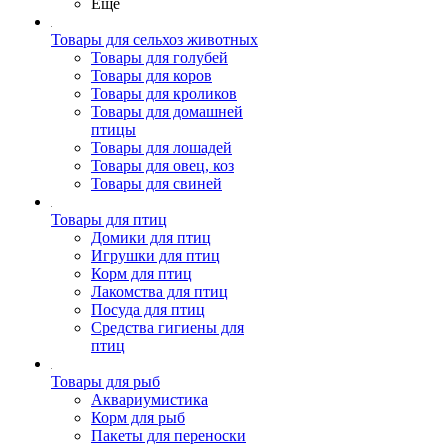
Ещё
Товары для сельхоз животных
Товары для голубей
Товары для коров
Товары для кроликов
Товары для домашней
птицы
Товары для лошадей
Товары для овец, коз
Товары для свиней
Товары для птиц
Домики для птиц
Игрушки для птиц
Корм для птиц
Лакомства для птиц
Посуда для птиц
Средства гигиены для
птиц
Товары для рыб
Аквариумистика
Корм для рыб
Пакеты для переноски