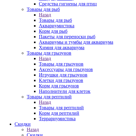
Средства гигиены для птиц
Товары для рыб
Назад
Товары для рыб
Аквариумистика
Корм для рыб
Пакеты для переноски рыб
Аквариумы и тумбы для аквариума
Химия для аквариума
Товары для грызунов
Назад
Товары для грызунов
Аксессуары для грызунов
Игрушки для грызунов
Клетки для грызунов
Корм для грызунов
Наполнители для клеток
Товары для рептилий
Назад
Товары для рептилий
Корм для рептилий
Террариумистика
Скидки
Назад
Скидки