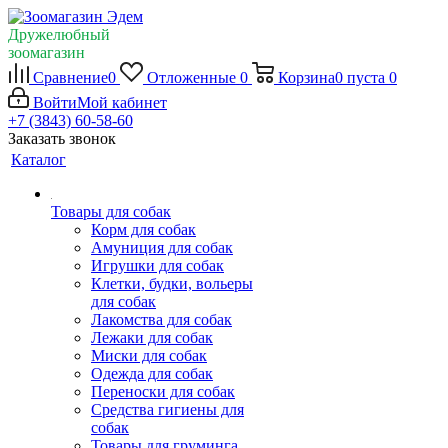
Дружелюбный
зоомагазин
Сравнение
0
Отложенные
0
Корзина
0
пуста
0
Войти
Мой кабинет
+7 (3843) 60-58-60
Заказать звонок
Каталог
Товары для собак
Корм для собак
Амуниция для собак
Игрушки для собак
Клетки, будки, вольеры
для собак
Лакомства для собак
Лежаки для собак
Миски для собак
Одежда для собак
Переноски для собак
Средства гигиены для
собак
Товары для груминга