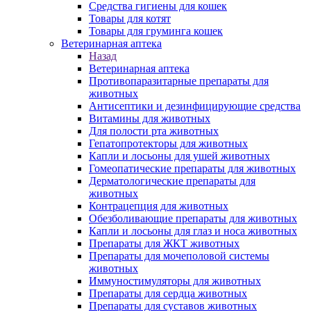
Средства гигиены для кошек
Товары для котят
Товары для груминга кошек
Ветеринарная аптека
Назад
Ветеринарная аптека
Противопаразитарные препараты для
животных
Антисептики и дезинфицирующие средства
Витамины для животных
Для полости рта животных
Гепатопротекторы для животных
Капли и лосьоны для ушей животных
Гомеопатические препараты для животных
Дерматологические препараты для
животных
Контрацепция для животных
Обезболивающие препараты для животных
Капли и лосьоны для глаз и носа животных
Препараты для ЖКТ животных
Препараты для мочеполовой системы
животных
Иммуностимуляторы для животных
Препараты для сердца животных
Препараты для суставов животных