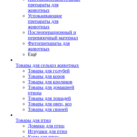
препараты для
животных
Успокаивающие
препараты для
животных
Послеоперационный и
перевязочный материал
Фитопрепараты для
животных
Ещё
Товары для сельхоз животных
Товары для голубей
Товары для коров
Товары для кроликов
Товары для домашней
птицы
Товары для лошадей
Товары для овец, коз
Товары для свиней
Товары для птиц
Домики для птиц
Игрушки для птиц
Корм для птиц