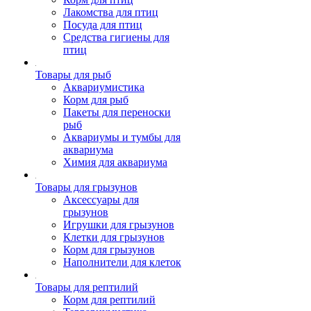
Лакомства для птиц
Посуда для птиц
Средства гигиены для
птиц
Товары для рыб
Аквариумистика
Корм для рыб
Пакеты для переноски
рыб
Аквариумы и тумбы для
аквариума
Химия для аквариума
Товары для грызунов
Аксессуары для
грызунов
Игрушки для грызунов
Клетки для грызунов
Корм для грызунов
Наполнители для клеток
Товары для рептилий
Корм для рептилий