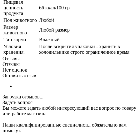
Пищевая
ценность
66 ккал/100 гр
продукта
Пол животного
Любой
Размер
Любой размер
животного
Тип корма
Влажный
Условия
После вскрытия упаковки - хранить в
хранения.
холодильнике строго ограниченное время
Отзывы
Отзывы
Нет оценок
Оставить отзыв
Загрузка отзывов...
Задать вопрос
Вы можете задать любой интересующий вас вопрос по товару
или работе магазина.
Наши квалифицированные специалисты обязательно вам
помогут.