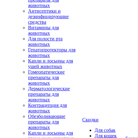
животных
Антисептики и
дезинфицирующие
средства
Витамины для
животных
Для полости рта
животных
Гепатопротекторы для
животных
Капли и лосьоны для
ушей животных
Гомеопатические
препараты для
животных
Дерматологические
препараты для
животных
Контрацепция для
животных
Обезболивающие
Скидки
препараты для
животных
Для собак
Капли и лосьоны для
Для кошек