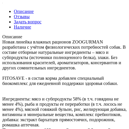
Описание
Отзывы
Задать вопрос
Наличие
Описание
Новая линейка влажных рационов ZOOGURMAN
разработана с учётом физиологических потребностей собак. В
составе отборные натуральные ингредиенты – мясо и
субпродукты (источники полноценного белка), злаки. Без
использования красителей, ароматизаторов, консервантов и
других сомнительных ингредиентов.
FITOSAVE - в состав корма добавлен специальный
биокомплекс для ежедневной поддержки здоровья собаки.
Ингредиенты: мясо и субпродукты 58% (в т.ч. говядина не
менее 4%), рыба и продукты ее переработки (в т.ч. лосось не
менее 4%), мясной говяжий бульон, рис, желирующая добавка,
витамины и минеральные вещества, комплекс пребиотиков,
добавка: экстракт бархатцев прямостоячих, подорожник,
ромашка аптечная.