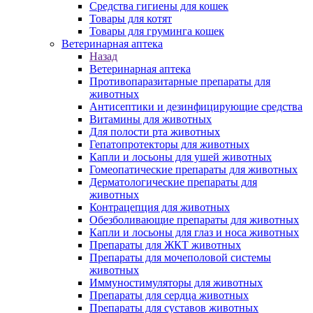
Средства гигиены для кошек
Товары для котят
Товары для груминга кошек
Ветеринарная аптека
Назад
Ветеринарная аптека
Противопаразитарные препараты для
животных
Антисептики и дезинфицирующие средства
Витамины для животных
Для полости рта животных
Гепатопротекторы для животных
Капли и лосьоны для ушей животных
Гомеопатические препараты для животных
Дерматологические препараты для
животных
Контрацепция для животных
Обезболивающие препараты для животных
Капли и лосьоны для глаз и носа животных
Препараты для ЖКТ животных
Препараты для мочеполовой системы
животных
Иммуностимуляторы для животных
Препараты для сердца животных
Препараты для суставов животных