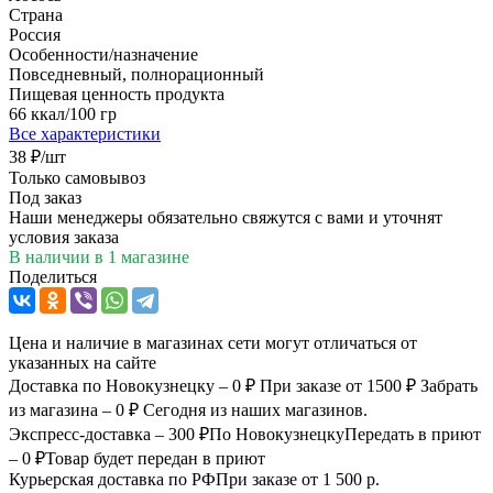
Страна
Россия
Особенности/назначение
Повседневный, полнорационный
Пищевая ценность продукта
66 ккал/100 гр
Все характеристики
38
₽
/шт
Только самовывоз
Под заказ
Наши менеджеры обязательно свяжутся с вами и уточнят
условия заказа
В наличии
в 1 магазине
Поделиться
Цена и наличие в магазинах сети могут отличаться от
указанных на сайте
Доставка по Новокузнецку – 0 ₽
При заказе от 1500 ₽
Забрать
из магазина – 0 ₽
Сегодня из наших магазинов.
Экспресс-доставка – 300 ₽
По Новокузнецку
Передать в приют
– 0 ₽
Товар будет передан в приют
Курьерская доставка по РФ
При заказе от 1 500 р.