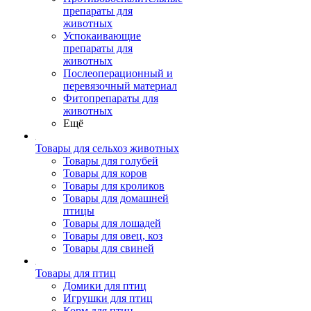
препараты для
животных
Успокаивающие
препараты для
животных
Послеоперационный и
перевязочный материал
Фитопрепараты для
животных
Ещё
Товары для сельхоз животных
Товары для голубей
Товары для коров
Товары для кроликов
Товары для домашней
птицы
Товары для лошадей
Товары для овец, коз
Товары для свиней
Товары для птиц
Домики для птиц
Игрушки для птиц
Корм для птиц