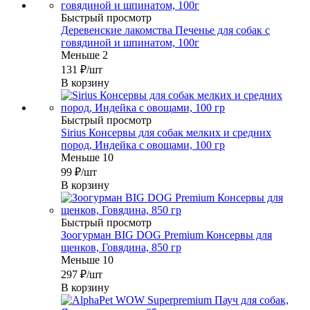
Быстрый просмотр
Деревенские лакомства Печенье для собак с
говядиной и шпинатом, 100г
Меньше 2
131
₽
/шт
В корзину
Быстрый просмотр
Sirius Консервы для собак мелких и средних
пород, Индейка с овощами, 100 гр
Меньше 10
99
₽
/шт
В корзину
Быстрый просмотр
Зоогурман BIG DOG Premium Консервы для
щенков, Говядина, 850 гр
Меньше 10
297
₽
/шт
В корзину