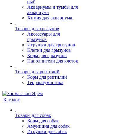
рыб
Аквариумы и тумбы для
аквариума
Химия для аквариума
Товары для грызунов
Аксессуары для
грызунов
Игрушки для грызунов
Клетки для грызунов
Корм для грызунов
Наполнители для клеток
Товары для рептилий
Корм для рептилий
Террариумистика
Каталог
Товары для собак
Корм для собак
Амуниция для собак
Игрушки для собак