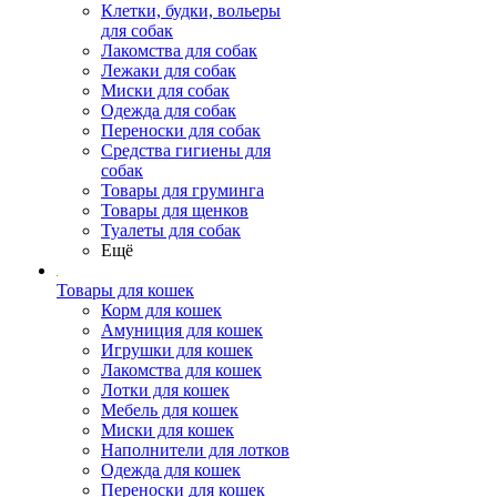
Клетки, будки, вольеры
для собак
Лакомства для собак
Лежаки для собак
Миски для собак
Одежда для собак
Переноски для собак
Средства гигиены для
собак
Товары для груминга
Товары для щенков
Туалеты для собак
Ещё
Товары для кошек
Корм для кошек
Амуниция для кошек
Игрушки для кошек
Лакомства для кошек
Лотки для кошек
Мебель для кошек
Миски для кошек
Наполнители для лотков
Одежда для кошек
Переноски для кошек