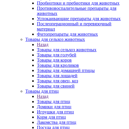
Пробиотики и пребиотики для животных
Противовоспалительные препараты для
животных
Успокаивающие препараты для животных
Послеоперационный и перевязочный
материал
Фитопрепараты для животных
Товары для сельхоз животных
Назад
Товары для сельхоз животных
Товары для голубей
Товары для коров
Товары для кроликов
Товары для домашней птицы
Товары для лошадей
Товары для овец, коз
Товары для свиней
Товары для птиц
Назад
Товары для птиц
Домики для птиц
Игрушки для птиц
Корм для птиц
Лакомства для птиц
Посуда для птиц