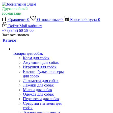
Дружелюбный
зоомагазин
Сравнение
0
Отложенные
0
Корзина
0
пуста
0
Войти
Мой кабинет
+7 (3843) 60-58-60
Заказать звонок
Каталог
Товары для собак
Корм для собак
Амуниция для собак
Игрушки для собак
Клетки, будки, вольеры
для собак
Лакомства для собак
Лежаки для собак
Миски для собак
Одежда для собак
Переноски для собак
Средства гигиены для
собак
Товары для груминга