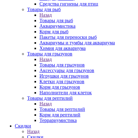
Средства гигиены для птиц
Товары для рыб
Назад
Товары для рыб
Аквариумистика
Корм для рыб
Пакеты для переноски рыб
Аквариумы и тумбы для аквариума
Химия для аквариума
Товары для грызунов
Назад
Товары для грызунов
Аксессуары для грызунов
Игрушки для грызунов
Клетки для грызунов
Корм для грызунов
Наполнители для клеток
Товары для рептилий
Назад
Товары для рептилий
Корм для рептилий
Террариумистика
Скидки
Назад
Скидки