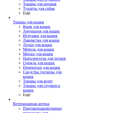
Товары для щенков
Туалеты для собак
Ещё
Товары для кошек
Корм для кошек
Амуниция для кошек
Игрушки для кошек
Лакомства для кошек
Лотки для кошек
Мебель для кошек
Миски для кошек
Наполнители для лотков
Одежда для кошек
Переноски для кошек
Средства гигиены для
кошек
Товары для котят
Товары для груминга
кошек
Ещё
Ветеринарная аптека
Противопаразитарные
препараты для