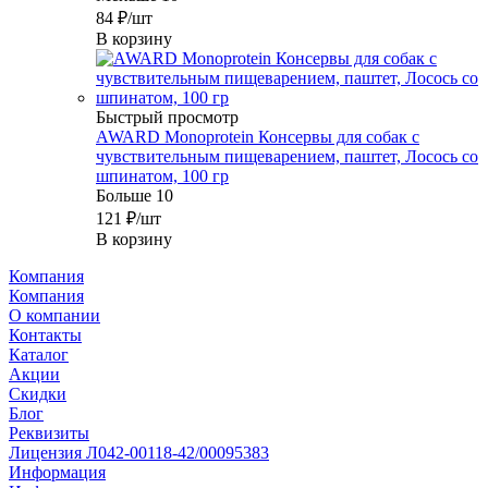
84
₽
/шт
В корзину
Быстрый просмотр
AWARD Monoprotein Консервы для собак с
чувствительным пищеварением, паштет, Лосось со
шпинатом, 100 гр
Больше 10
121
₽
/шт
В корзину
Компания
Компания
О компании
Контакты
Каталог
Акции
Скидки
Блог
Реквизиты
Лицензия Л042-00118-42/00095383
Информация