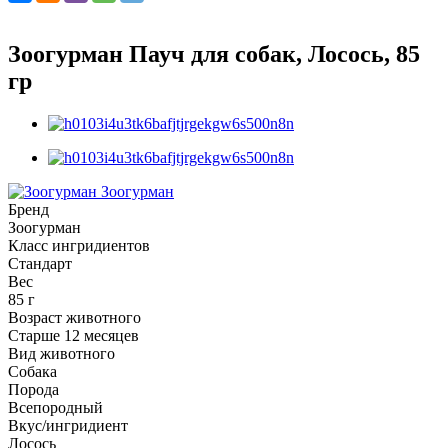
Зоогурман Пауч для собак, Лосось, 85
гр
Зоогурман
Бренд
Зоогурман
Класс ингридиентов
Стандарт
Вес
85 г
Возраст животного
Старше 12 месяцев
Вид животного
Собака
Порода
Всепородный
Вкус/ингридиент
Лосось