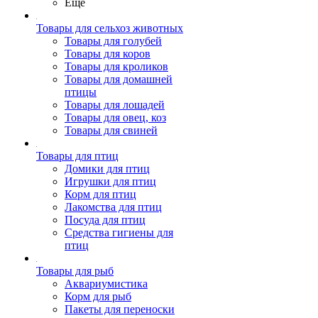
Ещё
Товары для сельхоз животных
Товары для голубей
Товары для коров
Товары для кроликов
Товары для домашней
птицы
Товары для лошадей
Товары для овец, коз
Товары для свиней
Товары для птиц
Домики для птиц
Игрушки для птиц
Корм для птиц
Лакомства для птиц
Посуда для птиц
Средства гигиены для
птиц
Товары для рыб
Аквариумистика
Корм для рыб
Пакеты для переноски