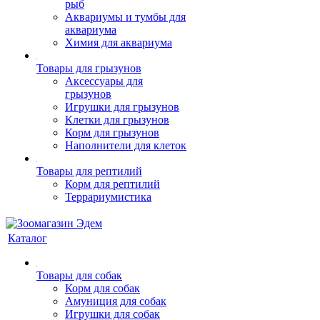
рыб
Аквариумы и тумбы для
аквариума
Химия для аквариума
Товары для грызунов
Аксессуары для
грызунов
Игрушки для грызунов
Клетки для грызунов
Корм для грызунов
Наполнители для клеток
Товары для рептилий
Корм для рептилий
Террариумистика
Каталог
Товары для собак
Корм для собак
Амуниция для собак
Игрушки для собак