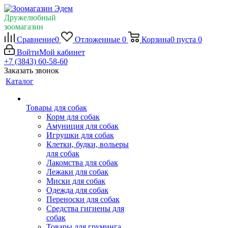
Дружелюбный
зоомагазин
Сравнение
0
Отложенные
0
Корзина
0
пуста
0
Войти
Мой кабинет
+7 (3843) 60-58-60
Заказать звонок
Каталог
Товары для собак
Корм для собак
Амуниция для собак
Игрушки для собак
Клетки, будки, вольеры
для собак
Лакомства для собак
Лежаки для собак
Миски для собак
Одежда для собак
Переноски для собак
Средства гигиены для
собак
Товары для груминга