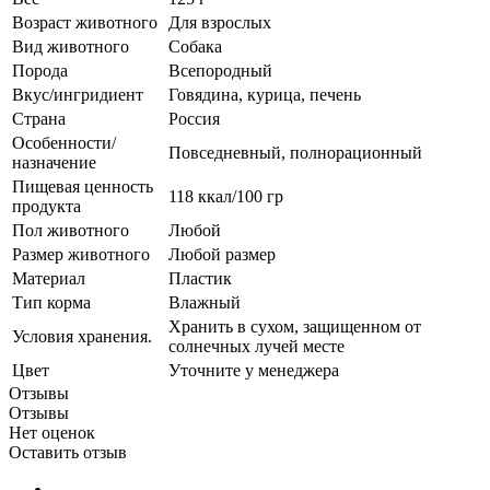
Возраст животного
Для взрослых
Вид животного
Собака
Порода
Всепородный
Вкус/ингридиент
Говядина, курица, печень
Страна
Россия
Особенности/
Повседневный, полнорационный
назначение
Пищевая ценность
118 ккал/100 гр
продукта
Пол животного
Любой
Размер животного
Любой размер
Материал
Пластик
Тип корма
Влажный
Хранить в сухом, защищенном от
Условия хранения.
солнечных лучей месте
Цвет
Уточните у менеджера
Отзывы
Отзывы
Нет оценок
Оставить отзыв