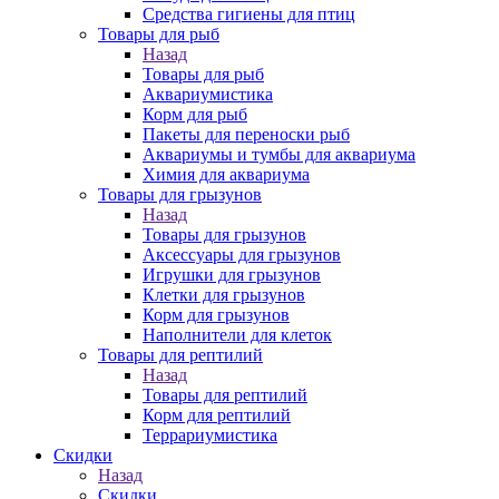
Средства гигиены для птиц
Товары для рыб
Назад
Товары для рыб
Аквариумистика
Корм для рыб
Пакеты для переноски рыб
Аквариумы и тумбы для аквариума
Химия для аквариума
Товары для грызунов
Назад
Товары для грызунов
Аксессуары для грызунов
Игрушки для грызунов
Клетки для грызунов
Корм для грызунов
Наполнители для клеток
Товары для рептилий
Назад
Товары для рептилий
Корм для рептилий
Террариумистика
Скидки
Назад
Скидки