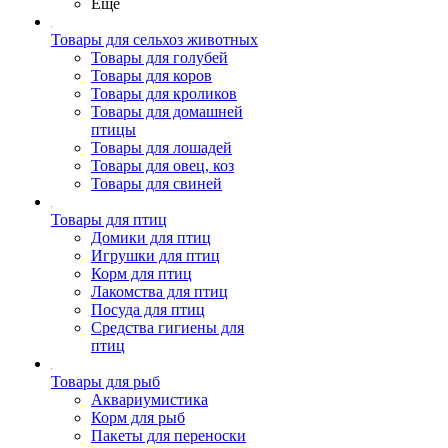
Ещё
Товары для сельхоз животных
Товары для голубей
Товары для коров
Товары для кроликов
Товары для домашней
птицы
Товары для лошадей
Товары для овец, коз
Товары для свиней
Товары для птиц
Домики для птиц
Игрушки для птиц
Корм для птиц
Лакомства для птиц
Посуда для птиц
Средства гигиены для
птиц
Товары для рыб
Аквариумистика
Корм для рыб
Пакеты для переноски