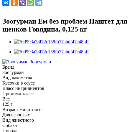
Зоогурман Ем без проблем Паштет для
щенков Говядина, 0,125 кг
Зоогурман
Бренд
Зоогурман
Вид лакомства
Кусочки в соусе
Класс ингридиентов
Премиум-класс
Вес
125 г
Возраст животного
Для взрослых
Вид животного
Собака
Порода