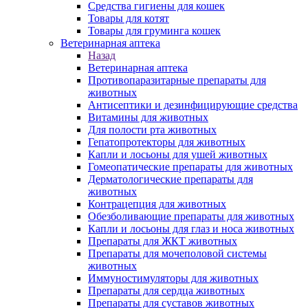
Средства гигиены для кошек
Товары для котят
Товары для груминга кошек
Ветеринарная аптека
Назад
Ветеринарная аптека
Противопаразитарные препараты для
животных
Антисептики и дезинфицирующие средства
Витамины для животных
Для полости рта животных
Гепатопротекторы для животных
Капли и лосьоны для ушей животных
Гомеопатические препараты для животных
Дерматологические препараты для
животных
Контрацепция для животных
Обезболивающие препараты для животных
Капли и лосьоны для глаз и носа животных
Препараты для ЖКТ животных
Препараты для мочеполовой системы
животных
Иммуностимуляторы для животных
Препараты для сердца животных
Препараты для суставов животных