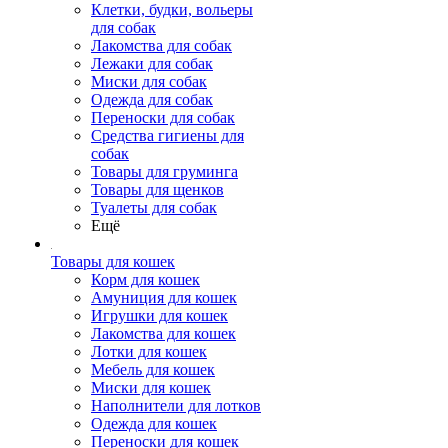
Клетки, будки, вольеры
для собак
Лакомства для собак
Лежаки для собак
Миски для собак
Одежда для собак
Переноски для собак
Средства гигиены для
собак
Товары для груминга
Товары для щенков
Туалеты для собак
Ещё
Товары для кошек
Корм для кошек
Амуниция для кошек
Игрушки для кошек
Лакомства для кошек
Лотки для кошек
Мебель для кошек
Миски для кошек
Наполнители для лотков
Одежда для кошек
Переноски для кошек