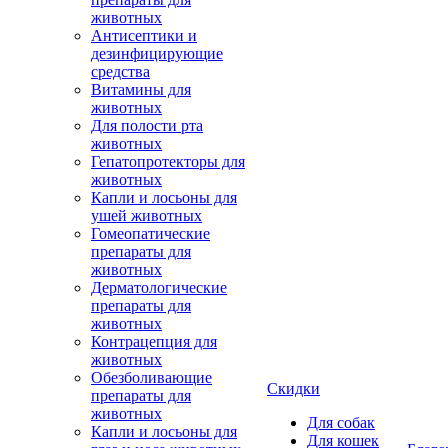
животных
Антисептики и
дезинфицирующие
средства
Витамины для
животных
Для полости рта
животных
Гепатопротекторы для
животных
Капли и лосьоны для
ушей животных
Гомеопатические
препараты для
животных
Дерматологические
препараты для
животных
Контрацепция для
животных
Обезболивающие
Скидки
препараты для
животных
Для собак
Капли и лосьоны для
Для кошек