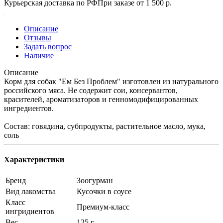
Курьерская доставка по РФ
При заказе от 1 500 р.
Описание
Отзывы
Задать вопрос
Наличие
Описание
Корм для собак "Ем Без Проблем" изготовлен из натурального
российского мяса. Не содержит сои, консервантов,
красителей, ароматизаторов и генномодифицированных
ингредиентов.
Состав: говядина, субпродукты, растительное масло, мука,
соль
Характеристики
Бренд
Зоогурман
Вид лакомства
Кусочки в соусе
Класс
Премиум-класс
ингридиентов
Вес
125 г