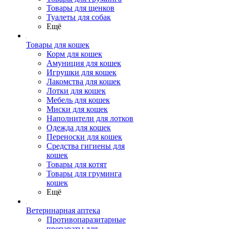
Товары для щенков
Туалеты для собак
Ещё
Товары для кошек
Корм для кошек
Амуниция для кошек
Игрушки для кошек
Лакомства для кошек
Лотки для кошек
Мебель для кошек
Миски для кошек
Наполнители для лотков
Одежда для кошек
Переноски для кошек
Средства гигиены для
кошек
Товары для котят
Товары для груминга
кошек
Ещё
Ветеринарная аптека
Противопаразитарные
препараты для