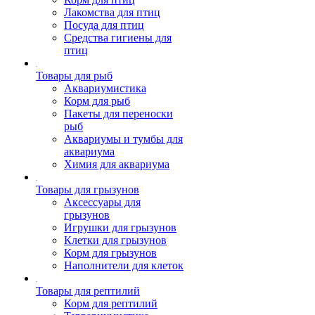
Лакомства для птиц
Посуда для птиц
Средства гигиены для
птиц
Товары для рыб
Аквариумистика
Корм для рыб
Пакеты для переноски
рыб
Аквариумы и тумбы для
аквариума
Химия для аквариума
Товары для грызунов
Аксессуары для
грызунов
Игрушки для грызунов
Клетки для грызунов
Корм для грызунов
Наполнители для клеток
Товары для рептилий
Корм для рептилий