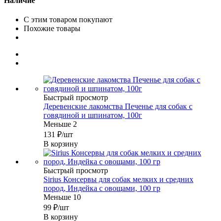
Наличие
С этим товаром покупают
Похожие товары
Быстрый просмотр
Деревенские лакомства Печенье для собак с
говядиной и шпинатом, 100г
Меньше 2
131
₽
/шт
В корзину
Быстрый просмотр
Sirius Консервы для собак мелких и средних
пород, Индейка с овощами, 100 гр
Меньше 10
99
₽
/шт
В корзину