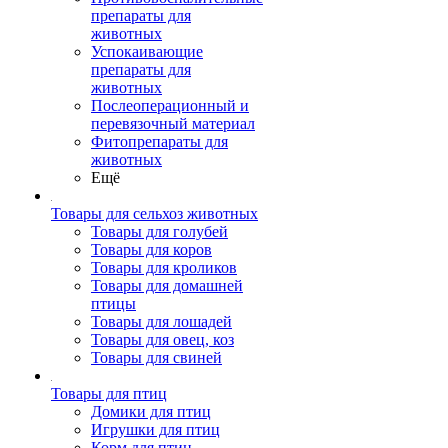
препараты для
животных
Успокаивающие
препараты для
животных
Послеоперационный и
перевязочный материал
Фитопрепараты для
животных
Ещё
Товары для сельхоз животных
Товары для голубей
Товары для коров
Товары для кроликов
Товары для домашней
птицы
Товары для лошадей
Товары для овец, коз
Товары для свиней
Товары для птиц
Домики для птиц
Игрушки для птиц
Корм для птиц