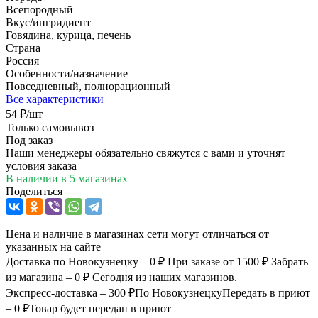
Всепородный
Вкус/ингридиент
Говядина, курица, печень
Страна
Россия
Особенности/назначение
Повседневный, полнорационный
Все характеристики
54
₽
/шт
Только самовывоз
Под заказ
Наши менеджеры обязательно свяжутся с вами и уточнят
условия заказа
В наличии
в 5 магазинах
Поделиться
Цена и наличие в магазинах сети могут отличаться от
указанных на сайте
Доставка по Новокузнецку – 0 ₽
При заказе от 1500 ₽
Забрать
из магазина – 0 ₽
Сегодня из наших магазинов.
Экспресс-доставка – 300 ₽
По Новокузнецку
Передать в приют
– 0 ₽
Товар будет передан в приют