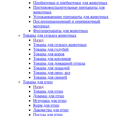
Пробиотики и пребиотики для животных
Противовоспалительные препараты для
животных
Успокаивающие препараты для животных
Послеоперационный и перевязочный
материал
Фитопрепараты для животных
Товары для сельхоз животных
Назад
Товары для сельхоз животных
Товары для голубей
Товары для коров
Товары для кроликов
Товары для домашней птицы
Товары для лошадей
Товары для овец, коз
Товары для свиней
Товары для птиц
Назад
Товары для птиц
Домики для птиц
Игрушки для птиц
Корм для птиц
Лакомства для птиц
Посуда для птиц