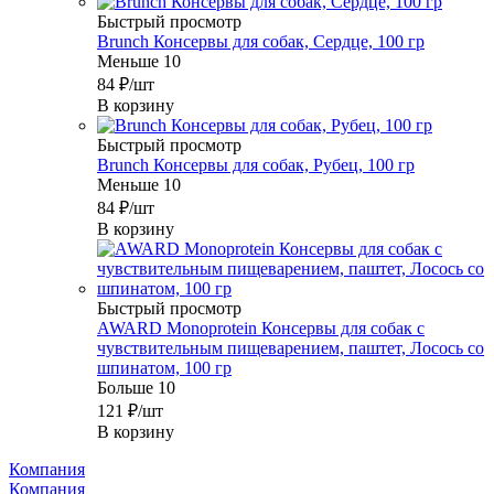
Быстрый просмотр
Brunch Консервы для собак, Сердце, 100 гр
Меньше 10
84
₽
/шт
В корзину
Быстрый просмотр
Brunch Консервы для собак, Рубец, 100 гр
Меньше 10
84
₽
/шт
В корзину
Быстрый просмотр
AWARD Monoprotein Консервы для собак с
чувствительным пищеварением, паштет, Лосось со
шпинатом, 100 гр
Больше 10
121
₽
/шт
В корзину
Компания
Компания