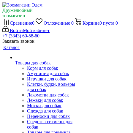
Дружелюбный
зоомагазин
Сравнение
0
Отложенные
0
Корзина
0
пуста
0
Войти
Мой кабинет
+7 (3843) 60-58-60
Заказать звонок
Каталог
Товары для собак
Корм для собак
Амуниция для собак
Игрушки для собак
Клетки, будки, вольеры
для собак
Лакомства для собак
Лежаки для собак
Миски для собак
Одежда для собак
Переноски для собак
Средства гигиены для
собак
Товары для груминга