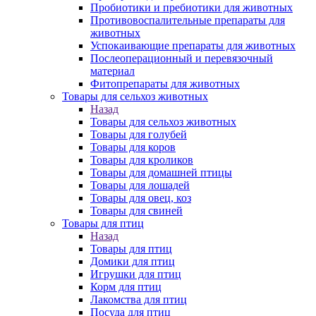
Пробиотики и пребиотики для животных
Противовоспалительные препараты для
животных
Успокаивающие препараты для животных
Послеоперационный и перевязочный
материал
Фитопрепараты для животных
Товары для сельхоз животных
Назад
Товары для сельхоз животных
Товары для голубей
Товары для коров
Товары для кроликов
Товары для домашней птицы
Товары для лошадей
Товары для овец, коз
Товары для свиней
Товары для птиц
Назад
Товары для птиц
Домики для птиц
Игрушки для птиц
Корм для птиц
Лакомства для птиц
Посуда для птиц