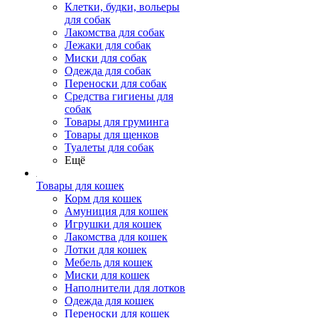
Клетки, будки, вольеры
для собак
Лакомства для собак
Лежаки для собак
Миски для собак
Одежда для собак
Переноски для собак
Средства гигиены для
собак
Товары для груминга
Товары для щенков
Туалеты для собак
Ещё
Товары для кошек
Корм для кошек
Амуниция для кошек
Игрушки для кошек
Лакомства для кошек
Лотки для кошек
Мебель для кошек
Миски для кошек
Наполнители для лотков
Одежда для кошек
Переноски для кошек