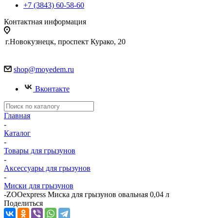
+7 (3843) 60-58-60
Контактная информация
г.Новокузнецк, проспект Курако, 20
shop@moyedem.ru
Вконтакте
Главная
-
Каталог
-
Товары для грызунов
-
Аксессуары для грызунов
-
Миски для грызунов
-
ZOOexpress Миска для грызунов овальная 0,04 л
Поделиться