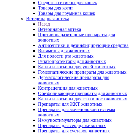
Средства гигиены для кошек
Товары для котят
Товары для груминга кошек
Ветеринарная аптека
Назад
Ветеринарная аптека
Противопаразитарные препараты для
животных
Антисептики и дезинфицирующие средства
Витамины для животных
Для полости рта животных
Гепатопротекторы для животных
Капли и лосьоны для ушей животных
Гомеопатические препараты для животных
Дерматологические препараты для
животных
Контрацепция для животных
Обезболивающие препараты для животных
Капли и лосьоны для глаз и носа животных
Препараты для ЖКТ животных
Препараты для мочеполовой системы
животных
Иммуностимуляторы для животных
Препараты для сердца животных
Препараты для суставов животных