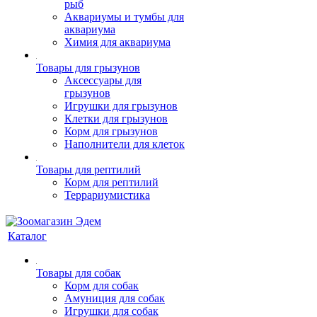
рыб
Аквариумы и тумбы для
аквариума
Химия для аквариума
Товары для грызунов
Аксессуары для
грызунов
Игрушки для грызунов
Клетки для грызунов
Корм для грызунов
Наполнители для клеток
Товары для рептилий
Корм для рептилий
Террариумистика
Каталог
Товары для собак
Корм для собак
Амуниция для собак
Игрушки для собак