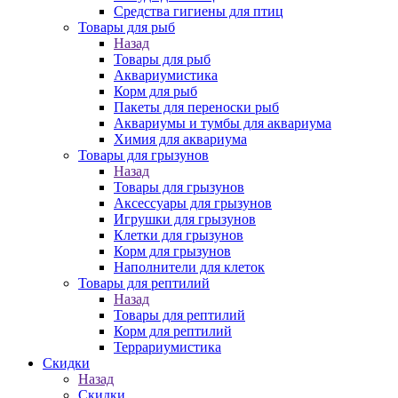
Средства гигиены для птиц
Товары для рыб
Назад
Товары для рыб
Аквариумистика
Корм для рыб
Пакеты для переноски рыб
Аквариумы и тумбы для аквариума
Химия для аквариума
Товары для грызунов
Назад
Товары для грызунов
Аксессуары для грызунов
Игрушки для грызунов
Клетки для грызунов
Корм для грызунов
Наполнители для клеток
Товары для рептилий
Назад
Товары для рептилий
Корм для рептилий
Террариумистика
Скидки
Назад
Скидки