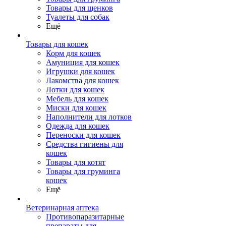
Товары для щенков
Туалеты для собак
Ещё
Товары для кошек
Корм для кошек
Амуниция для кошек
Игрушки для кошек
Лакомства для кошек
Лотки для кошек
Мебель для кошек
Миски для кошек
Наполнители для лотков
Одежда для кошек
Переноски для кошек
Средства гигиены для
кошек
Товары для котят
Товары для груминга
кошек
Ещё
Ветеринарная аптека
Противопаразитарные
препараты для