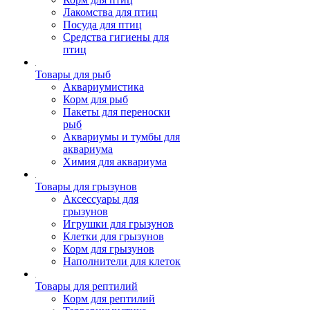
Лакомства для птиц
Посуда для птиц
Средства гигиены для
птиц
Товары для рыб
Аквариумистика
Корм для рыб
Пакеты для переноски
рыб
Аквариумы и тумбы для
аквариума
Химия для аквариума
Товары для грызунов
Аксессуары для
грызунов
Игрушки для грызунов
Клетки для грызунов
Корм для грызунов
Наполнители для клеток
Товары для рептилий
Корм для рептилий