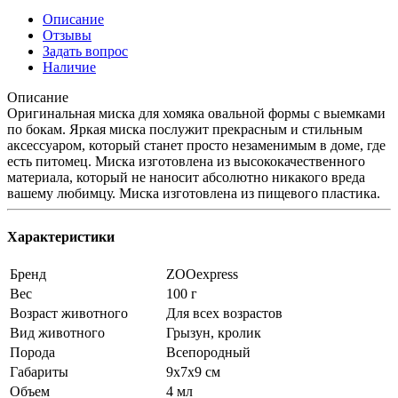
Описание
Отзывы
Задать вопрос
Наличие
Описание
Оригинальная миска для хомяка овальной формы с выемками
по бокам. Яркая миска послужит прекрасным и стильным
аксессуаром, который станет просто незаменимым в доме, где
есть питомец. Миска изготовлена из высококачественного
материала, который не наносит абсолютно никакого вреда
вашему любимцу. Миска изготовлена из пищевого пластика.
Характеристики
Бренд
ZOOexpress
Вес
100 г
Возраст животного
Для всех возрастов
Вид животного
Грызун, кролик
Порода
Всепородный
Габариты
9x7x9 см
Объем
4 мл