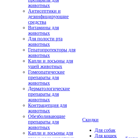
животных
Антисептики и
дезинфицирующие
средства
Витамины для
животных
Для полости рта
животных
Гепатопротекторы для
животных
Капли и лосьоны для
ушей животных
Гомеопатические
препараты для
животных
Дерматологические
препараты для
животных
Контрацепция для
животных
Обезболивающие
Скидки
препараты для
животных
Для собак
Капли и лосьоны для
Для кошек