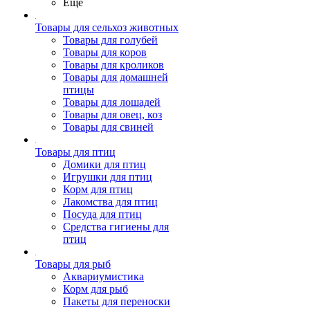
Ещё
Товары для сельхоз животных
Товары для голубей
Товары для коров
Товары для кроликов
Товары для домашней
птицы
Товары для лошадей
Товары для овец, коз
Товары для свиней
Товары для птиц
Домики для птиц
Игрушки для птиц
Корм для птиц
Лакомства для птиц
Посуда для птиц
Средства гигиены для
птиц
Товары для рыб
Аквариумистика
Корм для рыб
Пакеты для переноски