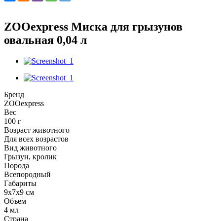
ZOOexpress Миска для грызунов
овальная 0,04 л
Бренд
ZOOexpress
Вес
100 г
Возраст животного
Для всех возрастов
Вид животного
Грызун, кролик
Порода
Всепородный
Габариты
9x7x9 см
Объем
4 мл
Страна