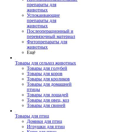
препараты для
животных
Успокаивающие
препараты для
животных
Послеоперационный и
перевязочный материал
Фитопрепараты для
животных
Ещё
Товары для сельхоз животных
Товары для голубей
Товары для коров
Товары для кроликов
Товары для домашней
птицы
Товары для лошадей
Товары для овец, коз
Товары для свиней
Товары для птиц
Домики для птиц
Игрушки для птиц
Корм для птиц