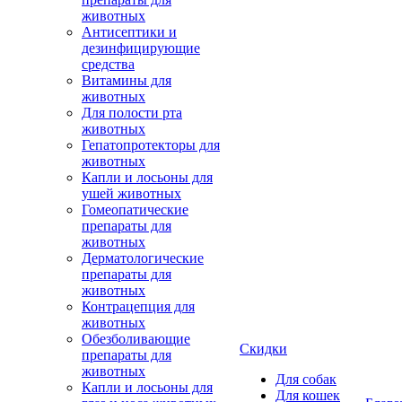
животных
Антисептики и
дезинфицирующие
средства
Витамины для
животных
Для полости рта
животных
Гепатопротекторы для
животных
Капли и лосьоны для
ушей животных
Гомеопатические
препараты для
животных
Дерматологические
препараты для
животных
Контрацепция для
животных
Обезболивающие
Скидки
препараты для
животных
Для собак
Капли и лосьоны для
Для кошек