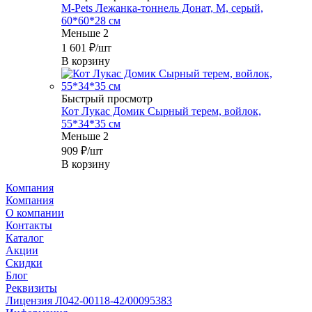
M-Pets Лежанка-тоннель Донат, M, серый,
60*60*28 см
Меньше 2
1 601
₽
/шт
В корзину
Быстрый просмотр
Кот Лукас Домик Сырный терем, войлок,
55*34*35 см
Меньше 2
909
₽
/шт
В корзину
Компания
Компания
О компании
Контакты
Каталог
Акции
Скидки
Блог
Реквизиты
Лицензия Л042-00118-42/00095383