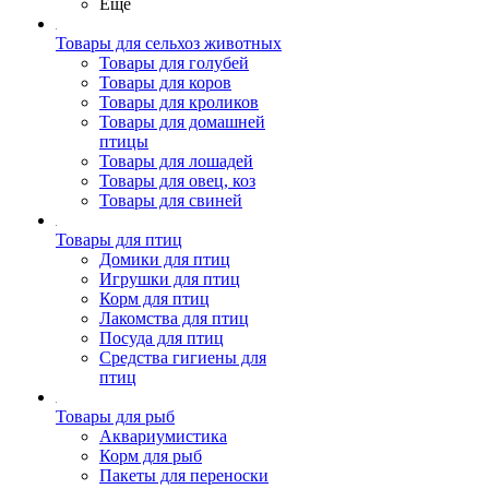
Ещё
Товары для сельхоз животных
Товары для голубей
Товары для коров
Товары для кроликов
Товары для домашней
птицы
Товары для лошадей
Товары для овец, коз
Товары для свиней
Товары для птиц
Домики для птиц
Игрушки для птиц
Корм для птиц
Лакомства для птиц
Посуда для птиц
Средства гигиены для
птиц
Товары для рыб
Аквариумистика
Корм для рыб
Пакеты для переноски