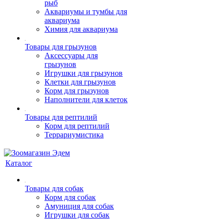
рыб
Аквариумы и тумбы для
аквариума
Химия для аквариума
Товары для грызунов
Аксессуары для
грызунов
Игрушки для грызунов
Клетки для грызунов
Корм для грызунов
Наполнители для клеток
Товары для рептилий
Корм для рептилий
Террариумистика
Каталог
Товары для собак
Корм для собак
Амуниция для собак
Игрушки для собак