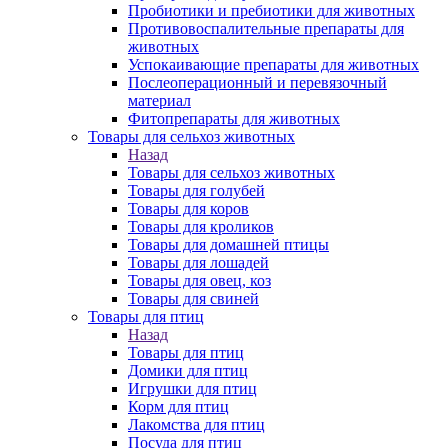
Пробиотики и пребиотики для животных
Противовоспалительные препараты для
животных
Успокаивающие препараты для животных
Послеоперационный и перевязочный
материал
Фитопрепараты для животных
Товары для сельхоз животных
Назад
Товары для сельхоз животных
Товары для голубей
Товары для коров
Товары для кроликов
Товары для домашней птицы
Товары для лошадей
Товары для овец, коз
Товары для свиней
Товары для птиц
Назад
Товары для птиц
Домики для птиц
Игрушки для птиц
Корм для птиц
Лакомства для птиц
Посуда для птиц