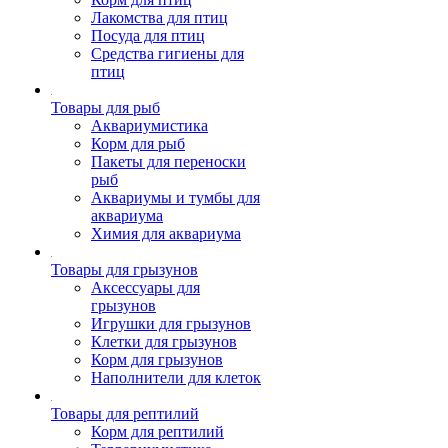
Лакомства для птиц
Посуда для птиц
Средства гигиены для
птиц
Товары для рыб
Аквариумистика
Корм для рыб
Пакеты для переноски
рыб
Аквариумы и тумбы для
аквариума
Химия для аквариума
Товары для грызунов
Аксессуары для
грызунов
Игрушки для грызунов
Клетки для грызунов
Корм для грызунов
Наполнители для клеток
Товары для рептилий
Корм для рептилий