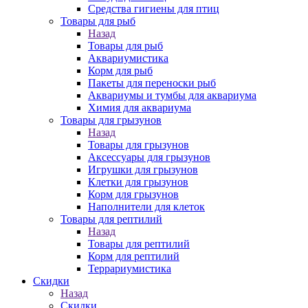
Средства гигиены для птиц
Товары для рыб
Назад
Товары для рыб
Аквариумистика
Корм для рыб
Пакеты для переноски рыб
Аквариумы и тумбы для аквариума
Химия для аквариума
Товары для грызунов
Назад
Товары для грызунов
Аксессуары для грызунов
Игрушки для грызунов
Клетки для грызунов
Корм для грызунов
Наполнители для клеток
Товары для рептилий
Назад
Товары для рептилий
Корм для рептилий
Террариумистика
Скидки
Назад
Скидки