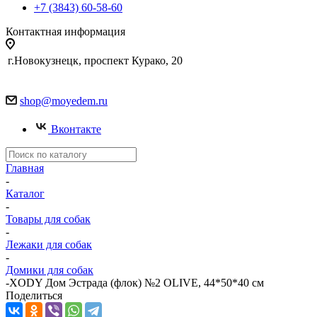
+7 (3843) 60-58-60
Контактная информация
г.Новокузнецк, проспект Курако, 20
shop@moyedem.ru
Вконтакте
Главная
-
Каталог
-
Товары для собак
-
Лежаки для собак
-
Домики для собак
-
XODY Дом Эстрада (флок) №2 OLIVE, 44*50*40 см
Поделиться