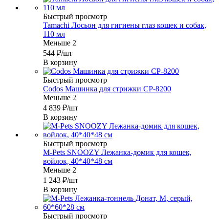
Быстрый просмотр
Tamachi Лосьон для гигиены глаз кошек и собак,
110 мл
Меньше 2
544
₽
/шт
В корзину
Быстрый просмотр
Codos Машинка для стрижки CP-8200
Меньше 2
4 839
₽
/шт
В корзину
Быстрый просмотр
M-Pets SNOOZY Лежанка-домик для кошек,
войлок, 40*40*48 см
Меньше 2
1 243
₽
/шт
В корзину
Быстрый просмотр