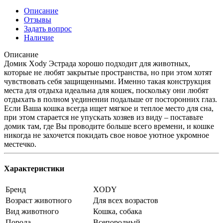
Описание
Отзывы
Задать вопрос
Наличие
Описание
Домик Xody Эстрада хорошо подходит для животных,
которые не любят закрытые пространства, но при этом хотят
чувствовать себя защищенными. Именно такая конструкция
места для отдыха идеальна для кошек, поскольку они любят
отдыхать в полном уединении подальше от посторонних глаз.
Если Ваша кошка всегда ищет мягкое и теплое место для сна,
при этом старается не упускать хозяев из виду – поставьте
домик там, где Вы проводите больше всего времени, и кошке
никогда не захочется покидать свое новое уютное укромное
местечко.
Характеристики
Бренд
XODY
Возраст животного
Для всех возрастов
Вид животного
Кошка, собака
Порода
Всепородный