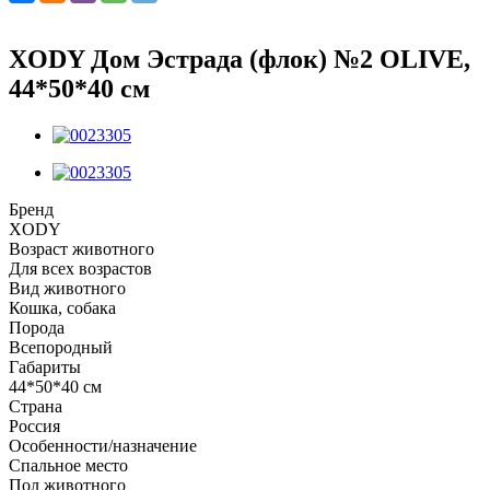
XODY Дом Эстрада (флок) №2 OLIVE,
44*50*40 см
Бренд
XODY
Возраст животного
Для всех возрастов
Вид животного
Кошка, собака
Порода
Всепородный
Габариты
44*50*40 см
Страна
Россия
Особенности/назначение
Спальное место
Пол животного