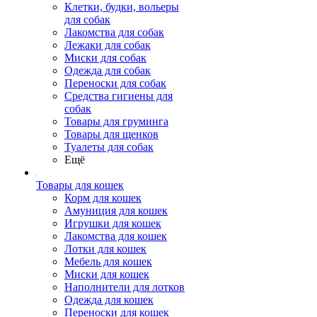
Клетки, будки, вольеры
для собак
Лакомства для собак
Лежаки для собак
Миски для собак
Одежда для собак
Переноски для собак
Средства гигиены для
собак
Товары для груминга
Товары для щенков
Туалеты для собак
Ещё
Товары для кошек
Корм для кошек
Амуниция для кошек
Игрушки для кошек
Лакомства для кошек
Лотки для кошек
Мебель для кошек
Миски для кошек
Наполнители для лотков
Одежда для кошек
Переноски для кошек