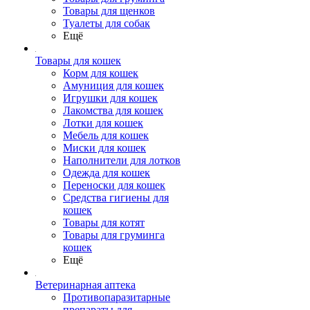
Товары для щенков
Туалеты для собак
Ещё
Товары для кошек
Корм для кошек
Амуниция для кошек
Игрушки для кошек
Лакомства для кошек
Лотки для кошек
Мебель для кошек
Миски для кошек
Наполнители для лотков
Одежда для кошек
Переноски для кошек
Средства гигиены для
кошек
Товары для котят
Товары для груминга
кошек
Ещё
Ветеринарная аптека
Противопаразитарные
препараты для