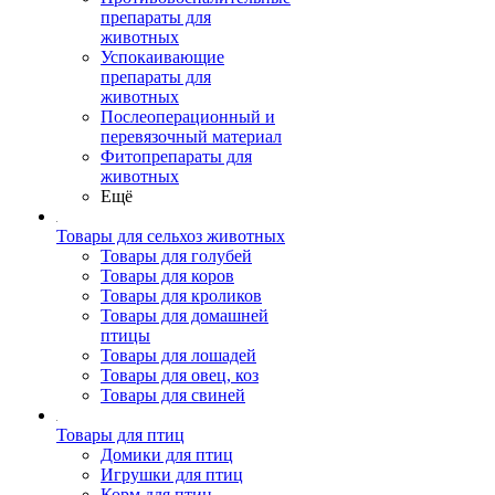
препараты для
животных
Успокаивающие
препараты для
животных
Послеоперационный и
перевязочный материал
Фитопрепараты для
животных
Ещё
Товары для сельхоз животных
Товары для голубей
Товары для коров
Товары для кроликов
Товары для домашней
птицы
Товары для лошадей
Товары для овец, коз
Товары для свиней
Товары для птиц
Домики для птиц
Игрушки для птиц
Корм для птиц