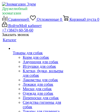
Дружелюбный
зоомагазин
Сравнение
0
Отложенные
0
Корзина
0
пуста
0
Войти
Мой кабинет
+7 (3843) 60-58-60
Заказать звонок
Каталог
Товары для собак
Корм для собак
Амуниция для собак
Игрушки для собак
Клетки, будки, вольеры
для собак
Лакомства для собак
Лежаки для собак
Миски для собак
Одежда для собак
Переноски для собак
Средства гигиены для
собак
Товары для груминга