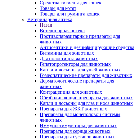
Средства гигиены для кошек
Товары для котят
Товары для груминга кошек
Ветеринарная аптека
Назад
Ветеринарная аптека
Противопаразитарные препараты для
животных
Антисептики и дезинфицирующие средства
Витамины для животных
Для полости рта животных
Гепатопротекторы для животных
Капли и лосьоны для ушей животных
Гомеопатические препараты для животных
Дерматологические препараты для
животных
Контрацепция для животных
Обезболивающие препараты для животных
Капли и лосьоны для глаз и носа животных
Препараты для ЖКТ животных
Препараты для мочеполовой системы
животных
Иммуностимуляторы для животных
Препараты для сердца животных
Препараты для суставов животных