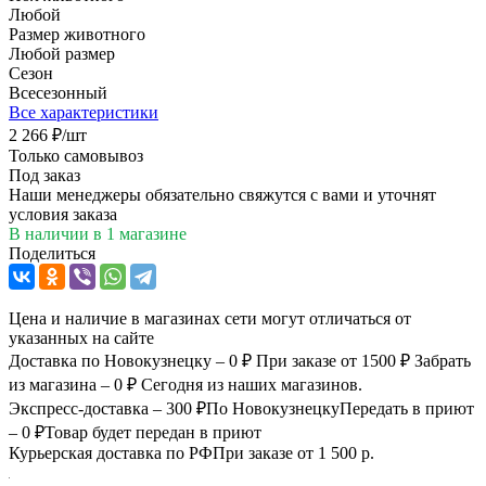
Любой
Размер животного
Любой размер
Сезон
Всесезонный
Все характеристики
2 266
₽
/шт
Только самовывоз
Под заказ
Наши менеджеры обязательно свяжутся с вами и уточнят
условия заказа
В наличии
в 1 магазине
Поделиться
Цена и наличие в магазинах сети могут отличаться от
указанных на сайте
Доставка по Новокузнецку – 0 ₽
При заказе от 1500 ₽
Забрать
из магазина – 0 ₽
Сегодня из наших магазинов.
Экспресс-доставка – 300 ₽
По Новокузнецку
Передать в приют
– 0 ₽
Товар будет передан в приют
Курьерская доставка по РФ
При заказе от 1 500 р.