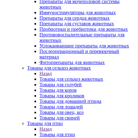
Препараты для мочеполовой системы
животных
Иммуностимуляторы для животных
Препараты для сердца животных
Препараты для суставов животных
Пробиотики и пребиотики для животных
Противовоспалительные препараты для
животных
Успокаивающие препараты для животных
Послеоперационный и перевязочный
материал
Фитопрепараты для животных
Товары для сельхоз животных
Назад
Товары для сельхоз животных
Товары для голубей
Товары для коров
Товары для кроликов
Товары для домашней птицы
Товары для лошадей
Товары для овец, коз
Товары для свиней
Товары для птиц
Назад
Товары для птиц