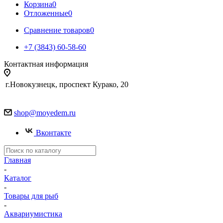
Корзина
0
Отложенные
0
Сравнение товаров
0
+7 (3843) 60-58-60
Контактная информация
г.Новокузнецк, проспект Курако, 20
shop@moyedem.ru
Вконтакте
Главная
-
Каталог
-
Товары для рыб
-
Аквариумистика
-