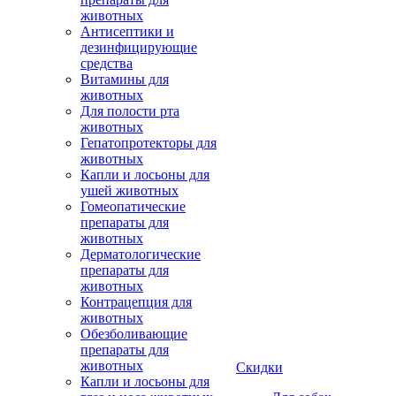
животных
Антисептики и
дезинфицирующие
средства
Витамины для
животных
Для полости рта
животных
Гепатопротекторы для
животных
Капли и лосьоны для
ушей животных
Гомеопатические
препараты для
животных
Дерматологические
препараты для
животных
Контрацепция для
животных
Обезболивающие
препараты для
животных
Скидки
Капли и лосьоны для