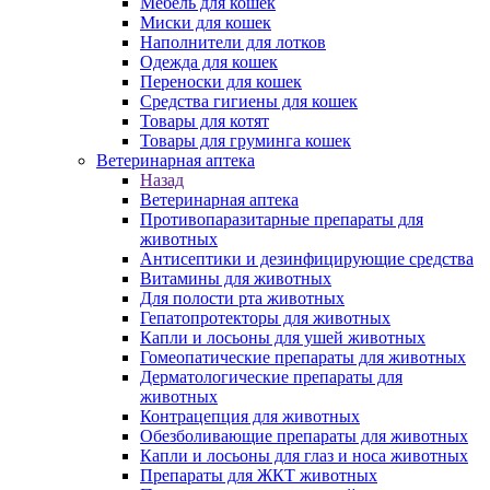
Мебель для кошек
Миски для кошек
Наполнители для лотков
Одежда для кошек
Переноски для кошек
Средства гигиены для кошек
Товары для котят
Товары для груминга кошек
Ветеринарная аптека
Назад
Ветеринарная аптека
Противопаразитарные препараты для
животных
Антисептики и дезинфицирующие средства
Витамины для животных
Для полости рта животных
Гепатопротекторы для животных
Капли и лосьоны для ушей животных
Гомеопатические препараты для животных
Дерматологические препараты для
животных
Контрацепция для животных
Обезболивающие препараты для животных
Капли и лосьоны для глаз и носа животных
Препараты для ЖКТ животных