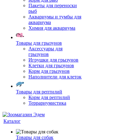
Пакеты для переноски
рыб
Аквариумы и тумбы для
аквариума
Химия для аквариума
Товары для грызунов
Аксессуары для
грызунов
Игрушки для грызунов
Клетки для грызунов
Корм для грызунов
Наполнители для клеток
Товары для рептилий
Корм для рептилий
Террариумистика
Каталог
Товары для собак