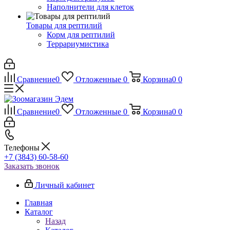
Наполнители для клеток
Товары для рептилий
Корм для рептилий
Террариумистика
Сравнение
0
Отложенные
0
Корзина
0
0
Сравнение
0
Отложенные
0
Корзина
0
0
Телефоны
+7 (3843) 60-58-60
Заказать звонок
Личный кабинет
Главная
Каталог
Назад