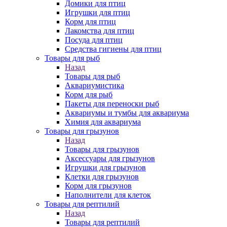
Домики для птиц
Игрушки для птиц
Корм для птиц
Лакомства для птиц
Посуда для птиц
Средства гигиены для птиц
Товары для рыб
Назад
Товары для рыб
Аквариумистика
Корм для рыб
Пакеты для переноски рыб
Аквариумы и тумбы для аквариума
Химия для аквариума
Товары для грызунов
Назад
Товары для грызунов
Аксессуары для грызунов
Игрушки для грызунов
Клетки для грызунов
Корм для грызунов
Наполнители для клеток
Товары для рептилий
Назад
Товары для рептилий