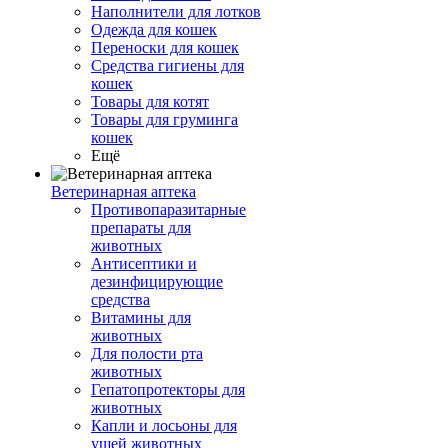
Наполнители для лотков
Одежда для кошек
Переноски для кошек
Средства гигиены для
кошек
Товары для котят
Товары для груминга
кошек
Ещё
Ветеринарная аптека
Противопаразитарные
препараты для
животных
Антисептики и
дезинфицирующие
средства
Витамины для
животных
Для полости рта
животных
Гепатопротекторы для
животных
Капли и лосьоны для
ушей животных