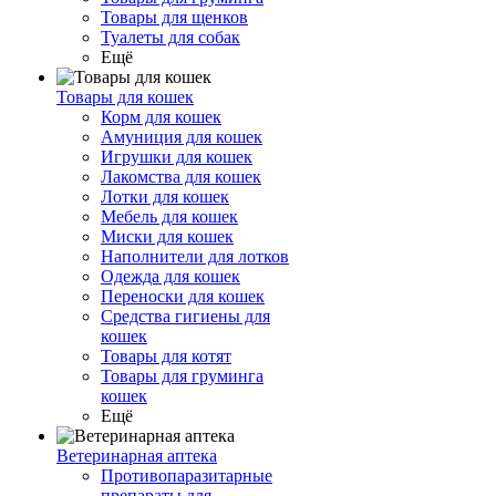
Товары для щенков
Туалеты для собак
Ещё
Товары для кошек
Корм для кошек
Амуниция для кошек
Игрушки для кошек
Лакомства для кошек
Лотки для кошек
Мебель для кошек
Миски для кошек
Наполнители для лотков
Одежда для кошек
Переноски для кошек
Средства гигиены для
кошек
Товары для котят
Товары для груминга
кошек
Ещё
Ветеринарная аптека
Противопаразитарные
препараты для