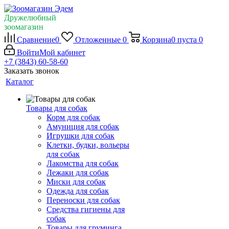
Дружелюбный
зоомагазин
Сравнение
0
Отложенные
0
Корзина
0
пуста
0
Войти
Мой кабинет
+7 (3843) 60-58-60
Заказать звонок
Каталог
Товары для собак
Корм для собак
Амуниция для собак
Игрушки для собак
Клетки, будки, вольеры
для собак
Лакомства для собак
Лежаки для собак
Миски для собак
Одежда для собак
Переноски для собак
Средства гигиены для
собак
Товары для груминга