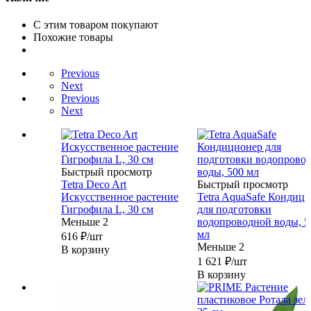
С этим товаром покупают
Похожие товары
Previous
Next
Previous
Next
Быстрый просмотр
Tetra Deco Art
Быстрый просмотр
Искусственное растение
Tetra AquaSafe Кондиц
Гигрофила L, 30 см
для подготовки
Меньше 2
водопроводной воды, 5
мл
616
₽
/шт
Меньше 2
В корзину
1 621
₽
/шт
В корзину