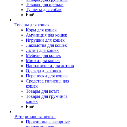
Товары для щенков
Туалеты для собак
Ещё
Товары для кошек
Корм для кошек
Амуниция для кошек
Игрушки для кошек
Лакомства для кошек
Лотки для кошек
Мебель для кошек
Миски для кошек
Наполнители для лотков
Одежда для кошек
Переноски для кошек
Средства гигиены для
кошек
Товары для котят
Товары для груминга
кошек
Ещё
Ветеринарная аптека
Противопаразитарные
препараты для