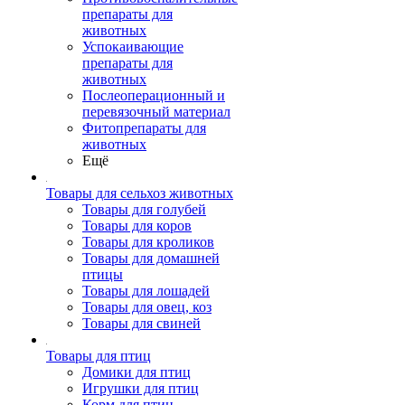
препараты для
животных
Успокаивающие
препараты для
животных
Послеоперационный и
перевязочный материал
Фитопрепараты для
животных
Ещё
Товары для сельхоз животных
Товары для голубей
Товары для коров
Товары для кроликов
Товары для домашней
птицы
Товары для лошадей
Товары для овец, коз
Товары для свиней
Товары для птиц
Домики для птиц
Игрушки для птиц
Корм для птиц