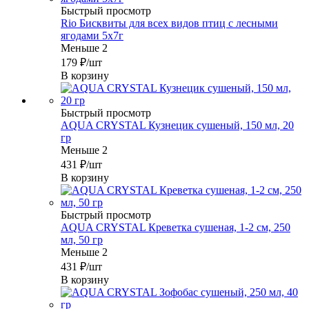
Быстрый просмотр
Rio Бисквиты для всех видов птиц с лесными
ягодами 5х7г
Меньше 2
179
₽
/шт
В корзину
Быстрый просмотр
AQUA CRYSTAL Кузнецик сушеный, 150 мл, 20
гр
Меньше 2
431
₽
/шт
В корзину
Быстрый просмотр
AQUA CRYSTAL Креветка сушеная, 1-2 см, 250
мл, 50 гр
Меньше 2
431
₽
/шт
В корзину