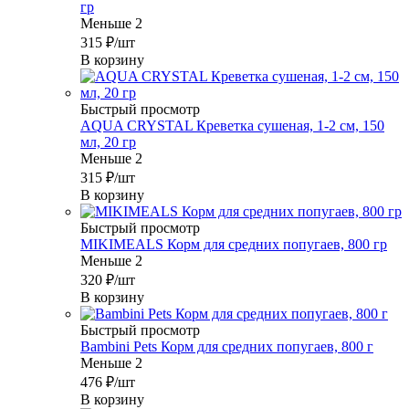
гр
Меньше 2
315
₽
/шт
В корзину
Быстрый просмотр
AQUA CRYSTAL Креветка сушеная, 1-2 см, 150
мл, 20 гр
Меньше 2
315
₽
/шт
В корзину
Быстрый просмотр
MIKIMEALS Корм для средних попугаев, 800 гр
Меньше 2
320
₽
/шт
В корзину
Быстрый просмотр
Bambini Pets Корм для средних попугаев, 800 г
Меньше 2
476
₽
/шт
В корзину