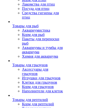
Лакомства для птиц
Посуда для птиц
Средства гигиены для
птиц
Товары для рыб
Аквариумистика
Корм для рыб
Пакеты для переноски
рыб
Аквариумы и тумбы для
аквариума
Химия для аквариума
Товары для грызунов
Аксессуары для
грызунов
Игрушки для грызунов
Клетки для грызунов
Корм для грызунов
Наполнители для клеток
Товары для рептилий
Корм для рептилий