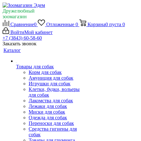
Дружелюбный
зоомагазин
Сравнение
0
Отложенные
0
Корзина
0
пуста
0
Войти
Мой кабинет
+7 (3843) 60-58-60
Заказать звонок
Каталог
Товары для собак
Корм для собак
Амуниция для собак
Игрушки для собак
Клетки, будки, вольеры
для собак
Лакомства для собак
Лежаки для собак
Миски для собак
Одежда для собак
Переноски для собак
Средства гигиены для
собак
Товары для груминга