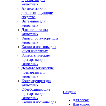
животных
Антисептики и
дезинфицирующие
средства
Витамины для
животных
Для полости рта
животных
Гепатопротекторы для
животных
Капли и лосьоны для
ушей животных
Гомеопатические
препараты для
животных
Дерматологические
препараты для
животных
Контрацепция для
животных
Обезболивающие
Скидки
препараты для
животных
Для собак
Капли и лосьоны для
Для кошек