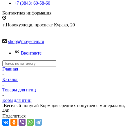
+7 (3843) 60-58-60
Контактная информация
г.Новокузнецк, проспект Курако, 20
shop@moyedem.ru
Вконтакте
Главная
-
Каталог
-
Товары для птиц
-
Корм для птиц
-
Веселый попугай Корм для средних попугаев с минералами,
450 г
Поделиться