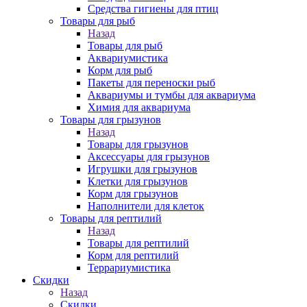
Средства гигиены для птиц
Товары для рыб
Назад
Товары для рыб
Аквариумистика
Корм для рыб
Пакеты для переноски рыб
Аквариумы и тумбы для аквариума
Химия для аквариума
Товары для грызунов
Назад
Товары для грызунов
Аксессуары для грызунов
Игрушки для грызунов
Клетки для грызунов
Корм для грызунов
Наполнители для клеток
Товары для рептилий
Назад
Товары для рептилий
Корм для рептилий
Террариумистика
Скидки
Назад
Скидки