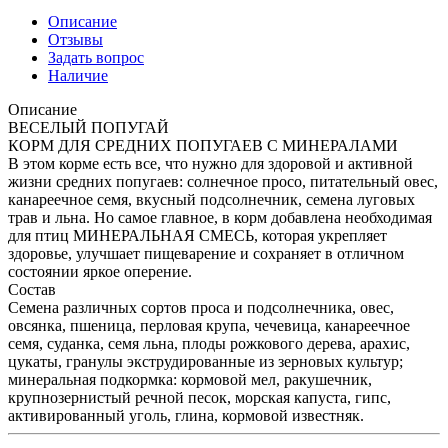
Описание
Отзывы
Задать вопрос
Наличие
Описание
ВЕСЕЛЫЙ ПОПУГАЙ
КОРМ ДЛЯ СРЕДНИХ ПОПУГАЕВ С МИНЕРАЛАМИ
В этом корме есть все, что нужно для здоровой и активной
жизни средних попугаев: солнечное просо, питательный овес,
канареечное семя, вкусный подсолнечник, семена луговых
трав и льна. Но самое главное, в корм добавлена необходимая
для птиц МИНЕРАЛЬНАЯ СМЕСЬ, которая укрепляет
здоровье, улучшает пищеварение и сохраняет в отличном
состоянии яркое оперение.
Состав
Семена различных сортов проса и подсолнечника, овес,
овсянка, пшеница, перловая крупа, чечевица, канареечное
семя, суданка, семя льна, плоды рожкового дерева, арахис,
цукаты, гранулы экструдированные из зерновых культур;
минеральная подкормка: кормовой мел, ракушечник,
крупнозернистый речной песок, морская капуста, гипс,
активированный уголь, глина, кормовой известняк.