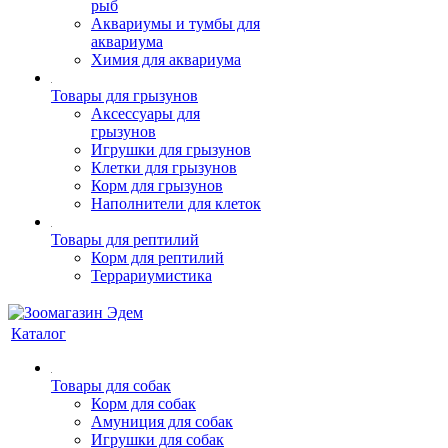
рыб
Аквариумы и тумбы для
аквариума
Химия для аквариума
Товары для грызунов
Аксессуары для
грызунов
Игрушки для грызунов
Клетки для грызунов
Корм для грызунов
Наполнители для клеток
Товары для рептилий
Корм для рептилий
Террариумистика
Каталог
Товары для собак
Корм для собак
Амуниция для собак
Игрушки для собак