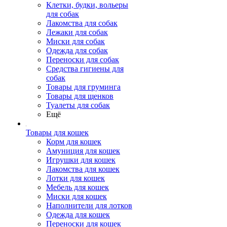
Клетки, будки, вольеры
для собак
Лакомства для собак
Лежаки для собак
Миски для собак
Одежда для собак
Переноски для собак
Средства гигиены для
собак
Товары для груминга
Товары для щенков
Туалеты для собак
Ещё
Товары для кошек
Корм для кошек
Амуниция для кошек
Игрушки для кошек
Лакомства для кошек
Лотки для кошек
Мебель для кошек
Миски для кошек
Наполнители для лотков
Одежда для кошек
Переноски для кошек