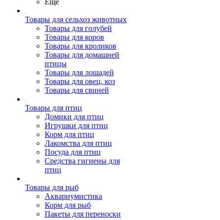
Ещё
Товары для сельхоз животных
Товары для голубей
Товары для коров
Товары для кроликов
Товары для домашней
птицы
Товары для лошадей
Товары для овец, коз
Товары для свиней
Товары для птиц
Домики для птиц
Игрушки для птиц
Корм для птиц
Лакомства для птиц
Посуда для птиц
Средства гигиены для
птиц
Товары для рыб
Аквариумистика
Корм для рыб
Пакеты для переноски