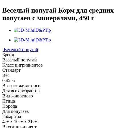
Веселый попугай Корм для средних
попугаев с минералами, 450 г
Веселый попугай
Бренд
Веселый попугай
Класс ингридиентов
Стандарт
Вес
0,45 кг
Возраст животного
Для всех возрастов
Вид животного
Птица
Порода
Для попугаев
Габариты
4см x 10см x 21см
Вкус/ингридиент