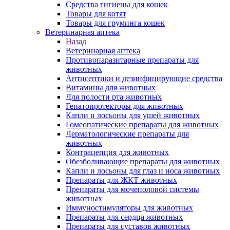
Средства гигиены для кошек
Товары для котят
Товары для груминга кошек
Ветеринарная аптека
Назад
Ветеринарная аптека
Противопаразитарные препараты для
животных
Антисептики и дезинфицирующие средства
Витамины для животных
Для полости рта животных
Гепатопротекторы для животных
Капли и лосьоны для ушей животных
Гомеопатические препараты для животных
Дерматологические препараты для
животных
Контрацепция для животных
Обезболивающие препараты для животных
Капли и лосьоны для глаз и носа животных
Препараты для ЖКТ животных
Препараты для мочеполовой системы
животных
Иммуностимуляторы для животных
Препараты для сердца животных
Препараты для суставов животных