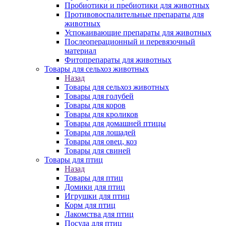
Пробиотики и пребиотики для животных
Противовоспалительные препараты для
животных
Успокаивающие препараты для животных
Послеоперационный и перевязочный
материал
Фитопрепараты для животных
Товары для сельхоз животных
Назад
Товары для сельхоз животных
Товары для голубей
Товары для коров
Товары для кроликов
Товары для домашней птицы
Товары для лошадей
Товары для овец, коз
Товары для свиней
Товары для птиц
Назад
Товары для птиц
Домики для птиц
Игрушки для птиц
Корм для птиц
Лакомства для птиц
Посуда для птиц