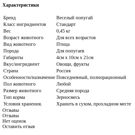
Характеристики
Бренд
Веселый попугай
Класс ингридиентов
Стандарт
Вес
0,45 кг
Возраст животного
Для всех возрастов
Вид животного
Птица
Порода
Для попугаев
Габариты
4см x 10см x 21см
Вкус/ингридиент
Овощи, фрукты
Страна
Россия
Особенности/назначение
Повседневный, полнорационный
Пол животного
Любой
Размер животного
Средняя порода
Тип корма
Зерносмесь
Условия хранения.
Хранить в сухом, прохладном месте
Отзывы
Отзывы
Нет оценок
Оставить отзыв