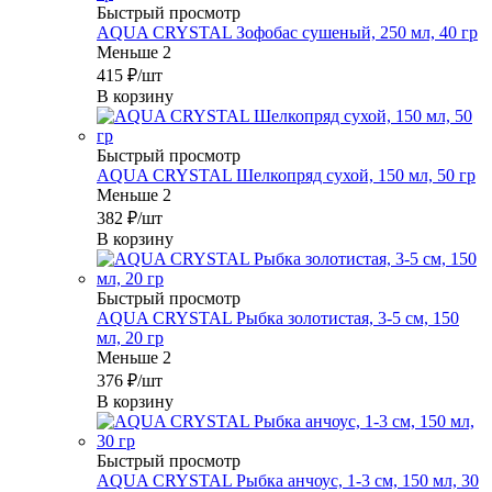
Быстрый просмотр
AQUA CRYSTAL Зофобас сушеный, 250 мл, 40 гр
Меньше 2
415
₽
/шт
В корзину
Быстрый просмотр
AQUA CRYSTAL Шелкопряд сухой, 150 мл, 50 гр
Меньше 2
382
₽
/шт
В корзину
Быстрый просмотр
AQUA CRYSTAL Рыбка золотистая, 3-5 см, 150
мл, 20 гр
Меньше 2
376
₽
/шт
В корзину
Быстрый просмотр
AQUA CRYSTAL Рыбка анчоус, 1-3 см, 150 мл, 30