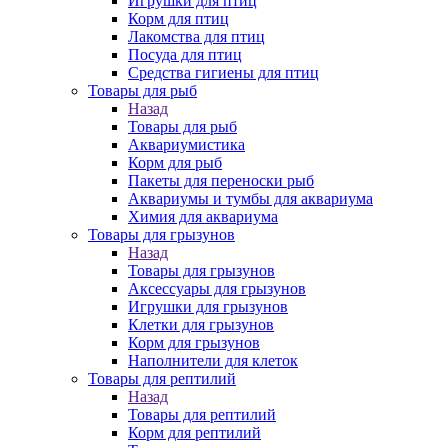
Игрушки для птиц
Корм для птиц
Лакомства для птиц
Посуда для птиц
Средства гигиены для птиц
Товары для рыб
Назад
Товары для рыб
Аквариумистика
Корм для рыб
Пакеты для переноски рыб
Аквариумы и тумбы для аквариума
Химия для аквариума
Товары для грызунов
Назад
Товары для грызунов
Аксессуары для грызунов
Игрушки для грызунов
Клетки для грызунов
Корм для грызунов
Наполнители для клеток
Товары для рептилий
Назад
Товары для рептилий
Корм для рептилий