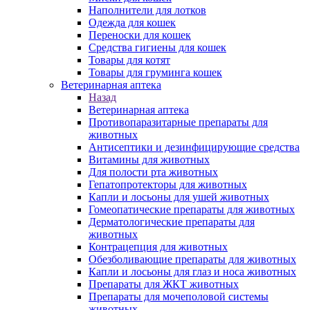
Наполнители для лотков
Одежда для кошек
Переноски для кошек
Средства гигиены для кошек
Товары для котят
Товары для груминга кошек
Ветеринарная аптека
Назад
Ветеринарная аптека
Противопаразитарные препараты для
животных
Антисептики и дезинфицирующие средства
Витамины для животных
Для полости рта животных
Гепатопротекторы для животных
Капли и лосьоны для ушей животных
Гомеопатические препараты для животных
Дерматологические препараты для
животных
Контрацепция для животных
Обезболивающие препараты для животных
Капли и лосьоны для глаз и носа животных
Препараты для ЖКТ животных
Препараты для мочеполовой системы
животных