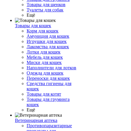
Товары для щенков
Туалеты для собак
Ещё
Товары для кошек
Корм для кошек
Амуниция для кошек
Игрушки для кошек
Лакомства для кошек
Лотки для кошек
Мебель для кошек
Миски для кошек
Наполнители для лотков
Одежда для кошек
Переноски для кошек
Средства гигиены для
кошек
Товары для котят
Товары для груминга
кошек
Ещё
Ветеринарная аптека
Противопаразитарные
препараты для