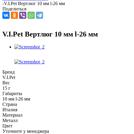
-
V.I.Pet Вертлюг 10 мм l-26 мм
Поделиться
V.I.Pet Вертлюг 10 мм l-26 мм
Бренд
V.I.Pet
Вес
15 г
Габариты
10 мм l-26 мм
Страна
Италия
Материал
Металл
Цвет
Уточните у менеджера