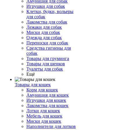
Амуниция для собак
Игрушки для собак
Клетки, будки, вольеры
для собак
Лакомства для собак
Лежаки для собак
Миски для собак
Одежда для собак
Переноски для собак
Средства гигиены для
собак
Товары для груминга
Товары для щенков
Туалеты для собак
Ещё
Товары для кошек
Корм для кошек
Амуниция для кошек
Игрушки для кошек
Лакомства для кошек
Лотки для кошек
Мебель для кошек
Миски для кошек
Наполнители для лотков