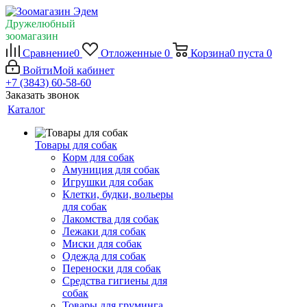
Дружелюбный
зоомагазин
Сравнение
0
Отложенные
0
Корзина
0
пуста
0
Войти
Мой кабинет
+7 (3843) 60-58-60
Заказать звонок
Каталог
Товары для собак
Корм для собак
Амуниция для собак
Игрушки для собак
Клетки, будки, вольеры
для собак
Лакомства для собак
Лежаки для собак
Миски для собак
Одежда для собак
Переноски для собак
Средства гигиены для
собак
Товары для груминга