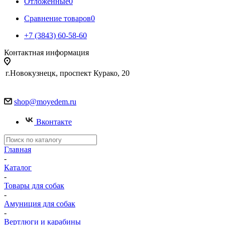
Отложенные
0
Сравнение товаров
0
+7 (3843) 60-58-60
Контактная информация
г.Новокузнецк, проспект Курако, 20
shop@moyedem.ru
Вконтакте
Главная
-
Каталог
-
Товары для собак
-
Амуниция для собак
-
Вертлюги и карабины