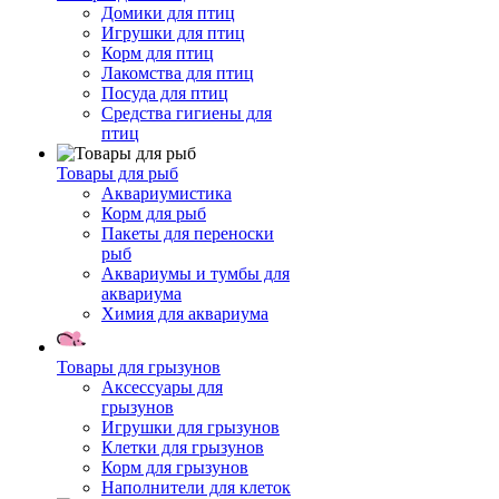
Домики для птиц
Игрушки для птиц
Корм для птиц
Лакомства для птиц
Посуда для птиц
Средства гигиены для
птиц
Товары для рыб
Аквариумистика
Корм для рыб
Пакеты для переноски
рыб
Аквариумы и тумбы для
аквариума
Химия для аквариума
Товары для грызунов
Аксессуары для
грызунов
Игрушки для грызунов
Клетки для грызунов
Корм для грызунов
Наполнители для клеток