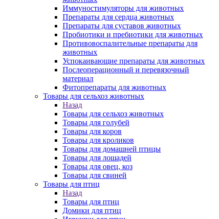
Иммуностимуляторы для животных
Препараты для сердца животных
Препараты для суставов животных
Пробиотики и пребиотики для животных
Противовоспалительные препараты для
животных
Успокаивающие препараты для животных
Послеоперационный и перевязочный
материал
Фитопрепараты для животных
Товары для сельхоз животных
Назад
Товары для сельхоз животных
Товары для голубей
Товары для коров
Товары для кроликов
Товары для домашней птицы
Товары для лошадей
Товары для овец, коз
Товары для свиней
Товары для птиц
Назад
Товары для птиц
Домики для птиц