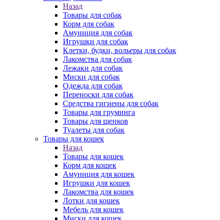
Назад
Товары для собак
Корм для собак
Амуниция для собак
Игрушки для собак
Клетки, будки, вольеры для собак
Лакомства для собак
Лежаки для собак
Миски для собак
Одежда для собак
Переноски для собак
Средства гигиены для собак
Товары для груминга
Товары для щенков
Туалеты для собак
Товары для кошек
Назад
Товары для кошек
Корм для кошек
Амуниция для кошек
Игрушки для кошек
Лакомства для кошек
Лотки для кошек
Мебель для кошек
Миски для кошек