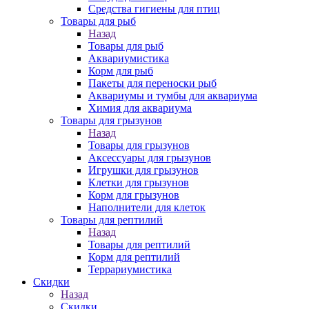
Средства гигиены для птиц
Товары для рыб
Назад
Товары для рыб
Аквариумистика
Корм для рыб
Пакеты для переноски рыб
Аквариумы и тумбы для аквариума
Химия для аквариума
Товары для грызунов
Назад
Товары для грызунов
Аксессуары для грызунов
Игрушки для грызунов
Клетки для грызунов
Корм для грызунов
Наполнители для клеток
Товары для рептилий
Назад
Товары для рептилий
Корм для рептилий
Террариумистика
Скидки
Назад
Скидки