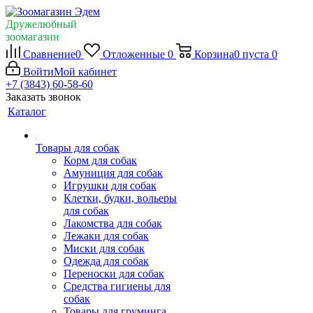
Дружелюбный
зоомагазин
Сравнение
0
Отложенные
0
Корзина
0
пуста
0
Войти
Мой кабинет
+7 (3843) 60-58-60
Заказать звонок
Каталог
Товары для собак
Корм для собак
Амуниция для собак
Игрушки для собак
Клетки, будки, вольеры
для собак
Лакомства для собак
Лежаки для собак
Миски для собак
Одежда для собак
Переноски для собак
Средства гигиены для
собак
Товары для груминга