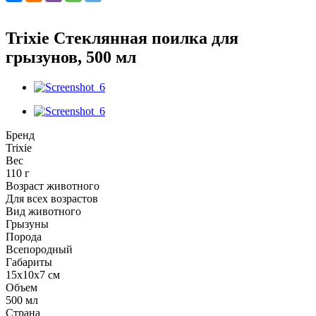
Trixie Стеклянная поилка для
грызунов, 500 мл
Бренд
Trixie
Вес
110 г
Возраст животного
Для всех возрастов
Вид животного
Грызуны
Порода
Всепородный
Габариты
15х10х7 см
Объем
500 мл
Страна