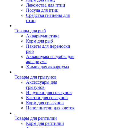
Лакомства для птиц
Посуда для птиц
Средства гигиены для
птиц
Товары для рыб
Аквариумистика
Корм для рыб
Пакеты для переноски
рыб
Аквариумы и тумбы для
аквариума
Химия для аквариума
Товары для грызунов
Аксессуары для
грызунов
Игрушки для грызунов
Клетки для грызунов
Корм для грызунов
Наполнители для клеток
Товары для рептилий
Корм для рептилий