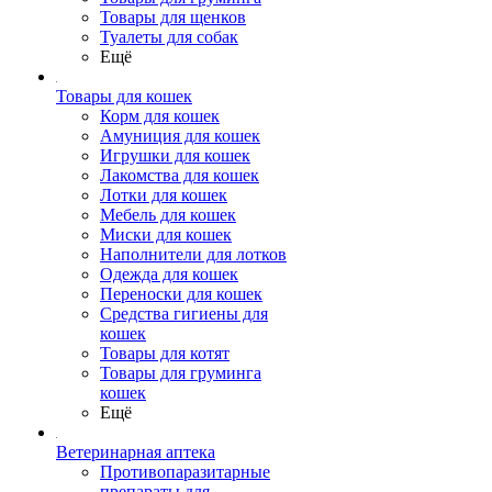
Товары для щенков
Туалеты для собак
Ещё
Товары для кошек
Корм для кошек
Амуниция для кошек
Игрушки для кошек
Лакомства для кошек
Лотки для кошек
Мебель для кошек
Миски для кошек
Наполнители для лотков
Одежда для кошек
Переноски для кошек
Средства гигиены для
кошек
Товары для котят
Товары для груминга
кошек
Ещё
Ветеринарная аптека
Противопаразитарные
препараты для