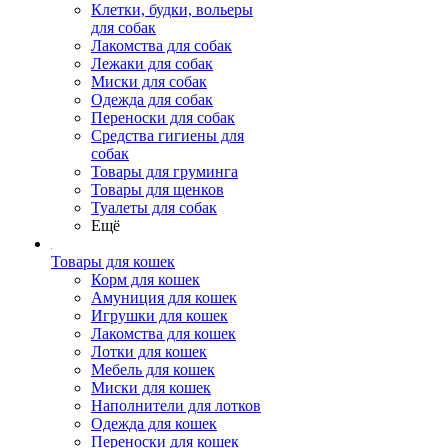
Клетки, будки, вольеры
для собак
Лакомства для собак
Лежаки для собак
Миски для собак
Одежда для собак
Переноски для собак
Средства гигиены для
собак
Товары для груминга
Товары для щенков
Туалеты для собак
Ещё
Товары для кошек
Корм для кошек
Амуниция для кошек
Игрушки для кошек
Лакомства для кошек
Лотки для кошек
Мебель для кошек
Миски для кошек
Наполнители для лотков
Одежда для кошек
Переноски для кошек