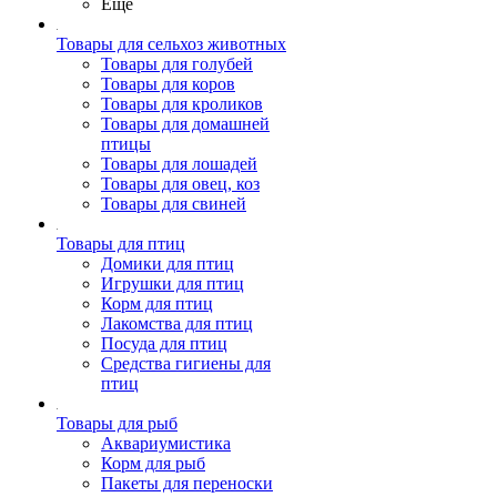
Ещё
Товары для сельхоз животных
Товары для голубей
Товары для коров
Товары для кроликов
Товары для домашней
птицы
Товары для лошадей
Товары для овец, коз
Товары для свиней
Товары для птиц
Домики для птиц
Игрушки для птиц
Корм для птиц
Лакомства для птиц
Посуда для птиц
Средства гигиены для
птиц
Товары для рыб
Аквариумистика
Корм для рыб
Пакеты для переноски