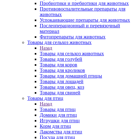
Пробиотики и пребиотики для животных
Противовоспалительные препараты для
животных
Успокаивающие препараты для животных
Послеоперационный и перевязочный
материал
Фитопрепараты для животных
Товары для сельхоз животных
Назад
Товары для сельхоз животных
Товары для голубей
Товары для коров
Товары для кроликов
Товары для домашней птицы
Товары для лошадей
Товары для овец, коз
Товары для свиней
Товары для птиц
Назад
Товары для птиц
Домики для птиц
Игрушки для птиц
Корм для птиц
Лакомства для птиц
Посуда для птиц