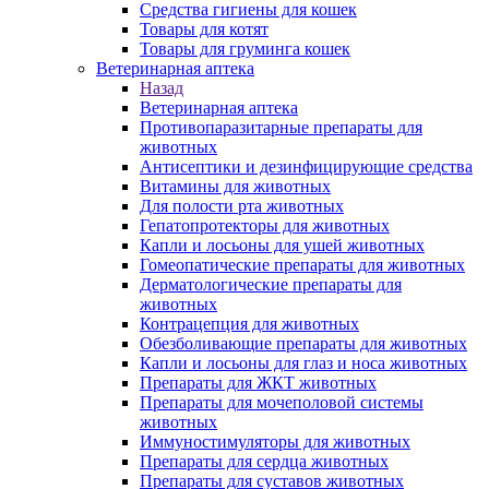
Средства гигиены для кошек
Товары для котят
Товары для груминга кошек
Ветеринарная аптека
Назад
Ветеринарная аптека
Противопаразитарные препараты для
животных
Антисептики и дезинфицирующие средства
Витамины для животных
Для полости рта животных
Гепатопротекторы для животных
Капли и лосьоны для ушей животных
Гомеопатические препараты для животных
Дерматологические препараты для
животных
Контрацепция для животных
Обезболивающие препараты для животных
Капли и лосьоны для глаз и носа животных
Препараты для ЖКТ животных
Препараты для мочеполовой системы
животных
Иммуностимуляторы для животных
Препараты для сердца животных
Препараты для суставов животных