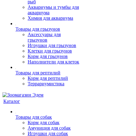
рыб
Аквариумы и тумбы для
аквариума
Химия для аквариума
Товары для грызунов
Аксессуары для
грызунов
Игрушки для грызунов
Клетки для грызунов
Корм для грызунов
Наполнители для клеток
Товары для рептилий
Корм для рептилий
Террариумистика
Каталог
Товары для собак
Корм для собак
Амуниция для собак
Игрушки для собак