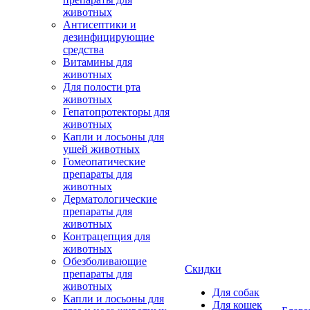
животных
Антисептики и
дезинфицирующие
средства
Витамины для
животных
Для полости рта
животных
Гепатопротекторы для
животных
Капли и лосьоны для
ушей животных
Гомеопатические
препараты для
животных
Дерматологические
препараты для
животных
Контрацепция для
животных
Обезболивающие
Скидки
препараты для
животных
Для собак
Капли и лосьоны для
Для кошек