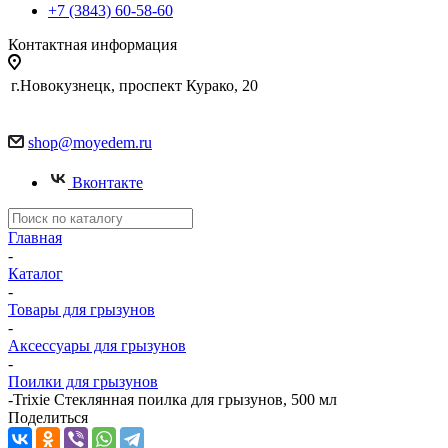
+7 (3843) 60-58-60
Контактная информация
г.Новокузнецк, проспект Курако, 20
shop@moyedem.ru
Вконтакте
Главная
-
Каталог
-
Товары для грызунов
-
Аксессуары для грызунов
-
Поилки для грызунов
-
Trixie Стеклянная поилка для грызунов, 500 мл
Поделиться