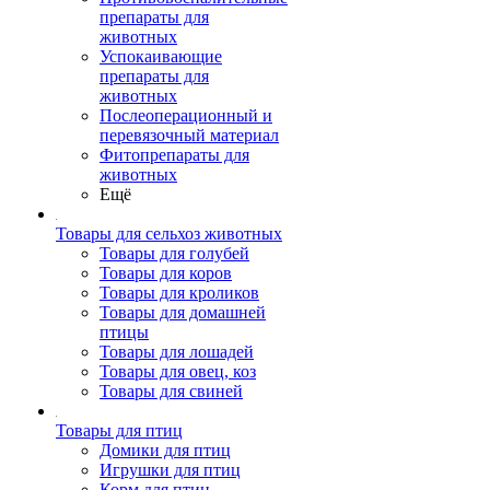
препараты для
животных
Успокаивающие
препараты для
животных
Послеоперационный и
перевязочный материал
Фитопрепараты для
животных
Ещё
Товары для сельхоз животных
Товары для голубей
Товары для коров
Товары для кроликов
Товары для домашней
птицы
Товары для лошадей
Товары для овец, коз
Товары для свиней
Товары для птиц
Домики для птиц
Игрушки для птиц
Корм для птиц