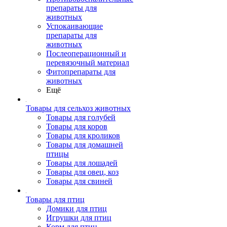
препараты для
животных
Успокаивающие
препараты для
животных
Послеоперационный и
перевязочный материал
Фитопрепараты для
животных
Ещё
Товары для сельхоз животных
Товары для голубей
Товары для коров
Товары для кроликов
Товары для домашней
птицы
Товары для лошадей
Товары для овец, коз
Товары для свиней
Товары для птиц
Домики для птиц
Игрушки для птиц
Корм для птиц