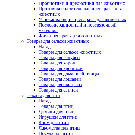
Пробиотики и пребиотики для животных
Противовоспалительные препараты для
животных
Успокаивающие препараты для животных
Послеоперационный и перевязочный
материал
Фитопрепараты для животных
Товары для сельхоз животных
Назад
Товары для сельхоз животных
Товары для голубей
Товары для коров
Товары для кроликов
Товары для домашней птицы
Товары для лошадей
Товары для овец, коз
Товары для свиней
Товары для птиц
Назад
Товары для птиц
Домики для птиц
Игрушки для птиц
Корм для птиц
Лакомства для птиц
Посуда для птиц