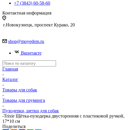
+7 (3843) 60-58-60
Контактная информация
г.Новокузнецк, проспект Курако, 20
shop@moyedem.ru
Вконтакте
Главная
-
Каталог
-
Товары для собак
-
Товары для груминга
-
Пуходерки, щетки для собак
-
Trixie Щётка-пуходерка двусторонняя с пластиковой ручкой,
17*10 см
Поделиться