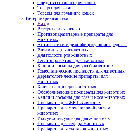
Средства гигиены для кошек
Товары для котят
Товары для груминга кошек
Ветеринарная аптека
Назад
Ветеринарная аптека
Противопаразитарные препараты для
животных
Антисептики и дезинфицирующие средства
Витамины для животных
Для полости рта животных
Гепатопротекторы для животных
Капли и лосьоны для ушей животных
Гомеопатические препараты для животных
Дерматологические препараты для
животных
Контрацепция для животных
Обезболивающие препараты для животных
Капли и лосьоны для глаз и носа животных
Препараты для ЖКТ животных
Препараты для мочеполовой системы
животных
Иммуностимуляторы для животных
Препараты для сердца животных
Препараты для суставов животных