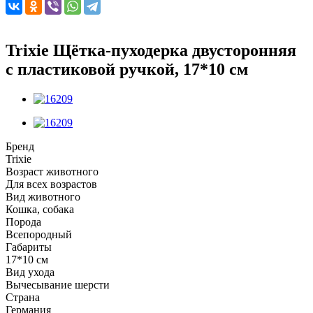
Trixie Щётка-пуходерка двусторонняя
с пластиковой ручкой, 17*10 см
Бренд
Trixie
Возраст животного
Для всех возрастов
Вид животного
Кошка, собака
Порода
Всепородный
Габариты
17*10 см
Вид ухода
Вычесывание шерсти
Страна
Германия