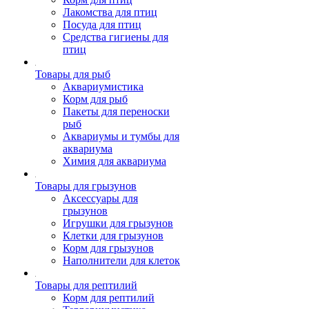
Лакомства для птиц
Посуда для птиц
Средства гигиены для
птиц
Товары для рыб
Аквариумистика
Корм для рыб
Пакеты для переноски
рыб
Аквариумы и тумбы для
аквариума
Химия для аквариума
Товары для грызунов
Аксессуары для
грызунов
Игрушки для грызунов
Клетки для грызунов
Корм для грызунов
Наполнители для клеток
Товары для рептилий
Корм для рептилий