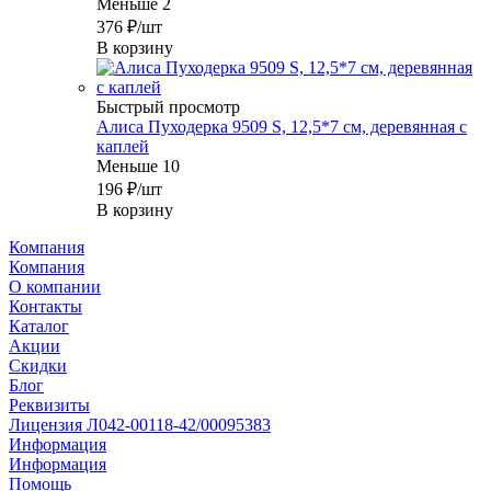
Меньше 2
376
₽
/шт
В корзину
Быстрый просмотр
Алиса Пуходерка 9509 S, 12,5*7 см, деревянная с
каплей
Меньше 10
196
₽
/шт
В корзину
Компания
Компания
О компании
Контакты
Каталог
Акции
Скидки
Блог
Реквизиты
Лицензия Л042-00118-42/00095383
Информация
Информация
Помощь