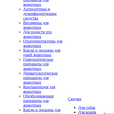
животных
Антисептики и
дезинфицирующие
средства
Витамины для
животных
Для полости рта
животных
Гепатопротекторы для
животных
Капли и лосьоны для
ушей животных
Гомеопатические
препараты для
животных
Дерматологические
препараты для
животных
Контрацепция для
животных
Обезболивающие
Скидки
препараты для
животных
Для собак
Капли и лосьоны для
Для кошек