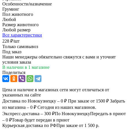
Особенности/назначение
Груминг
Пол животного
Любой
Размер животного
Любой размер
Все характеристики
228
₽
/шт
Только самовывоз
Под заказ
Наши менеджеры обязательно свяжутся с вами и уточнят
условия заказа
В наличии
в 1 магазине
Поделиться
Цена и наличие в магазинах сети могут отличаться от
указанных на сайте
Доставка по Новокузнецку – 0 ₽
При заказе от 1500 ₽
Забрать
из магазина – 0 ₽
Сегодня из наших магазинов.
Экспресс-доставка – 300 ₽
По Новокузнецку
Передать в приют
– 0 ₽
Товар будет передан в приют
Курьерская доставка по РФ
При заказе от 1 500 р.