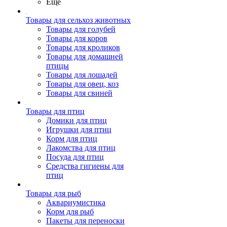
Ещё
Товары для сельхоз животных
Товары для голубей
Товары для коров
Товары для кроликов
Товары для домашней
птицы
Товары для лошадей
Товары для овец, коз
Товары для свиней
Товары для птиц
Домики для птиц
Игрушки для птиц
Корм для птиц
Лакомства для птиц
Посуда для птиц
Средства гигиены для
птиц
Товары для рыб
Аквариумистика
Корм для рыб
Пакеты для переноски