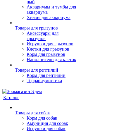
рыб
Аквариумы и тумбы для
аквариума
Химия для аквариума
Товары для грызунов
Аксессуары для
грызунов
Игрушки для грызунов
Клетки для грызунов
Корм для грызунов
Наполнители для клеток
Товары для рептилий
Корм для рептилий
Террариумистика
Каталог
Товары для собак
Корм для собак
Амуниция для собак
Игрушки для собак