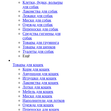
Клетки, будки, вольеры
для собак
Лакомства для собак
Лежаки для собак
Миски для собак
Одежда для собак
Переноски для собак
Средства гигиены для
собак
Товары для груминга
Товары для щенков
Туалеты для собак
Ещё
Товары для кошек
Корм для кошек
Амуниция для кошек
Игрушки для кошек
Лакомства для кошек
Лотки для кошек
Мебель для кошек
Миски для кошек
Наполнители для лотков
Одежда для кошек
Переноски для кошек