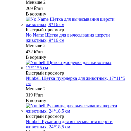
Меньше 2
269
₽
/шт
В корзину
Быстрый просмотр
No Name Щетка для вычесывания шерсти
животных, 9*16 см
Меньше 2
432
₽
/шт
В корзину
Быстрый просмотр
Nunbell Щетка-пуходерка для животных, 17*11*5
см
Меньше 2
319
₽
/шт
В корзину
Быстрый просмотр
Nunbell Рукавица для вычесывания шерсти
животных, 24*18,5 см