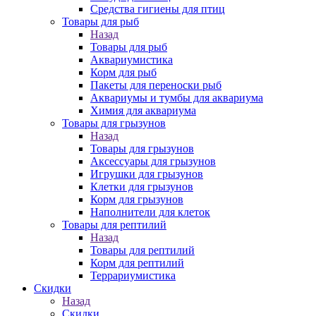
Средства гигиены для птиц
Товары для рыб
Назад
Товары для рыб
Аквариумистика
Корм для рыб
Пакеты для переноски рыб
Аквариумы и тумбы для аквариума
Химия для аквариума
Товары для грызунов
Назад
Товары для грызунов
Аксессуары для грызунов
Игрушки для грызунов
Клетки для грызунов
Корм для грызунов
Наполнители для клеток
Товары для рептилий
Назад
Товары для рептилий
Корм для рептилий
Террариумистика
Скидки
Назад
Скидки