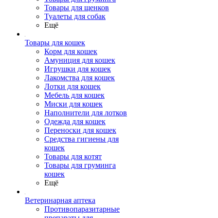
Товары для щенков
Туалеты для собак
Ещё
Товары для кошек
Корм для кошек
Амуниция для кошек
Игрушки для кошек
Лакомства для кошек
Лотки для кошек
Мебель для кошек
Миски для кошек
Наполнители для лотков
Одежда для кошек
Переноски для кошек
Средства гигиены для
кошек
Товары для котят
Товары для груминга
кошек
Ещё
Ветеринарная аптека
Противопаразитарные
препараты для