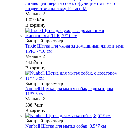
линяющей шерсти собак с функцией мягкого
воздействия на кожу. Размер М
Меньше 2
1 029
₽
/шт
В корзину
Быстрый просмотр
Trixie Щетка для ухода за домашними животными,
TPR, 7*10 см
Меньше 2
443
₽
/шт
В корзину
Быстрый просмотр
Nunbell Щетка для мытья собак, с дозатором,
11*7,5 см
Меньше 2
338
₽
/шт
В корзину
Быстрый просмотр
Nunbell Щетка для мытья собак, 8,5*7 см