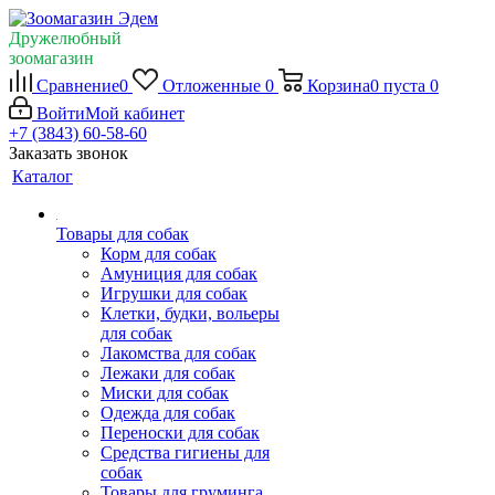
Дружелюбный
зоомагазин
Сравнение
0
Отложенные
0
Корзина
0
пуста
0
Войти
Мой кабинет
+7 (3843) 60-58-60
Заказать звонок
Каталог
Товары для собак
Корм для собак
Амуниция для собак
Игрушки для собак
Клетки, будки, вольеры
для собак
Лакомства для собак
Лежаки для собак
Миски для собак
Одежда для собак
Переноски для собак
Средства гигиены для
собак
Товары для груминга