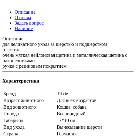
Описание
Отзывы
Задать вопрос
Наличие
Описание
для деликатного ухода за шерстью и подшёрстком
пластик
очень мягкая нейлоновая щетина и металлическая щетина с
наконечниками
ручка с резиновым покрытием
Характеристики
Бренд
Trixie
Возраст животного
Для всех возрастов
Вид животного
Кошка, собака
Порода
Всепородный
Габариты
17*10 см
Вид ухода
Вычесывание шерсти
Страна
Германия