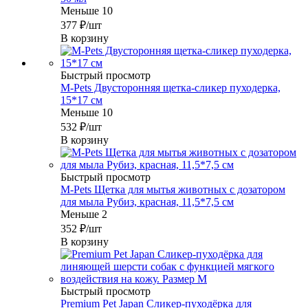
Меньше 10
377
₽
/шт
В корзину
Быстрый просмотр
M-Pets Двусторонняя щетка-сликер пуходерка,
15*17 см
Меньше 10
532
₽
/шт
В корзину
Быстрый просмотр
M-Pets Щетка для мытья животных с дозатором
для мыла Рубиз, красная, 11,5*7,5 см
Меньше 2
352
₽
/шт
В корзину
Быстрый просмотр
Premium Pet Japan Сликер-пуходёрка для