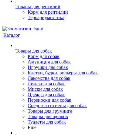
Товары для рептилий
Корм для рептилий
Террариумистика
Каталог
Товары для собак
Корм для собак
Амуниция для собак
Игрушки для собак
Клетки, будки, вольеры для собак
Лакомства для собак
Лежаки для собак
Миски для собак
Одежда для собак
Переноски для собак
Средства гигиены для собак
Товары для груминга
Товары для щенков
Туалеты для собак
Ещё