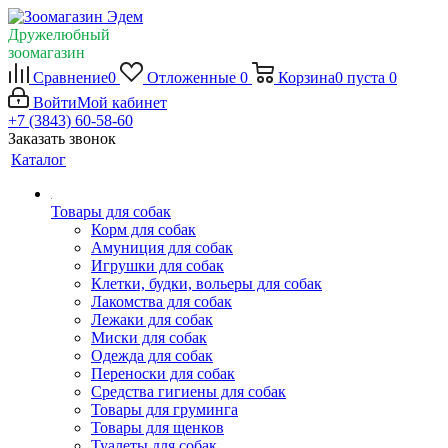
Дружелюбный
зоомагазин
Сравнение
0
Отложенные
0
Корзина
0
пуста
0
Войти
Мой кабинет
+7 (3843) 60-58-60
Заказать звонок
Каталог
Товары для собак
Корм для собак
Амуниция для собак
Игрушки для собак
Клетки, будки, вольеры для собак
Лакомства для собак
Лежаки для собак
Миски для собак
Одежда для собак
Переноски для собак
Средства гигиены для собак
Товары для груминга
Товары для щенков
Туалеты для собак