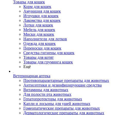
Товары для кошек
Корм для кошек
Амуниция для кошек
Игрушки для кошек
Лакомства для кошек
Лотки для кошек
Мебель для кошек
Миски для кошек
Наполнители для лотков
Одежда для кошек
Переноски для кошек
Средства гигиены для кошек
Товары для котят
Товары для груминга кошек
Ещё
Ветеринарная аптека
Противопаразитарные препараты для животных
Антисептики и дезинфицирующие средства
Витамины для животных
Для полости рта животных
Гепатопротекторы для животных
Капли и лосьоны для ушей животных
Гомеопатические препараты для животных
Дерматологические препараты для животных