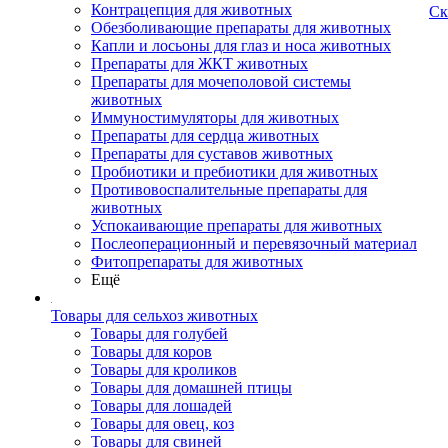
Контрацепция для животных
Ск
Обезболивающие препараты для животных
Капли и лосьоны для глаз и носа животных
Препараты для ЖКТ животных
Препараты для мочеполовой системы
животных
Иммуностимуляторы для животных
Препараты для сердца животных
Препараты для суставов животных
Пробиотики и пребиотики для животных
Противовоспалительные препараты для
животных
Успокаивающие препараты для животных
Послеоперационный и перевязочный материал
Фитопрепараты для животных
Ещё
Товары для сельхоз животных
Товары для голубей
Товары для коров
Товары для кроликов
Товары для домашней птицы
Товары для лошадей
Товары для овец, коз
Товары для свиней