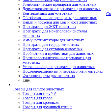
Гомеопатические препараты для животных
Дерматологические препараты для животных
Контрацепция для животных
Ск
Обезболивающие препараты для животных
Капли и лосьоны для глаз и носа животных
Препараты для ЖКТ животных
Препараты для мочеполовой системы
животных
Иммуностимуляторы для животных
Препараты для сердца животных
Препараты для суставов животных
Пробиотики и пребиотики для животных
Противовоспалительные препараты для
животных
Успокаивающие препараты для животных
Послеоперационный и перевязочный материал
Фитопрепараты для животных
Ещё
Товары для сельхоз животных
Товары для голубей
Товары для коров
Товары для кроликов
Товары для домашней птицы