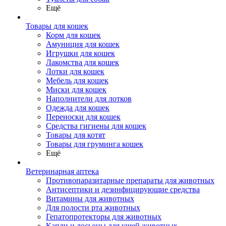
Ещё
Товары для кошек
Корм для кошек
Амуниция для кошек
Игрушки для кошек
Лакомства для кошек
Лотки для кошек
Мебель для кошек
Миски для кошек
Наполнители для лотков
Одежда для кошек
Переноски для кошек
Средства гигиены для кошек
Товары для котят
Товары для груминга кошек
Ещё
Ветеринарная аптека
Противопаразитарные препараты для животных
Антисептики и дезинфицирующие средства
Витамины для животных
Для полости рта животных
Гепатопротекторы для животных
Капли и лосьоны для ушей животных