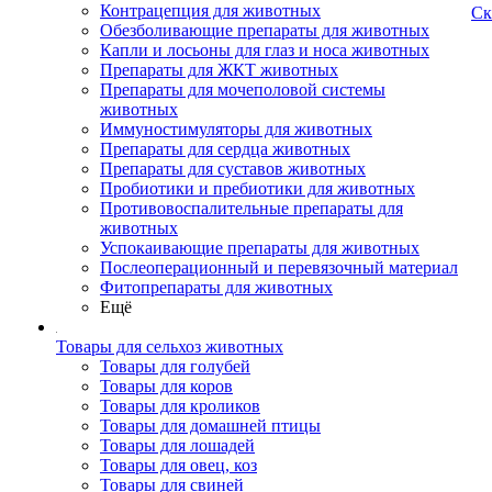
Контрацепция для животных
Ск
Обезболивающие препараты для животных
Капли и лосьоны для глаз и носа животных
Препараты для ЖКТ животных
Препараты для мочеполовой системы
животных
Иммуностимуляторы для животных
Препараты для сердца животных
Препараты для суставов животных
Пробиотики и пребиотики для животных
Противовоспалительные препараты для
животных
Успокаивающие препараты для животных
Послеоперационный и перевязочный материал
Фитопрепараты для животных
Ещё
Товары для сельхоз животных
Товары для голубей
Товары для коров
Товары для кроликов
Товары для домашней птицы
Товары для лошадей
Товары для овец, коз
Товары для свиней