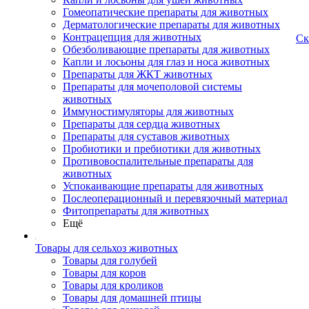
Гомеопатические препараты для животных
Дерматологические препараты для животных
Контрацепция для животных
Ск
Обезболивающие препараты для животных
Капли и лосьоны для глаз и носа животных
Препараты для ЖКТ животных
Препараты для мочеполовой системы
животных
Иммуностимуляторы для животных
Препараты для сердца животных
Препараты для суставов животных
Пробиотики и пребиотики для животных
Противовоспалительные препараты для
животных
Успокаивающие препараты для животных
Послеоперационный и перевязочный материал
Фитопрепараты для животных
Ещё
Товары для сельхоз животных
Товары для голубей
Товары для коров
Товары для кроликов
Товары для домашней птицы