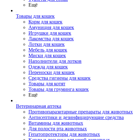
Ещё
Товары для кошек
Корм для кошек
Амуниция для кошек
Игрушки для кошек
Лакомства для кошек
Лотки для кошек
Мебель для кошек
Миски для кошек
Наполнители для лотков
Одежда для кошек
Переноски для кошек
Средства гигиены для кошек
Товары для котят
Товары для груминга кошек
Ещё
Ветеринарная аптека
Противопаразитарные препараты для животных
Антисептики и дезинфицирующие средства
Витамины для животных
Для полости рта животных
Гепатопротекторы для животных
Капли и лосьоны для ушей животных