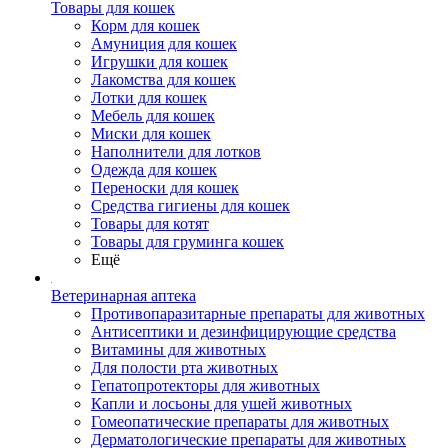
Товары для кошек
Корм для кошек
Амуниция для кошек
Игрушки для кошек
Лакомства для кошек
Лотки для кошек
Мебель для кошек
Миски для кошек
Наполнители для лотков
Одежда для кошек
Переноски для кошек
Средства гигиены для кошек
Товары для котят
Товары для груминга кошек
Ещё
Ветеринарная аптека
Противопаразитарные препараты для животных
Антисептики и дезинфицирующие средства
Витамины для животных
Для полости рта животных
Гепатопротекторы для животных
Капли и лосьоны для ушей животных
Гомеопатические препараты для животных
Дерматологические препараты для животных