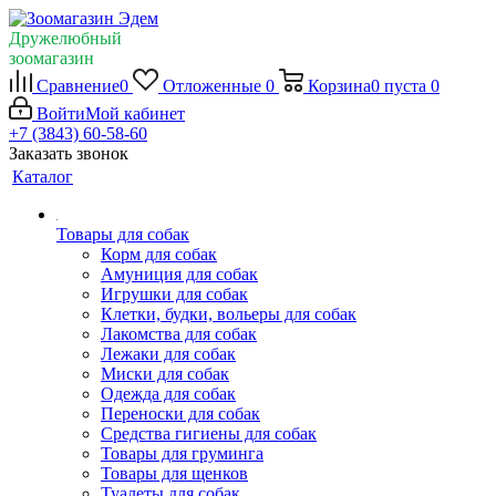
Дружелюбный
зоомагазин
Сравнение
0
Отложенные
0
Корзина
0
пуста
0
Войти
Мой кабинет
+7 (3843) 60-58-60
Заказать звонок
Каталог
Товары для собак
Корм для собак
Амуниция для собак
Игрушки для собак
Клетки, будки, вольеры для собак
Лакомства для собак
Лежаки для собак
Миски для собак
Одежда для собак
Переноски для собак
Средства гигиены для собак
Товары для груминга
Товары для щенков
Туалеты для собак