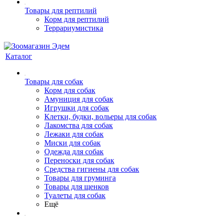
Товары для рептилий
Корм для рептилий
Террариумистика
Каталог
Товары для собак
Корм для собак
Амуниция для собак
Игрушки для собак
Клетки, будки, вольеры для собак
Лакомства для собак
Лежаки для собак
Миски для собак
Одежда для собак
Переноски для собак
Средства гигиены для собак
Товары для груминга
Товары для щенков
Туалеты для собак
Ещё