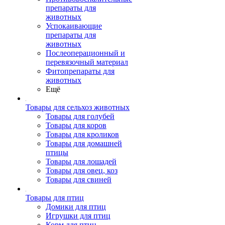
препараты для
животных
Успокаивающие
препараты для
животных
Послеоперационный и
перевязочный материал
Фитопрепараты для
животных
Ещё
Товары для сельхоз животных
Товары для голубей
Товары для коров
Товары для кроликов
Товары для домашней
птицы
Товары для лошадей
Товары для овец, коз
Товары для свиней
Товары для птиц
Домики для птиц
Игрушки для птиц
Корм для птиц