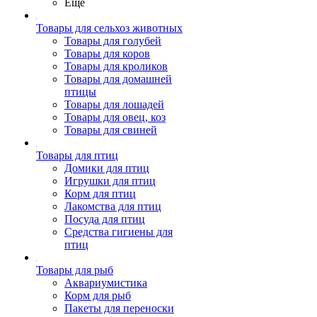
Ещё
Товары для сельхоз животных
Товары для голубей
Товары для коров
Товары для кроликов
Товары для домашней
птицы
Товары для лошадей
Товары для овец, коз
Товары для свиней
Товары для птиц
Домики для птиц
Игрушки для птиц
Корм для птиц
Лакомства для птиц
Посуда для птиц
Средства гигиены для
птиц
Товары для рыб
Аквариумистика
Корм для рыб
Пакеты для переноски