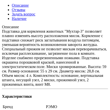
Описание
Отзывы
Задать вопрос
Наличие
Описание
Подставка для кормления животных "Мухтар-3" позволяет
плавно изменять высоту расположения мисок. Кормление с
подставки снижает риск заглатывания воздуха питомцем,
уменьшая вероятность возникновения заворота желудка.
Специальный прижим не позволит мискам переворачиваться,
исключая расплескивание, загрязнение пола в комнате.
Изделие снабжено прорезиненными ножками. Подставка
окрашена порошковой краской, нанесенной в
электростатическом поле. Миски хромированные. Высота: 59
см. Размер основания: 55 х 29 см. Диаметр мисок: 28,8 см.
Объем мисок: 4 л. Комплектность: основание, вертикальная
штанга, несущий узел, 2 миски, прижимной узел, 2
прижимных винта, винт М8.
Характеристики
Бренд
РЭМО