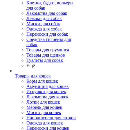
Клетки, будки, вольеры
для собак
Лакомства для собак
Лежаки для собак
Миски для собак
Одежда для собак
Переноски для собак
Средства гигиены для
собак
Товары для груминга
Товары для щенков
Туалеты для собак
Ещё
Товары для кошек
Корм для кошек
Амуниция для кошек
Игрушки для кошек
Лакомства для кошек
Лотки для кошек
Мебель для кошек
Миски для кошек
Наполнители для лотков
Одежда для кошек
Переноски для кошек