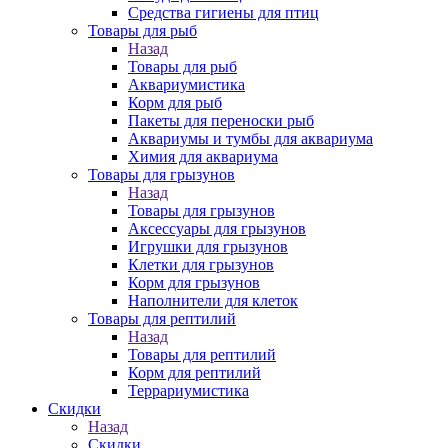
Средства гигиены для птиц
Товары для рыб
Назад
Товары для рыб
Аквариумистика
Корм для рыб
Пакеты для переноски рыб
Аквариумы и тумбы для аквариума
Химия для аквариума
Товары для грызунов
Назад
Товары для грызунов
Аксессуары для грызунов
Игрушки для грызунов
Клетки для грызунов
Корм для грызунов
Наполнители для клеток
Товары для рептилий
Назад
Товары для рептилий
Корм для рептилий
Террариумистика
Скидки
Назад
Скидки