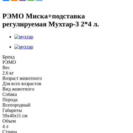
РЭМО Миска+подставка
регулируемая Мухтар-3 2*4 л.
Бренд
РЭМО
Вес
2.6 кг
Возраст животного
Для всех возрастов
Вид животного
Собака
Порода
Всепородный
Габариты
59х40х11 см
Объем
4 л
Страна