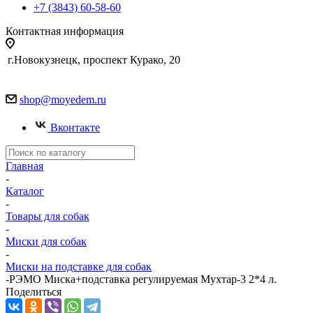
+7 (3843) 60-58-60
Контактная информация
г.Новокузнецк, проспект Курако, 20
shop@moyedem.ru
Вконтакте
Главная
-
Каталог
-
Товары для собак
-
Миски для собак
-
Миски на подставке для собак
-
РЭМО Миска+подставка регулируемая Мухтар-3 2*4 л.
Поделиться