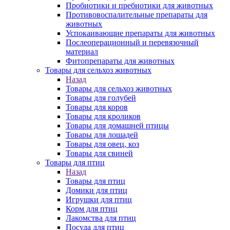
Пробиотики и пребиотики для животных
Противовоспалительные препараты для
животных
Успокаивающие препараты для животных
Послеоперационный и перевязочный
материал
Фитопрепараты для животных
Товары для сельхоз животных
Назад
Товары для сельхоз животных
Товары для голубей
Товары для коров
Товары для кроликов
Товары для домашней птицы
Товары для лошадей
Товары для овец, коз
Товары для свиней
Товары для птиц
Назад
Товары для птиц
Домики для птиц
Игрушки для птиц
Корм для птиц
Лакомства для птиц
Посуда для птиц