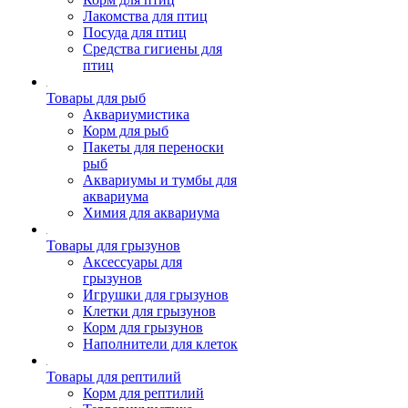
Лакомства для птиц
Посуда для птиц
Средства гигиены для
птиц
Товары для рыб
Аквариумистика
Корм для рыб
Пакеты для переноски
рыб
Аквариумы и тумбы для
аквариума
Химия для аквариума
Товары для грызунов
Аксессуары для
грызунов
Игрушки для грызунов
Клетки для грызунов
Корм для грызунов
Наполнители для клеток
Товары для рептилий
Корм для рептилий