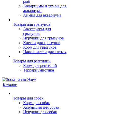
рыб
Аквариумы и тумбы для
аквариума
Химия для аквариума
Товары для грызунов
Аксессуары для
грызунов
Игрушки для грызунов
Клетки для грызунов
Корм для грызунов
Наполнители для клеток
Товары для рептилий
Корм для рептилий
Террариумистика
Каталог
Товары для собак
Корм для собак
Амуниция для собак
Игрушки для собак