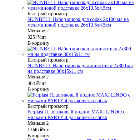
Быстрый просмотр
NUNBELL Набор мисок для собак 2х100 мл на
меламиновой подставке 26х13.5х4.5см
Меньше 2
325
₽
/шт
В корзину
Быстрый просмотр
NUNBELL Набор мисок для животных 2х300 мл
на подставке 30х15х11 см
Меньше 2
364
₽
/шт
В корзину
Быстрый просмотр
Ferplast Пластиковый поднос MAXI LINDO с
мисками PARTY 4 для кошек и собак
Меньше 2
1 046
₽
/шт
В корзину