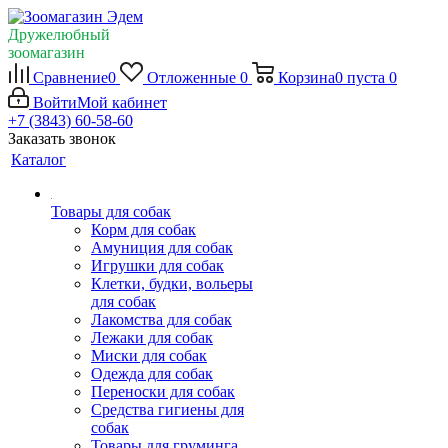
Дружелюбный
зоомагазин
Сравнение
0
Отложенные
0
Корзина
0
пуста
0
Войти
Мой кабинет
+7 (3843) 60-58-60
Заказать звонок
Каталог
Товары для собак
Корм для собак
Амуниция для собак
Игрушки для собак
Клетки, будки, вольеры
для собак
Лакомства для собак
Лежаки для собак
Миски для собак
Одежда для собак
Переноски для собак
Средства гигиены для
собак
Товары для груминга