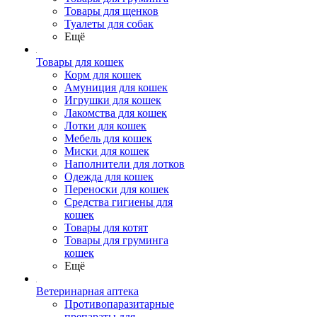
Товары для щенков
Туалеты для собак
Ещё
Товары для кошек
Корм для кошек
Амуниция для кошек
Игрушки для кошек
Лакомства для кошек
Лотки для кошек
Мебель для кошек
Миски для кошек
Наполнители для лотков
Одежда для кошек
Переноски для кошек
Средства гигиены для
кошек
Товары для котят
Товары для груминга
кошек
Ещё
Ветеринарная аптека
Противопаразитарные
препараты для