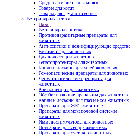
Средства гигиены для кошек
Товары для котят
Товары для груминга кошек
Ветеринарная аптека
Назад
Ветеринарная аптека
Противопаразитарные препараты для
животных
Антисептики и дезинфицирующие средства
Витамины для животных
Для полости рта животных
Гепатопротекторы для животных
Капли и лосьоны для ушей животных
Гомеопатические препараты для животных
Дерматологические препараты для
животных
Контрацепция для животных
Обезболивающие препараты для животных
Капли и лосьоны для глаз и носа животных
Препараты для ЖКТ животных
Препараты для мочеполовой системы
животных
Иммуностимуляторы для животных
Препараты для сердца животных
Препараты для суставов животных