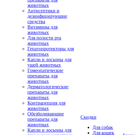
животных
Антисептики и
дезинфицирующие
средства
Витамины для
животных
Для полости рта
животных
Гепатопротекторы для
животных
Капли и лосьоны для
ушей животных
Гомеопатические
препараты для
животных
Дерматологические
препараты для
животных
Контрацепция для
животных
Обезболивающие
Скидки
препараты для
животных
Для собак
Капли и лосьоны для
Для кошек