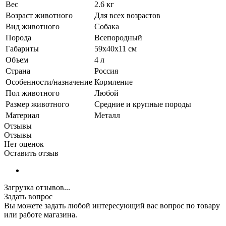
Вес
2.6 кг
Возраст животного
Для всех возрастов
Вид животного
Собака
Порода
Всепородный
Габариты
59х40х11 см
Объем
4 л
Страна
Россия
Особенности/назначение
Кормление
Пол животного
Любой
Размер животного
Средние и крупные породы
Материал
Металл
Отзывы
Отзывы
Нет оценок
Оставить отзыв
Загрузка отзывов...
Задать вопрос
Вы можете задать любой интересующий вас вопрос по товару
или работе магазина.