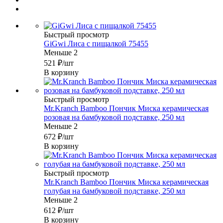
Быстрый просмотр
GiGwi Лиса с пищалкой 75455
Меньше 2
521
₽
/шт
В корзину
Быстрый просмотр
Mr.Kranch Bamboo Пончик Миска керамическая
розовая на бамбуковой подставке, 250 мл
Меньше 2
672
₽
/шт
В корзину
Быстрый просмотр
Mr.Kranch Bamboo Пончик Миска керамическая
голубая на бамбуковой подставке, 250 мл
Меньше 2
612
₽
/шт
В корзину