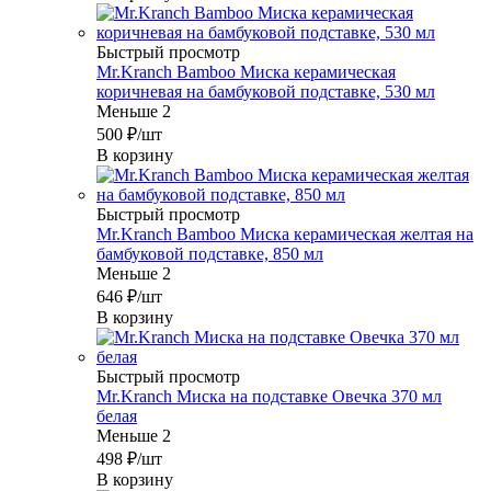
Быстрый просмотр
Mr.Kranch Bamboo Миска керамическая
коричневая на бамбуковой подставке, 530 мл
Меньше 2
500
₽
/шт
В корзину
Быстрый просмотр
Mr.Kranch Bamboo Миска керамическая желтая на
бамбуковой подставке, 850 мл
Меньше 2
646
₽
/шт
В корзину
Быстрый просмотр
Mr.Kranch Миска на подставке Овечка 370 мл
белая
Меньше 2
498
₽
/шт
В корзину