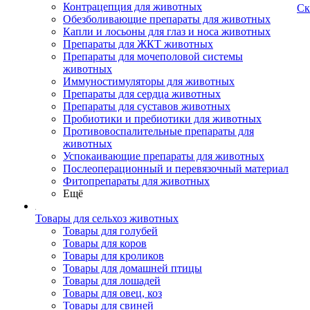
Контрацепция для животных
Ск
Обезболивающие препараты для животных
Капли и лосьоны для глаз и носа животных
Препараты для ЖКТ животных
Препараты для мочеполовой системы
животных
Иммуностимуляторы для животных
Препараты для сердца животных
Препараты для суставов животных
Пробиотики и пребиотики для животных
Противовоспалительные препараты для
животных
Успокаивающие препараты для животных
Послеоперационный и перевязочный материал
Фитопрепараты для животных
Ещё
Товары для сельхоз животных
Товары для голубей
Товары для коров
Товары для кроликов
Товары для домашней птицы
Товары для лошадей
Товары для овец, коз
Товары для свиней