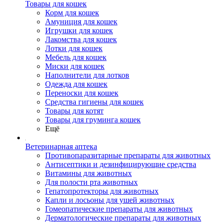
Товары для кошек
Корм для кошек
Амуниция для кошек
Игрушки для кошек
Лакомства для кошек
Лотки для кошек
Мебель для кошек
Миски для кошек
Наполнители для лотков
Одежда для кошек
Переноски для кошек
Средства гигиены для кошек
Товары для котят
Товары для груминга кошек
Ещё
Ветеринарная аптека
Противопаразитарные препараты для животных
Антисептики и дезинфицирующие средства
Витамины для животных
Для полости рта животных
Гепатопротекторы для животных
Капли и лосьоны для ушей животных
Гомеопатические препараты для животных
Дерматологические препараты для животных