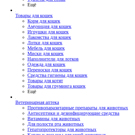
Ещё
Товары для кошек
Корм для кошек
Амуниция для кошек
Игрушки для кошек
Лакомства для кошек
Лотки для кошек
Мебель для кошек
Миски для кошек
Наполнители для лотков
Одежда для кошек
Переноски для кошек
Средства гигиены для кошек
Товары для котят
Товары для груминга кошек
Ещё
Ветеринарная аптека
Противопаразитарные препараты для животных
Антисептики и дезинфицирующие средства
Витамины для животных
Для полости рта животных
Гепатопротекторы для животных
Капли и лосьоны для ушей животных