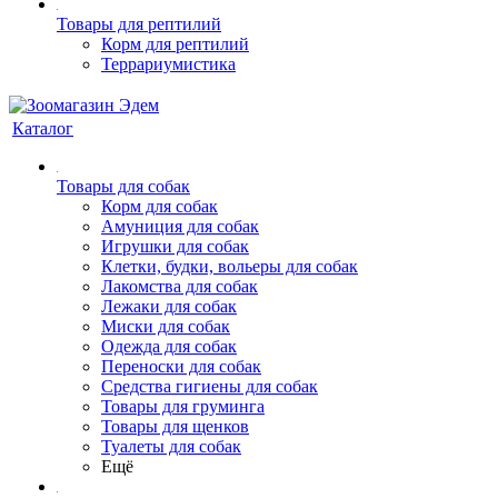
Товары для рептилий
Корм для рептилий
Террариумистика
Каталог
Товары для собак
Корм для собак
Амуниция для собак
Игрушки для собак
Клетки, будки, вольеры для собак
Лакомства для собак
Лежаки для собак
Миски для собак
Одежда для собак
Переноски для собак
Средства гигиены для собак
Товары для груминга
Товары для щенков
Туалеты для собак
Ещё