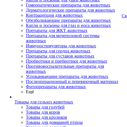
Гомеопатические препараты для животных
Дерматологические препараты для животных
Контрацепция для животных
Ск
Обезболивающие препараты для животных
Капли и лосьоны для глаз и носа животных
Препараты для ЖКТ животных
Препараты для мочеполовой системы
животных
Иммуностимуляторы для животных
Препараты для сердца животных
Препараты для суставов животных
Пробиотики и пребиотики для животных
Противовоспалительные препараты для
животных
Успокаивающие препараты для животных
Послеоперационный и перевязочный материал
Фитопрепараты для животных
Ещё
Товары для сельхоз животных
Товары для голубей
Товары для коров
Товары для кроликов
Товары для домашней птицы