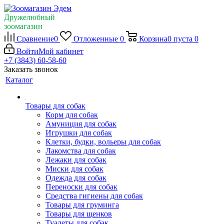
Дружелюбный
зоомагазин
Сравнение
0
Отложенные
0
Корзина
0
пуста
0
Войти
Мой кабинет
+7 (3843) 60-58-60
Заказать звонок
Каталог
Товары для собак
Корм для собак
Амуниция для собак
Игрушки для собак
Клетки, будки, вольеры для собак
Лакомства для собак
Лежаки для собак
Миски для собак
Одежда для собак
Переноски для собак
Средства гигиены для собак
Товары для груминга
Товары для щенков
Туалеты для собак