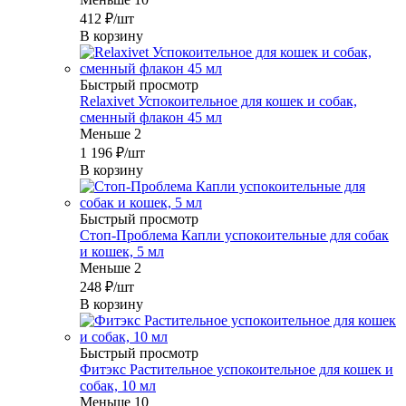
412
₽
/шт
В корзину
Быстрый просмотр
Relaxivet Успокоительное для кошек и собак,
сменный флакон 45 мл
Меньше 2
1 196
₽
/шт
В корзину
Быстрый просмотр
Стоп-Проблема Капли успокоительные для собак
и кошек, 5 мл
Меньше 2
248
₽
/шт
В корзину
Быстрый просмотр
Фитэкс Растительное успокоительное для кошек и
собак, 10 мл
Меньше 10