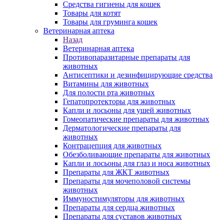
Средства гигиены для кошек
Товары для котят
Товары для груминга кошек
Ветеринарная аптека
Назад
Ветеринарная аптека
Противопаразитарные препараты для
животных
Антисептики и дезинфицирующие средства
Витамины для животных
Для полости рта животных
Гепатопротекторы для животных
Капли и лосьоны для ушей животных
Гомеопатические препараты для животных
Дерматологические препараты для
животных
Контрацепция для животных
Обезболивающие препараты для животных
Капли и лосьоны для глаз и носа животных
Препараты для ЖКТ животных
Препараты для мочеполовой системы
животных
Иммуностимуляторы для животных
Препараты для сердца животных
Препараты для суставов животных