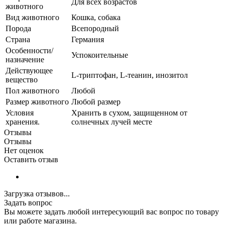
Для всех возрастов
животного
Вид животного
Кошка, собака
Порода
Всепородный
Страна
Германия
Особенности/
Успокоительные
назначение
Действующее
L-триптофан, L-теанин, инозитол
вещество
Пол животного
Любой
Размер животного
Любой размер
Условия
Хранить в сухом, защищенном от
хранения.
солнечных лучей месте
Отзывы
Отзывы
Нет оценок
Оставить отзыв
Загрузка отзывов...
Задать вопрос
Вы можете задать любой интересующий вас вопрос по товару
или работе магазина.