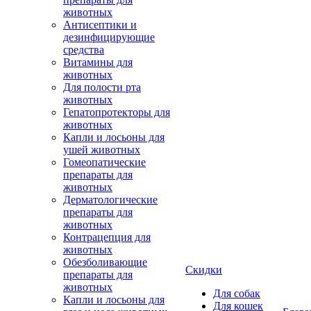
животных
Антисептики и
дезинфицирующие
средства
Витамины для
животных
Для полости рта
животных
Гепатопротекторы для
животных
Капли и лосьоны для
ушей животных
Гомеопатические
препараты для
животных
Дерматологические
препараты для
животных
Контрацепция для
животных
Обезболивающие
Скидки
препараты для
животных
Для собак
Капли и лосьоны для
Для кошек