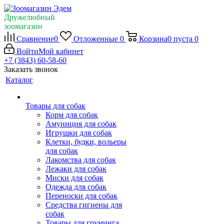
Дружелюбный
зоомагазин
Сравнение
0
Отложенные
0
Корзина
0
пуста
0
Войти
Мой кабинет
+7 (3843) 60-58-60
Заказать звонок
Каталог
Товары для собак
Корм для собак
Амуниция для собак
Игрушки для собак
Клетки, будки, вольеры
для собак
Лакомства для собак
Лежаки для собак
Миски для собак
Одежда для собак
Переноски для собак
Средства гигиены для
собак
Товары для груминга