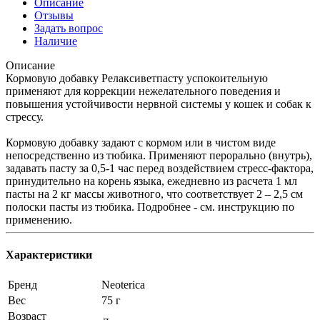
Описание
Отзывы
Задать вопрос
Наличие
Описание
Кормовую добавку Релаксиветпасту успокоительную
применяют для коррекции нежелательного поведения и
повышения устойчивости нервной системы у кошек и собак к
стрессу.
Кормовую добавку задают с кормом или в чистом виде
непосредственно из тюбика. Применяют перорально (внутрь),
задавать пасту за 0,5-1 час перед воздействием стресс-фактора,
принудительно на корень языка, ежедневно из расчета 1 мл
пасты на 2 кг массы животного, что соответствует 2 – 2,5 см
полоски пасты из тюбика. Подробнее - см. инструкцию по
применению.
Характеристики
Бренд
Neoterica
Вес
75 г
Возраст