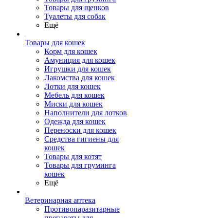
Товары для щенков
Туалеты для собак
Ещё
Товары для кошек
Корм для кошек
Амуниция для кошек
Игрушки для кошек
Лакомства для кошек
Лотки для кошек
Мебель для кошек
Миски для кошек
Наполнители для лотков
Одежда для кошек
Переноски для кошек
Средства гигиены для
кошек
Товары для котят
Товары для груминга
кошек
Ещё
Ветеринарная аптека
Противопаразитарные
препараты для