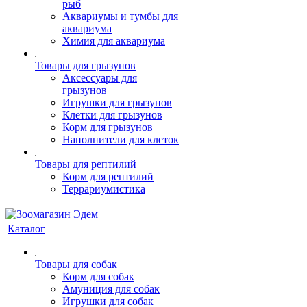
рыб
Аквариумы и тумбы для
аквариума
Химия для аквариума
Товары для грызунов
Аксессуары для
грызунов
Игрушки для грызунов
Клетки для грызунов
Корм для грызунов
Наполнители для клеток
Товары для рептилий
Корм для рептилий
Террариумистика
Каталог
Товары для собак
Корм для собак
Амуниция для собак
Игрушки для собак