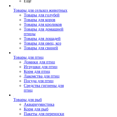
Ещё
Товары для сельхоз животных
Товары для голубей
Товары для коров
Товары для кроликов
Товары для домашней
птицы
Товары для лошадей
Товары для овец, коз
Товары для свиней
Товары для птиц
Домики для птиц
Игрушки для птиц
Корм для птиц
Лакомства для птиц
Посуда для птиц
Средства гигиены для
птиц
Товары для рыб
Аквариумистика
Корм для рыб
Пакеты для переноски