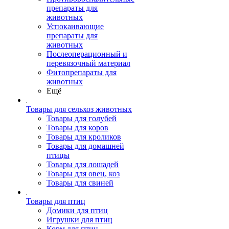
препараты для
животных
Успокаивающие
препараты для
животных
Послеоперационный и
перевязочный материал
Фитопрепараты для
животных
Ещё
Товары для сельхоз животных
Товары для голубей
Товары для коров
Товары для кроликов
Товары для домашней
птицы
Товары для лошадей
Товары для овец, коз
Товары для свиней
Товары для птиц
Домики для птиц
Игрушки для птиц
Корм для птиц