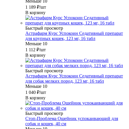
Меньше 10
1 189
₽
/шт
В корзину
Быстрый просмотр
Астрафарм Курс Успокоин Седативный препарат
для крупных кошек, 123 мг, 16 табл
Меньше 10
1 112
₽
/шт
В корзину
Быстрый просмотр
Астрафарм Курс Успокоин Седативный препарат
для собак мелких пород, 123 мг, 16 табл
Меньше 10
1 040
₽
/шт
В корзину
Быстрый просмотр
Стоп-Проблема Ошейник успокаивающий для
собак и кошек, 40 см
Меньше 10