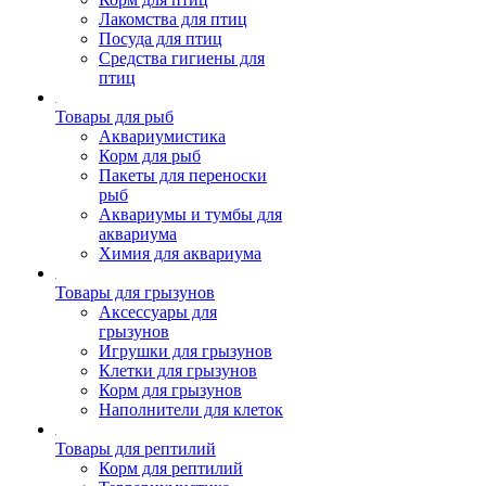
Лакомства для птиц
Посуда для птиц
Средства гигиены для
птиц
Товары для рыб
Аквариумистика
Корм для рыб
Пакеты для переноски
рыб
Аквариумы и тумбы для
аквариума
Химия для аквариума
Товары для грызунов
Аксессуары для
грызунов
Игрушки для грызунов
Клетки для грызунов
Корм для грызунов
Наполнители для клеток
Товары для рептилий
Корм для рептилий