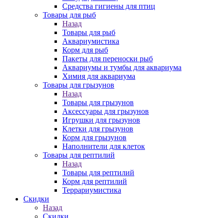
Средства гигиены для птиц
Товары для рыб
Назад
Товары для рыб
Аквариумистика
Корм для рыб
Пакеты для переноски рыб
Аквариумы и тумбы для аквариума
Химия для аквариума
Товары для грызунов
Назад
Товары для грызунов
Аксессуары для грызунов
Игрушки для грызунов
Клетки для грызунов
Корм для грызунов
Наполнители для клеток
Товары для рептилий
Назад
Товары для рептилий
Корм для рептилий
Террариумистика
Скидки
Назад
Скидки