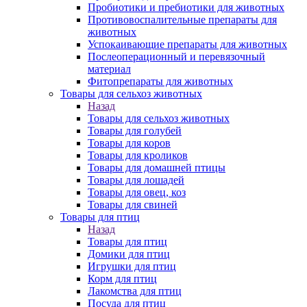
Пробиотики и пребиотики для животных
Противовоспалительные препараты для
животных
Успокаивающие препараты для животных
Послеоперационный и перевязочный
материал
Фитопрепараты для животных
Товары для сельхоз животных
Назад
Товары для сельхоз животных
Товары для голубей
Товары для коров
Товары для кроликов
Товары для домашней птицы
Товары для лошадей
Товары для овец, коз
Товары для свиней
Товары для птиц
Назад
Товары для птиц
Домики для птиц
Игрушки для птиц
Корм для птиц
Лакомства для птиц
Посуда для птиц