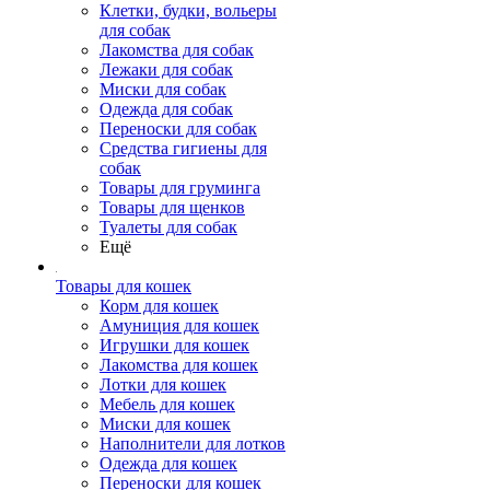
Клетки, будки, вольеры
для собак
Лакомства для собак
Лежаки для собак
Миски для собак
Одежда для собак
Переноски для собак
Средства гигиены для
собак
Товары для груминга
Товары для щенков
Туалеты для собак
Ещё
Товары для кошек
Корм для кошек
Амуниция для кошек
Игрушки для кошек
Лакомства для кошек
Лотки для кошек
Мебель для кошек
Миски для кошек
Наполнители для лотков
Одежда для кошек
Переноски для кошек