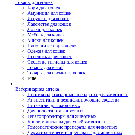
Товары для кошек
Корм для кошек
Амуниция для кошек
Игрушки для кошек
Лакомства для кошек
Лотки для кошек
Мебель для кошек
Миски для кошек
Наполнители для лотков
Одежда для кошек
Переноски для кошек
Средства гигиены для кошек
Товары для котят
Товары для груминга кошек
Ещё
Ветеринарная аптека
Противопаразитарные препараты для животных
Антисептики и дезинфицирующие средства
Витамины для животных
Для полости рта животных
Гепатопротекторы для животных
Капли и лосьоны для ушей животных
Гомеопатические препараты для животных
Дерматологические препараты для животных