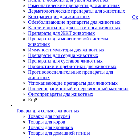
Гомеопатические препараты для животных
Дерматологические препараты для животных
Контрацепция для животных
Ск
Обезболивающие препараты для животных
Капли и лосьоны для глаз и носа животных
Препараты для ЖКТ животных
Препараты для мочеполовой системы
животных
Иммуностимуляторы для животных
Препараты для сердца животных
Препараты для суставов животных
Пробиотики и пребиотики для животных
Противовоспалительные препараты для
животных
Успокаивающие препараты для животных
Послеоперационный и перевязочный материал
Фитопрепараты для животных
Ещё
Товары для сельхоз животных
Товары для голубей
Товары для коров
Товары для кроликов
Товары для домашней птицы