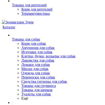
Товары для рептилий
Корм для рептилий
Террариумистика
Каталог
Товары для собак
Корм для собак
Амуниция для собак
Игрушки для собак
Клетки, будки, вольеры для собак
Лакомства для собак
Лежаки для собак
Миски для собак
Одежда для собак
Переноски для собак
Средства гигиены для собак
Товары для груминга
Товары для щенков
Туалеты для собак
Ещё