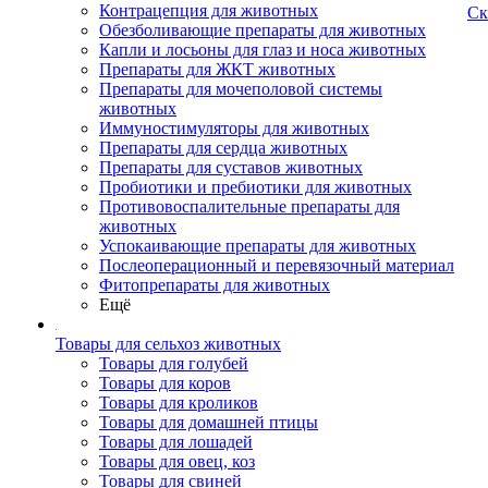
Контрацепция для животных
Ск
Обезболивающие препараты для животных
Капли и лосьоны для глаз и носа животных
Препараты для ЖКТ животных
Препараты для мочеполовой системы
животных
Иммуностимуляторы для животных
Препараты для сердца животных
Препараты для суставов животных
Пробиотики и пребиотики для животных
Противовоспалительные препараты для
животных
Успокаивающие препараты для животных
Послеоперационный и перевязочный материал
Фитопрепараты для животных
Ещё
Товары для сельхоз животных
Товары для голубей
Товары для коров
Товары для кроликов
Товары для домашней птицы
Товары для лошадей
Товары для овец, коз
Товары для свиней