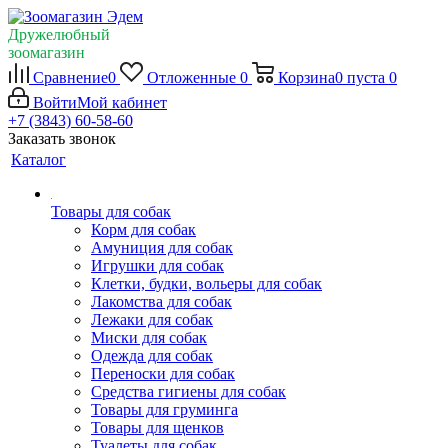
Дружелюбный
зоомагазин
Сравнение
0
Отложенные
0
Корзина
0
пуста
0
Войти
Мой кабинет
+7 (3843) 60-58-60
Заказать звонок
Каталог
Товары для собак
Корм для собак
Амуниция для собак
Игрушки для собак
Клетки, будки, вольеры для собак
Лакомства для собак
Лежаки для собак
Миски для собак
Одежда для собак
Переноски для собак
Средства гигиены для собак
Товары для груминга
Товары для щенков
Туалеты для собак