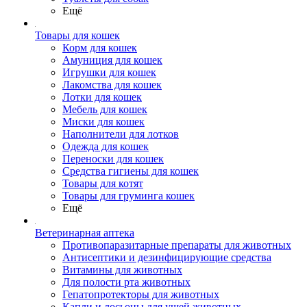
Ещё
Товары для кошек
Корм для кошек
Амуниция для кошек
Игрушки для кошек
Лакомства для кошек
Лотки для кошек
Мебель для кошек
Миски для кошек
Наполнители для лотков
Одежда для кошек
Переноски для кошек
Средства гигиены для кошек
Товары для котят
Товары для груминга кошек
Ещё
Ветеринарная аптека
Противопаразитарные препараты для животных
Антисептики и дезинфицирующие средства
Витамины для животных
Для полости рта животных
Гепатопротекторы для животных
Капли и лосьоны для ушей животных