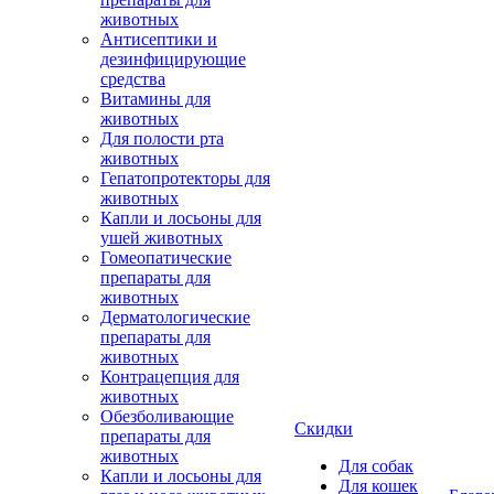
животных
Антисептики и
дезинфицирующие
средства
Витамины для
животных
Для полости рта
животных
Гепатопротекторы для
животных
Капли и лосьоны для
ушей животных
Гомеопатические
препараты для
животных
Дерматологические
препараты для
животных
Контрацепция для
животных
Обезболивающие
Скидки
препараты для
животных
Для собак
Капли и лосьоны для
Для кошек