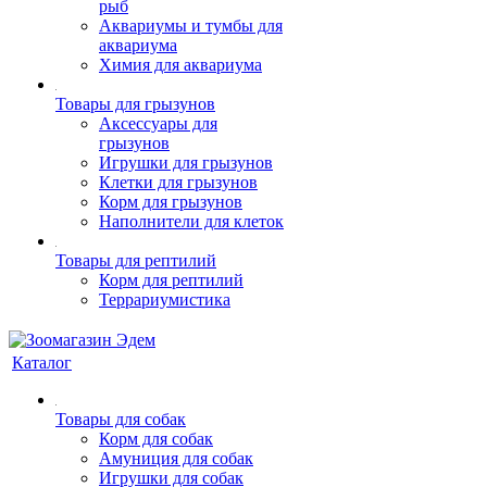
рыб
Аквариумы и тумбы для
аквариума
Химия для аквариума
Товары для грызунов
Аксессуары для
грызунов
Игрушки для грызунов
Клетки для грызунов
Корм для грызунов
Наполнители для клеток
Товары для рептилий
Корм для рептилий
Террариумистика
Каталог
Товары для собак
Корм для собак
Амуниция для собак
Игрушки для собак