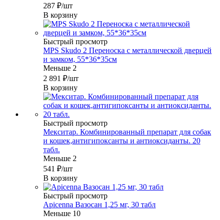
287
₽
/шт
В корзину
Быстрый просмотр
MPS Skudo 2 Переноска с металлической дверцей
и замком, 55*36*35см
Меньше 2
2 891
₽
/шт
В корзину
Быстрый просмотр
Мекситар. Комбинированный препарат для собак
и кошек,антигипоксанты и антиоксиданты. 20
табл.
Меньше 2
541
₽
/шт
В корзину
Быстрый просмотр
Apicenna Вазосан 1,25 мг, 30 табл
Меньше 10