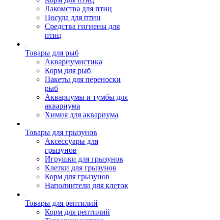
Лакомства для птиц
Посуда для птиц
Средства гигиены для
птиц
Товары для рыб
Аквариумистика
Корм для рыб
Пакеты для переноски
рыб
Аквариумы и тумбы для
аквариума
Химия для аквариума
Товары для грызунов
Аксессуары для
грызунов
Игрушки для грызунов
Клетки для грызунов
Корм для грызунов
Наполнители для клеток
Товары для рептилий
Корм для рептилий