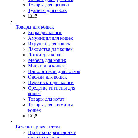
Товары для щенков
Туалеты для собак
Ещё
Товары для кошек
Корм для кошек
Амуниция для кошек
Игрушки для кошек
Лакомства для кошек
Лотки для кошек
Мебель для кошек
Миски для кошек
Наполнители для лотков
Одежда для кошек
Переноски для кошек
Средства гигиены для
кошек
Товары для котят
Товары для груминга
кошек
Ещё
Ветеринарная аптека
Противопаразитарные
препараты для