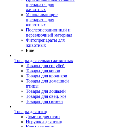
препараты для
животных
Успокаивающие
препараты для
животных
Послеоперационный и
перевязочный материал
Фитопрепараты для
животных
Ещё
Товары для сельхоз животных
Товары для голубей
Товары для коров
Товары для кроликов
Товары для домашней
птицы
Товары для лошадей
Товары для овец, коз
Товары для свиней
Товары для птиц
Домики для птиц
Игрушки для птиц
Корм для птиц