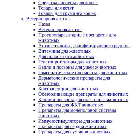
Средства гигиены для кошек
Товары для котят
Товары для груминга кошек
Ветеринарная аптека
Назад
Ветеринарная аптека
Противопаразитарные препараты для
животных
Антисептики и дезинфицирующие средства
Витамины для животных
Для полости рта животных
Гепатопротекторы для животных
Капли и лосьоны для ушей животных
Гомеопатические препараты для животных
Дерматологические препараты для
животных
Контрацепция для животных
Обезболивающие препараты для животных
Капли и лосьоны для глаз и носа животных
Препараты для ЖКТ животных
Препараты для мочеполовой системы
животных
Иммуностимуляторы для животных
Препараты для сердца животных
Препараты для суставов животных