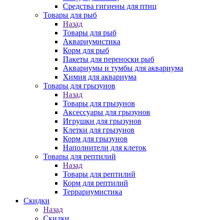
Средства гигиены для птиц
Товары для рыб
Назад
Товары для рыб
Аквариумистика
Корм для рыб
Пакеты для переноски рыб
Аквариумы и тумбы для аквариума
Химия для аквариума
Товары для грызунов
Назад
Товары для грызунов
Аксессуары для грызунов
Игрушки для грызунов
Клетки для грызунов
Корм для грызунов
Наполнители для клеток
Товары для рептилий
Назад
Товары для рептилий
Корм для рептилий
Террариумистика
Скидки
Назад
Скидки