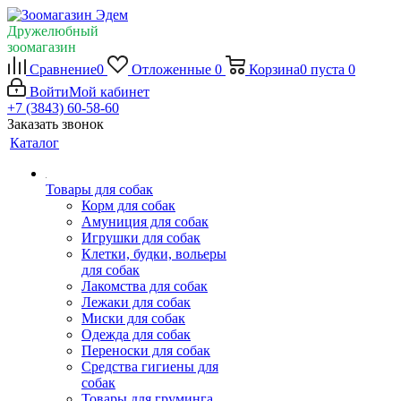
Дружелюбный
зоомагазин
Сравнение
0
Отложенные
0
Корзина
0
пуста
0
Войти
Мой кабинет
+7 (3843) 60-58-60
Заказать звонок
Каталог
Товары для собак
Корм для собак
Амуниция для собак
Игрушки для собак
Клетки, будки, вольеры
для собак
Лакомства для собак
Лежаки для собак
Миски для собак
Одежда для собак
Переноски для собак
Средства гигиены для
собак
Товары для груминга