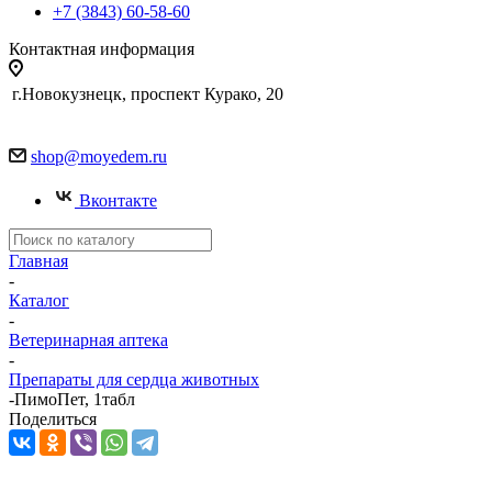
+7 (3843) 60-58-60
Контактная информация
г.Новокузнецк, проспект Курако, 20
shop@moyedem.ru
Вконтакте
Главная
-
Каталог
-
Ветеринарная аптека
-
Препараты для сердца животных
-
ПимоПет, 1табл
Поделиться