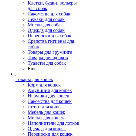
Клетки, будки, вольеры
для собак
Лакомства для собак
Лежаки для собак
Миски для собак
Одежда для собак
Переноски для собак
Средства гигиены для
собак
Товары для груминга
Товары для щенков
Туалеты для собак
Ещё
Товары для кошек
Корм для кошек
Амуниция для кошек
Игрушки для кошек
Лакомства для кошек
Лотки для кошек
Мебель для кошек
Миски для кошек
Наполнители для лотков
Одежда для кошек
Переноски для кошек