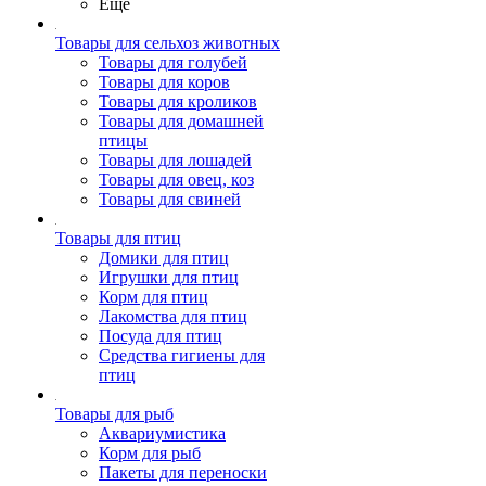
Ещё
Товары для сельхоз животных
Товары для голубей
Товары для коров
Товары для кроликов
Товары для домашней
птицы
Товары для лошадей
Товары для овец, коз
Товары для свиней
Товары для птиц
Домики для птиц
Игрушки для птиц
Корм для птиц
Лакомства для птиц
Посуда для птиц
Средства гигиены для
птиц
Товары для рыб
Аквариумистика
Корм для рыб
Пакеты для переноски