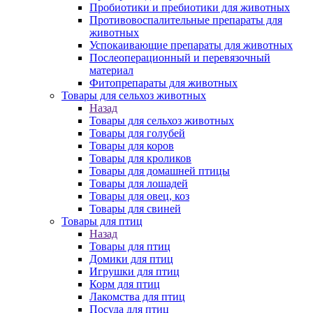
Пробиотики и пребиотики для животных
Противовоспалительные препараты для
животных
Успокаивающие препараты для животных
Послеоперационный и перевязочный
материал
Фитопрепараты для животных
Товары для сельхоз животных
Назад
Товары для сельхоз животных
Товары для голубей
Товары для коров
Товары для кроликов
Товары для домашней птицы
Товары для лошадей
Товары для овец, коз
Товары для свиней
Товары для птиц
Назад
Товары для птиц
Домики для птиц
Игрушки для птиц
Корм для птиц
Лакомства для птиц
Посуда для птиц