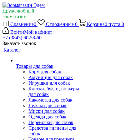
Дружелюбный
зоомагазин
Сравнение
0
Отложенные
0
Корзина
0
пуста
0
Войти
Мой кабинет
+7 (3843) 60-58-60
Заказать звонок
Каталог
Товары для собак
Корм для собак
Амуниция для собак
Игрушки для собак
Клетки, будки, вольеры
для собак
Лакомства для собак
Лежаки для собак
Миски для собак
Одежда для собак
Переноски для собак
Средства гигиены для
собак
Товары для груминга