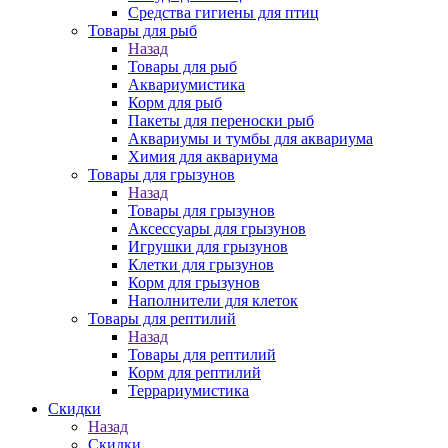
Средства гигиены для птиц
Товары для рыб
Назад
Товары для рыб
Аквариумистика
Корм для рыб
Пакеты для переноски рыб
Аквариумы и тумбы для аквариума
Химия для аквариума
Товары для грызунов
Назад
Товары для грызунов
Аксессуары для грызунов
Игрушки для грызунов
Клетки для грызунов
Корм для грызунов
Наполнители для клеток
Товары для рептилий
Назад
Товары для рептилий
Корм для рептилий
Террариумистика
Скидки
Назад
Скидки