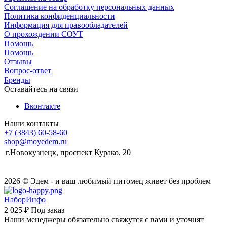
Соглашение на обработку персональных данных
Политика конфиденциальности
Информация для правообладателей
О прохождении СОУТ
Помощь
Помощь
Отзывы
Вопрос-ответ
Бренды
Оставайтесь на связи
Вконтакте
Наши контакты
+7 (3843) 60-58-60
shop@moyedem.ru
г.Новокузнецк, проспект Курако, 20
2026 © Эдем - и ваш любимый питомец живет без проблем
НаборИнфо
2 025 ₽
Под заказ
Наши менеджеры обязательно свяжутся с вами и уточнят