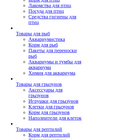
Лакомства для птиц
Посуда для птиц
Средства гигиены для
птиц
Товары для рыб
Аквариумистика
Корм для рыб
Пакеты для переноски
рыб
Аквариумы и тумбы для
аквариума
Химия для аквариума
Товары для грызунов
Аксессуары для
грызунов
Игрушки для грызунов
Клетки для грызунов
Корм для грызунов
Наполнители для клеток
Товары для рептилий
Корм для рептилий