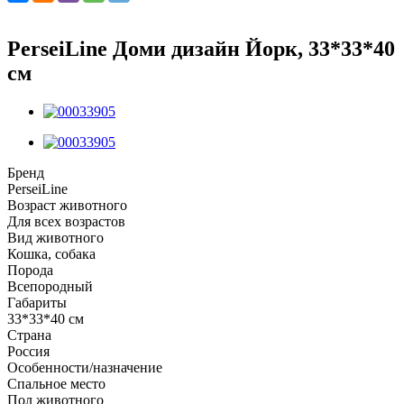
PerseiLine Доми дизайн Йорк, 33*33*40
см
Бренд
PerseiLine
Возраст животного
Для всех возрастов
Вид животного
Кошка, собака
Порода
Всепородный
Габариты
33*33*40 см
Страна
Россия
Особенности/назначение
Спальное место
Пол животного