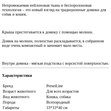
Непромокаемая нейлоновая ткань и беспоролоновая
технология – это новый взгляд на традиционные домики для
собак и кошек.
Крыша пристегивается к домику с помощью молнии.
Домик на молнии, полностью раскладывается, в собранном
виде очень компактный и занимает мало места.
Внутри домика - мягкая подстилка с ворсистой поверхностью.
Характеристики
Бренд
PerseiLine
Возраст животного
Для всех возрастов
Вид животного
Кошка, собака
Порода
Всепородный
Габариты
33*33*40 см