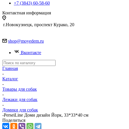
+7 (3843) 60-58-60
Контактная информация
г.Новокузнецк, проспект Курако, 20
shop@moyedem.ru
Вконтакте
Главная
-
Каталог
-
Товары для собак
-
Лежаки для собак
-
Домики для собак
-
PerseiLine Доми дизайн Йорк, 33*33*40 см
Поделиться