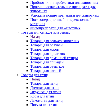
Пробиотики и пребиотики для животных
Противовоспалительные препараты для
животных
Успокаивающие препараты для животных
Послеоперационный и перевязочный
материал
Фитопрепараты для животных
Товары для сельхоз животных
Назад
Товары для сельхоз животных
Товары для голубей
Товары для коров
Товары для кроликов
Товары для домашней птицы
Товары для лошадей
Товары для овец, коз
Товары для свиней
Товары для птиц
Назад
Товары для птиц
Домики для птиц
Игрушки для птиц
Корм для птиц
Лакомства для птиц
Посуда для птиц