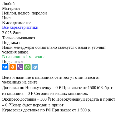
Любой
Материал
Нейлон, велюр, поролон
Цвет
В ассортименте
Все характеристики
2 025
₽
/шт
Только самовывоз
Под заказ
Наши менеджеры обязательно свяжутся с вами и уточнят
условия заказа
В наличии
в 1 магазине
Поделиться
Цена и наличие в магазинах сети могут отличаться от
указанных на сайте
Доставка по Новокузнецку – 0 ₽
При заказе от 1500 ₽
Забрать
из магазина – 0 ₽
Сегодня из наших магазинов.
Экспресс-доставка – 300 ₽
По Новокузнецку
Передать в приют
– 0 ₽
Товар будет передан в приют
Курьерская доставка по РФ
При заказе от 1 500 р.