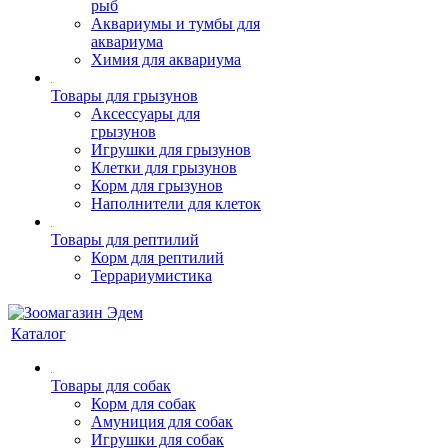
рыб
Аквариумы и тумбы для
аквариума
Химия для аквариума
Товары для грызунов
Аксессуары для
грызунов
Игрушки для грызунов
Клетки для грызунов
Корм для грызунов
Наполнители для клеток
Товары для рептилий
Корм для рептилий
Террариумистика
Каталог
Товары для собак
Корм для собак
Амуниция для собак
Игрушки для собак