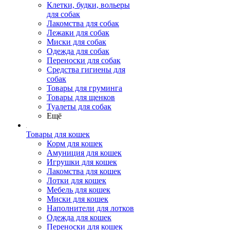
Клетки, будки, вольеры
для собак
Лакомства для собак
Лежаки для собак
Миски для собак
Одежда для собак
Переноски для собак
Средства гигиены для
собак
Товары для груминга
Товары для щенков
Туалеты для собак
Ещё
Товары для кошек
Корм для кошек
Амуниция для кошек
Игрушки для кошек
Лакомства для кошек
Лотки для кошек
Мебель для кошек
Миски для кошек
Наполнители для лотков
Одежда для кошек
Переноски для кошек