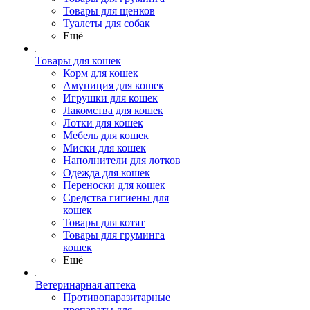
Товары для щенков
Туалеты для собак
Ещё
Товары для кошек
Корм для кошек
Амуниция для кошек
Игрушки для кошек
Лакомства для кошек
Лотки для кошек
Мебель для кошек
Миски для кошек
Наполнители для лотков
Одежда для кошек
Переноски для кошек
Средства гигиены для
кошек
Товары для котят
Товары для груминга
кошек
Ещё
Ветеринарная аптека
Противопаразитарные
препараты для