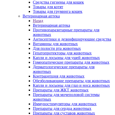
Средства гигиены для кошек
Товары для котят
Товары для груминга кошек
Ветеринарная аптека
Назад
Ветеринарная аптека
Противопаразитарные препараты для
животных
Антисептики и дезинфицирующие средства
Витамины для животных
Для полости рта животных
Гепатопротекторы для животных
Капли и лосьоны для ушей животных
Гомеопатические препараты для животных
Дерматологические препараты для
животных
Контрацепция для животных
Обезболивающие препараты для животных
Капли и лосьоны для глаз и носа животных
Препараты для ЖКТ животных
Препараты для мочеполовой системы
животных
Иммуностимуляторы для животных
Препараты для сердца животных
Препараты для суставов животных