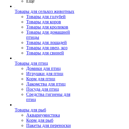
Ещё
Товары для сельхоз животных
Товары для голубей
Товары для коров
Товары для кроликов
Товары для домашней
птицы
Товары для лошадей
Товары для овец, коз
Товары для свиней
Товары для птиц
Домики для птиц
Игрушки для птиц
Корм для птиц
Лакомства для птиц
Посуда для птиц
Средства гигиены для
птиц
Товары для рыб
Аквариумистика
Корм для рыб
Пакеты для переноски