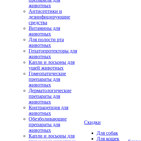
животных
Антисептики и
дезинфицирующие
средства
Витамины для
животных
Для полости рта
животных
Гепатопротекторы для
животных
Капли и лосьоны для
ушей животных
Гомеопатические
препараты для
животных
Дерматологические
препараты для
животных
Контрацепция для
животных
Обезболивающие
Скидки
препараты для
животных
Для собак
Капли и лосьоны для
Для кошек