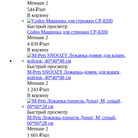
Меньше 2
544
₽
/шт
В корзину
Быстрый просмотр
Codos Машинка для стрижки CP-8200
Меньше 2
4 839
₽
/шт
В корзину
Быстрый просмотр
M-Pets SNOOZY Лежанка-домик для кошек,
войлок, 40*40*48 см
Меньше 2
1 243
₽
/шт
В корзину
Быстрый просмотр
M-Pets Лежанка-тоннель Донат, M, серый,
60*60*28 см
Меньше 2
1 601
₽
/шт