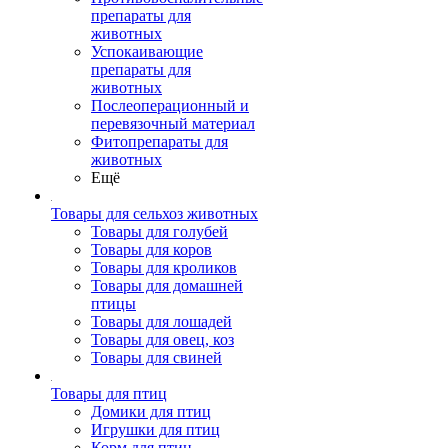
препараты для
животных
Успокаивающие
препараты для
животных
Послеоперационный и
перевязочный материал
Фитопрепараты для
животных
Ещё
Товары для сельхоз животных
Товары для голубей
Товары для коров
Товары для кроликов
Товары для домашней
птицы
Товары для лошадей
Товары для овец, коз
Товары для свиней
Товары для птиц
Домики для птиц
Игрушки для птиц
Корм для птиц