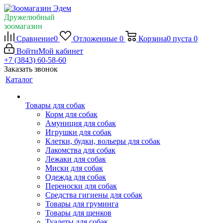
Дружелюбный
зоомагазин
Сравнение
0
Отложенные
0
Корзина
0
пуста
0
Войти
Мой кабинет
+7 (3843) 60-58-60
Заказать звонок
Каталог
Товары для собак
Корм для собак
Амуниция для собак
Игрушки для собак
Клетки, будки, вольеры для собак
Лакомства для собак
Лежаки для собак
Миски для собак
Одежда для собак
Переноски для собак
Средства гигиены для собак
Товары для груминга
Товары для щенков
Туалеты для собак