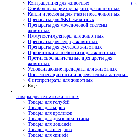
Контрацепция для животных
Ск
Обезболивающие препараты для животных
Капли и лосьоны для глаз и носа животных
Препараты для ЖКТ животных
Препараты для мочеполовой системы
животных
Иммуностимуляторы для животных
Препараты для сердца животных
Препараты для суставов животных
Пробиотики и пребиотики для животных
Противовоспалительные препараты для
животных
Успокаивающие препараты для животных
Послеоперационный и перевязочный материал
Фитопрепараты для животных
Ещё
Товары для сельхоз животных
Товары для голубей
Товары для коров
Товары для кроликов
Товары для домашней птицы
Товары для лошадей
Товары для овец, коз
Товары для свиней