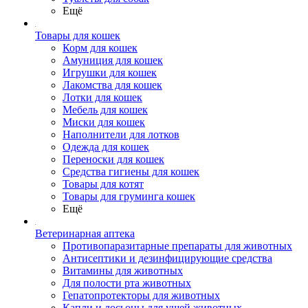
Ещё
Товары для кошек
Корм для кошек
Амуниция для кошек
Игрушки для кошек
Лакомства для кошек
Лотки для кошек
Мебель для кошек
Миски для кошек
Наполнители для лотков
Одежда для кошек
Переноски для кошек
Средства гигиены для кошек
Товары для котят
Товары для груминга кошек
Ещё
Ветеринарная аптека
Противопаразитарные препараты для животных
Антисептики и дезинфицирующие средства
Витамины для животных
Для полости рта животных
Гепатопротекторы для животных
Капли и лосьоны для ушей животных