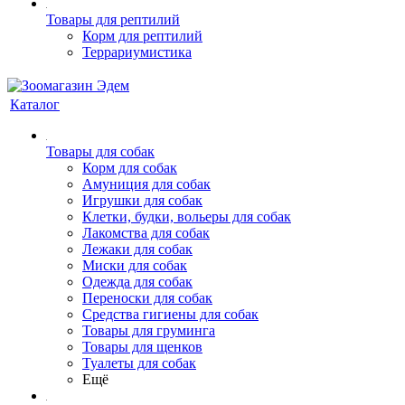
Товары для рептилий
Корм для рептилий
Террариумистика
Каталог
Товары для собак
Корм для собак
Амуниция для собак
Игрушки для собак
Клетки, будки, вольеры для собак
Лакомства для собак
Лежаки для собак
Миски для собак
Одежда для собак
Переноски для собак
Средства гигиены для собак
Товары для груминга
Товары для щенков
Туалеты для собак
Ещё