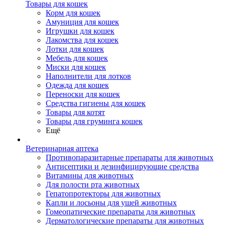
Товары для кошек
Корм для кошек
Амуниция для кошек
Игрушки для кошек
Лакомства для кошек
Лотки для кошек
Мебель для кошек
Миски для кошек
Наполнители для лотков
Одежда для кошек
Переноски для кошек
Средства гигиены для кошек
Товары для котят
Товары для груминга кошек
Ещё
Ветеринарная аптека
Противопаразитарные препараты для животных
Антисептики и дезинфицирующие средства
Витамины для животных
Для полости рта животных
Гепатопротекторы для животных
Капли и лосьоны для ушей животных
Гомеопатические препараты для животных
Дерматологические препараты для животных