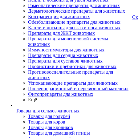
Гомеопатические препараты для животных
Дерматологические препараты для животных
Контрацепция для животных
Ск
Обезболивающие препараты для животных
Капли и лосьоны для глаз и носа животных
Препараты для ЖКТ животных
Препараты для мочеполовой системы
животных
Иммуностимуляторы для животных
Препараты для сердца животных
Препараты для суставов животных
Пробиотики и пребиотики для животных
Противовоспалительные препараты для
животных
Успокаивающие препараты для животных
Послеоперационный и перевязочный материал
Фитопрепараты для животных
Ещё
Товары для сельхоз животных
Товары для голубей
Товары для коров
Товары для кроликов
Товары для домашней птицы