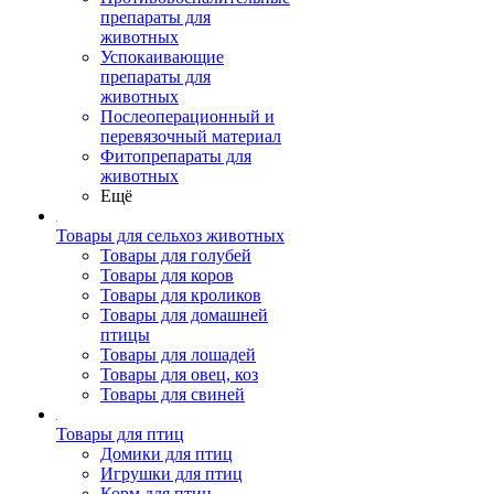
препараты для
животных
Успокаивающие
препараты для
животных
Послеоперационный и
перевязочный материал
Фитопрепараты для
животных
Ещё
Товары для сельхоз животных
Товары для голубей
Товары для коров
Товары для кроликов
Товары для домашней
птицы
Товары для лошадей
Товары для овец, коз
Товары для свиней
Товары для птиц
Домики для птиц
Игрушки для птиц
Корм для птиц