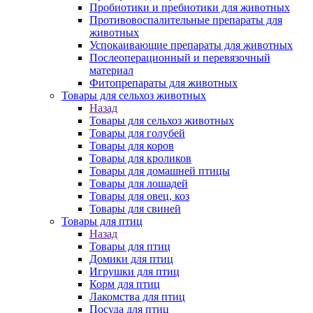
Пробиотики и пребиотики для животных
Противовоспалительные препараты для
животных
Успокаивающие препараты для животных
Послеоперационный и перевязочный
материал
Фитопрепараты для животных
Товары для сельхоз животных
Назад
Товары для сельхоз животных
Товары для голубей
Товары для коров
Товары для кроликов
Товары для домашней птицы
Товары для лошадей
Товары для овец, коз
Товары для свиней
Товары для птиц
Назад
Товары для птиц
Домики для птиц
Игрушки для птиц
Корм для птиц
Лакомства для птиц
Посуда для птиц