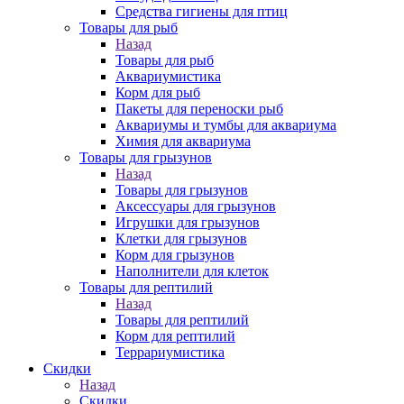
Средства гигиены для птиц
Товары для рыб
Назад
Товары для рыб
Аквариумистика
Корм для рыб
Пакеты для переноски рыб
Аквариумы и тумбы для аквариума
Химия для аквариума
Товары для грызунов
Назад
Товары для грызунов
Аксессуары для грызунов
Игрушки для грызунов
Клетки для грызунов
Корм для грызунов
Наполнители для клеток
Товары для рептилий
Назад
Товары для рептилий
Корм для рептилий
Террариумистика
Скидки
Назад
Скидки