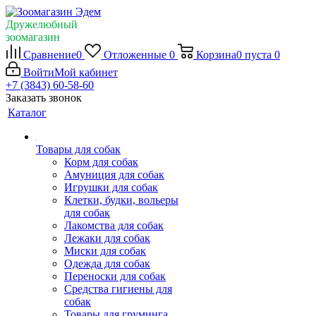
Дружелюбный
зоомагазин
Сравнение
0
Отложенные
0
Корзина
0
пуста
0
Войти
Мой кабинет
+7 (3843) 60-58-60
Заказать звонок
Каталог
Товары для собак
Корм для собак
Амуниция для собак
Игрушки для собак
Клетки, будки, вольеры
для собак
Лакомства для собак
Лежаки для собак
Миски для собак
Одежда для собак
Переноски для собак
Средства гигиены для
собак
Товары для груминга