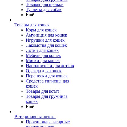
Товары для щенков
Туалеты для собак
Ещё
Товары для кошек
Корм для кошек
Амуниция для кошек
Игрушки для кошек
Лакомства для кошек
Лотки для кошек
Мебель для кошек
Миски для кошек
Наполнители для лотков
Одежда для кошек
Переноски для кошек
Средства гигиены для
кошек
Товары для котят
Товары для груминга
кошек
Ещё
Ветеринарная аптека
Противопаразитарные
препараты для