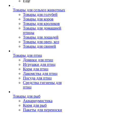
Ещё
Товары для сельхоз животных
Товары для голубей
Товары для коров
Товары для кроликов
Товары для домашней
птицы
Товары для лошадей
Товары для овец, коз
Товары для свиней
Товары для птиц
Домики для птиц
Игрушки для птиц
Корм для птиц
Лакомства для птиц
Посуда для птиц
Средства гигиены для
птиц
Товары для рыб
Аквариумистика
Корм для рыб
Пакеты для переноски