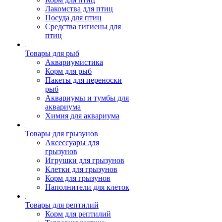
Лакомства для птиц
Посуда для птиц
Средства гигиены для
птиц
Товары для рыб
Аквариумистика
Корм для рыб
Пакеты для переноски
рыб
Аквариумы и тумбы для
аквариума
Химия для аквариума
Товары для грызунов
Аксессуары для
грызунов
Игрушки для грызунов
Клетки для грызунов
Корм для грызунов
Наполнители для клеток
Товары для рептилий
Корм для рептилий