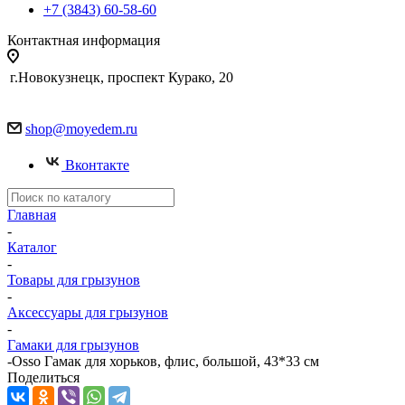
+7 (3843) 60-58-60
Контактная информация
г.Новокузнецк, проспект Курако, 20
shop@moyedem.ru
Вконтакте
Главная
-
Каталог
-
Товары для грызунов
-
Аксессуары для грызунов
-
Гамаки для грызунов
-
Osso Гамак для хорьков, флис, большой, 43*33 см
Поделиться