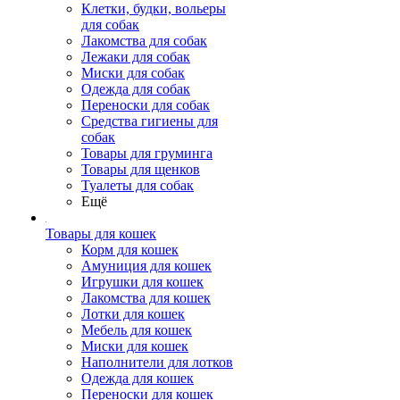
Клетки, будки, вольеры
для собак
Лакомства для собак
Лежаки для собак
Миски для собак
Одежда для собак
Переноски для собак
Средства гигиены для
собак
Товары для груминга
Товары для щенков
Туалеты для собак
Ещё
Товары для кошек
Корм для кошек
Амуниция для кошек
Игрушки для кошек
Лакомства для кошек
Лотки для кошек
Мебель для кошек
Миски для кошек
Наполнители для лотков
Одежда для кошек
Переноски для кошек