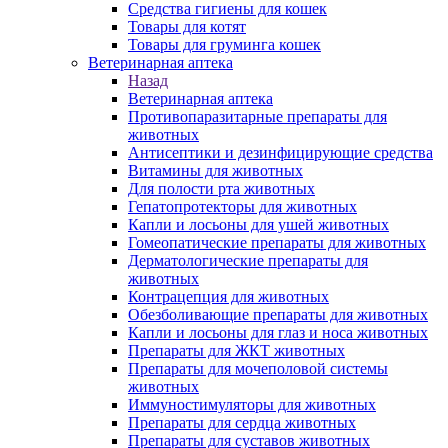
Средства гигиены для кошек
Товары для котят
Товары для груминга кошек
Ветеринарная аптека
Назад
Ветеринарная аптека
Противопаразитарные препараты для
животных
Антисептики и дезинфицирующие средства
Витамины для животных
Для полости рта животных
Гепатопротекторы для животных
Капли и лосьоны для ушей животных
Гомеопатические препараты для животных
Дерматологические препараты для
животных
Контрацепция для животных
Обезболивающие препараты для животных
Капли и лосьоны для глаз и носа животных
Препараты для ЖКТ животных
Препараты для мочеполовой системы
животных
Иммуностимуляторы для животных
Препараты для сердца животных
Препараты для суставов животных