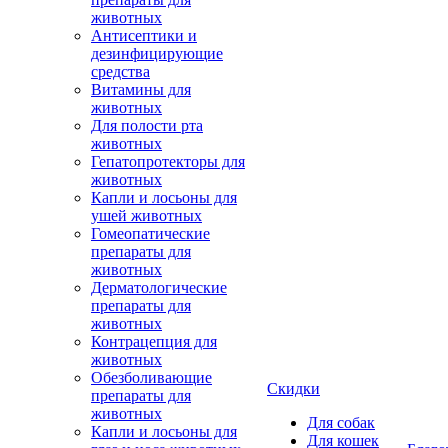
животных
Антисептики и
дезинфицирующие
средства
Витамины для
животных
Для полости рта
животных
Гепатопротекторы для
животных
Капли и лосьоны для
ушей животных
Гомеопатические
препараты для
животных
Дерматологические
препараты для
животных
Контрацепция для
животных
Обезболивающие
Скидки
препараты для
животных
Для собак
Капли и лосьоны для
Для кошек