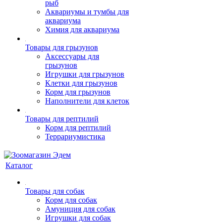
рыб
Аквариумы и тумбы для
аквариума
Химия для аквариума
Товары для грызунов
Аксессуары для
грызунов
Игрушки для грызунов
Клетки для грызунов
Корм для грызунов
Наполнители для клеток
Товары для рептилий
Корм для рептилий
Террариумистика
Каталог
Товары для собак
Корм для собак
Амуниция для собак
Игрушки для собак