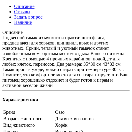
Описание
Отзывы
Задать вопрос
Наличие
Описание
Подвесной гамак из мягкого и практичного флиса,
предназначен для хорьков, шиншилл, крыс и других
животных. Яркий, теплый и уютный гамачок станет
излюбленным комфортным местом отдыха Вашего питомца.
Крепится с помощью 4 прочных карабинов, подойдет для
любых клеток, переносок. Два размера: 35*30 см 43*33 см
Гамак прост в уходе, можно стирать при температуре 30 °C.
Помните, что комфортное место для сна гарантирует, что Ваш
питомец хорошенько отдохнет и будет готов к играм и
активной веселой жизни
Характеристики
Бренд
Osso
Возраст животного
Для всех возрастов
Вид животного
Хорёк
Порода
Всепородный