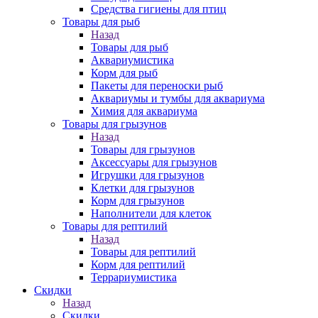
Средства гигиены для птиц
Товары для рыб
Назад
Товары для рыб
Аквариумистика
Корм для рыб
Пакеты для переноски рыб
Аквариумы и тумбы для аквариума
Химия для аквариума
Товары для грызунов
Назад
Товары для грызунов
Аксессуары для грызунов
Игрушки для грызунов
Клетки для грызунов
Корм для грызунов
Наполнители для клеток
Товары для рептилий
Назад
Товары для рептилий
Корм для рептилий
Террариумистика
Скидки
Назад
Скидки