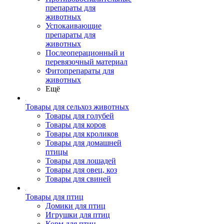
препараты для
животных
Успокаивающие
препараты для
животных
Послеоперационный и
перевязочный материал
Фитопрепараты для
животных
Ещё
Товары для сельхоз животных
Товары для голубей
Товары для коров
Товары для кроликов
Товары для домашней
птицы
Товары для лошадей
Товары для овец, коз
Товары для свиней
Товары для птиц
Домики для птиц
Игрушки для птиц
Корм для птиц