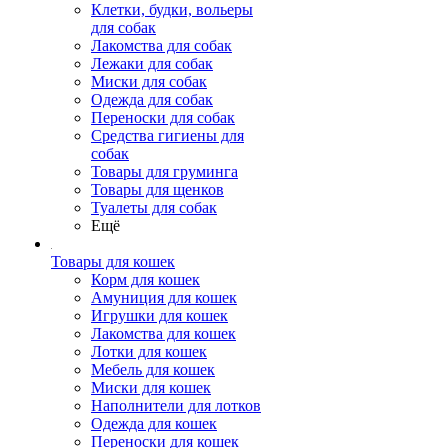
Клетки, будки, вольеры
для собак
Лакомства для собак
Лежаки для собак
Миски для собак
Одежда для собак
Переноски для собак
Средства гигиены для
собак
Товары для груминга
Товары для щенков
Туалеты для собак
Ещё
Товары для кошек
Корм для кошек
Амуниция для кошек
Игрушки для кошек
Лакомства для кошек
Лотки для кошек
Мебель для кошек
Миски для кошек
Наполнители для лотков
Одежда для кошек
Переноски для кошек