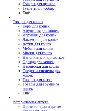
Товары для щенков
Туалеты для собак
Ещё
Товары для кошек
Корм для кошек
Амуниция для кошек
Игрушки для кошек
Лакомства для кошек
Лотки для кошек
Мебель для кошек
Миски для кошек
Наполнители для лотков
Одежда для кошек
Переноски для кошек
Средства гигиены для
кошек
Товары для котят
Товары для груминга
кошек
Ещё
Ветеринарная аптека
Противопаразитарные
препараты для