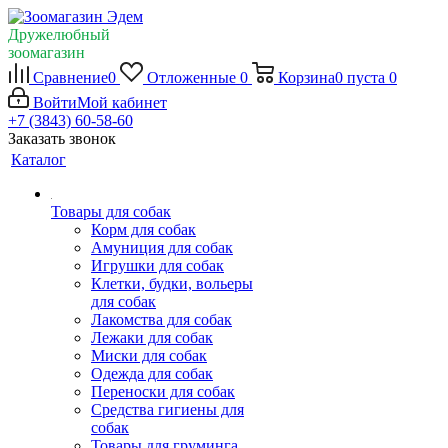
Дружелюбный
зоомагазин
Сравнение
0
Отложенные
0
Корзина
0
пуста
0
Войти
Мой кабинет
+7 (3843) 60-58-60
Заказать звонок
Каталог
Товары для собак
Корм для собак
Амуниция для собак
Игрушки для собак
Клетки, будки, вольеры
для собак
Лакомства для собак
Лежаки для собак
Миски для собак
Одежда для собак
Переноски для собак
Средства гигиены для
собак
Товары для груминга