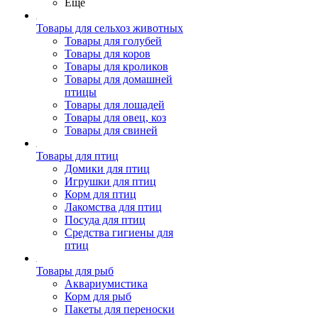
Ещё
Товары для сельхоз животных
Товары для голубей
Товары для коров
Товары для кроликов
Товары для домашней
птицы
Товары для лошадей
Товары для овец, коз
Товары для свиней
Товары для птиц
Домики для птиц
Игрушки для птиц
Корм для птиц
Лакомства для птиц
Посуда для птиц
Средства гигиены для
птиц
Товары для рыб
Аквариумистика
Корм для рыб
Пакеты для переноски