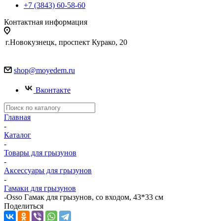
+7 (3843) 60-58-60
Контактная информация
г.Новокузнецк, проспект Курако, 20
shop@moyedem.ru
Вконтакте
Главная
-
Каталог
-
Товары для грызунов
-
Аксессуары для грызунов
-
Гамаки для грызунов
-
Osso Гамак для грызунов, со входом, 43*33 см
Поделиться