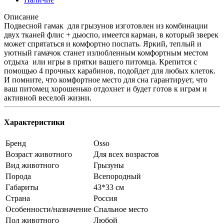
Описание
Подвесной гамак для грызунов изготовлен из комбинации
двух тканей флис + дьюспо, имеется карман, в который зверек
может спрятаться и комфортно поспать. Яркий, теплый и
уютный гамачок станет излюбленным комфортным местом
отдыха или игры в прятки вашего питомца. Крепится с
помощью 4 прочных карабинов, подойдет для любых клеток.
И помните, что комфортное место для сна гарантирует, что
ваш питомец хорошенько отдохнет и будет готов к играм и
активной веселой жизни.
Характеристики
Бренд
Osso
Возраст животного
Для всех возрастов
Вид животного
Грызуны
Порода
Всепородный
Габариты
43*33 см
Страна
Россия
Особенности/назначение
Спальное место
Пол животного
Любой