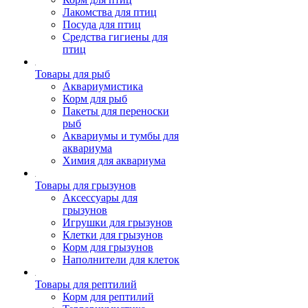
Лакомства для птиц
Посуда для птиц
Средства гигиены для
птиц
Товары для рыб
Аквариумистика
Корм для рыб
Пакеты для переноски
рыб
Аквариумы и тумбы для
аквариума
Химия для аквариума
Товары для грызунов
Аксессуары для
грызунов
Игрушки для грызунов
Клетки для грызунов
Корм для грызунов
Наполнители для клеток
Товары для рептилий
Корм для рептилий