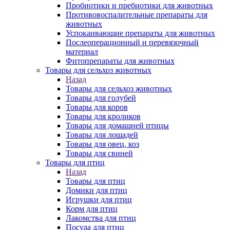
Пробиотики и пребиотики для животных
Противовоспалительные препараты для
животных
Успокаивающие препараты для животных
Послеоперационный и перевязочный
материал
Фитопрепараты для животных
Товары для сельхоз животных
Назад
Товары для сельхоз животных
Товары для голубей
Товары для коров
Товары для кроликов
Товары для домашней птицы
Товары для лошадей
Товары для овец, коз
Товары для свиней
Товары для птиц
Назад
Товары для птиц
Домики для птиц
Игрушки для птиц
Корм для птиц
Лакомства для птиц
Посуда для птиц