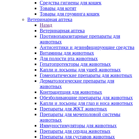
Средства гигиены для кошек
Товары для котят
Товары для груминга кошек
Ветеринарная аптека
Назад
Ветеринарная аптека
Противопаразитарные препараты для
животных
Антисептики и дезинфицирующие средства
Витамины для животных
Для полости рта животных
Гепатопротекторы для животных
Капли и лосьоны для ушей животных
Гомеопатические препараты для животных
Дерматологические препараты для
животных
Контрацепция для животных
Обезболивающие препараты для животных
Капли и лосьоны для глаз и носа животных
Препараты для ЖКТ животных
Препараты для мочеполовой системы
животных
Иммуностимуляторы для животных
Препараты для сердца животных
Препараты для суставов животных