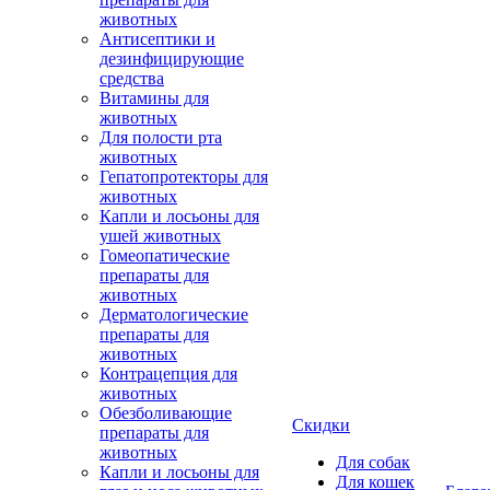
животных
Антисептики и
дезинфицирующие
средства
Витамины для
животных
Для полости рта
животных
Гепатопротекторы для
животных
Капли и лосьоны для
ушей животных
Гомеопатические
препараты для
животных
Дерматологические
препараты для
животных
Контрацепция для
животных
Обезболивающие
Скидки
препараты для
животных
Для собак
Капли и лосьоны для
Для кошек