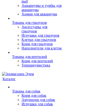
рыб
Аквариумы и тумбы для
аквариума
Химия для аквариума
Товары для грызунов
Аксессуары для
грызунов
Игрушки для грызунов
Клетки для грызунов
Корм для грызунов
Наполнители для клеток
Товары для рептилий
Корм для рептилий
Террариумистика
Каталог
Товары для собак
Корм для собак
Амуниция для собак
Игрушки для собак