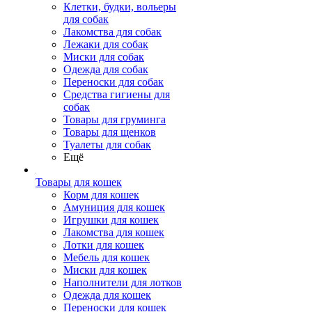
Клетки, будки, вольеры
для собак
Лакомства для собак
Лежаки для собак
Миски для собак
Одежда для собак
Переноски для собак
Средства гигиены для
собак
Товары для груминга
Товары для щенков
Туалеты для собак
Ещё
Товары для кошек
Корм для кошек
Амуниция для кошек
Игрушки для кошек
Лакомства для кошек
Лотки для кошек
Мебель для кошек
Миски для кошек
Наполнители для лотков
Одежда для кошек
Переноски для кошек