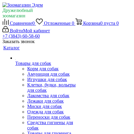
Дружелюбный
зоомагазин
Сравнение
0
Отложенные
0
Корзина
0
пуста
0
Войти
Мой кабинет
+7 (3843) 60-58-60
Заказать звонок
Каталог
Товары для собак
Корм для собак
Амуниция для собак
Игрушки для собак
Клетки, будки, вольеры
для собак
Лакомства для собак
Лежаки для собак
Миски для собак
Одежда для собак
Переноски для собак
Средства гигиены для
собак
Товары для груминга