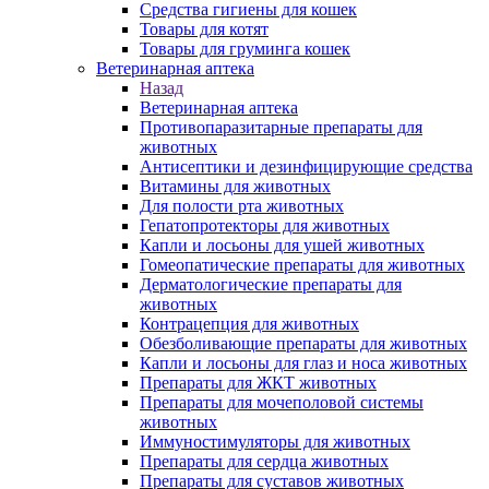
Средства гигиены для кошек
Товары для котят
Товары для груминга кошек
Ветеринарная аптека
Назад
Ветеринарная аптека
Противопаразитарные препараты для
животных
Антисептики и дезинфицирующие средства
Витамины для животных
Для полости рта животных
Гепатопротекторы для животных
Капли и лосьоны для ушей животных
Гомеопатические препараты для животных
Дерматологические препараты для
животных
Контрацепция для животных
Обезболивающие препараты для животных
Капли и лосьоны для глаз и носа животных
Препараты для ЖКТ животных
Препараты для мочеполовой системы
животных
Иммуностимуляторы для животных
Препараты для сердца животных
Препараты для суставов животных