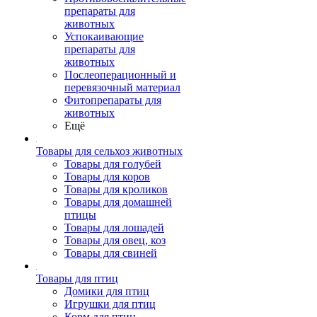
препараты для
животных
Успокаивающие
препараты для
животных
Послеоперационный и
перевязочный материал
Фитопрепараты для
животных
Ещё
Товары для сельхоз животных
Товары для голубей
Товары для коров
Товары для кроликов
Товары для домашней
птицы
Товары для лошадей
Товары для овец, коз
Товары для свиней
Товары для птиц
Домики для птиц
Игрушки для птиц
Корм для птиц