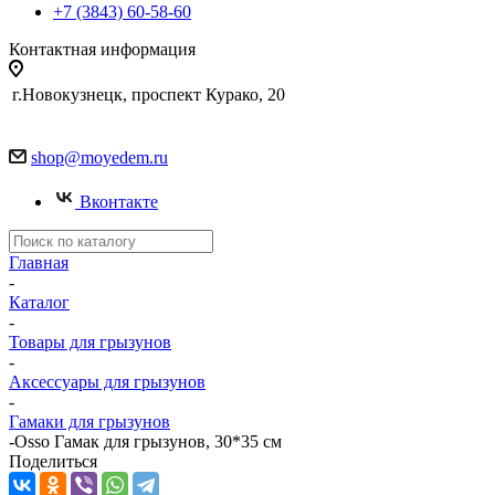
+7 (3843) 60-58-60
Контактная информация
г.Новокузнецк, проспект Курако, 20
shop@moyedem.ru
Вконтакте
Главная
-
Каталог
-
Товары для грызунов
-
Аксессуары для грызунов
-
Гамаки для грызунов
-
Osso Гамак для грызунов, 30*35 см
Поделиться