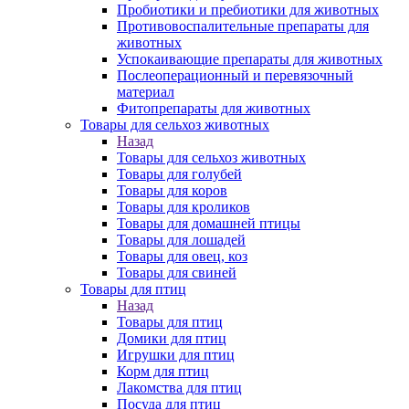
Пробиотики и пребиотики для животных
Противовоспалительные препараты для
животных
Успокаивающие препараты для животных
Послеоперационный и перевязочный
материал
Фитопрепараты для животных
Товары для сельхоз животных
Назад
Товары для сельхоз животных
Товары для голубей
Товары для коров
Товары для кроликов
Товары для домашней птицы
Товары для лошадей
Товары для овец, коз
Товары для свиней
Товары для птиц
Назад
Товары для птиц
Домики для птиц
Игрушки для птиц
Корм для птиц
Лакомства для птиц
Посуда для птиц