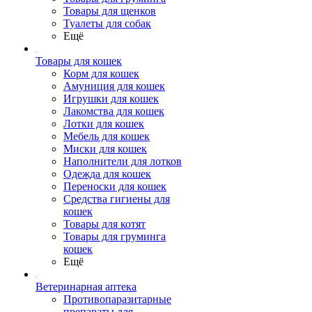
Товары для щенков
Туалеты для собак
Ещё
Товары для кошек
Корм для кошек
Амуниция для кошек
Игрушки для кошек
Лакомства для кошек
Лотки для кошек
Мебель для кошек
Миски для кошек
Наполнители для лотков
Одежда для кошек
Переноски для кошек
Средства гигиены для
кошек
Товары для котят
Товары для груминга
кошек
Ещё
Ветеринарная аптека
Противопаразитарные
препараты для