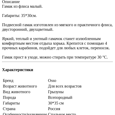
Описание
Гамак из флиса малый.
Габариты: 35*30см.
Подвесной гамак изготовлен из мягкого и практичного флиса,
двусторонний, двухцветный.
Яркий, теплый и уютный гамачок станет излюбленным
комфортным местом отдыха хорька. Крепится с помощью 4
прочных карабинов, подойдет для любых клеток, переносок.
Гамак прост в уходе, можно стирать при температуре 30 °C.
Характеристики
Бренд
Osso
Возраст животного
Для всех возрастов
Вид животного
Грызуны
Порода
Всепородный
Габариты
30*35 см
Страна
Россия
Особенности/назначение
Спальное место