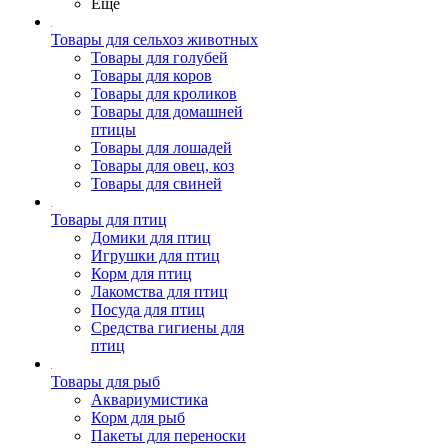
Ещё
Товары для сельхоз животных
Товары для голубей
Товары для коров
Товары для кроликов
Товары для домашней
птицы
Товары для лошадей
Товары для овец, коз
Товары для свиней
Товары для птиц
Домики для птиц
Игрушки для птиц
Корм для птиц
Лакомства для птиц
Посуда для птиц
Средства гигиены для
птиц
Товары для рыб
Аквариумистика
Корм для рыб
Пакеты для переноски