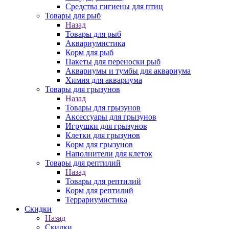
Средства гигиены для птиц
Товары для рыб
Назад
Товары для рыб
Аквариумистика
Корм для рыб
Пакеты для переноски рыб
Аквариумы и тумбы для аквариума
Химия для аквариума
Товары для грызунов
Назад
Товары для грызунов
Аксессуары для грызунов
Игрушки для грызунов
Клетки для грызунов
Корм для грызунов
Наполнители для клеток
Товары для рептилий
Назад
Товары для рептилий
Корм для рептилий
Террариумистика
Скидки
Назад
Скидки