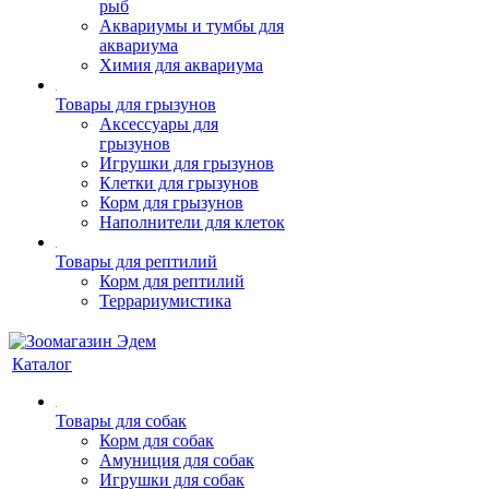
рыб
Аквариумы и тумбы для
аквариума
Химия для аквариума
Товары для грызунов
Аксессуары для
грызунов
Игрушки для грызунов
Клетки для грызунов
Корм для грызунов
Наполнители для клеток
Товары для рептилий
Корм для рептилий
Террариумистика
Каталог
Товары для собак
Корм для собак
Амуниция для собак
Игрушки для собак