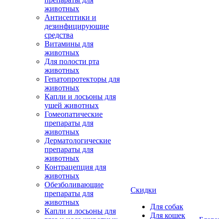
животных
Антисептики и
дезинфицирующие
средства
Витамины для
животных
Для полости рта
животных
Гепатопротекторы для
животных
Капли и лосьоны для
ушей животных
Гомеопатические
препараты для
животных
Дерматологические
препараты для
животных
Контрацепция для
животных
Обезболивающие
Скидки
препараты для
животных
Для собак
Капли и лосьоны для
Для кошек