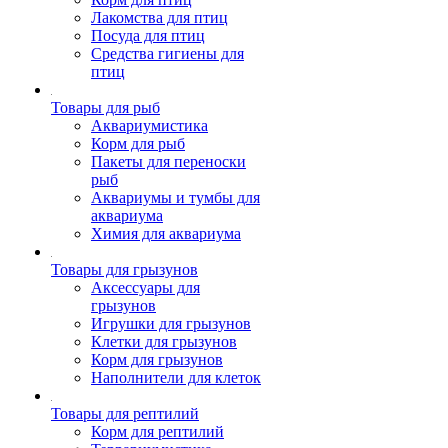
Лакомства для птиц
Посуда для птиц
Средства гигиены для
птиц
Товары для рыб
Аквариумистика
Корм для рыб
Пакеты для переноски
рыб
Аквариумы и тумбы для
аквариума
Химия для аквариума
Товары для грызунов
Аксессуары для
грызунов
Игрушки для грызунов
Клетки для грызунов
Корм для грызунов
Наполнители для клеток
Товары для рептилий
Корм для рептилий