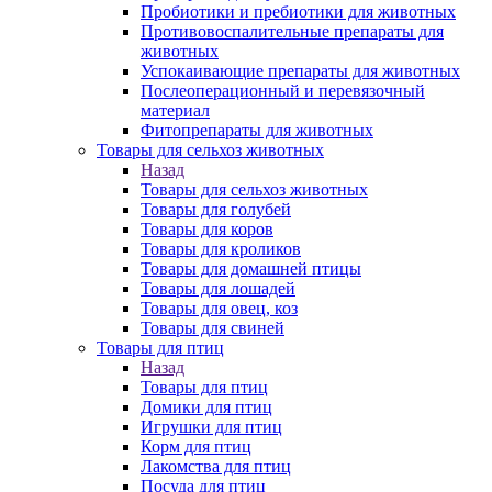
Пробиотики и пребиотики для животных
Противовоспалительные препараты для
животных
Успокаивающие препараты для животных
Послеоперационный и перевязочный
материал
Фитопрепараты для животных
Товары для сельхоз животных
Назад
Товары для сельхоз животных
Товары для голубей
Товары для коров
Товары для кроликов
Товары для домашней птицы
Товары для лошадей
Товары для овец, коз
Товары для свиней
Товары для птиц
Назад
Товары для птиц
Домики для птиц
Игрушки для птиц
Корм для птиц
Лакомства для птиц
Посуда для птиц