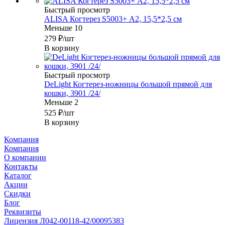
Быстрый просмотр
ALISA Когтерез S5003+ А2, 15,5*2,5 см
Меньше 10
279
₽
/шт
В корзину
Быстрый просмотр
DeLight Когтерез-ножницы большой прямой для
кошки, 3901 /24/
Меньше 2
525
₽
/шт
В корзину
Компания
Компания
О компании
Контакты
Каталог
Акции
Скидки
Блог
Реквизиты
Лицензия Л042-00118-42/00095383