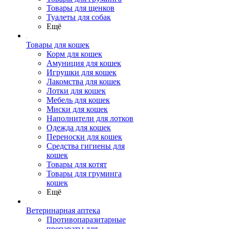
Товары для щенков
Туалеты для собак
Ещё
Товары для кошек
Корм для кошек
Амуниция для кошек
Игрушки для кошек
Лакомства для кошек
Лотки для кошек
Мебель для кошек
Миски для кошек
Наполнители для лотков
Одежда для кошек
Переноски для кошек
Средства гигиены для
кошек
Товары для котят
Товары для груминга
кошек
Ещё
Ветеринарная аптека
Противопаразитарные
препараты для