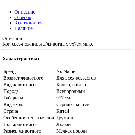
Описание
Отзывы
Задать вопрос
Наличие
Описание
Когтерез-ножницы д/животных 9х7см микс
Характеристики
Бренд
No Name
Возраст животного
Для всех возрастов
Вид животного
Кошка, собака
Порода
Всепородный
Габариты
9*7 см
Вид ухода
Стрижка когтей
Страна
Китай
Особенности/назначение
Груминг
Пол животного
Любой
Размер животного
Мелкая порода