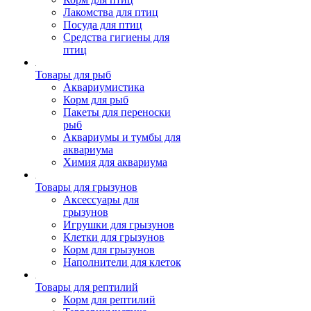
Лакомства для птиц
Посуда для птиц
Средства гигиены для
птиц
Товары для рыб
Аквариумистика
Корм для рыб
Пакеты для переноски
рыб
Аквариумы и тумбы для
аквариума
Химия для аквариума
Товары для грызунов
Аксессуары для
грызунов
Игрушки для грызунов
Клетки для грызунов
Корм для грызунов
Наполнители для клеток
Товары для рептилий
Корм для рептилий