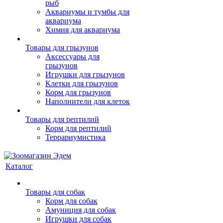
рыб
Аквариумы и тумбы для
аквариума
Химия для аквариума
Товары для грызунов
Аксессуары для
грызунов
Игрушки для грызунов
Клетки для грызунов
Корм для грызунов
Наполнители для клеток
Товары для рептилий
Корм для рептилий
Террариумистика
Каталог
Товары для собак
Корм для собак
Амуниция для собак
Игрушки для собак