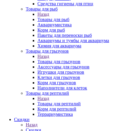
Средства гигиены для птиц
Товары для рыб
Назад
Товары для рыб
Аквариумистика
Корм для рыб
Пакеты для переноски рыб
Аквариумы и тумбы для аквариума
Химия для аквариума
Товары для грызунов
Назад
Товары для грызунов
Аксессуары для грызунов
Игрушки для грызунов
Клетки для грызунов
Корм для грызунов
Наполнители для клеток
Товары для рептилий
Назад
Товары для рептилий
Корм для рептилий
Террариумистика
Скидки
Назад
Скидки