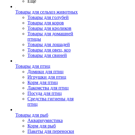
Ещё
Товары для сельхоз животных
Товары для голубей
Товары для коров
Товары для кроликов
Товары для домашней
птицы
Товары для лошадей
Товары для овец, коз
Товары для свиней
Товары для птиц
Домики для птиц
Игрушки для птиц
Корм для птиц
Лакомства для птиц
Посуда для птиц
Средства гигиены для
птиц
Товары для рыб
Аквариумистика
Корм для рыб
Пакеты для переноски