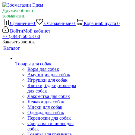
Дружелюбный
зоомагазин
Сравнение
0
Отложенные
0
Корзина
0
пуста
0
Войти
Мой кабинет
+7 (3843) 60-58-60
Заказать звонок
Каталог
Товары для собак
Корм для собак
Амуниция для собак
Игрушки для собак
Клетки, будки, вольеры
для собак
Лакомства для собак
Лежаки для собак
Миски для собак
Одежда для собак
Переноски для собак
Средства гигиены для
собак
Товары для груминга