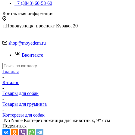
+7 (3843) 60-58-60
Контактная информация
г.Новокузнецк, проспект Курако, 20
shop@moyedem.ru
Вконтакте
Главная
-
Каталог
-
Товары для собак
-
Товары для груминга
-
Когтерезы для собак
-
No Name Когтерез-ножницы для животных, 9*7 см
Поделиться