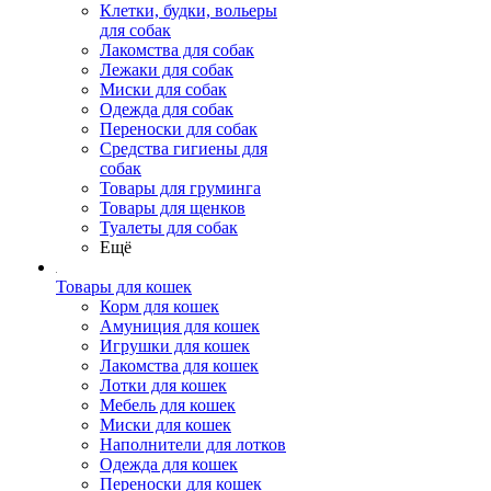
Клетки, будки, вольеры
для собак
Лакомства для собак
Лежаки для собак
Миски для собак
Одежда для собак
Переноски для собак
Средства гигиены для
собак
Товары для груминга
Товары для щенков
Туалеты для собак
Ещё
Товары для кошек
Корм для кошек
Амуниция для кошек
Игрушки для кошек
Лакомства для кошек
Лотки для кошек
Мебель для кошек
Миски для кошек
Наполнители для лотков
Одежда для кошек
Переноски для кошек