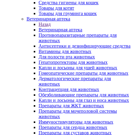
Средства гигиены для кошек
Товары для котят
Товары для груминга кошек
Ветеринарная аптека
Назад
Ветеринарная аптека
Противопаразитарные препараты для
животных
Антисептики и дезинфицирующие средства
Витамины для животных
Для полости рта животных
Гепатопротекторы для животных
Капли и лосьоны для ушей животных
Гомеопатические препараты для животных
Дерматологические препараты для
животных
Контрацепция для животных
Обезболивающие препараты для животных
Капли и лосьоны для глаз и носа животных
Препараты для ЖКТ животных
Препараты для мочеполовой системы
животных
Иммуностимуляторы для животных
Препараты для сердца животных
Препараты для суставов животных