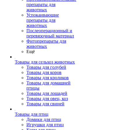
препараты для
животных
Успокаивающие
препараты для
животных
Послеоперационный и
перевязочный материал
Фитопрепараты для
животных
Ещё
Товары для сельхоз животных
Товары для голубей
Товары для коров
Товары для кроликов
Товары для домашней
птицы
Товары для лошадей
Товары для овец, коз
Товары для свиней
Товары для птиц
Домики для птиц
Игрушки для птиц
Корм для птиц