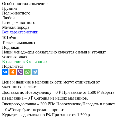
Особенности/назначение
Груминг
Пол животного
Любой
Размер животного
Мелкая порода
Все характеристики
101
₽
/шт
Только самовывоз
Под заказ
Наши менеджеры обязательно свяжутся с вами и уточнят
условия заказа
В наличии
в 3 магазинах
Поделиться
Цена и наличие в магазинах сети могут отличаться от
указанных на сайте
Доставка по Новокузнецку – 0 ₽
При заказе от 1500 ₽
Забрать
из магазина – 0 ₽
Сегодня из наших магазинов.
Экспресс-доставка – 300 ₽
По Новокузнецку
Передать в приют
– 0 ₽
Товар будет передан в приют
Курьерская доставка по РФ
При заказе от 1 500 р.