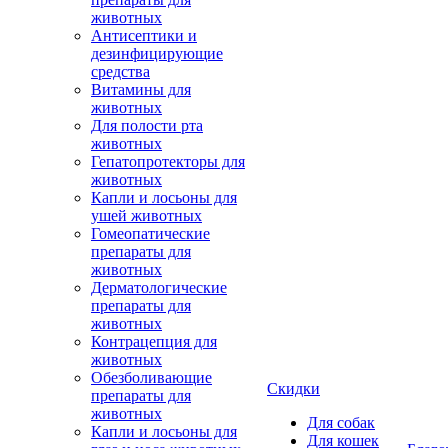
животных
Антисептики и
дезинфицирующие
средства
Витамины для
животных
Для полости рта
животных
Гепатопротекторы для
животных
Капли и лосьоны для
ушей животных
Гомеопатические
препараты для
животных
Дерматологические
препараты для
животных
Контрацепция для
животных
Обезболивающие
Скидки
препараты для
животных
Для собак
Капли и лосьоны для
Для кошек