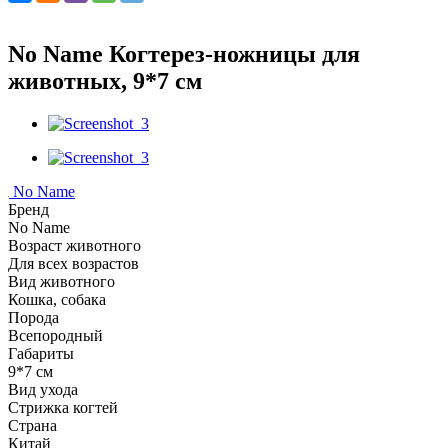
No Name Когтерез-ножницы для
животных, 9*7 см
No Name
Бренд
No Name
Возраст животного
Для всех возрастов
Вид животного
Кошка, собака
Порода
Всепородный
Габариты
9*7 см
Вид ухода
Стрижка когтей
Страна
Китай