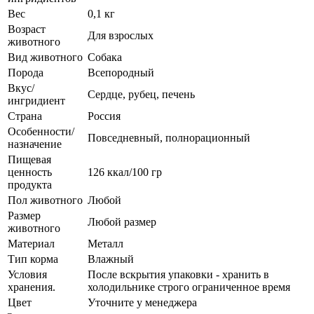
Вес
0,1 кг
Возраст
Для взрослых
животного
Вид животного
Собака
Порода
Всепородный
Вкус/
Сердце, рубец, печень
ингридиент
Страна
Россия
Особенности/
Повседневный, полнорационный
назначение
Пищевая
ценность
126 ккал/100 гр
продукта
Пол животного
Любой
Размер
Любой размер
животного
Материал
Металл
Тип корма
Влажный
Условия
После вскрытия упаковки - хранить в
хранения.
холодильнике строго ограниченное время
Цвет
Уточните у менеджера