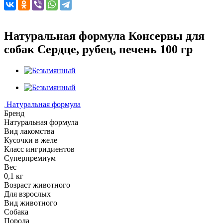
Натуральная формула Консервы для
собак Сердце, рубец, печень 100 гр
Натуральная формула
Бренд
Натуральная формула
Вид лакомства
Кусочки в желе
Класс ингридиентов
Суперпремиум
Вес
0,1 кг
Возраст животного
Для взрослых
Вид животного
Собака
Порода