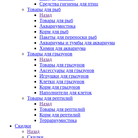
Средства гигиены для птиц
Товары для рыб
Назад
Товары для рыб
Аквариумистика
Корм для рыб
Пакеты для переноски рыб
Аквариумы и тумбы для аквариума
Химия для аквариума
Товары для грызунов
Назад
Товары для грызунов
Аксессуары для грызунов
Игрушки для грызунов
Клетки для грызунов
Корм для грызунов
Наполнители для клеток
Товары для рептилий
Назад
Товары для рептилий
Корм для рептилий
Террариумистика
Скидки
Назад
Скидки