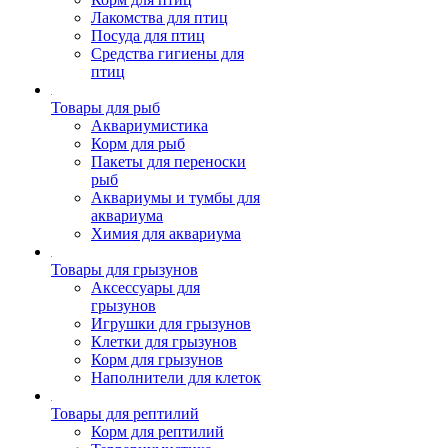
Лакомства для птиц
Посуда для птиц
Средства гигиены для
птиц
Товары для рыб
Аквариумистика
Корм для рыб
Пакеты для переноски
рыб
Аквариумы и тумбы для
аквариума
Химия для аквариума
Товары для грызунов
Аксессуары для
грызунов
Игрушки для грызунов
Клетки для грызунов
Корм для грызунов
Наполнители для клеток
Товары для рептилий
Корм для рептилий