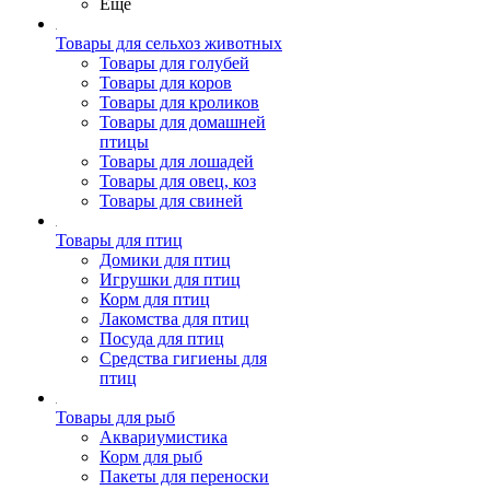
Ещё
Товары для сельхоз животных
Товары для голубей
Товары для коров
Товары для кроликов
Товары для домашней
птицы
Товары для лошадей
Товары для овец, коз
Товары для свиней
Товары для птиц
Домики для птиц
Игрушки для птиц
Корм для птиц
Лакомства для птиц
Посуда для птиц
Средства гигиены для
птиц
Товары для рыб
Аквариумистика
Корм для рыб
Пакеты для переноски