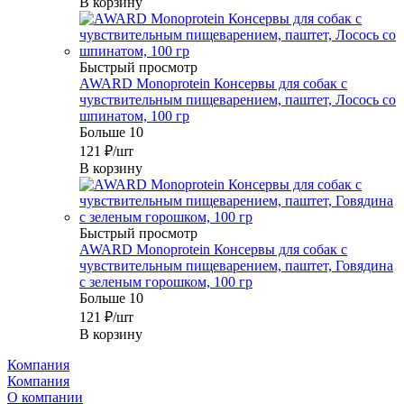
В корзину
Быстрый просмотр
AWARD Monoprotein Консервы для собак с
чувствительным пищеварением, паштет, Лосось со
шпинатом, 100 гр
Больше 10
121
₽
/шт
В корзину
Быстрый просмотр
AWARD Monoprotein Консервы для собак с
чувствительным пищеварением, паштет, Говядина
с зеленым горошком, 100 гр
Больше 10
121
₽
/шт
В корзину
Компания
Компания
О компании