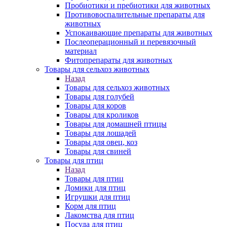
Пробиотики и пребиотики для животных
Противовоспалительные препараты для
животных
Успокаивающие препараты для животных
Послеоперационный и перевязочный
материал
Фитопрепараты для животных
Товары для сельхоз животных
Назад
Товары для сельхоз животных
Товары для голубей
Товары для коров
Товары для кроликов
Товары для домашней птицы
Товары для лошадей
Товары для овец, коз
Товары для свиней
Товары для птиц
Назад
Товары для птиц
Домики для птиц
Игрушки для птиц
Корм для птиц
Лакомства для птиц
Посуда для птиц