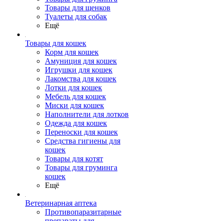
Товары для щенков
Туалеты для собак
Ещё
Товары для кошек
Корм для кошек
Амуниция для кошек
Игрушки для кошек
Лакомства для кошек
Лотки для кошек
Мебель для кошек
Миски для кошек
Наполнители для лотков
Одежда для кошек
Переноски для кошек
Средства гигиены для
кошек
Товары для котят
Товары для груминга
кошек
Ещё
Ветеринарная аптека
Противопаразитарные
препараты для