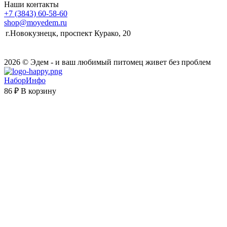
Наши контакты
+7 (3843) 60-58-60
shop@moyedem.ru
г.Новокузнецк, проспект Курако, 20
2026 © Эдем - и ваш любимый питомец живет без проблем
НаборИнфо
86 ₽
В корзину