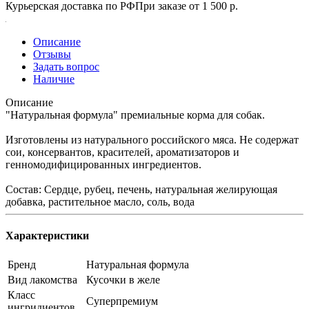
Курьерская доставка по РФ
При заказе от 1 500 р.
Описание
Отзывы
Задать вопрос
Наличие
Описание
"Натуральная формула" премиальные корма для собак.
Изготовлены из натурального российского мяса. Не содержат
сои, консервантов, красителей, ароматизаторов и
генномодифицированных ингредиентов.
Состав: Сердце, рубец, печень, натуральная желирующая
добавка, растительное масло, соль, вода
Характеристики
Бренд
Натуральная формула
Вид лакомства
Кусочки в желе
Класс
Суперпремиум
ингридиентов