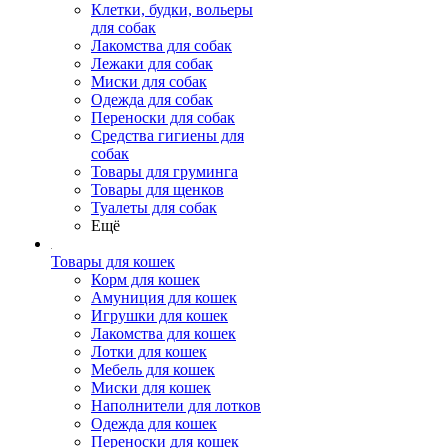
Клетки, будки, вольеры
для собак
Лакомства для собак
Лежаки для собак
Миски для собак
Одежда для собак
Переноски для собак
Средства гигиены для
собак
Товары для груминга
Товары для щенков
Туалеты для собак
Ещё
Товары для кошек
Корм для кошек
Амуниция для кошек
Игрушки для кошек
Лакомства для кошек
Лотки для кошек
Мебель для кошек
Миски для кошек
Наполнители для лотков
Одежда для кошек
Переноски для кошек