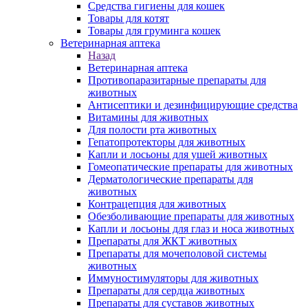
Средства гигиены для кошек
Товары для котят
Товары для груминга кошек
Ветеринарная аптека
Назад
Ветеринарная аптека
Противопаразитарные препараты для
животных
Антисептики и дезинфицирующие средства
Витамины для животных
Для полости рта животных
Гепатопротекторы для животных
Капли и лосьоны для ушей животных
Гомеопатические препараты для животных
Дерматологические препараты для
животных
Контрацепция для животных
Обезболивающие препараты для животных
Капли и лосьоны для глаз и носа животных
Препараты для ЖКТ животных
Препараты для мочеполовой системы
животных
Иммуностимуляторы для животных
Препараты для сердца животных
Препараты для суставов животных