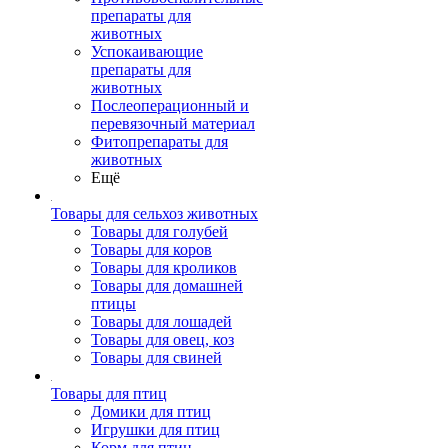
препараты для
животных
Успокаивающие
препараты для
животных
Послеоперационный и
перевязочный материал
Фитопрепараты для
животных
Ещё
Товары для сельхоз животных
Товары для голубей
Товары для коров
Товары для кроликов
Товары для домашней
птицы
Товары для лошадей
Товары для овец, коз
Товары для свиней
Товары для птиц
Домики для птиц
Игрушки для птиц
Корм для птиц