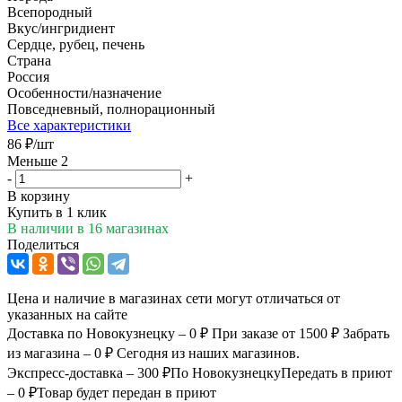
Всепородный
Вкус/ингридиент
Сердце, рубец, печень
Страна
Россия
Особенности/назначение
Повседневный, полнорационный
Все характеристики
86
₽
/шт
Меньше 2
-
+
В корзину
Купить в 1 клик
В наличии
в 16 магазинах
Поделиться
Цена и наличие в магазинах сети могут отличаться от
указанных на сайте
Доставка по Новокузнецку – 0 ₽
При заказе от 1500 ₽
Забрать
из магазина – 0 ₽
Сегодня из наших магазинов.
Экспресс-доставка – 300 ₽
По Новокузнецку
Передать в приют
– 0 ₽
Товар будет передан в приют