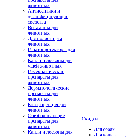
животных
Антисептики и
дезинфицирующие
средства
Витамины для
животных
Для полости рта
животных
Гепатопротекторы для
животных
Капли и лосьоны для
ушей животных
Гомеопатические
препараты для
животных
Дерматологические
препараты для
животных
Контрацепция для
животных
Обезболивающие
Скидки
препараты для
животных
Для собак
Капли и лосьоны для
Для кошек