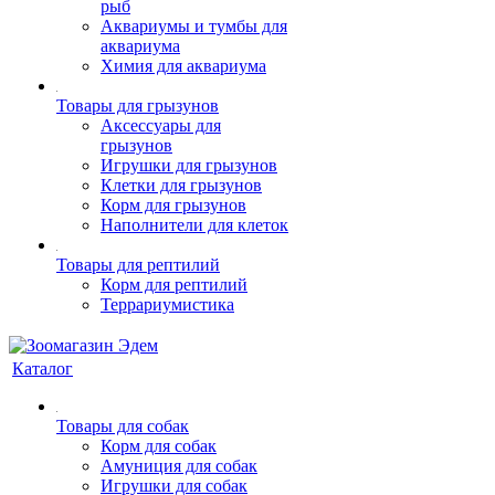
рыб
Аквариумы и тумбы для
аквариума
Химия для аквариума
Товары для грызунов
Аксессуары для
грызунов
Игрушки для грызунов
Клетки для грызунов
Корм для грызунов
Наполнители для клеток
Товары для рептилий
Корм для рептилий
Террариумистика
Каталог
Товары для собак
Корм для собак
Амуниция для собак
Игрушки для собак