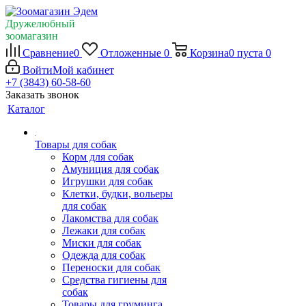
Дружелюбный
зоомагазин
Сравнение
0
Отложенные
0
Корзина
0
пуста
0
Войти
Мой кабинет
+7 (3843) 60-58-60
Заказать звонок
Каталог
Товары для собак
Корм для собак
Амуниция для собак
Игрушки для собак
Клетки, будки, вольеры
для собак
Лакомства для собак
Лежаки для собак
Миски для собак
Одежда для собак
Переноски для собак
Средства гигиены для
собак
Товары для груминга