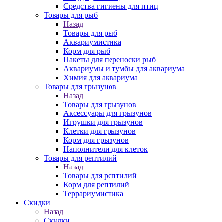
Средства гигиены для птиц
Товары для рыб
Назад
Товары для рыб
Аквариумистика
Корм для рыб
Пакеты для переноски рыб
Аквариумы и тумбы для аквариума
Химия для аквариума
Товары для грызунов
Назад
Товары для грызунов
Аксессуары для грызунов
Игрушки для грызунов
Клетки для грызунов
Корм для грызунов
Наполнители для клеток
Товары для рептилий
Назад
Товары для рептилий
Корм для рептилий
Террариумистика
Скидки
Назад
Скидки