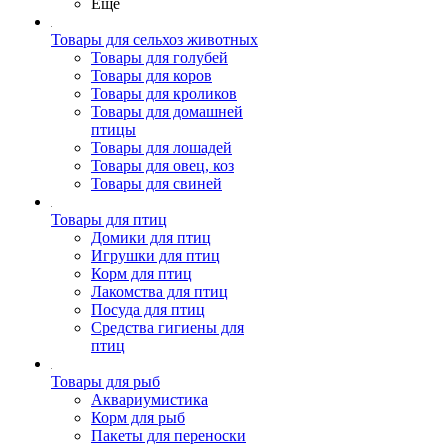
Ещё
Товары для сельхоз животных
Товары для голубей
Товары для коров
Товары для кроликов
Товары для домашней
птицы
Товары для лошадей
Товары для овец, коз
Товары для свиней
Товары для птиц
Домики для птиц
Игрушки для птиц
Корм для птиц
Лакомства для птиц
Посуда для птиц
Средства гигиены для
птиц
Товары для рыб
Аквариумистика
Корм для рыб
Пакеты для переноски