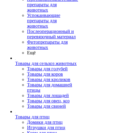
препараты для
животных
Успокаивающие
препараты для
животных
Послеоперационный и
перевязочный материал
Фитопрепараты для
животных
Ещё
Товары для сельхоз животных
Товары для голубей
Товары для коров
Товары для кроликов
Товары для домашней
птицы
Товары для лошадей
Товары для овец, коз
Товары для свиней
Товары для птиц
Домики для птиц
Игрушки для птиц
Корм для птиц