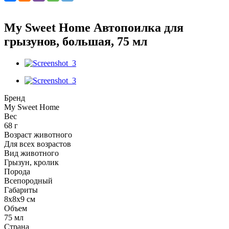
My Sweet Home Автопоилка для
грызунов, большая, 75 мл
Бренд
My Sweet Home
Вес
68 г
Возраст животного
Для всех возрастов
Вид животного
Грызун, кролик
Порода
Всепородный
Габариты
8х8х9 см
Объем
75 мл
Страна