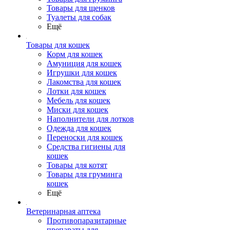
Товары для щенков
Туалеты для собак
Ещё
Товары для кошек
Корм для кошек
Амуниция для кошек
Игрушки для кошек
Лакомства для кошек
Лотки для кошек
Мебель для кошек
Миски для кошек
Наполнители для лотков
Одежда для кошек
Переноски для кошек
Средства гигиены для
кошек
Товары для котят
Товары для груминга
кошек
Ещё
Ветеринарная аптека
Противопаразитарные
препараты для