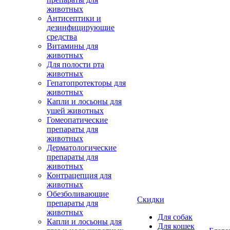
животных
Антисептики и
дезинфицирующие
средства
Витамины для
животных
Для полости рта
животных
Гепатопротекторы для
животных
Капли и лосьоны для
ушей животных
Гомеопатические
препараты для
животных
Дерматологические
препараты для
животных
Контрацепция для
животных
Обезболивающие
Скидки
препараты для
животных
Для собак
Капли и лосьоны для
Для кошек