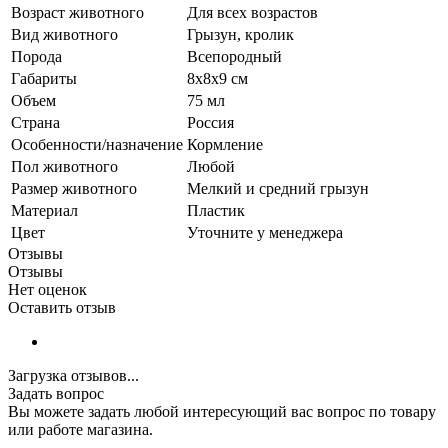
Возраст животного
Для всех возрастов
Вид животного
Грызун, кролик
Порода
Всепородный
Габариты
8х8х9 см
Объем
75 мл
Страна
Россия
Особенности/назначение
Кормление
Пол животного
Любой
Размер животного
Мелкий и средний грызун
Материал
Пластик
Цвет
Уточните у менеджера
Отзывы
Отзывы
Нет оценок
Оставить отзыв
Загрузка отзывов...
Задать вопрос
Вы можете задать любой интересующий вас вопрос по товару
или работе магазина.