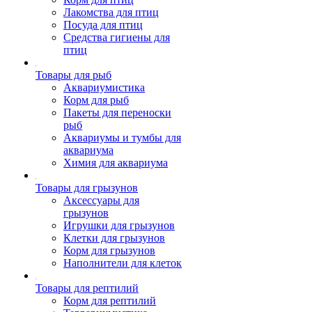
Лакомства для птиц
Посуда для птиц
Средства гигиены для
птиц
Товары для рыб
Аквариумистика
Корм для рыб
Пакеты для переноски
рыб
Аквариумы и тумбы для
аквариума
Химия для аквариума
Товары для грызунов
Аксессуары для
грызунов
Игрушки для грызунов
Клетки для грызунов
Корм для грызунов
Наполнители для клеток
Товары для рептилий
Корм для рептилий