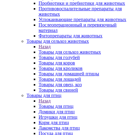
Пробиотики и пребиотики для животных
Противовоспалительные препараты для
животных
Успокаивающие препараты для животных
Послеоперационный и перевязочный
материал
Фитопрепараты для животных
Товары для сельхоз животных
Назад
Товары для сельхоз животных
Товары для голубей
Товары для коров
Товары для кроликов
Товары для домашней птицы
Товары для лошадей
Товары для овец, коз
Товары для свиней
Товары для птиц
Назад
Товары для птиц
Домики для птиц
Игрушки для птиц
Корм для птиц
Лакомства для птиц
Посуда для птиц