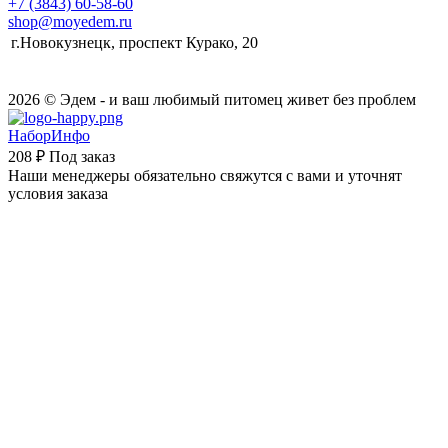
+7 (3843) 60-58-60
shop@moyedem.ru
г.Новокузнецк, проспект Курако, 20
2026 © Эдем - и ваш любимый питомец живет без проблем
НаборИнфо
208 ₽
Под заказ
Наши менеджеры обязательно свяжутся с вами и уточнят
условия заказа