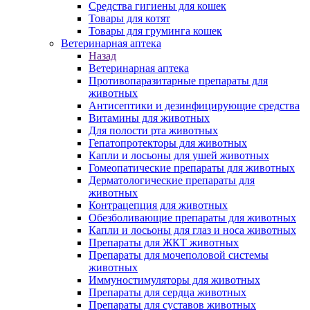
Средства гигиены для кошек
Товары для котят
Товары для груминга кошек
Ветеринарная аптека
Назад
Ветеринарная аптека
Противопаразитарные препараты для
животных
Антисептики и дезинфицирующие средства
Витамины для животных
Для полости рта животных
Гепатопротекторы для животных
Капли и лосьоны для ушей животных
Гомеопатические препараты для животных
Дерматологические препараты для
животных
Контрацепция для животных
Обезболивающие препараты для животных
Капли и лосьоны для глаз и носа животных
Препараты для ЖКТ животных
Препараты для мочеполовой системы
животных
Иммуностимуляторы для животных
Препараты для сердца животных
Препараты для суставов животных