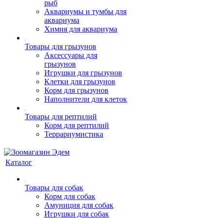
рыб
Аквариумы и тумбы для
аквариума
Химия для аквариума
Товары для грызунов
Аксессуары для
грызунов
Игрушки для грызунов
Клетки для грызунов
Корм для грызунов
Наполнители для клеток
Товары для рептилий
Корм для рептилий
Террариумистика
Каталог
Товары для собак
Корм для собак
Амуниция для собак
Игрушки для собак