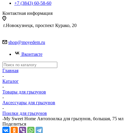
+7 (3843) 60-58-60
Контактная информация
г.Новокузнецк, проспект Курако, 20
shop@moyedem.ru
Вконтакте
Главная
-
Каталог
-
Товары для грызунов
-
Аксессуары для грызунов
-
Поилки для грызунов
-
My Sweet Home Автопоилка для грызунов, большая, 75 мл
Поделиться