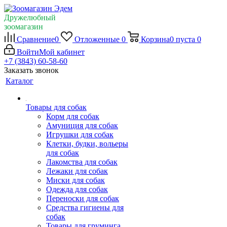
Дружелюбный
зоомагазин
Сравнение
0
Отложенные
0
Корзина
0
пуста
0
Войти
Мой кабинет
+7 (3843) 60-58-60
Заказать звонок
Каталог
Товары для собак
Корм для собак
Амуниция для собак
Игрушки для собак
Клетки, будки, вольеры
для собак
Лакомства для собак
Лежаки для собак
Миски для собак
Одежда для собак
Переноски для собак
Средства гигиены для
собак
Товары для груминга