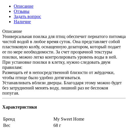
Описание
Отзывы
Задать вопрос
Наличие
Описание
Универсальная поилка для птиц обеспечит пернатого питомца
чистой водой в любое время суток. Она представляет собой
пластиковую колбу, оснащенную дозатором, который подает
ее по мере необходимости. За счет прозрачной текстуры
поилки, можно легко контролировать уровень воды в ней.
При установке поилки в клетку, нужно следовать двум
правилам:
Размещать её в непосредственной близости от жёрдочки,
чтобы птице было удобно дотягиваться.
Устанавливать вблизи дверцы. Благодаря этому можно будет
без затруднений менять воду, лишний раз не беспокоя
попугая.
Характеристики
Бренд
My Sweet Home
Вес
68 г