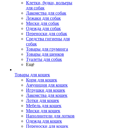
Клетки, будки, вольеры
для собак
Лакомства для собак
Лежаки для собак
Миски для собак
Одежда для собак
Переноски для собак
Средства гигиены для
собак
Товары для груминга
Товары для щенков
Туалеты для собак
Ещё
Товары для кошек
Корм для кошек
Амуниция для кошек
Игрушки для кошек
Лакомства для кошек
Лотки для кошек
Мебель для кошек
Миски для кошек
Наполнители для лотков
Одежда для кошек
Переноски для кошек