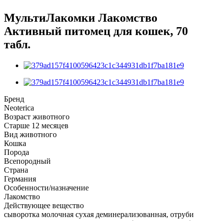
МультиЛакомки Лакомство
Активный питомец для кошек, 70
табл.
Бренд
Neoterica
Возраст животного
Старше 12 месяцев
Вид животного
Кошка
Порода
Всепородный
Страна
Германия
Особенности/назначение
Лакомство
Действующее вещество
сыворотка молочная сухая деминерализованная, отруби