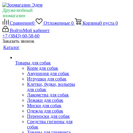
Дружелюбный
зоомагазин
Сравнение
0
Отложенные
0
Корзина
0
пуста
0
Войти
Мой кабинет
+7 (3843) 60-58-60
Заказать звонок
Каталог
Товары для собак
Корм для собак
Амуниция для собак
Игрушки для собак
Клетки, будки, вольеры
для собак
Лакомства для собак
Лежаки для собак
Миски для собак
Одежда для собак
Переноски для собак
Средства гигиены для
собак
Товары для груминга