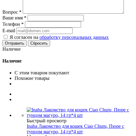
Вопрос
*
Ваше имя
*
Телефон
*
E-mail
Я согласен на
обработку персональных данных
Сбросить
Наличие
Наличие
С этим товаром покупают
Похожие товары
Быстрый просмотр
Inaba Лакомство для кошек Ciao Churu, Пюре с
тунцом магуро, 14 гр*4 шт