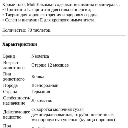
Кроме того, MultiЛакомки содержат витамины и минералы:
• Протеин и L-карнитин для силы и энергии;
• Таурин для хорошего зрения и здоровья сердца;
• Селен и витамин Е для крепкого иммунитета.
Количество: 70 таблеток.
Характеристики
Бренд
Neoterica
Возраст
Старше 12 месяцев
животного
Вид
Кошка
животного
Порода
Всепородный
Страна
Германия
Особенности/
Лакомство
назначение
сыворотка молочная сухая
Действующее
деминерализованная, отруби пшеничные,
вещество
мясопродукты сушеные (курица порошок)
Пол