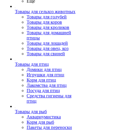
Ещё
Товары для сельхоз животных
Товары для голубей
Товары для коров
Товары для кроликов
Товары для домашней
птицы
Товары для лошадей
Товары для овец, коз
Товары для свиней
Товары для птиц
Домики для птиц
Игрушки для птиц
Корм для птиц
Лакомства для птиц
Посуда для птиц
Средства гигиены для
птиц
Товары для рыб
Аквариумистика
Корм для рыб
Пакеты для переноски