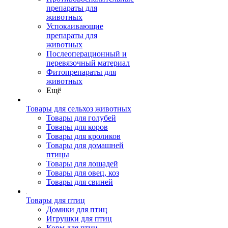
препараты для
животных
Успокаивающие
препараты для
животных
Послеоперационный и
перевязочный материал
Фитопрепараты для
животных
Ещё
Товары для сельхоз животных
Товары для голубей
Товары для коров
Товары для кроликов
Товары для домашней
птицы
Товары для лошадей
Товары для овец, коз
Товары для свиней
Товары для птиц
Домики для птиц
Игрушки для птиц
Корм для птиц