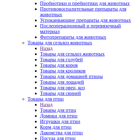
Пробиотики и пребиотики для животных
Противовоспалительные препараты для
животных
Успокаивающие препараты для животных
Послеоперационный и перевязочный
материал
Фитопрепараты для животных
Товары для сельхоз животных
Назад
Товары для сельхоз животных
Товары для голубей
Товары для коров
Товары для кроликов
Товары для домашней птицы
Товары для лошадей
Товары для овец, коз
Товары для свиней
Товары для птиц
Назад
Товары для птиц
Домики для птиц
Игрушки для птиц
Корм для птиц
Лакомства для птиц
Посуда для птиц