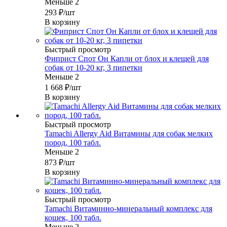
Меньше 2
293
₽
/шт
В корзину
Быстрый просмотр
Фиприст Спот Он Капли от блох и клещей для
собак от 10-20 кг, 3 пипетки
Меньше 2
1 668
₽
/шт
В корзину
Быстрый просмотр
Tamachi Allergy Aid Витамины для собак мелких
пород, 100 табл.
Меньше 2
873
₽
/шт
В корзину
Быстрый просмотр
Tamachi Витаминно-минеральный комплекс для
кошек, 100 табл.
Меньше 2