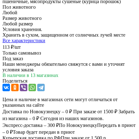
пшеничные, мясопродукты сушеные (курица порошок)
Пол животного
Любой
Размер животного
Любой размер
Условия хранения.
Хранить в сухом, защищенном от солнечных лучей месте
Все характеристики
113
₽
/шт
Только самовывоз
Под заказ
Наши менеджеры обязательно свяжутся с вами и уточнят
условия заказа
В наличии
в 13 магазинах
Поделиться
Цена и наличие в магазинах сети могут отличаться от
указанных на сайте
Доставка по Новокузнецку – 0 ₽
При заказе от 1500 ₽
Забрать
из магазина – 0 ₽
Сегодня из наших магазинов.
Экспресс-доставка – 300 ₽
По Новокузнецку
Передать в приют
– 0 ₽
Товар будет передан в приют
Курьерская доставка по РФ
При заказе от 1 500 р.