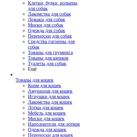
Клетки, будки, вольеры
для собак
Лакомства для собак
Лежаки для собак
Миски для собак
Одежда для собак
Переноски для собак
Средства гигиены для
собак
Товары для груминга
Товары для щенков
Туалеты для собак
Ещё
Товары для кошек
Корм для кошек
Амуниция для кошек
Игрушки для кошек
Лакомства для кошек
Лотки для кошек
Мебель для кошек
Миски для кошек
Наполнители для лотков
Одежда для кошек
Переноски для кошек