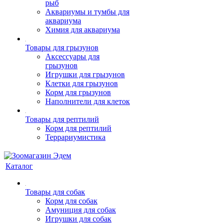
рыб
Аквариумы и тумбы для
аквариума
Химия для аквариума
Товары для грызунов
Аксессуары для
грызунов
Игрушки для грызунов
Клетки для грызунов
Корм для грызунов
Наполнители для клеток
Товары для рептилий
Корм для рептилий
Террариумистика
Каталог
Товары для собак
Корм для собак
Амуниция для собак
Игрушки для собак