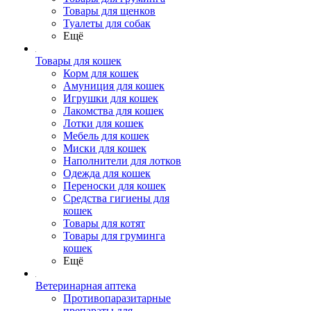
Товары для щенков
Туалеты для собак
Ещё
Товары для кошек
Корм для кошек
Амуниция для кошек
Игрушки для кошек
Лакомства для кошек
Лотки для кошек
Мебель для кошек
Миски для кошек
Наполнители для лотков
Одежда для кошек
Переноски для кошек
Средства гигиены для
кошек
Товары для котят
Товары для груминга
кошек
Ещё
Ветеринарная аптека
Противопаразитарные
препараты для