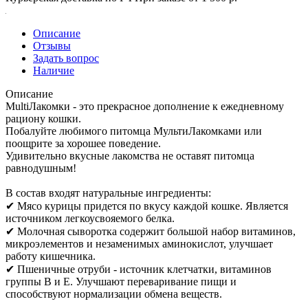
Описание
Отзывы
Задать вопрос
Наличие
Описание
MultiЛакомки - это прекрасное дополнение к ежедневному
рациону кошки.
Побалуйте любимого питомца МультиЛакомками или
поощрите за хорошее поведение.
Удивительно вкусные лакомства не оставят питомца
равнодушным!
В состав входят натуральные ингредиенты:
✔ Мясо курицы придется по вкусу каждой кошке. Является
источником легкоусвояемого белка.
✔ Молочная сыворотка содержит большой набор витаминов,
микроэлементов и незаменимых аминокислот, улучшает
работу кишечника.
✔ Пшеничные отруби - источник клетчатки, витаминов
группы В и Е. Улучшают переваривание пищи и
способствуют нормализации обмена веществ.