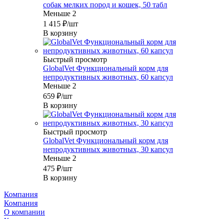
собак мелких пород и кошек, 50 табл
Меньше 2
1 415
₽
/шт
В корзину
Быстрый просмотр
GlobalVet Функциональный корм для
непродуктивных животных, 60 капсул
Меньше 2
659
₽
/шт
В корзину
Быстрый просмотр
GlobalVet Функциональный корм для
непродуктивных животных, 30 капсул
Меньше 2
475
₽
/шт
В корзину
Компания
Компания
О компании