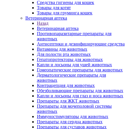
Средства гигиены для кошек
Товары для котят
Товары для груминга кошек
Ветеринарная аптека
Назад
Ветеринарная аптека
Противопаразитарные препараты для
животных
Антисептики и дезинфицирующие средства
Витамины для животных
Для полости рта животных
Гепатопротекторы для животных
Капли и лосьоны для ушей животных
Гомеопатические препараты для животных
Дерматологические препараты для
животных
Контрацепция для животных
Обезболивающие препараты для животных
Капли и лосьоны для глаз и носа животных
Препараты для ЖКТ животных
Препараты для мочеполовой системы
животных
Иммуностимуляторы для животных
Препараты для сердца животных
Препараты для суставов животных