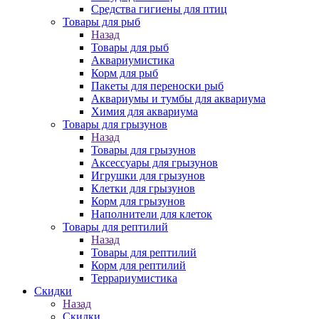
Средства гигиены для птиц
Товары для рыб
Назад
Товары для рыб
Аквариумистика
Корм для рыб
Пакеты для переноски рыб
Аквариумы и тумбы для аквариума
Химия для аквариума
Товары для грызунов
Назад
Товары для грызунов
Аксессуары для грызунов
Игрушки для грызунов
Клетки для грызунов
Корм для грызунов
Наполнители для клеток
Товары для рептилий
Назад
Товары для рептилий
Корм для рептилий
Террариумистика
Скидки
Назад
Скидки