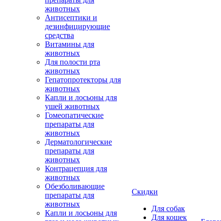
животных
Антисептики и
дезинфицирующие
средства
Витамины для
животных
Для полости рта
животных
Гепатопротекторы для
животных
Капли и лосьоны для
ушей животных
Гомеопатические
препараты для
животных
Дерматологические
препараты для
животных
Контрацепция для
животных
Обезболивающие
Скидки
препараты для
животных
Для собак
Капли и лосьоны для
Для кошек