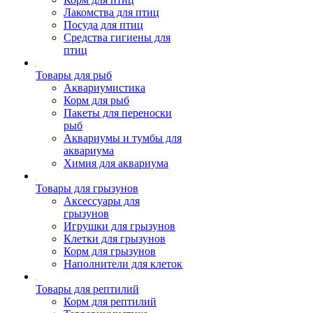
Лакомства для птиц
Посуда для птиц
Средства гигиены для
птиц
Товары для рыб
Аквариумистика
Корм для рыб
Пакеты для переноски
рыб
Аквариумы и тумбы для
аквариума
Химия для аквариума
Товары для грызунов
Аксессуары для
грызунов
Игрушки для грызунов
Клетки для грызунов
Корм для грызунов
Наполнители для клеток
Товары для рептилий
Корм для рептилий