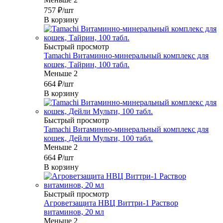
757
₽
/шт
В корзину
Быстрый просмотр
Tamachi Витаминно-минеральный комплекс для
кошек, Тайрин, 100 табл.
Меньше 2
664
₽
/шт
В корзину
Быстрый просмотр
Tamachi Витаминно-минеральный комплекс для
кошек, Дейли Мульти, 100 табл.
Меньше 2
664
₽
/шт
В корзину
Быстрый просмотр
Агроветзащита НВЦ Виттри-1 Раствор
витаминов, 20 мл
Меньше 2