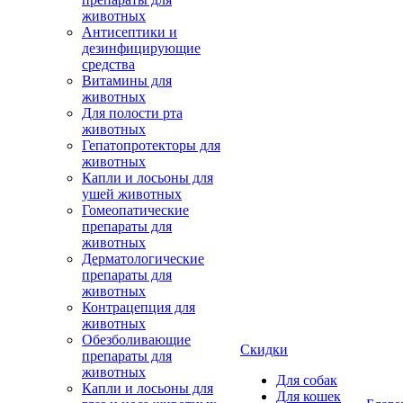
животных
Антисептики и
дезинфицирующие
средства
Витамины для
животных
Для полости рта
животных
Гепатопротекторы для
животных
Капли и лосьоны для
ушей животных
Гомеопатические
препараты для
животных
Дерматологические
препараты для
животных
Контрацепция для
животных
Обезболивающие
Скидки
препараты для
животных
Для собак
Капли и лосьоны для
Для кошек