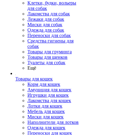
Клетки, будки, вольеры
для собак
Лакомства для собак
Лежаки для собак
Миски для собак
Одежда для собак
Переноски для собак
Средства гигиены для
собак
Товары для груминга
Товары для щенков
Туалеты для собак
Ещё
Товары для кошек
Корм для кошек
Амуниция для кошек
Игрушки для кошек
Лакомства для кошек
Лотки для кошек
Мебель для кошек
Миски для кошек
Наполнители для лотков
Одежда для кошек
Переноски для кошек