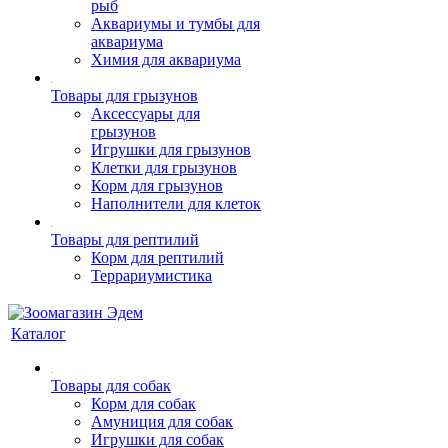
рыб
Аквариумы и тумбы для
аквариума
Химия для аквариума
Товары для грызунов
Аксессуары для
грызунов
Игрушки для грызунов
Клетки для грызунов
Корм для грызунов
Наполнители для клеток
Товары для рептилий
Корм для рептилий
Террариумистика
Каталог
Товары для собак
Корм для собак
Амуниция для собак
Игрушки для собак