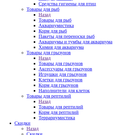
Средства гигиены для птиц
Товары для рыб
Назад
Товары для рыб
Аквариумистика
Корм для рыб
Пакеты для переноски рыб
Аквариумы и тумбы для аквариума
Химия для аквариума
Товары для грызунов
Назад
Товары для грызунов
Аксессуары для грызунов
Игрушки для грызунов
Клетки для грызунов
Корм для грызунов
Наполнители для клеток
Товары для рептилий
Назад
Товары для рептилий
Корм для рептилий
Террариумистика
Скидки
Назад
Скидки