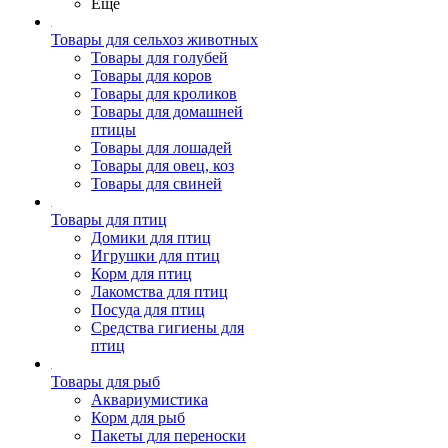
Ещё
Товары для сельхоз животных
Товары для голубей
Товары для коров
Товары для кроликов
Товары для домашней
птицы
Товары для лошадей
Товары для овец, коз
Товары для свиней
Товары для птиц
Домики для птиц
Игрушки для птиц
Корм для птиц
Лакомства для птиц
Посуда для птиц
Средства гигиены для
птиц
Товары для рыб
Аквариумистика
Корм для рыб
Пакеты для переноски