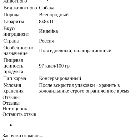
животного
Вид животного
Собака
Порода
Всепородный
Габариты
8х8х11
Вкус/
Индейка
ингридиент
Страна
Россия
Особенности/
Повседневный, полнорационный
назначение
Пищевая
ценность
97 ккал/100 гр
продукта
Тип корма
Консервированный
Условия
После вскрытия упаковки - хранить в
хранения.
холодильнике строго ограниченное время
Отзывы
Отзывы
Нет оценок
Оставить отзыв
Загрузка отзывов...