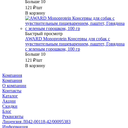
Больше 10
121
₽
/шт
В корзину
Быстрый просмотр
AWARD Monoprotein Консервы для собак с
чувствительным пищеварением, паштет, Говядина
с зеленым горошком, 100 гр
Больше 10
121
₽
/шт
В корзину
Компания
Компания
О компании
Контакты
Каталог
Акции
Скидки
Блог
Реквизиты
Лицензия Л042-00118-42/00095383
Информация