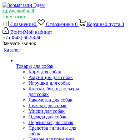
Дружелюбный
зоомагазин
Сравнение
0
Отложенные
0
Корзина
0
пуста
0
Войти
Мой кабинет
+7 (3843) 60-58-60
Заказать звонок
Каталог
Товары для собак
Корм для собак
Амуниция для собак
Игрушки для собак
Клетки, будки, вольеры
для собак
Лакомства для собак
Лежаки для собак
Миски для собак
Одежда для собак
Переноски для собак
Средства гигиены для
собак
Товары для груминга