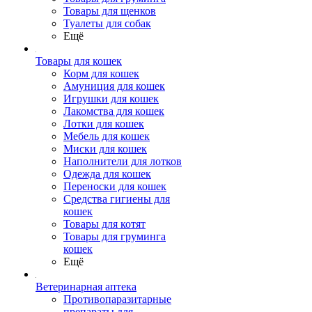
Товары для щенков
Туалеты для собак
Ещё
Товары для кошек
Корм для кошек
Амуниция для кошек
Игрушки для кошек
Лакомства для кошек
Лотки для кошек
Мебель для кошек
Миски для кошек
Наполнители для лотков
Одежда для кошек
Переноски для кошек
Средства гигиены для
кошек
Товары для котят
Товары для груминга
кошек
Ещё
Ветеринарная аптека
Противопаразитарные
препараты для