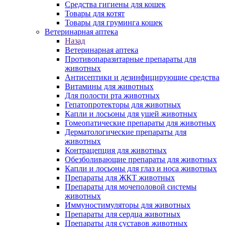
Средства гигиены для кошек
Товары для котят
Товары для груминга кошек
Ветеринарная аптека
Назад
Ветеринарная аптека
Противопаразитарные препараты для
животных
Антисептики и дезинфицирующие средства
Витамины для животных
Для полости рта животных
Гепатопротекторы для животных
Капли и лосьоны для ушей животных
Гомеопатические препараты для животных
Дерматологические препараты для
животных
Контрацепция для животных
Обезболивающие препараты для животных
Капли и лосьоны для глаз и носа животных
Препараты для ЖКТ животных
Препараты для мочеполовой системы
животных
Иммуностимуляторы для животных
Препараты для сердца животных
Препараты для суставов животных