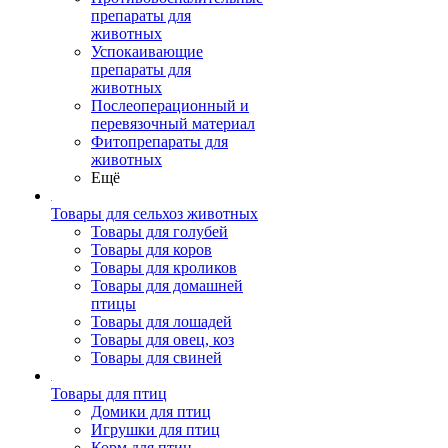
препараты для
животных
Успокаивающие
препараты для
животных
Послеоперационный и
перевязочный материал
Фитопрепараты для
животных
Ещё
Товары для сельхоз животных
Товары для голубей
Товары для коров
Товары для кроликов
Товары для домашней
птицы
Товары для лошадей
Товары для овец, коз
Товары для свиней
Товары для птиц
Домики для птиц
Игрушки для птиц
Корм для птиц