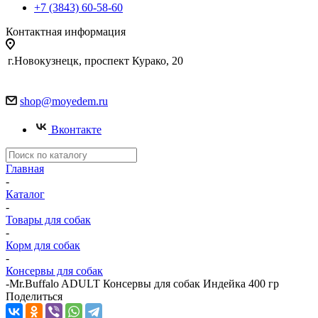
+7 (3843) 60-58-60
Контактная информация
г.Новокузнецк, проспект Курако, 20
shop@moyedem.ru
Вконтакте
Главная
-
Каталог
-
Товары для собак
-
Корм для собак
-
Консервы для собак
-
Mr.Buffalo ADULT Консервы для собак Индейка 400 гр
Поделиться