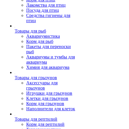
Лакомства для птиц
Посуда для птиц
Средства гигиены для
птиц
Товары для рыб
Аквариумистика
Корм для рыб
Пакеты для переноски
рыб
Аквариумы и тумбы для
аквариума
Химия для аквариума
Товары для грызунов
Аксессуары для
грызунов
Игрушки для грызунов
Клетки для грызунов
Корм для грызунов
Наполнители для клеток
Товары для рептилий
Корм для рептилий