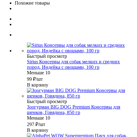
Похожие товары
Быстрый просмотр
Sirius Консервы для собак мелких и средних
пород, Индейка с овощами, 100 гр
Меньше 10
99
₽
/шт
В корзину
Быстрый просмотр
Зоогурман BIG DOG Premium Консервы для
щенков, Говядина, 850 гр
Меньше 10
297
₽
/шт
В корзину