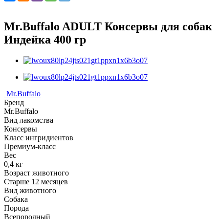
Mr.Buffalo ADULT Консервы для собак
Индейка 400 гр
Mr.Buffalo
Бренд
Mr.Buffalo
Вид лакомства
Консервы
Класс ингридиентов
Премиум-класс
Вес
0,4 кг
Возраст животного
Старше 12 месяцев
Вид животного
Собака
Порода
Всепородный