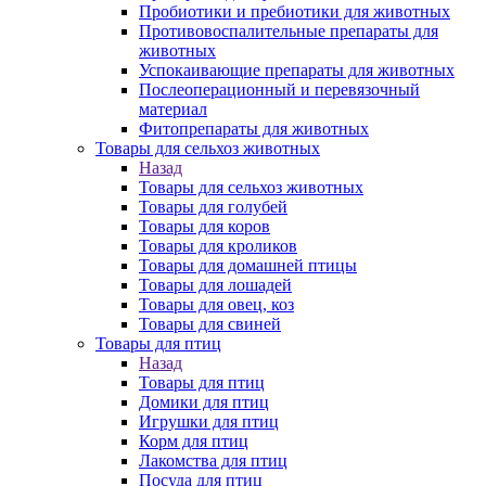
Пробиотики и пребиотики для животных
Противовоспалительные препараты для
животных
Успокаивающие препараты для животных
Послеоперационный и перевязочный
материал
Фитопрепараты для животных
Товары для сельхоз животных
Назад
Товары для сельхоз животных
Товары для голубей
Товары для коров
Товары для кроликов
Товары для домашней птицы
Товары для лошадей
Товары для овец, коз
Товары для свиней
Товары для птиц
Назад
Товары для птиц
Домики для птиц
Игрушки для птиц
Корм для птиц
Лакомства для птиц
Посуда для птиц