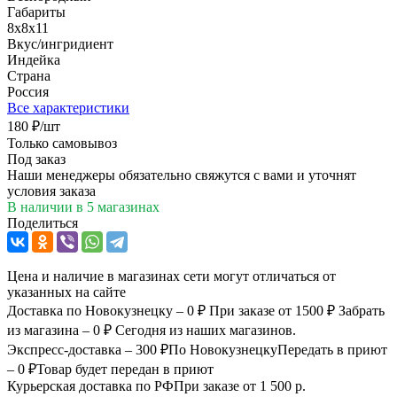
Габариты
8х8х11
Вкус/ингридиент
Индейка
Страна
Россия
Все характеристики
180
₽
/шт
Только самовывоз
Под заказ
Наши менеджеры обязательно свяжутся с вами и уточнят
условия заказа
В наличии
в 5 магазинах
Поделиться
Цена и наличие в магазинах сети могут отличаться от
указанных на сайте
Доставка по Новокузнецку – 0 ₽
При заказе от 1500 ₽
Забрать
из магазина – 0 ₽
Сегодня из наших магазинов.
Экспресс-доставка – 300 ₽
По Новокузнецку
Передать в приют
– 0 ₽
Товар будет передан в приют
Курьерская доставка по РФ
При заказе от 1 500 р.