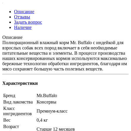
Описание
Отзывы
Задать вопрос
Наличие
Описание
Полнорационный влажный корм Mr. Buffalo с индейкой для
взрослых собак всех пород включает в себя необходимые
питательные вещества и элементы. В процессе производства
наших консервированных кормов используются максимально
бережные технологии обработки ингредиентов, благодаря им
мясо сохраняет большую часть полезных веществ.
Характеристики
Бренд
Mr.Buffalo
Вид лакомства
Консервы
Класс
Премиум-класс
ингридиентов
Вес
0,4 кг
Возраст
Старше 12 месяцев