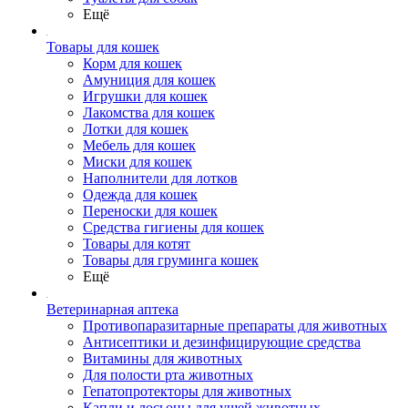
Ещё
Товары для кошек
Корм для кошек
Амуниция для кошек
Игрушки для кошек
Лакомства для кошек
Лотки для кошек
Мебель для кошек
Миски для кошек
Наполнители для лотков
Одежда для кошек
Переноски для кошек
Средства гигиены для кошек
Товары для котят
Товары для груминга кошек
Ещё
Ветеринарная аптека
Противопаразитарные препараты для животных
Антисептики и дезинфицирующие средства
Витамины для животных
Для полости рта животных
Гепатопротекторы для животных
Капли и лосьоны для ушей животных