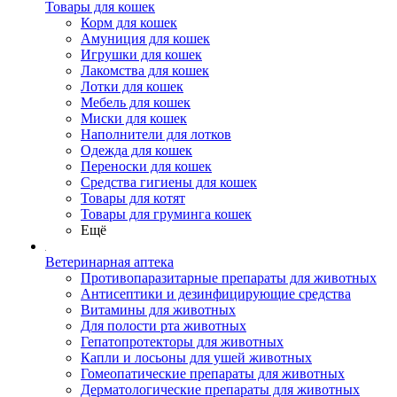
Товары для кошек
Корм для кошек
Амуниция для кошек
Игрушки для кошек
Лакомства для кошек
Лотки для кошек
Мебель для кошек
Миски для кошек
Наполнители для лотков
Одежда для кошек
Переноски для кошек
Средства гигиены для кошек
Товары для котят
Товары для груминга кошек
Ещё
Ветеринарная аптека
Противопаразитарные препараты для животных
Антисептики и дезинфицирующие средства
Витамины для животных
Для полости рта животных
Гепатопротекторы для животных
Капли и лосьоны для ушей животных
Гомеопатические препараты для животных
Дерматологические препараты для животных