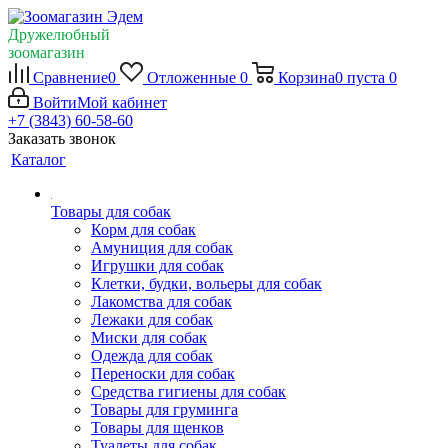
Дружелюбный
зоомагазин
Сравнение
0
Отложенные
0
Корзина
0
пуста
0
Войти
Мой кабинет
+7 (3843) 60-58-60
Заказать звонок
Каталог
Товары для собак
Корм для собак
Амуниция для собак
Игрушки для собак
Клетки, будки, вольеры для собак
Лакомства для собак
Лежаки для собак
Миски для собак
Одежда для собак
Переноски для собак
Средства гигиены для собак
Товары для груминга
Товары для щенков
Туалеты для собак