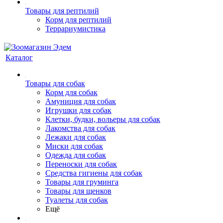
Товары для рептилий
Корм для рептилий
Террариумистика
Каталог
Товары для собак
Корм для собак
Амуниция для собак
Игрушки для собак
Клетки, будки, вольеры для собак
Лакомства для собак
Лежаки для собак
Миски для собак
Одежда для собак
Переноски для собак
Средства гигиены для собак
Товары для груминга
Товары для щенков
Туалеты для собак
Ещё