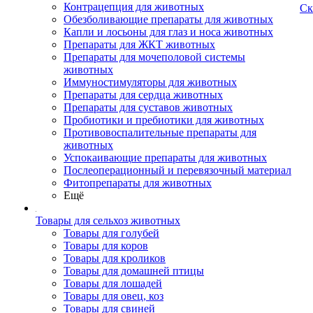
Контрацепция для животных
Ск
Обезболивающие препараты для животных
Капли и лосьоны для глаз и носа животных
Препараты для ЖКТ животных
Препараты для мочеполовой системы
животных
Иммуностимуляторы для животных
Препараты для сердца животных
Препараты для суставов животных
Пробиотики и пребиотики для животных
Противовоспалительные препараты для
животных
Успокаивающие препараты для животных
Послеоперационный и перевязочный материал
Фитопрепараты для животных
Ещё
Товары для сельхоз животных
Товары для голубей
Товары для коров
Товары для кроликов
Товары для домашней птицы
Товары для лошадей
Товары для овец, коз
Товары для свиней