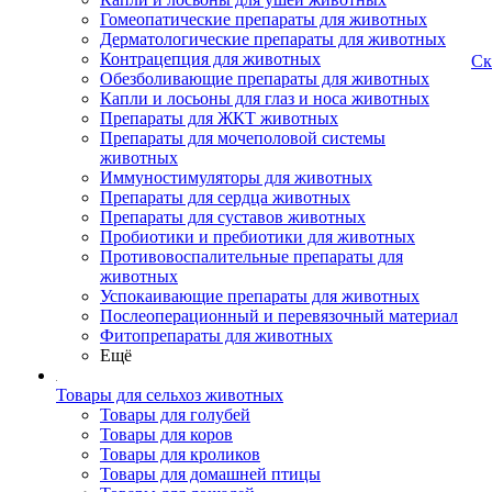
Гомеопатические препараты для животных
Дерматологические препараты для животных
Контрацепция для животных
Ск
Обезболивающие препараты для животных
Капли и лосьоны для глаз и носа животных
Препараты для ЖКТ животных
Препараты для мочеполовой системы
животных
Иммуностимуляторы для животных
Препараты для сердца животных
Препараты для суставов животных
Пробиотики и пребиотики для животных
Противовоспалительные препараты для
животных
Успокаивающие препараты для животных
Послеоперационный и перевязочный материал
Фитопрепараты для животных
Ещё
Товары для сельхоз животных
Товары для голубей
Товары для коров
Товары для кроликов
Товары для домашней птицы