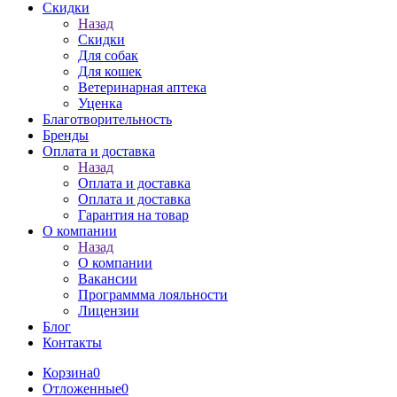
Скидки
Назад
Скидки
Для собак
Для кошек
Ветеринарная аптека
Уценка
Благотворительность
Бренды
Оплата и доставка
Назад
Оплата и доставка
Оплата и доставка
Гарантия на товар
О компании
Назад
О компании
Вакансии
Программма лояльности
Лицензии
Блог
Контакты
Корзина
0
Отложенные
0