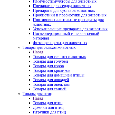
Иммуностимуляторы для животных
Препараты для сердца животных
Препараты для суставов животных
Пробиотики и пребиотики для животных
Противовоспалительные препараты для
животных
Успокаивающие препараты для животных
Послеоперационный и перевязочный
материал
Фитопрепараты для животных
Товары для сельхоз животных
Назад
Товары для сельхоз животных
Товары для голубей
Товары для коров
Товары для кроликов
Товары для домашней птицы
Товары для лошадей
Товары для овец, коз
Товары для свиней
Товары для птиц
Назад
Товары для птиц
Домики для птиц
Игрушки для птиц