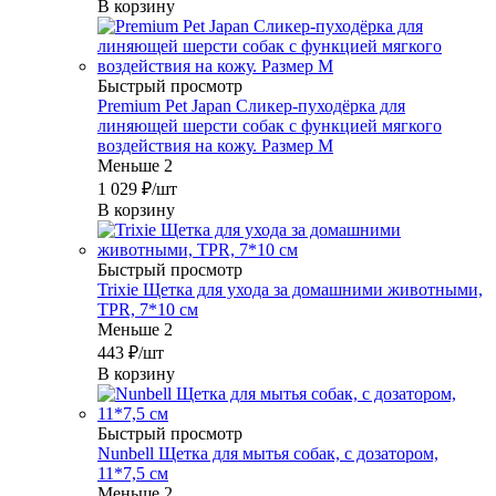
В корзину
Быстрый просмотр
Premium Pet Japan Сликер-пуходёрка для
линяющей шерсти собак с функцией мягкого
воздействия на кожу. Размер М
Меньше 2
1 029
₽
/шт
В корзину
Быстрый просмотр
Trixie Щетка для ухода за домашними животными,
TPR, 7*10 см
Меньше 2
443
₽
/шт
В корзину
Быстрый просмотр
Nunbell Щетка для мытья собак, с дозатором,
11*7,5 см
Меньше 2