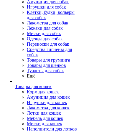
Амуниция для собак
Игрушки для собак
Клетки, будки, вольеры
для собак
Лакомства для собак
Лежаки для собак
Миски для собак
Одежда для собак
Переноски для собак
Средства гигиены для
собак
Товары для груминга
Товары для щенков
Туалеты для собак
Ещё
Товары для кошек
Корм для кошек
Амуниция для кошек
Игрушки для кошек
Лакомства для кошек
Лотки для кошек
Мебель для кошек
Миски для кошек
Наполнители для лотков