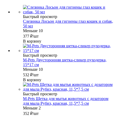
Быстрый просмотр
Слезинка Лосьон для гигиены глаз кошек и собак,
50 мл
Меньше 10
377
₽
/шт
В корзину
Быстрый просмотр
M-Pets Двусторонняя щетка-сликер пуходерка,
15*17 см
Меньше 10
532
₽
/шт
В корзину
Быстрый просмотр
M-Pets Щетка для мытья животных с дозатором
для мыла Рубиз, красная, 11,5*7,5 см
Меньше 2
352
₽
/шт