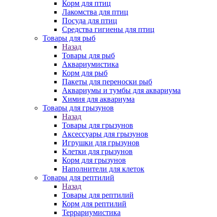
Корм для птиц
Лакомства для птиц
Посуда для птиц
Средства гигиены для птиц
Товары для рыб
Назад
Товары для рыб
Аквариумистика
Корм для рыб
Пакеты для переноски рыб
Аквариумы и тумбы для аквариума
Химия для аквариума
Товары для грызунов
Назад
Товары для грызунов
Аксессуары для грызунов
Игрушки для грызунов
Клетки для грызунов
Корм для грызунов
Наполнители для клеток
Товары для рептилий
Назад
Товары для рептилий
Корм для рептилий
Террариумистика