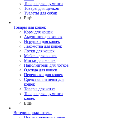
Товары для груминга
Товары для щенков
Туалеты для собак
Ещё
Товары для кошек
Корм для кошек
Амуниция для кошек
Игрушки для кошек
Лакомства для кошек
Лотки для кошек
Мебель для кошек
Миски для кошек
Наполнители для лотков
Одежда для кошек
Переноски для кошек
Средства гигиены для
кошек
Товары для котят
Товары для груминга
кошек
Ещё
Ветеринарная аптека
Противопаразитарные