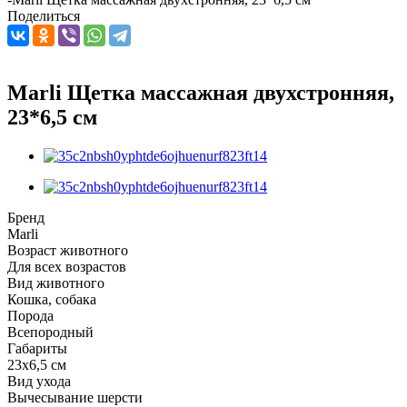
Поделиться
Marli Щетка массажная двухстронняя,
23*6,5 см
Бренд
Marli
Возраст животного
Для всех возрастов
Вид животного
Кошка, собака
Порода
Всепородный
Габариты
23х6,5 см
Вид ухода
Вычесывание шерсти