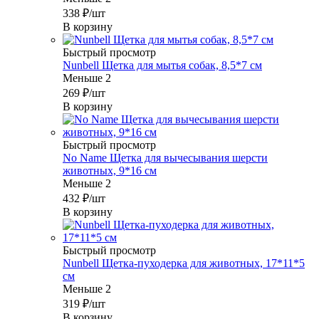
338
₽
/шт
В корзину
Быстрый просмотр
Nunbell Щетка для мытья собак, 8,5*7 см
Меньше 2
269
₽
/шт
В корзину
Быстрый просмотр
No Name Щетка для вычесывания шерсти
животных, 9*16 см
Меньше 2
432
₽
/шт
В корзину
Быстрый просмотр
Nunbell Щетка-пуходерка для животных, 17*11*5
см
Меньше 2
319
₽
/шт
В корзину