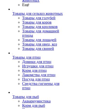
животных
Ещё
Товары для сельхоз животных
Товары для голубей
Товары для коров
Товары для кроликов
Товары для домашней
птицы
Товары для лошадей
Товары для овец, коз
Товары для свиней
Товары для птиц
Домики для птиц
Игрушки для птиц
Корм для птиц
Лакомства для птиц
Посуда для птиц
Средства гигиены для
птиц
Товары для рыб
Аквариумистика
Корм для рыб