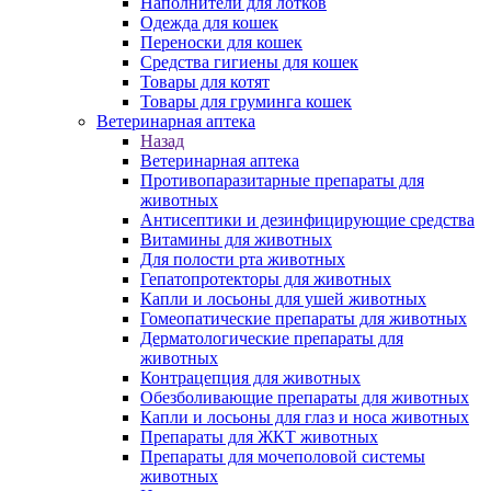
Наполнители для лотков
Одежда для кошек
Переноски для кошек
Средства гигиены для кошек
Товары для котят
Товары для груминга кошек
Ветеринарная аптека
Назад
Ветеринарная аптека
Противопаразитарные препараты для
животных
Антисептики и дезинфицирующие средства
Витамины для животных
Для полости рта животных
Гепатопротекторы для животных
Капли и лосьоны для ушей животных
Гомеопатические препараты для животных
Дерматологические препараты для
животных
Контрацепция для животных
Обезболивающие препараты для животных
Капли и лосьоны для глаз и носа животных
Препараты для ЖКТ животных
Препараты для мочеполовой системы
животных