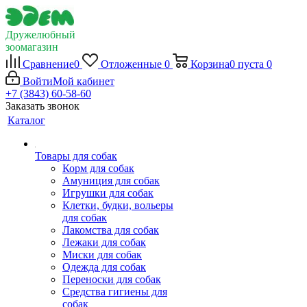
Дружелюбный
зоомагазин
Сравнение
0
Отложенные
0
Корзина
0
пуста
0
Войти
Мой кабинет
+7 (3843) 60-58-60
Заказать звонок
Каталог
Товары для собак
Корм для собак
Амуниция для собак
Игрушки для собак
Клетки, будки, вольеры
для собак
Лакомства для собак
Лежаки для собак
Миски для собак
Одежда для собак
Переноски для собак
Средства гигиены для
собак