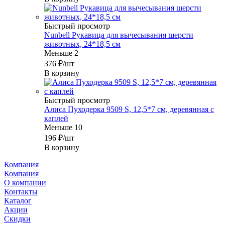
Быстрый просмотр
Nunbell Рукавица для вычесывания шерсти
животных, 24*18,5 см
Меньше 2
376
₽
/шт
В корзину
Быстрый просмотр
Алиса Пуходерка 9509 S, 12,5*7 см, деревянная с
каплей
Меньше 10
196
₽
/шт
В корзину
Компания
Компания
О компании
Контакты
Каталог
Акции
Скидки