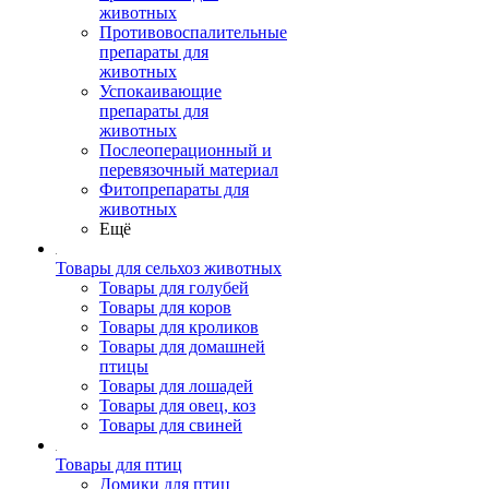
животных
Противовоспалительные
препараты для
животных
Успокаивающие
препараты для
животных
Послеоперационный и
перевязочный материал
Фитопрепараты для
животных
Ещё
Товары для сельхоз животных
Товары для голубей
Товары для коров
Товары для кроликов
Товары для домашней
птицы
Товары для лошадей
Товары для овец, коз
Товары для свиней
Товары для птиц
Домики для птиц