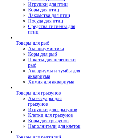
Игрушки для птиц
Корм для птиц
Лакомства для птиц
Посуда для птиц
Средства гигиены для
птиц
Товары для рыб
Аквариумистика
Корм для рыб
Пакеты для переноски
рыб
Аквариумы и тумбы для
аквариума
Химия для аквариума
Товары для грызунов
Аксессуары для
грызунов
Игрушки для грызунов
Клетки для грызунов
Корм для грызунов
Наполнители для клеток
Товары для рептилий