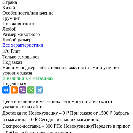
Страна
Китай
Особенности/назначение
Груминг
Пол животного
Любой
Размер животного
Любой размер
Все характеристики
370
₽
/шт
Только самовывоз
Под заказ
Наши менеджеры обязательно свяжутся с вами и уточнят
условия заказа
В наличии
в 4 магазинах
Поделиться
Цена и наличие в магазинах сети могут отличаться от
указанных на сайте
Доставка по Новокузнецку – 0 ₽
При заказе от 1500 ₽
Забрать
из магазина – 0 ₽
Сегодня из наших магазинов.
Экспресс-доставка – 300 ₽
По Новокузнецку
Передать в приют
– 0 ₽
Товар будет передан в приют