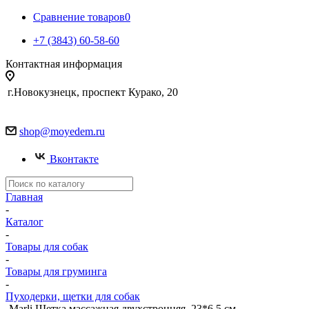
Сравнение товаров
0
+7 (3843) 60-58-60
Контактная информация
г.Новокузнецк, проспект Курако, 20
shop@moyedem.ru
Вконтакте
Главная
-
Каталог
-
Товары для собак
-
Товары для груминга
-
Пуходерки, щетки для собак
-
Marli Щетка массажная двухстронняя, 23*6,5 см