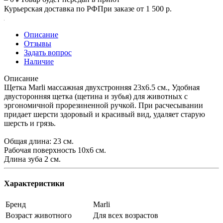
Курьерская доставка по РФ
При заказе от 1 500 р.
Описание
Отзывы
Задать вопрос
Наличие
Описание
Щетка Marli массажная двухстронняя 23х6.5 см., Удобная
двусторонняя щетка (щетина и зубья) для животных с
эргономичной прорезиненной ручкой. При расчесывании
придает шерсти здоровый и красивый вид, удаляет старую
шерсть и грязь.
Общая длина: 23 см.
Рабочая поверхность 10х6 см.
Длина зуба 2 см.
Характеристики
Бренд
Marli
Возраст животного
Для всех возрастов