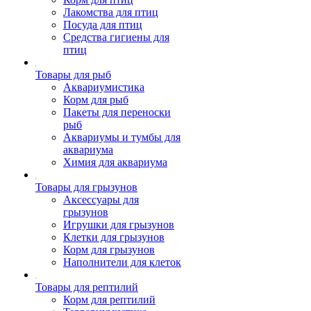
Лакомства для птиц
Посуда для птиц
Средства гигиены для
птиц
Товары для рыб
Аквариумистика
Корм для рыб
Пакеты для переноски
рыб
Аквариумы и тумбы для
аквариума
Химия для аквариума
Товары для грызунов
Аксессуары для
грызунов
Игрушки для грызунов
Клетки для грызунов
Корм для грызунов
Наполнители для клеток
Товары для рептилий
Корм для рептилий