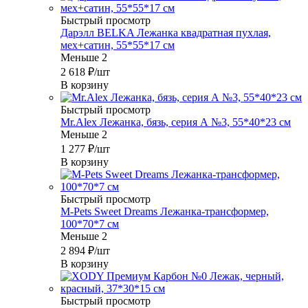
Быстрый просмотр
Дарэлл BELKA Лежанка квадратная пухлая,
мех+сатин, 55*55*17 см
Меньше 2
2 618
₽
/шт
В корзину
Быстрый просмотр
Mr.Alex Лежанка, бязь, серия А №3, 55*40*23 см
Меньше 2
1 277
₽
/шт
В корзину
Быстрый просмотр
M-Pets Sweet Dreams Лежанка-трансформер,
100*70*7 см
Меньше 2
2 894
₽
/шт
В корзину
Быстрый просмотр