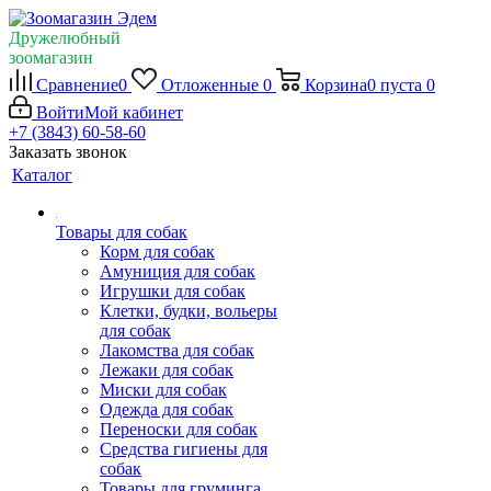
Дружелюбный
зоомагазин
Сравнение
0
Отложенные
0
Корзина
0
пуста
0
Войти
Мой кабинет
+7 (3843) 60-58-60
Заказать звонок
Каталог
Товары для собак
Корм для собак
Амуниция для собак
Игрушки для собак
Клетки, будки, вольеры
для собак
Лакомства для собак
Лежаки для собак
Миски для собак
Одежда для собак
Переноски для собак
Средства гигиены для
собак
Товары для груминга