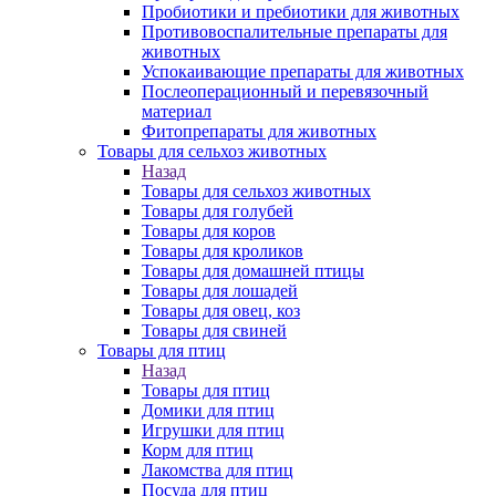
Пробиотики и пребиотики для животных
Противовоспалительные препараты для
животных
Успокаивающие препараты для животных
Послеоперационный и перевязочный
материал
Фитопрепараты для животных
Товары для сельхоз животных
Назад
Товары для сельхоз животных
Товары для голубей
Товары для коров
Товары для кроликов
Товары для домашней птицы
Товары для лошадей
Товары для овец, коз
Товары для свиней
Товары для птиц
Назад
Товары для птиц
Домики для птиц
Игрушки для птиц
Корм для птиц
Лакомства для птиц
Посуда для птиц