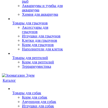
рыб
Аквариумы и тумбы для
аквариума
Химия для аквариума
Товары для грызунов
Аксессуары для
грызунов
Игрушки для грызунов
Клетки для грызунов
Корм для грызунов
Наполнители для клеток
Товары для рептилий
Корм для рептилий
Террариумистика
Каталог
Товары для собак
Корм для собак
Амуниция для собак
Игрушки для собак