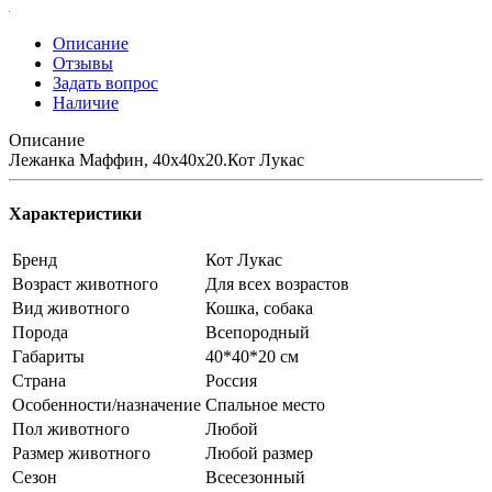
Описание
Отзывы
Задать вопрос
Наличие
Описание
Лежанка Маффин, 40х40х20.Кот Лукас
Характеристики
Бренд
Кот Лукас
Возраст животного
Для всех возрастов
Вид животного
Кошка, собака
Порода
Всепородный
Габариты
40*40*20 см
Страна
Россия
Особенности/назначение
Спальное место
Пол животного
Любой
Размер животного
Любой размер
Сезон
Всесезонный