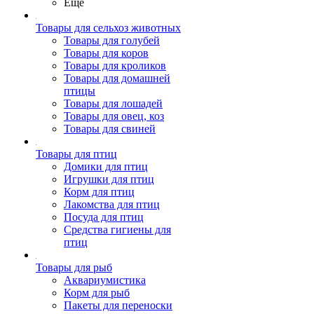
Ещё
Товары для сельхоз животных
Товары для голубей
Товары для коров
Товары для кроликов
Товары для домашней
птицы
Товары для лошадей
Товары для овец, коз
Товары для свиней
Товары для птиц
Домики для птиц
Игрушки для птиц
Корм для птиц
Лакомства для птиц
Посуда для птиц
Средства гигиены для
птиц
Товары для рыб
Аквариумистика
Корм для рыб
Пакеты для переноски