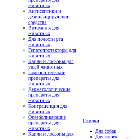
животных
Антисептики и
дезинфицирующие
средства
Витамины для
животных
Для полости рта
животных
Гепатопротекторы для
животных
Капли и лосьоны для
ушей животных
Гомеопатические
препараты для
животных
Дерматологические
препараты для
животных
Контрацепция для
животных
Обезболивающие
Скидки
препараты для
животных
Для собак
Капли и лосьоны для
Для кошек