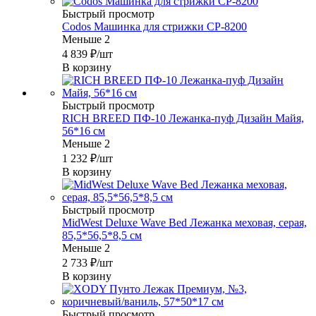
Быстрый просмотр
Codos Машинка для стрижки CP-8200
Меньше 2
4 839
₽
/шт
В корзину
Быстрый просмотр
RICH BREED ПФ-10 Лежанка-пуф Дизайн Майя,
56*16 см
Меньше 2
1 232
₽
/шт
В корзину
Быстрый просмотр
MidWest Deluxe Wave Bed Лежанка меховая, серая,
85,5*56,5*8,5 см
Меньше 2
2 733
₽
/шт
В корзину
Быстрый просмотр