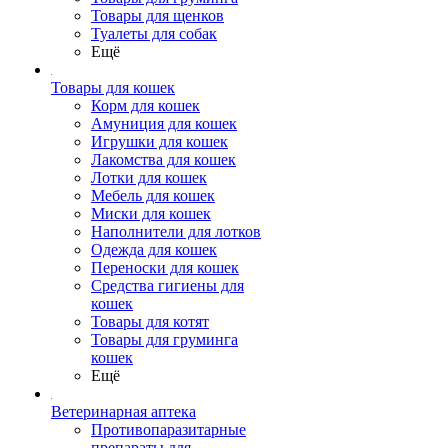
Товары для щенков
Туалеты для собак
Ещё
Товары для кошек
Корм для кошек
Амуниция для кошек
Игрушки для кошек
Лакомства для кошек
Лотки для кошек
Мебель для кошек
Миски для кошек
Наполнители для лотков
Одежда для кошек
Переноски для кошек
Средства гигиены для
кошек
Товары для котят
Товары для груминга
кошек
Ещё
Ветеринарная аптека
Противопаразитарные
препараты для