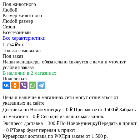
Пол животного
Любой
Размер животного
Любой размер
Сезон
Всесезонный
Все характеристики
1 754
₽
/шт
Только самовывоз
Под заказ
Наши менеджеры обязательно свяжутся с вами и уточнят
условия заказа
В наличии
в 2 магазинах
Поделиться
Цена и наличие в магазинах сети могут отличаться от
указанных на сайте
Доставка по Новокузнецку – 0 ₽
При заказе от 1500 ₽
Забрать
из магазина – 0 ₽
Сегодня из наших магазинов.
Экспресс-доставка – 300 ₽
По Новокузнецку
Передать в приют
– 0 ₽
Товар будет передан в приют
Курьерская доставка по РФ
При заказе от 1 500 р.