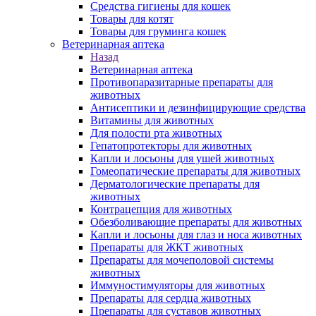
Средства гигиены для кошек
Товары для котят
Товары для груминга кошек
Ветеринарная аптека
Назад
Ветеринарная аптека
Противопаразитарные препараты для
животных
Антисептики и дезинфицирующие средства
Витамины для животных
Для полости рта животных
Гепатопротекторы для животных
Капли и лосьоны для ушей животных
Гомеопатические препараты для животных
Дерматологические препараты для
животных
Контрацепция для животных
Обезболивающие препараты для животных
Капли и лосьоны для глаз и носа животных
Препараты для ЖКТ животных
Препараты для мочеполовой системы
животных
Иммуностимуляторы для животных
Препараты для сердца животных
Препараты для суставов животных