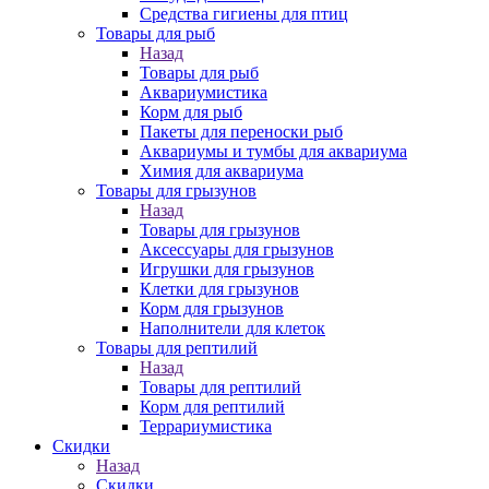
Средства гигиены для птиц
Товары для рыб
Назад
Товары для рыб
Аквариумистика
Корм для рыб
Пакеты для переноски рыб
Аквариумы и тумбы для аквариума
Химия для аквариума
Товары для грызунов
Назад
Товары для грызунов
Аксессуары для грызунов
Игрушки для грызунов
Клетки для грызунов
Корм для грызунов
Наполнители для клеток
Товары для рептилий
Назад
Товары для рептилий
Корм для рептилий
Террариумистика
Скидки
Назад
Скидки