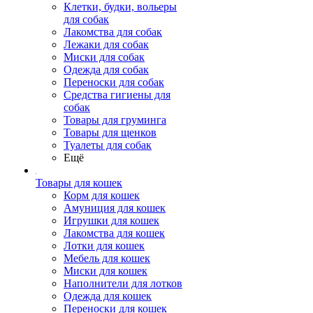
Клетки, будки, вольеры
для собак
Лакомства для собак
Лежаки для собак
Миски для собак
Одежда для собак
Переноски для собак
Средства гигиены для
собак
Товары для груминга
Товары для щенков
Туалеты для собак
Ещё
Товары для кошек
Корм для кошек
Амуниция для кошек
Игрушки для кошек
Лакомства для кошек
Лотки для кошек
Мебель для кошек
Миски для кошек
Наполнители для лотков
Одежда для кошек
Переноски для кошек