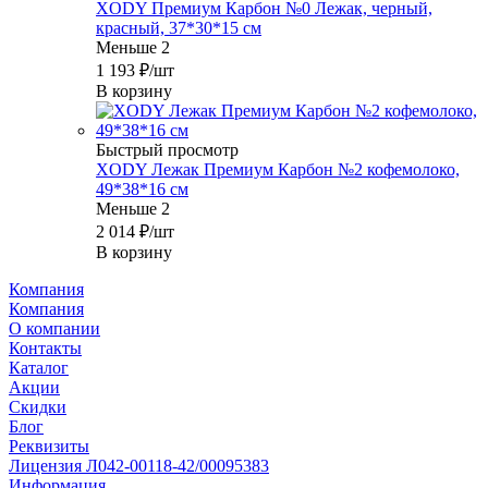
XODY Премиум Карбон №0 Лежак, черный,
красный, 37*30*15 см
Меньше 2
1 193
₽
/шт
В корзину
Быстрый просмотр
XODY Лежак Премиум Карбон №2 кофемолоко,
49*38*16 см
Меньше 2
2 014
₽
/шт
В корзину
Компания
Компания
О компании
Контакты
Каталог
Акции
Скидки
Блог
Реквизиты
Лицензия Л042-00118-42/00095383
Информация