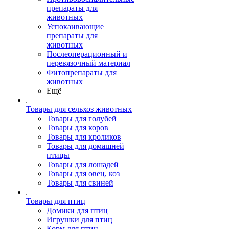
препараты для
животных
Успокаивающие
препараты для
животных
Послеоперационный и
перевязочный материал
Фитопрепараты для
животных
Ещё
Товары для сельхоз животных
Товары для голубей
Товары для коров
Товары для кроликов
Товары для домашней
птицы
Товары для лошадей
Товары для овец, коз
Товары для свиней
Товары для птиц
Домики для птиц
Игрушки для птиц
Корм для птиц