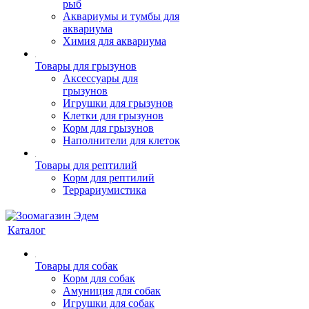
рыб
Аквариумы и тумбы для
аквариума
Химия для аквариума
Товары для грызунов
Аксессуары для
грызунов
Игрушки для грызунов
Клетки для грызунов
Корм для грызунов
Наполнители для клеток
Товары для рептилий
Корм для рептилий
Террариумистика
Каталог
Товары для собак
Корм для собак
Амуниция для собак
Игрушки для собак