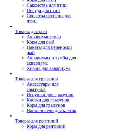
Лакомства для птиц
Посуда для птиц
Средства гигиены для
птиц
Товары для рыб
Аквариумистика
Корм для рыб
Пакеты для переноски
рыб
Аквариумы и тумбы для
аквариума
Химия для аквариума
Товары для грызунов
Аксессуары для
грызунов
Игрушки для грызунов
Клетки для грызунов
Корм для грызунов
Наполнители для клеток
Товары для рептилий
Корм для рептилий