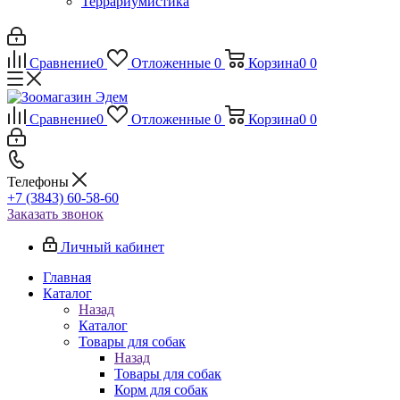
Террариумистика
Сравнение
0
Отложенные
0
Корзина
0
0
Сравнение
0
Отложенные
0
Корзина
0
0
Телефоны
+7 (3843) 60-58-60
Заказать звонок
Личный кабинет
Главная
Каталог
Назад
Каталог
Товары для собак
Назад
Товары для собак
Корм для собак