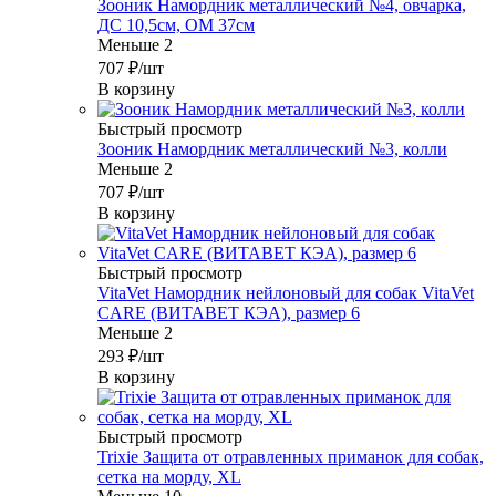
Зооник Намордник металлический №4, овчарка,
ДС 10,5см, ОМ 37см
Меньше 2
707
₽
/шт
В корзину
Быстрый просмотр
Зооник Намордник металлический №3, колли
Меньше 2
707
₽
/шт
В корзину
Быстрый просмотр
VitaVet Намордник нейлоновый для собак VitaVet
CARE (ВИТАВЕТ КЭА), размер 6
Меньше 2
293
₽
/шт
В корзину
Быстрый просмотр
Trixie Защита от отравленных приманок для собак,
сетка на морду, XL