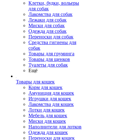
Клетки, будки, вольеры
для собак
Лакомства для собак
Лежаки для собак
Миски для собак
Одежда для собак
Переноски для собак
Средства гигиены для
собак
Товары для груминга
Товары для щенков
Туалеты для собак
Ещё
Товары для кошек
Корм для кошек
Амуниция для кошек
Игрушки для кошек
Лакомства для кошек
Лотки для кошек
Мебель для кошек
Миски для кошек
Наполнители для лотков
Одежда для кошек
Переноски для кошек