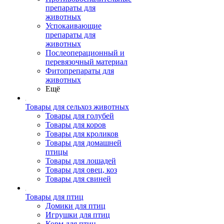
препараты для
животных
Успокаивающие
препараты для
животных
Послеоперационный и
перевязочный материал
Фитопрепараты для
животных
Ещё
Товары для сельхоз животных
Товары для голубей
Товары для коров
Товары для кроликов
Товары для домашней
птицы
Товары для лошадей
Товары для овец, коз
Товары для свиней
Товары для птиц
Домики для птиц
Игрушки для птиц
Корм для птиц