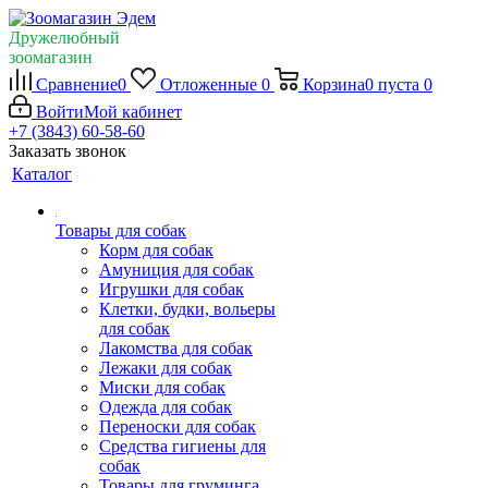
Дружелюбный
зоомагазин
Сравнение
0
Отложенные
0
Корзина
0
пуста
0
Войти
Мой кабинет
+7 (3843) 60-58-60
Заказать звонок
Каталог
Товары для собак
Корм для собак
Амуниция для собак
Игрушки для собак
Клетки, будки, вольеры
для собак
Лакомства для собак
Лежаки для собак
Миски для собак
Одежда для собак
Переноски для собак
Средства гигиены для
собак
Товары для груминга