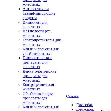
животных
Антисептики и
дезинфицирующие
средства
Витамины для
животных
Для полости рта
животных
Гепатопротекторы для
животных
Капли и лосьоны для
ушей животных
Гомеопатические
препараты для
животных
Дерматологические
препараты для
животных
Контрацепция для
животных
Обезболивающие
Скидки
препараты для
животных
Для собак
Капли и лосьоны для
Для кошек