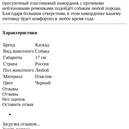
прогулочный пластиковый намордник с прочными
нейлоновыми ремешками подойдёт собакам любой породы.
Благодаря большим отверстиям, в этом наморднике вашему
питомцу будет комфортно в любое время года.
Характеристики
Бренд
Каскад
Вид животного
Собака
Габариты
17 см
Страна
Россия
Пол животного
Любой
Материал
Пластик
Цвет
Черный
Отзывы
Отзывы
Нет оценок
Оставить отзыв
Загрузка отзывов...