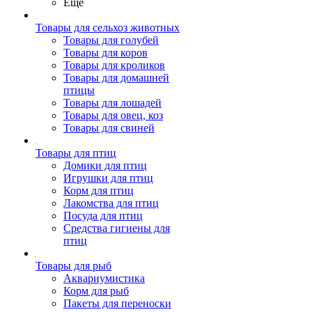
Ещё
Товары для сельхоз животных
Товары для голубей
Товары для коров
Товары для кроликов
Товары для домашней
птицы
Товары для лошадей
Товары для овец, коз
Товары для свиней
Товары для птиц
Домики для птиц
Игрушки для птиц
Корм для птиц
Лакомства для птиц
Посуда для птиц
Средства гигиены для
птиц
Товары для рыб
Аквариумистика
Корм для рыб
Пакеты для переноски