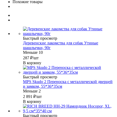
Похожие товары
Быстрый просмотр
Деревенские лакомства для собак Утиные
шашлычки, 90г
Меньше 10
287
₽
/шт
В корзину
Быстрый просмотр
MPS Skudo 2 Переноска с металлической дверцей
и замком, 55*36*35см
Меньше 2
2 891
₽
/шт
В корзину
Быстрый просмотр