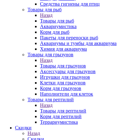
Средства гигиены для птиц
Товары для рыб
Назад
Товары для рыб
Аквариумистика
Корм для рыб
Пакеты для переноски рыб
Аквариумы и тумбы для аквариума
Химия для аквариума
Товары для грызунов
Назад
Товары для грызунов
Аксессуары для грызунов
Игрушки для грызунов
Клетки для грызунов
Корм для грызунов
Наполнители для клеток
Товары для рептилий
Назад
Товары для рептилий
Корм для рептилий
Террариумистика
Скидки
Назад
Скидки