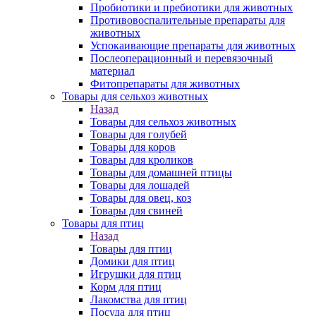
Пробиотики и пребиотики для животных
Противовоспалительные препараты для
животных
Успокаивающие препараты для животных
Послеоперационный и перевязочный
материал
Фитопрепараты для животных
Товары для сельхоз животных
Назад
Товары для сельхоз животных
Товары для голубей
Товары для коров
Товары для кроликов
Товары для домашней птицы
Товары для лошадей
Товары для овец, коз
Товары для свиней
Товары для птиц
Назад
Товары для птиц
Домики для птиц
Игрушки для птиц
Корм для птиц
Лакомства для птиц
Посуда для птиц