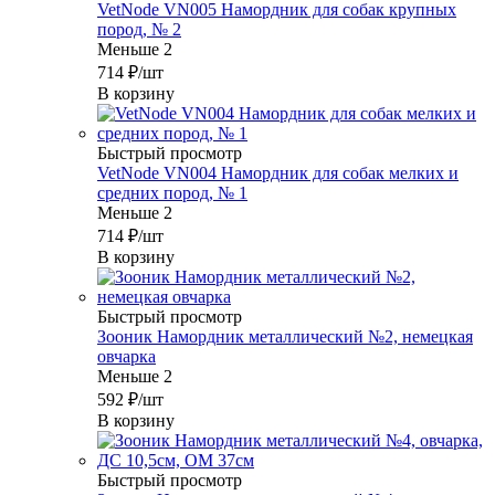
VetNode VN005 Намордник для собак крупных
пород, № 2
Меньше 2
714
₽
/шт
В корзину
Быстрый просмотр
VetNode VN004 Намордник для собак мелких и
средних пород, № 1
Меньше 2
714
₽
/шт
В корзину
Быстрый просмотр
Зооник Намордник металлический №2, немецкая
овчарка
Меньше 2
592
₽
/шт
В корзину
Быстрый просмотр