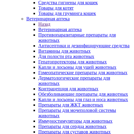
Средства гигиены для кошек
Товары для котят
Товары для груминга кошек
Ветеринарная аптека
Назад
Ветеринарная аптека
Противопаразитарные препараты для
животных
Антисептики и дезинфицирующие средства
Витамины для животных
Для полости рта животных
Гепатопротекторы для животных
Капли и лосьоны для ушей животных
Гомеопатические препараты для животных
Дерматологические препараты для
животных
Контрацепция для животных
Обезболивающие препараты для животных
Капли и лосьоны для глаз и носа животных
Препараты для ЖКТ животных
Препараты для мочеполовой системы
животных
Иммуностимуляторы для животных
Препараты для сердца животных
Препараты для суставов животных