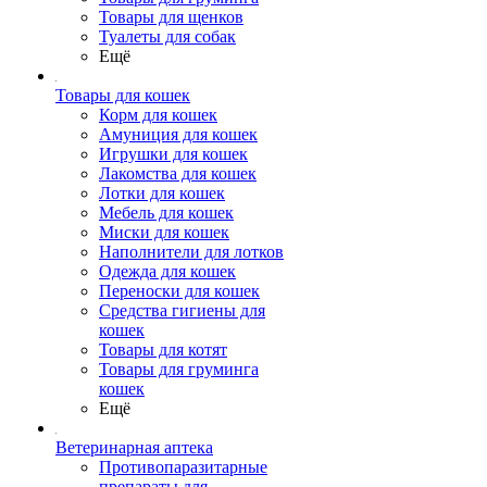
Товары для щенков
Туалеты для собак
Ещё
Товары для кошек
Корм для кошек
Амуниция для кошек
Игрушки для кошек
Лакомства для кошек
Лотки для кошек
Мебель для кошек
Миски для кошек
Наполнители для лотков
Одежда для кошек
Переноски для кошек
Средства гигиены для
кошек
Товары для котят
Товары для груминга
кошек
Ещё
Ветеринарная аптека
Противопаразитарные
препараты для