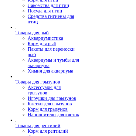
Лакомства для птиц
Посуда для птиц
Средства гигиены для
птиц
Товары для рыб
Аквариумистика
Корм для рыб
Пакеты для переноски
рыб
Аквариумы и тумбы для
аквариума
Химия для аквариума
Товары для грызунов
Аксессуары для
грызунов
Игрушки для грызунов
Клетки для грызунов
Корм для грызунов
Наполнители для клеток
Товары для рептилий
Корм для рептилий