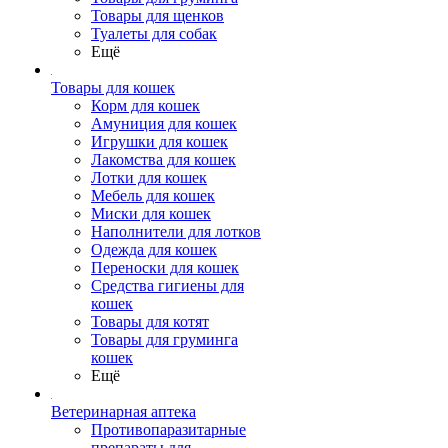
Товары для щенков
Туалеты для собак
Ещё
Товары для кошек
Корм для кошек
Амуниция для кошек
Игрушки для кошек
Лакомства для кошек
Лотки для кошек
Мебель для кошек
Миски для кошек
Наполнители для лотков
Одежда для кошек
Переноски для кошек
Средства гигиены для
кошек
Товары для котят
Товары для груминга
кошек
Ещё
Ветеринарная аптека
Противопаразитарные
препараты для