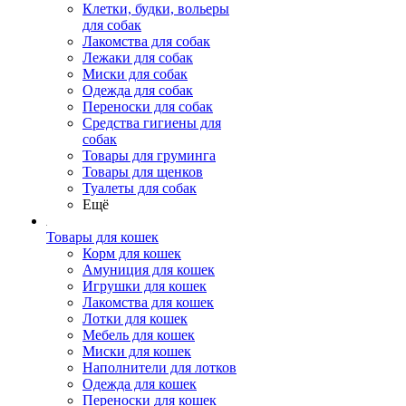
Клетки, будки, вольеры
для собак
Лакомства для собак
Лежаки для собак
Миски для собак
Одежда для собак
Переноски для собак
Средства гигиены для
собак
Товары для груминга
Товары для щенков
Туалеты для собак
Ещё
Товары для кошек
Корм для кошек
Амуниция для кошек
Игрушки для кошек
Лакомства для кошек
Лотки для кошек
Мебель для кошек
Миски для кошек
Наполнители для лотков
Одежда для кошек
Переноски для кошек