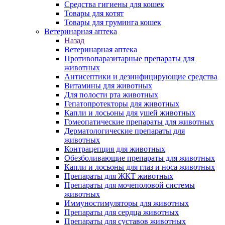
Средства гигиены для кошек
Товары для котят
Товары для груминга кошек
Ветеринарная аптека
Назад
Ветеринарная аптека
Противопаразитарные препараты для
животных
Антисептики и дезинфицирующие средства
Витамины для животных
Для полости рта животных
Гепатопротекторы для животных
Капли и лосьоны для ушей животных
Гомеопатические препараты для животных
Дерматологические препараты для
животных
Контрацепция для животных
Обезболивающие препараты для животных
Капли и лосьоны для глаз и носа животных
Препараты для ЖКТ животных
Препараты для мочеполовой системы
животных
Иммуностимуляторы для животных
Препараты для сердца животных
Препараты для суставов животных