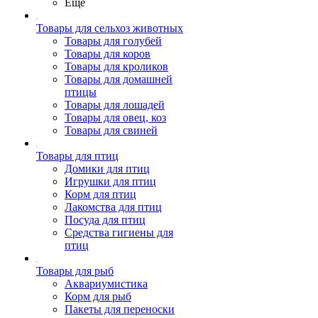
Ещё
Товары для сельхоз животных
Товары для голубей
Товары для коров
Товары для кроликов
Товары для домашней
птицы
Товары для лошадей
Товары для овец, коз
Товары для свиней
Товары для птиц
Домики для птиц
Игрушки для птиц
Корм для птиц
Лакомства для птиц
Посуда для птиц
Средства гигиены для
птиц
Товары для рыб
Аквариумистика
Корм для рыб
Пакеты для переноски