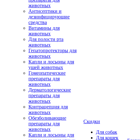
животных
Антисептики и
дезинфицирующие
средства
Витамины для
животных
Для полости рта
животных
Гепатопротекторы для
животных
Капли и лосьоны для
ушей животных
Гомеопатические
препараты для
животных
Дерматологические
препараты для
животных
Контрацепция для
животных
Обезболивающие
Скидки
препараты для
животных
Для собак
Капли и лосьоны для
Для кошек