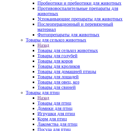
Пробиотики и пребиотики для животных
Противовоспалительные препараты для
животных
Успокаивающие препараты для животных
Послеоперационный и перевязочный
материал
Фитопрепараты для животных
Товары для сельхоз животных
Назад
Товары для сельхоз животных
Товары для голубей
Товары для коров
Товары для кроликов
Товары для домашней птицы
Товары для лошадей
Товары для овец, коз
Товары для свиней
Товары для птиц
Назад
Товары для птиц
Домики для птиц
Игрушки для птиц
Корм для птиц
Лакомства для птиц
Посуда для птиц