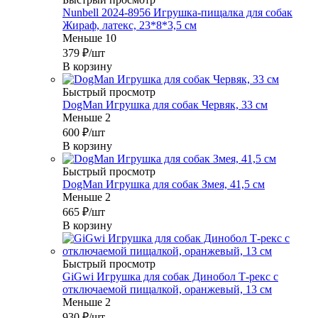
Nunbell 2024-8956 Игрушка-пищалка для собак
Жираф, латекс, 23*8*3,5 см
Меньше 10
379
₽
/шт
В корзину
Быстрый просмотр
DogMan Игрушка для собак Червяк, 33 см
Меньше 2
600
₽
/шт
В корзину
Быстрый просмотр
DogMan Игрушка для собак Змея, 41,5 см
Меньше 2
665
₽
/шт
В корзину
Быстрый просмотр
GiGwi Игрушка для собак Динобол Т-рекс с
отключаемой пищалкой, оранжевый, 13 см
Меньше 2
930
₽
/шт