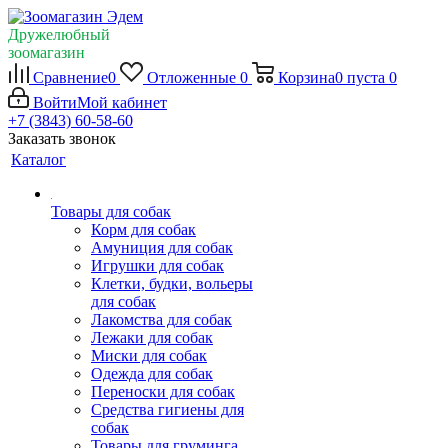
Дружелюбный
зоомагазин
Сравнение
0
Отложенные
0
Корзина
0
пуста
0
Войти
Мой кабинет
+7 (3843) 60-58-60
Заказать звонок
Каталог
Товары для собак
Корм для собак
Амуниция для собак
Игрушки для собак
Клетки, будки, вольеры
для собак
Лакомства для собак
Лежаки для собак
Миски для собак
Одежда для собак
Переноски для собак
Средства гигиены для
собак
Товары для груминга