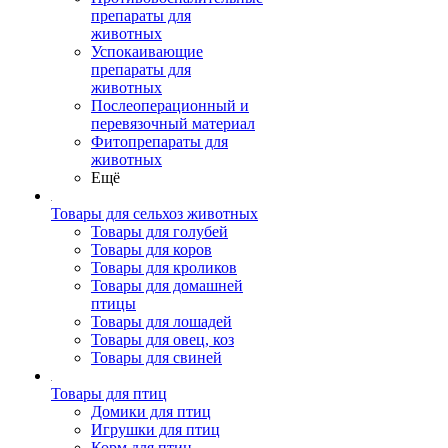
препараты для
животных
Успокаивающие
препараты для
животных
Послеоперационный и
перевязочный материал
Фитопрепараты для
животных
Ещё
Товары для сельхоз животных
Товары для голубей
Товары для коров
Товары для кроликов
Товары для домашней
птицы
Товары для лошадей
Товары для овец, коз
Товары для свиней
Товары для птиц
Домики для птиц
Игрушки для птиц
Корм для птиц