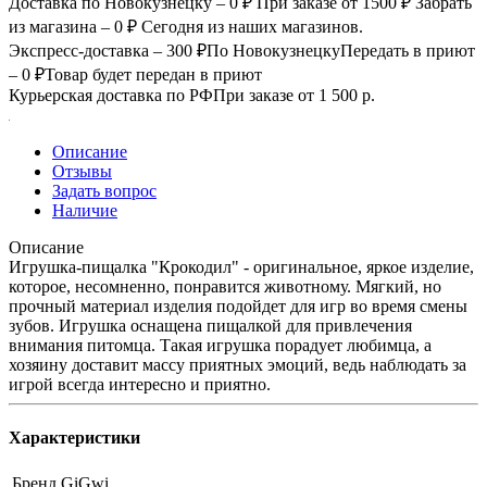
Доставка по Новокузнецку – 0 ₽
При заказе от 1500 ₽
Забрать
из магазина – 0 ₽
Сегодня из наших магазинов.
Экспресс-доставка – 300 ₽
По Новокузнецку
Передать в приют
– 0 ₽
Товар будет передан в приют
Курьерская доставка по РФ
При заказе от 1 500 р.
Описание
Отзывы
Задать вопрос
Наличие
Описание
Игрушка-пищалка "Крокодил" - оригинальное, яркое изделие,
которое, несомненно, понравится животному. Мягкий, но
прочный материал изделия подойдет для игр во время смены
зубов. Игрушка оснащена пищалкой для привлечения
внимания питомца. Такая игрушка порадует любимца, а
хозяину доставит массу приятных эмоций, ведь наблюдать за
игрой всегда интересно и приятно.
Характеристики
Бренд
GiGwi