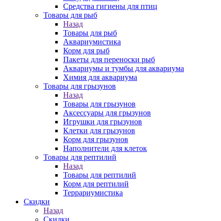
Средства гигиены для птиц
Товары для рыб
Назад
Товары для рыб
Аквариумистика
Корм для рыб
Пакеты для переноски рыб
Аквариумы и тумбы для аквариума
Химия для аквариума
Товары для грызунов
Назад
Товары для грызунов
Аксессуары для грызунов
Игрушки для грызунов
Клетки для грызунов
Корм для грызунов
Наполнители для клеток
Товары для рептилий
Назад
Товары для рептилий
Корм для рептилий
Террариумистика
Скидки
Назад
Скидки