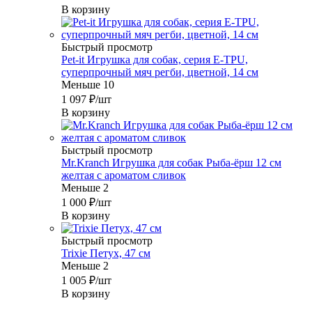
В корзину
Быстрый просмотр
Pet-it Игрушка для собак, серия E-TPU,
суперпрочный мяч регби, цветной, 14 см
Меньше 10
1 097
₽
/шт
В корзину
Быстрый просмотр
Mr.Kranch Игрушка для собак Рыба-ёрш 12 см
желтая с ароматом сливок
Меньше 2
1 000
₽
/шт
В корзину
Быстрый просмотр
Trixie Петух, 47 см
Меньше 2
1 005
₽
/шт
В корзину