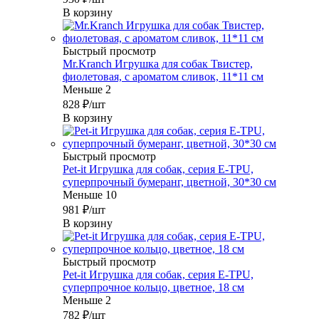
В корзину
Быстрый просмотр
Mr.Kranch Игрушка для собак Твистер,
фиолетовая, с ароматом сливок, 11*11 см
Меньше 2
828
₽
/шт
В корзину
Быстрый просмотр
Pet-it Игрушка для собак, серия E-TPU,
суперпрочный бумеранг, цветной, 30*30 см
Меньше 10
981
₽
/шт
В корзину
Быстрый просмотр
Pet-it Игрушка для собак, серия E-TPU,
суперпрочное кольцо, цветное, 18 см
Меньше 2
782
₽
/шт