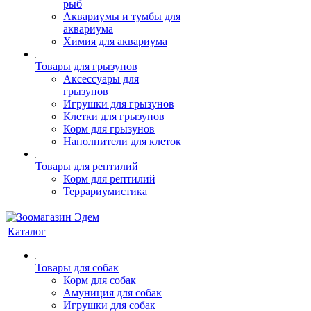
рыб
Аквариумы и тумбы для
аквариума
Химия для аквариума
Товары для грызунов
Аксессуары для
грызунов
Игрушки для грызунов
Клетки для грызунов
Корм для грызунов
Наполнители для клеток
Товары для рептилий
Корм для рептилий
Террариумистика
Каталог
Товары для собак
Корм для собак
Амуниция для собак
Игрушки для собак