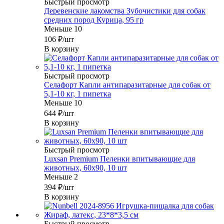
Быстрый просмотр
Деревенские лакомства Зубочистики для собак
средних пород Курица, 95 гр
Меньше 10
106
₽
/шт
В корзину
Быстрый просмотр
Селафорт Капли антипаразитарные для собак от
5,1-10 кг, 1 пипетка
Меньше 10
644
₽
/шт
В корзину
Быстрый просмотр
Luxsan Premium Пеленки впитывающие для
животных, 60х90, 10 шт
Меньше 2
394
₽
/шт
В корзину
Быстрый просмотр