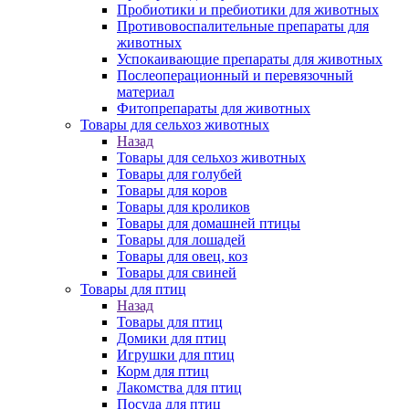
Пробиотики и пребиотики для животных
Противовоспалительные препараты для
животных
Успокаивающие препараты для животных
Послеоперационный и перевязочный
материал
Фитопрепараты для животных
Товары для сельхоз животных
Назад
Товары для сельхоз животных
Товары для голубей
Товары для коров
Товары для кроликов
Товары для домашней птицы
Товары для лошадей
Товары для овец, коз
Товары для свиней
Товары для птиц
Назад
Товары для птиц
Домики для птиц
Игрушки для птиц
Корм для птиц
Лакомства для птиц
Посуда для птиц