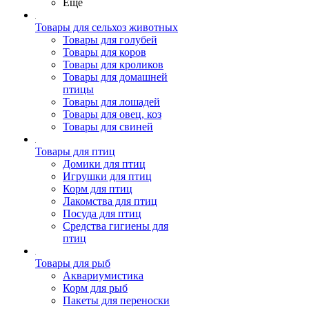
Ещё
Товары для сельхоз животных
Товары для голубей
Товары для коров
Товары для кроликов
Товары для домашней
птицы
Товары для лошадей
Товары для овец, коз
Товары для свиней
Товары для птиц
Домики для птиц
Игрушки для птиц
Корм для птиц
Лакомства для птиц
Посуда для птиц
Средства гигиены для
птиц
Товары для рыб
Аквариумистика
Корм для рыб
Пакеты для переноски