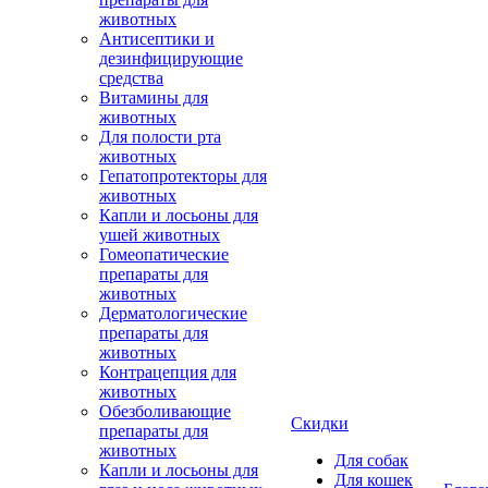
животных
Антисептики и
дезинфицирующие
средства
Витамины для
животных
Для полости рта
животных
Гепатопротекторы для
животных
Капли и лосьоны для
ушей животных
Гомеопатические
препараты для
животных
Дерматологические
препараты для
животных
Контрацепция для
животных
Обезболивающие
Скидки
препараты для
животных
Для собак
Капли и лосьоны для
Для кошек