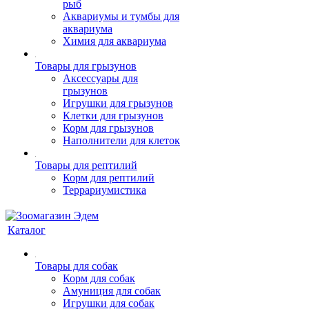
рыб
Аквариумы и тумбы для
аквариума
Химия для аквариума
Товары для грызунов
Аксессуары для
грызунов
Игрушки для грызунов
Клетки для грызунов
Корм для грызунов
Наполнители для клеток
Товары для рептилий
Корм для рептилий
Террариумистика
Каталог
Товары для собак
Корм для собак
Амуниция для собак
Игрушки для собак