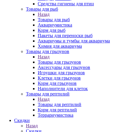
Средства гигиены для птиц
Товары для рыб
Назад
Товары для рыб
Аквариумистика
Корм для рыб
Пакеты для переноски рыб
Аквариумы и тумбы для аквариума
Химия для аквариума
Товары для грызунов
Назад
Товары для грызунов
Аксессуары для грызунов
Игрушки для грызунов
Клетки для грызунов
Корм для грызунов
Наполнители для клеток
Товары для рептилий
Назад
Товары для рептилий
Корм для рептилий
Террариумистика
Скидки
Назад
Скидки