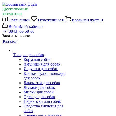
Дружелюбный
зоомагазин
Сравнение
0
Отложенные
0
Корзина
0
пуста
0
Войти
Мой кабинет
+7 (3843) 60-58-60
Заказать звонок
Каталог
Товары для собак
Корм для собак
Амуниция для собак
Игрушки для собак
Клетки, будки, вольеры
для собак
Лакомства для собак
Лежаки для собак
Миски для собак
Одежда для собак
Переноски для собак
Средства гигиены для
собак
Товары для груминга