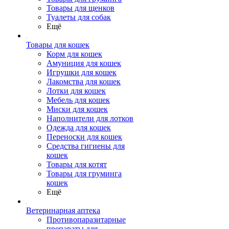
Товары для щенков
Туалеты для собак
Ещё
Товары для кошек
Корм для кошек
Амуниция для кошек
Игрушки для кошек
Лакомства для кошек
Лотки для кошек
Мебель для кошек
Миски для кошек
Наполнители для лотков
Одежда для кошек
Переноски для кошек
Средства гигиены для
кошек
Товары для котят
Товары для груминга
кошек
Ещё
Ветеринарная аптека
Противопаразитарные
препараты для