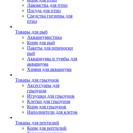
Лакомства для птиц
Посуда для птиц
Средства гигиены для
птиц
Товары для рыб
Аквариумистика
Корм для рыб
Пакеты для переноски
рыб
Аквариумы и тумбы для
аквариума
Химия для аквариума
Товары для грызунов
Аксессуары для
грызунов
Игрушки для грызунов
Клетки для грызунов
Корм для грызунов
Наполнители для клеток
Товары для рептилий
Корм для рептилий