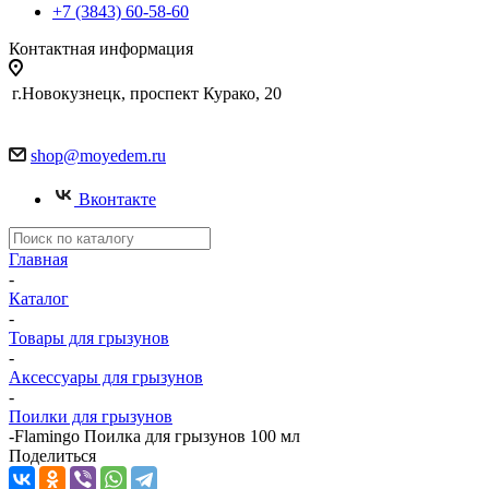
+7 (3843) 60-58-60
Контактная информация
г.Новокузнецк, проспект Курако, 20
shop@moyedem.ru
Вконтакте
Главная
-
Каталог
-
Товары для грызунов
-
Аксессуары для грызунов
-
Поилки для грызунов
-
Flamingo Поилка для грызунов 100 мл
Поделиться