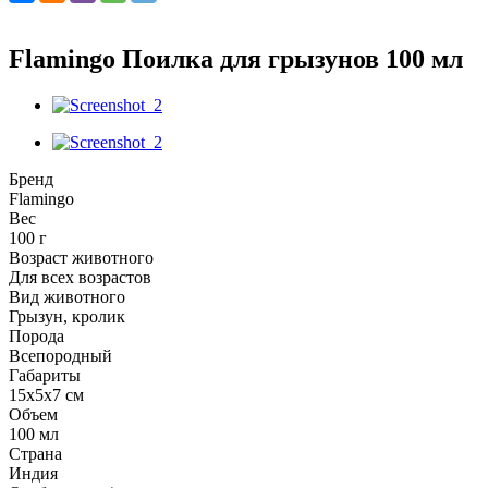
Flamingo Поилка для грызунов 100 мл
Бренд
Flamingo
Вес
100 г
Возраст животного
Для всех возрастов
Вид животного
Грызун, кролик
Порода
Всепородный
Габариты
15х5х7 см
Объем
100 мл
Страна
Индия