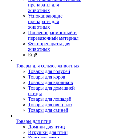
препараты для
животных
Успокаивающие
препараты для
животных
Послеоперационный и
перевязочный материал
Фитопрепараты для
животных
Ещё
Товары для сельхоз животных
Товары для голубей
Товары для коров
Товары для кроликов
Товары для домашней
птицы
Товары для лошадей
Товары для овец, коз
Товары для свиней
Товары для птиц
Домики для птиц
Игрушки для птиц
Корм для птиц