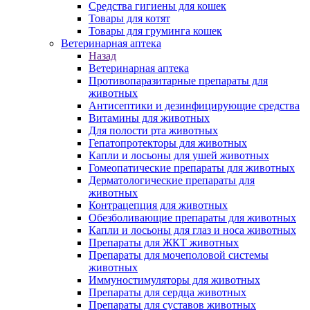
Средства гигиены для кошек
Товары для котят
Товары для груминга кошек
Ветеринарная аптека
Назад
Ветеринарная аптека
Противопаразитарные препараты для
животных
Антисептики и дезинфицирующие средства
Витамины для животных
Для полости рта животных
Гепатопротекторы для животных
Капли и лосьоны для ушей животных
Гомеопатические препараты для животных
Дерматологические препараты для
животных
Контрацепция для животных
Обезболивающие препараты для животных
Капли и лосьоны для глаз и носа животных
Препараты для ЖКТ животных
Препараты для мочеполовой системы
животных
Иммуностимуляторы для животных
Препараты для сердца животных
Препараты для суставов животных