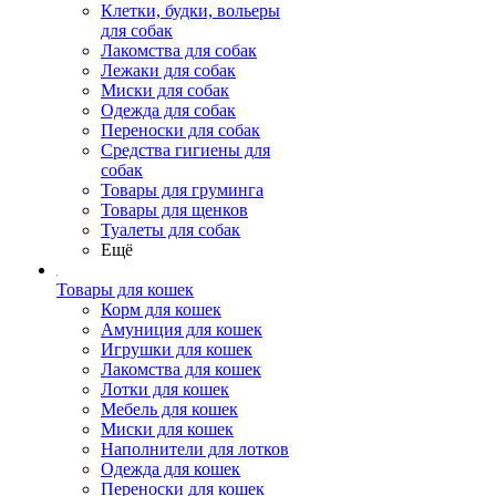
Клетки, будки, вольеры
для собак
Лакомства для собак
Лежаки для собак
Миски для собак
Одежда для собак
Переноски для собак
Средства гигиены для
собак
Товары для груминга
Товары для щенков
Туалеты для собак
Ещё
Товары для кошек
Корм для кошек
Амуниция для кошек
Игрушки для кошек
Лакомства для кошек
Лотки для кошек
Мебель для кошек
Миски для кошек
Наполнители для лотков
Одежда для кошек
Переноски для кошек