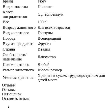
Бренд
Fiory
Вид лакомства
Палочки
Класс
Суперпремиум
ингридиентов
Вес
100 г
Возраст животного
Для всех возрастов
Вид животного
Грызуны
Порода
Всепородный
Вкус/ингридиент
Фрукты
Страна
Италия
Особенности/
Лакомство
назначение
Пол животного
Любой
Размер животного
Любой размер
Хранить в сухом, труднодоступном для
Условия хранения.
детей месте
Отзывы
Отзывы
Нет оценок
Оставить отзыв