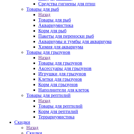
Средства гигиены для птиц
Товары для рыб
Назад
Товары для рыб
Аквариумистика
Корм для рыб
Пакеты для переноски рыб
Аквариумы и тумбы для аквариума
Химия для аквариума
Товары для грызунов
Назад
Товары для грызунов
Аксессуары для грызунов
Игрушки для грызунов
Клетки для грызунов
Корм для грызунов
Наполнители для клеток
Товары для рептилий
Назад
Товары для рептилий
Корм для рептилий
Террариумистика
Скидки
Назад
Скидки