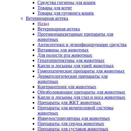
Средства гигиены для кошек
Товары для котят
Товары для груминга кошек
Ветеринарная аптека
Назад
Ветеринарная аптека
Противопаразитарные препараты для
животных
Антисептики и дезинфицирующие средства
Витамины для животных
Для полости рта животных
Гепатопротекторы для животных
Капли и лосьоны для ушей животных
Гомеопатические препараты для животных
Дерматологические препараты для
животных
Контрацепция для животных
Обезболивающие препараты для животных
Капли и лосьоны для глаз и носа животных
Препараты для ЖКТ животных
Препараты для мочеполовой системы
животных
Иммуностимуляторы для животных
Препараты для сердца животных
Препараты для суставов животных