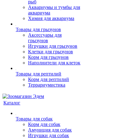
рыб
Аквариумы и тумбы для
аквариума
Химия для аквариума
Товары для грызунов
Аксессуары для
грызунов
Игрушки для грызунов
Клетки для грызунов
Корм для грызунов
Наполнители для клеток
Товары для рептилий
Корм для рептилий
Террариумистика
Каталог
Товары для собак
Корм для собак
Амуниция для собак
Игрушки для собак