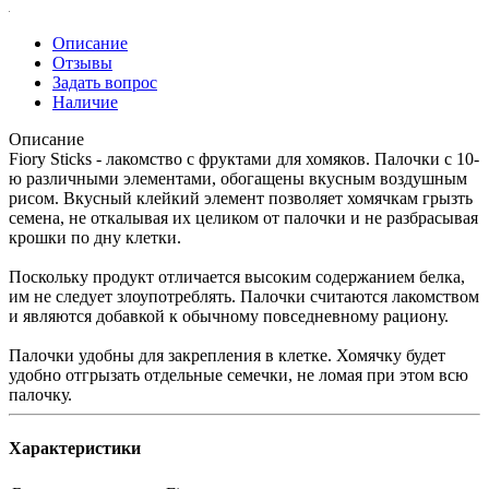
Описание
Отзывы
Задать вопрос
Наличие
Описание
Fiory Sticks - лакомство с фруктами для хомяков. Палочки с 10-
ю различными элементами, обогащены вкусным воздушным
рисом. Вкусный клейкий элемент позволяет хомячкам грызть
семена, не откалывая их целиком от палочки и не разбрасывая
крошки по дну клетки.
Поскольку продукт отличается высоким содержанием белка,
им не следует злоупотреблять. Палочки считаются лакомством
и являются добавкой к обычному повседневному рациону.
Палочки удобны для закрепления в клетке. Хомячку будет
удобно отгрызать отдельные семечки, не ломая при этом всю
палочку.
Характеристики