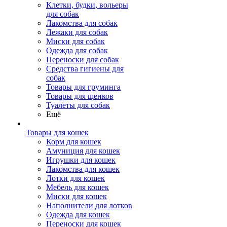
Клетки, будки, вольеры
для собак
Лакомства для собак
Лежаки для собак
Миски для собак
Одежда для собак
Переноски для собак
Средства гигиены для
собак
Товары для груминга
Товары для щенков
Туалеты для собак
Ещё
Товары для кошек
Корм для кошек
Амуниция для кошек
Игрушки для кошек
Лакомства для кошек
Лотки для кошек
Мебель для кошек
Миски для кошек
Наполнители для лотков
Одежда для кошек
Переноски для кошек