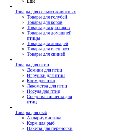
Ещё
Товары для сельхоз животных
Товары для голубей
Товары для коров
Товары для кроликов
Товары для домашней
птицы
Товары для лошадей
Товары для овец, коз
Товары для свиней
Товары для птиц
Домики для птиц
Игрушки для птиц
Корм для птиц
Лакомства для птиц
Посуда для птиц
Средства гигиены для
птиц
Товары для рыб
Аквариумистика
Корм для рыб
Пакеты для переноски