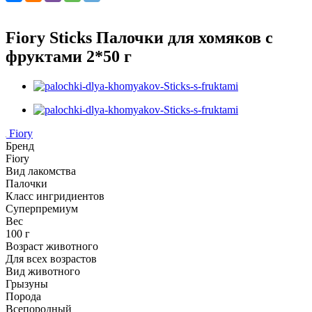
Fiory Sticks Палочки для хомяков с
фруктами 2*50 г
Fiory
Бренд
Fiory
Вид лакомства
Палочки
Класс ингридиентов
Суперпремиум
Вес
100 г
Возраст животного
Для всех возрастов
Вид животного
Грызуны
Порода
Всепородный