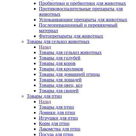
Пробиотики и пребиотики для животных
Противовоспалительные препараты для
животных
Успокаивающие препараты для животных
Послеоперационный и перевязочный
материал
Фитопрепараты для животных
Товары для сельхоз животных
Назад
Товары для сельхоз животных
Товары для голубей
Товары для коров
Товары для кроликов
Товары для домашней птицы
Товары для лошадей
Товары для овец, коз
Товары для свиней
Товары для птиц
Назад
Товары для птиц
Домики для птиц
Игрушки для птиц
Корм для птиц
Лакомства для птиц
Посуда для птиц