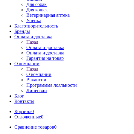
Для собак
Для кошек
Ветеринарная аптека
Уценка
Благотворительность
Бренды
Оплата и доставка
Назад
Оплата и доставка
Оплата и доставка
Гарантия на товар
О компании
Назад
О компании
Вакансии
Программма лояльности
Лицензии
Блог
Контакты
Корзина
0
Отложенные
0
Сравнение товаров
0