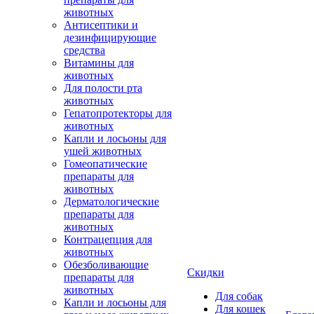
животных
Антисептики и
дезинфицирующие
средства
Витамины для
животных
Для полости рта
животных
Гепатопротекторы для
животных
Капли и лосьоны для
ушей животных
Гомеопатические
препараты для
животных
Дерматологические
препараты для
животных
Контрацепция для
животных
Обезболивающие
Скидки
препараты для
животных
Для собак
Капли и лосьоны для
Для кошек