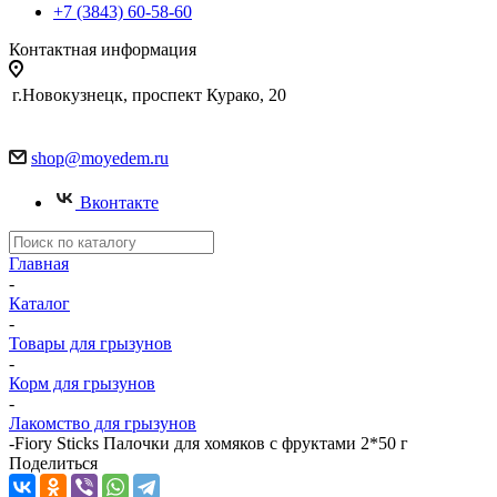
+7 (3843) 60-58-60
Контактная информация
г.Новокузнецк, проспект Курако, 20
shop@moyedem.ru
Вконтакте
Главная
-
Каталог
-
Товары для грызунов
-
Корм для грызунов
-
Лакомство для грызунов
-
Fiory Sticks Палочки для хомяков с фруктами 2*50 г
Поделиться