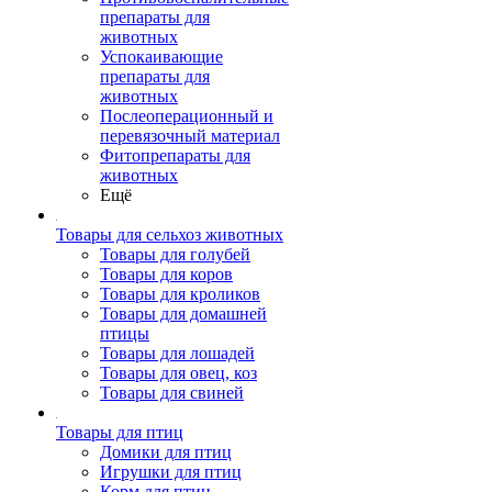
препараты для
животных
Успокаивающие
препараты для
животных
Послеоперационный и
перевязочный материал
Фитопрепараты для
животных
Ещё
Товары для сельхоз животных
Товары для голубей
Товары для коров
Товары для кроликов
Товары для домашней
птицы
Товары для лошадей
Товары для овец, коз
Товары для свиней
Товары для птиц
Домики для птиц
Игрушки для птиц
Корм для птиц