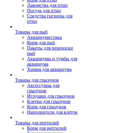
Лакомства для птиц
Посуда для птиц
Средства гигиены для
птиц
Товары для рыб
Аквариумистика
Корм для рыб
Пакеты для переноски
рыб
Аквариумы и тумбы для
аквариума
Химия для аквариума
Товары для грызунов
Аксессуары для
грызунов
Игрушки для грызунов
Клетки для грызунов
Корм для грызунов
Наполнители для клеток
Товары для рептилий
Корм для рептилий