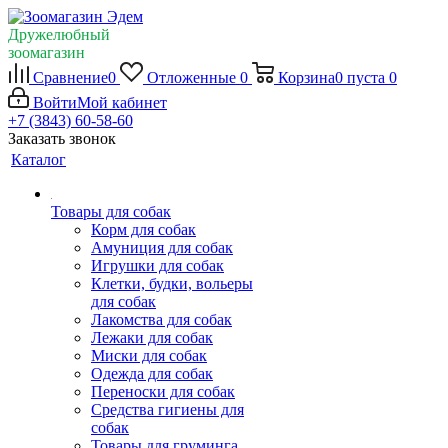
Дружелюбный
зоомагазин
Сравнение
0
Отложенные
0
Корзина
0
пуста
0
Войти
Мой кабинет
+7 (3843) 60-58-60
Заказать звонок
Каталог
Товары для собак
Корм для собак
Амуниция для собак
Игрушки для собак
Клетки, будки, вольеры
для собак
Лакомства для собак
Лежаки для собак
Миски для собак
Одежда для собак
Переноски для собак
Средства гигиены для
собак
Товары для груминга