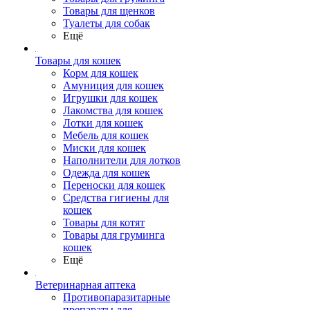
Товары для щенков
Туалеты для собак
Ещё
Товары для кошек
Корм для кошек
Амуниция для кошек
Игрушки для кошек
Лакомства для кошек
Лотки для кошек
Мебель для кошек
Миски для кошек
Наполнители для лотков
Одежда для кошек
Переноски для кошек
Средства гигиены для
кошек
Товары для котят
Товары для груминга
кошек
Ещё
Ветеринарная аптека
Противопаразитарные
препараты для