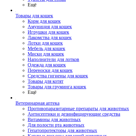
Ещё
Товары для кошек
Корм для кошек
Амуниция для кошек
Игрушки для кошек
Лакомства для кошек
Лотки для кошек
Мебель для кошек
Миски для кошек
Наполнители для лотков
Одежда для кошек
Переноски для кошек
Средства гигиены для кошек
Товары для котят
Товары для груминга кошек
Ещё
Ветеринарная аптека
Противопаразитарные препараты для животных
Антисептики и дезинфицирующие средства
Витамины для животных
Для полости рта животных
Гепатопротекторы для животных
Капли и лосьоны для ушей животных