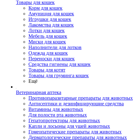
Товары для кошек
Корм для кошек
Амуниция для кошек
Игрушки для кошек
Лакомства для кошек
Лотки для кошек
Мебель для кошек
Миски для кошек
Наполнители для лотков
Одежда для кошек
Переноски для кошек
Средства гигиены для кошек
Товары для котят
Товары для груминга кошек
Ещё
Ветеринарная аптека
Противопаразитарные препараты для животных
Антисептики и дезинфицирующие средства
Витамины для животных
Для полости рта животных
Гепатопротекторы для животных
Капли и лосьоны для ушей животных
Гомеопатические препараты для животных
Дерматологические препараты для животных