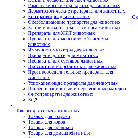
Гомеопатические препараты для животных
Дерматологические препараты для животных
Контрацепция для животных
Ск
Обезболивающие препараты для животных
Капли и лосьоны для глаз и носа животных
Препараты для ЖКТ животных
Препараты для мочеполовой системы
животных
Иммуностимуляторы для животных
Препараты для сердца животных
Препараты для суставов животных
Пробиотики и пребиотики для животных
Противовоспалительные препараты для
животных
Успокаивающие препараты для животных
Послеоперационный и перевязочный материал
Фитопрепараты для животных
Ещё
Товары для сельхоз животных
Товары для голубей
Товары для коров
Товары для кроликов
Товары для домашней птицы