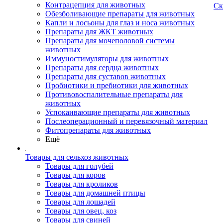
Контрацепция для животных
Ск
Обезболивающие препараты для животных
Капли и лосьоны для глаз и носа животных
Препараты для ЖКТ животных
Препараты для мочеполовой системы
животных
Иммуностимуляторы для животных
Препараты для сердца животных
Препараты для суставов животных
Пробиотики и пребиотики для животных
Противовоспалительные препараты для
животных
Успокаивающие препараты для животных
Послеоперационный и перевязочный материал
Фитопрепараты для животных
Ещё
Товары для сельхоз животных
Товары для голубей
Товары для коров
Товары для кроликов
Товары для домашней птицы
Товары для лошадей
Товары для овец, коз
Товары для свиней