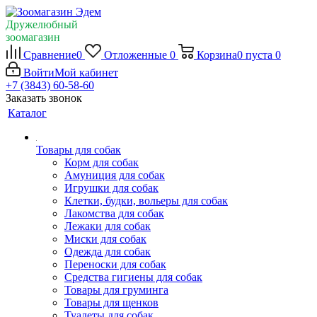
Дружелюбный
зоомагазин
Сравнение
0
Отложенные
0
Корзина
0
пуста
0
Войти
Мой кабинет
+7 (3843) 60-58-60
Заказать звонок
Каталог
Товары для собак
Корм для собак
Амуниция для собак
Игрушки для собак
Клетки, будки, вольеры для собак
Лакомства для собак
Лежаки для собак
Миски для собак
Одежда для собак
Переноски для собак
Средства гигиены для собак
Товары для груминга
Товары для щенков
Туалеты для собак