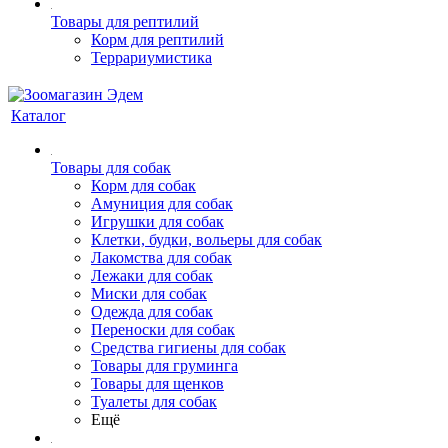
Товары для рептилий
Корм для рептилий
Террариумистика
Каталог
Товары для собак
Корм для собак
Амуниция для собак
Игрушки для собак
Клетки, будки, вольеры для собак
Лакомства для собак
Лежаки для собак
Миски для собак
Одежда для собак
Переноски для собак
Средства гигиены для собак
Товары для груминга
Товары для щенков
Туалеты для собак
Ещё