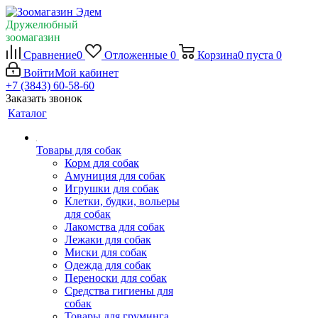
Дружелюбный
зоомагазин
Сравнение
0
Отложенные
0
Корзина
0
пуста
0
Войти
Мой кабинет
+7 (3843) 60-58-60
Заказать звонок
Каталог
Товары для собак
Корм для собак
Амуниция для собак
Игрушки для собак
Клетки, будки, вольеры
для собак
Лакомства для собак
Лежаки для собак
Миски для собак
Одежда для собак
Переноски для собак
Средства гигиены для
собак
Товары для груминга