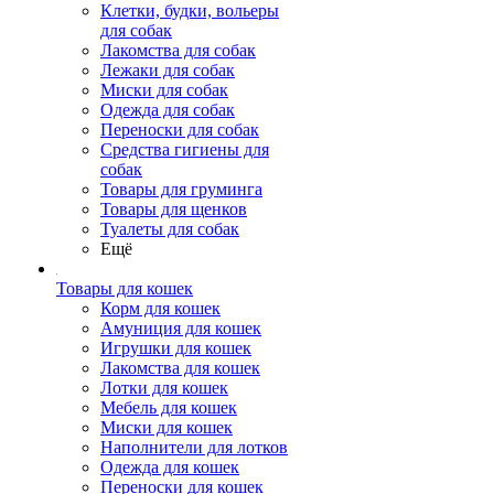
Клетки, будки, вольеры
для собак
Лакомства для собак
Лежаки для собак
Миски для собак
Одежда для собак
Переноски для собак
Средства гигиены для
собак
Товары для груминга
Товары для щенков
Туалеты для собак
Ещё
Товары для кошек
Корм для кошек
Амуниция для кошек
Игрушки для кошек
Лакомства для кошек
Лотки для кошек
Мебель для кошек
Миски для кошек
Наполнители для лотков
Одежда для кошек
Переноски для кошек