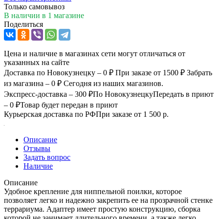
Только самовывоз
В наличии
в 1 магазине
Поделиться
Цена и наличие в магазинах сети могут отличаться от
указанных на сайте
Доставка по Новокузнецку – 0 ₽
При заказе от 1500 ₽
Забрать
из магазина – 0 ₽
Сегодня из наших магазинов.
Экспресс-доставка – 300 ₽
По Новокузнецку
Передать в приют
– 0 ₽
Товар будет передан в приют
Курьерская доставка по РФ
При заказе от 1 500 р.
Описание
Отзывы
Задать вопрос
Наличие
Описание
Удобное крепление для ниппельной поилки, которое
позволяет легко и надежно закрепить ее на прозрачной стенке
террариума. Адаптер имеет простую конструкцию, сборка
которой не занимает длительного времени, а также легко