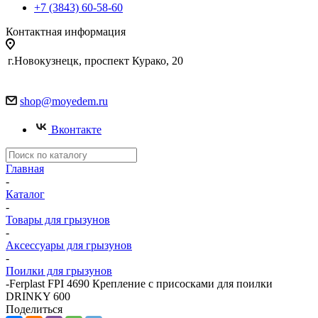
+7 (3843) 60-58-60
Контактная информация
г.Новокузнецк, проспект Курако, 20
shop@moyedem.ru
Вконтакте
Главная
-
Каталог
-
Товары для грызунов
-
Аксессуары для грызунов
-
Поилки для грызунов
-
Ferplast FPI 4690 Крепление с присосками для поилки
DRINKY 600
Поделиться