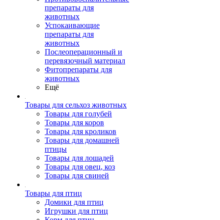
препараты для
животных
Успокаивающие
препараты для
животных
Послеоперационный и
перевязочный материал
Фитопрепараты для
животных
Ещё
Товары для сельхоз животных
Товары для голубей
Товары для коров
Товары для кроликов
Товары для домашней
птицы
Товары для лошадей
Товары для овец, коз
Товары для свиней
Товары для птиц
Домики для птиц
Игрушки для птиц
Корм для птиц