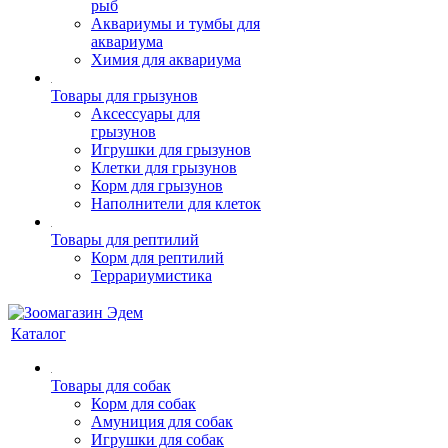
рыб
Аквариумы и тумбы для
аквариума
Химия для аквариума
Товары для грызунов
Аксессуары для
грызунов
Игрушки для грызунов
Клетки для грызунов
Корм для грызунов
Наполнители для клеток
Товары для рептилий
Корм для рептилий
Террариумистика
Каталог
Товары для собак
Корм для собак
Амуниция для собак
Игрушки для собак