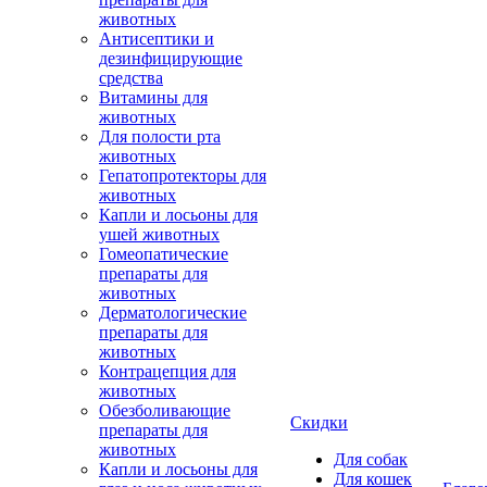
животных
Антисептики и
дезинфицирующие
средства
Витамины для
животных
Для полости рта
животных
Гепатопротекторы для
животных
Капли и лосьоны для
ушей животных
Гомеопатические
препараты для
животных
Дерматологические
препараты для
животных
Контрацепция для
животных
Обезболивающие
Скидки
препараты для
животных
Для собак
Капли и лосьоны для
Для кошек