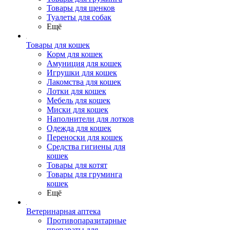
Товары для щенков
Туалеты для собак
Ещё
Товары для кошек
Корм для кошек
Амуниция для кошек
Игрушки для кошек
Лакомства для кошек
Лотки для кошек
Мебель для кошек
Миски для кошек
Наполнители для лотков
Одежда для кошек
Переноски для кошек
Средства гигиены для
кошек
Товары для котят
Товары для груминга
кошек
Ещё
Ветеринарная аптека
Противопаразитарные
препараты для