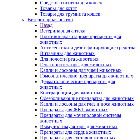
Средства гигиены для кошек
Товары для котят
Товары для груминга кошек
Ветеринарная аптека
Назад
Ветеринарная аптека
Противопаразитарные препараты для
животных
Антисептики и дезинфицирующие средства
Витамины для животных
Для полости рта животных
Гепатопротекторы для животных
Капли и лосьоны для ушей животных
Гомеопатические препараты для животных
Дерматологические препараты для
животных
Контрацепция для животных
Обезболивающие препараты для животных
Капли и лосьоны для глаз и носа животных
Препараты для ЖКТ животных
Препараты для мочеполовой системы
животных
Иммуностимуляторы для животных
Препараты для сердца животных
Препараты для суставов животных