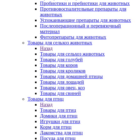
Пробиотики и пребиотики для животных
Противовоспалительные препараты для
животных
Успокаивающие препараты для животных
Послеоперационный и перевязочный
материал
Фитопрепараты для животных
Товары для сельхоз животных
Назад
Товары для сельхоз животных
Товары для голубей
Товары для коров
Товары для кроликов
Товары для домашней птицы
Товары для лошадей
Товары для овец, коз
Товары для свиней
Товары для птиц
Назад
Товары для птиц
Домики для птиц
Игрушки для птиц
Корм для птиц
Лакомства для птиц
Посуда для птиц