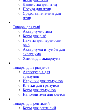
Лакомства для птиц
Посуда для птиц
Средства гигиены для
птиц
Товары для рыб
Аквариумистика
Корм для рыб
Пакеты для переноски
рыб
Аквариумы и тумбы для
аквариума
Химия для аквариума
Товары для грызунов
Аксессуары для
грызунов
Игрушки для грызунов
Клетки для грызунов
Корм для грызунов
Наполнители для клеток
Товары для рептилий
Корм для рептилий