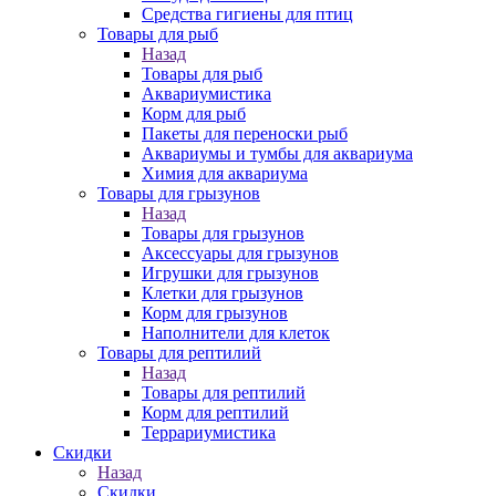
Средства гигиены для птиц
Товары для рыб
Назад
Товары для рыб
Аквариумистика
Корм для рыб
Пакеты для переноски рыб
Аквариумы и тумбы для аквариума
Химия для аквариума
Товары для грызунов
Назад
Товары для грызунов
Аксессуары для грызунов
Игрушки для грызунов
Клетки для грызунов
Корм для грызунов
Наполнители для клеток
Товары для рептилий
Назад
Товары для рептилий
Корм для рептилий
Террариумистика
Скидки
Назад
Скидки