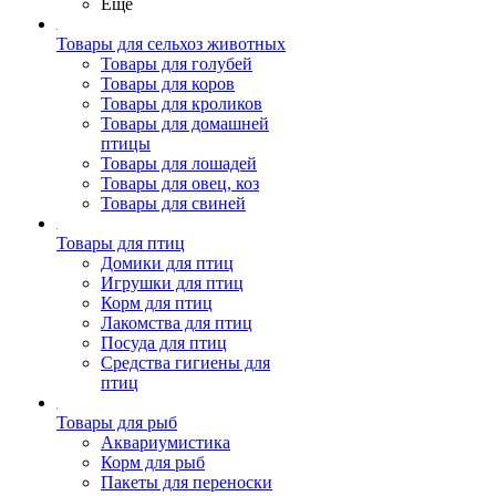
Ещё
Товары для сельхоз животных
Товары для голубей
Товары для коров
Товары для кроликов
Товары для домашней
птицы
Товары для лошадей
Товары для овец, коз
Товары для свиней
Товары для птиц
Домики для птиц
Игрушки для птиц
Корм для птиц
Лакомства для птиц
Посуда для птиц
Средства гигиены для
птиц
Товары для рыб
Аквариумистика
Корм для рыб
Пакеты для переноски