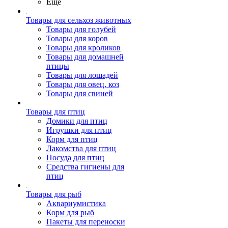
Ещё
Товары для сельхоз животных
Товары для голубей
Товары для коров
Товары для кроликов
Товары для домашней
птицы
Товары для лошадей
Товары для овец, коз
Товары для свиней
Товары для птиц
Домики для птиц
Игрушки для птиц
Корм для птиц
Лакомства для птиц
Посуда для птиц
Средства гигиены для
птиц
Товары для рыб
Аквариумистика
Корм для рыб
Пакеты для переноски