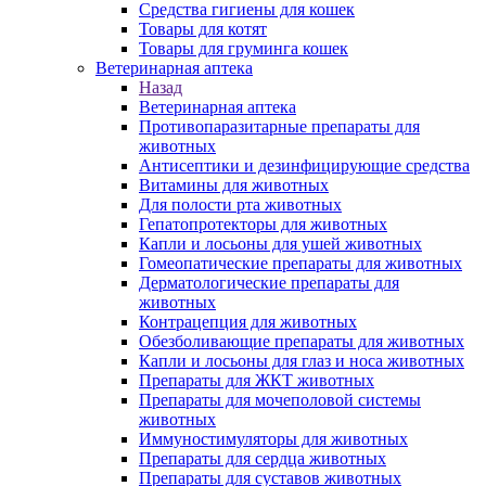
Средства гигиены для кошек
Товары для котят
Товары для груминга кошек
Ветеринарная аптека
Назад
Ветеринарная аптека
Противопаразитарные препараты для
животных
Антисептики и дезинфицирующие средства
Витамины для животных
Для полости рта животных
Гепатопротекторы для животных
Капли и лосьоны для ушей животных
Гомеопатические препараты для животных
Дерматологические препараты для
животных
Контрацепция для животных
Обезболивающие препараты для животных
Капли и лосьоны для глаз и носа животных
Препараты для ЖКТ животных
Препараты для мочеполовой системы
животных
Иммуностимуляторы для животных
Препараты для сердца животных
Препараты для суставов животных