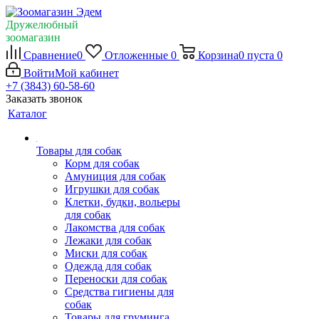
Дружелюбный
зоомагазин
Сравнение
0
Отложенные
0
Корзина
0
пуста
0
Войти
Мой кабинет
+7 (3843) 60-58-60
Заказать звонок
Каталог
Товары для собак
Корм для собак
Амуниция для собак
Игрушки для собак
Клетки, будки, вольеры
для собак
Лакомства для собак
Лежаки для собак
Миски для собак
Одежда для собак
Переноски для собак
Средства гигиены для
собак
Товары для груминга