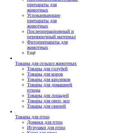
препараты для
животных
Успокаивающие
препараты для
животных
Послеоперационный и
перевязочный материал
Фитопрепараты для
животных
Ещё
Товары для сельхоз животных
Товары для голубей
Товары для коров
Товары для кроликов
Товары для домашней
птицы
Товары для лошадей
Товары для овец, коз
Товары для свиней
Товары для птиц
Домики для птиц
Игрушки для птиц
Корм для птиц