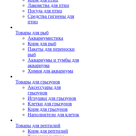
Лакомства для птиц
Посуда для птиц
Средства гигиены для
птиц
Товары для рыб
Аквариумистика
Корм для рыб
Пакеты для переноски
рыб
Аквариумы и тумбы для
аквариума
Химия для аквариума
Товары для грызунов
Аксессуары для
грызунов
Игрушки для грызунов
Клетки для грызунов
Корм для грызунов
Наполнители для клеток
Товары для рептилий
Корм для рептилий