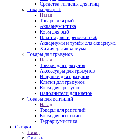
Средства гигиены для птиц
Товары для рыб
Назад
Товары для рыб
Аквариумистика
Корм для рыб
Пакеты для переноски рыб
Аквариумы и тумбы для аквариума
Химия для аквариума
Товары для грызунов
Назад
Товары для грызунов
Аксессуары для грызунов
Игрушки для грызунов
Клетки для грызунов
Корм для грызунов
Наполнители для клеток
Товары для рептилий
Назад
Товары для рептилий
Корм для рептилий
Террариумистика
Скидки
Назад
Скидки