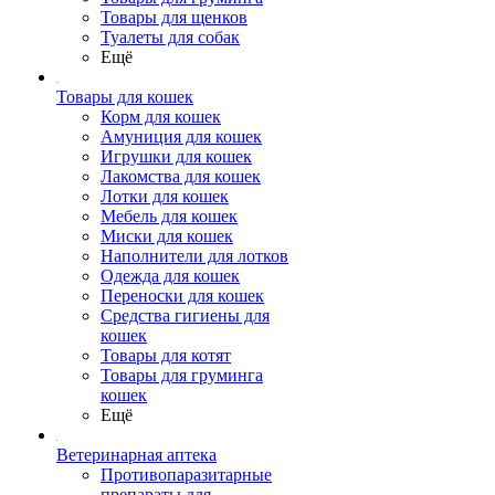
Товары для щенков
Туалеты для собак
Ещё
Товары для кошек
Корм для кошек
Амуниция для кошек
Игрушки для кошек
Лакомства для кошек
Лотки для кошек
Мебель для кошек
Миски для кошек
Наполнители для лотков
Одежда для кошек
Переноски для кошек
Средства гигиены для
кошек
Товары для котят
Товары для груминга
кошек
Ещё
Ветеринарная аптека
Противопаразитарные
препараты для