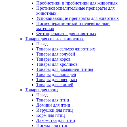
Пробиотики и пребиотики для животных
Противовоспалительные препараты для
животных
Успокаивающие препараты для животных
Послеоперационный и перевязочный
материал
Фитопрепараты для животных
Товары для сельхоз животных
Назад
Товары для сельхоз животных
Товары для голубей
Товары для коров
Товары для кроликов
Товары для домашней птицы
Товары для лошадей
Товары для овец, коз
Товары для свиней
Товары для птиц
Назад
Товары для птиц
Домики для птиц
Игрушки для птиц
Корм для птиц
Лакомства для птиц
Посуда для птиц