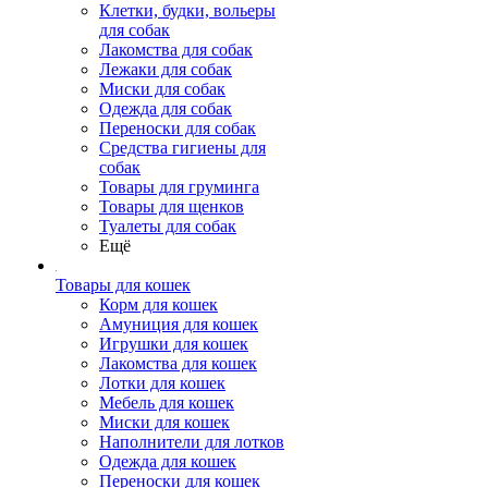
Клетки, будки, вольеры
для собак
Лакомства для собак
Лежаки для собак
Миски для собак
Одежда для собак
Переноски для собак
Средства гигиены для
собак
Товары для груминга
Товары для щенков
Туалеты для собак
Ещё
Товары для кошек
Корм для кошек
Амуниция для кошек
Игрушки для кошек
Лакомства для кошек
Лотки для кошек
Мебель для кошек
Миски для кошек
Наполнители для лотков
Одежда для кошек
Переноски для кошек