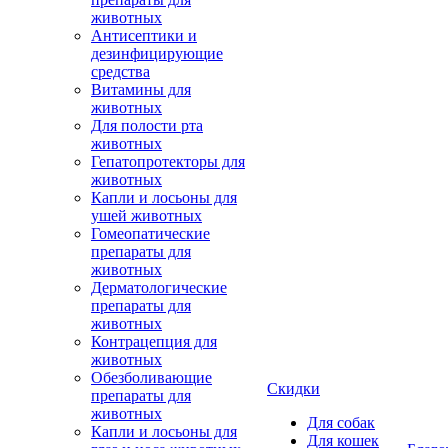
животных
Антисептики и
дезинфицирующие
средства
Витамины для
животных
Для полости рта
животных
Гепатопротекторы для
животных
Капли и лосьоны для
ушей животных
Гомеопатические
препараты для
животных
Дерматологические
препараты для
животных
Контрацепция для
животных
Обезболивающие
Скидки
препараты для
животных
Для собак
Капли и лосьоны для
Для кошек