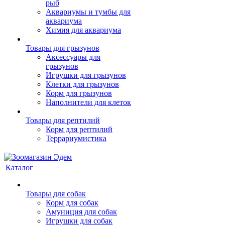
рыб
Аквариумы и тумбы для
аквариума
Химия для аквариума
Товары для грызунов
Аксессуары для
грызунов
Игрушки для грызунов
Клетки для грызунов
Корм для грызунов
Наполнители для клеток
Товары для рептилий
Корм для рептилий
Террариумистика
Каталог
Товары для собак
Корм для собак
Амуниция для собак
Игрушки для собак