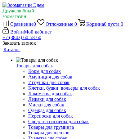
Дружелюбный
зоомагазин
Сравнение
0
Отложенные
0
Корзина
0
пуста
0
Войти
Мой кабинет
+7 (3843) 60-58-60
Заказать звонок
Каталог
Товары для собак
Корм для собак
Амуниция для собак
Игрушки для собак
Клетки, будки, вольеры для собак
Лакомства для собак
Лежаки для собак
Миски для собак
Одежда для собак
Переноски для собак
Средства гигиены для собак
Товары для груминга
Товары для щенков
Туалеты для собак