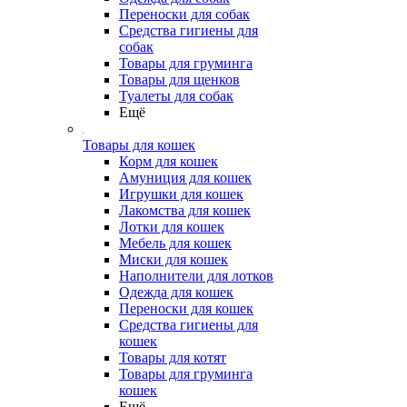
Переноски для собак
Средства гигиены для
собак
Товары для груминга
Товары для щенков
Туалеты для собак
Ещё
Товары для кошек
Корм для кошек
Амуниция для кошек
Игрушки для кошек
Лакомства для кошек
Лотки для кошек
Мебель для кошек
Миски для кошек
Наполнители для лотков
Одежда для кошек
Переноски для кошек
Средства гигиены для
кошек
Товары для котят
Товары для груминга
кошек
Ещё