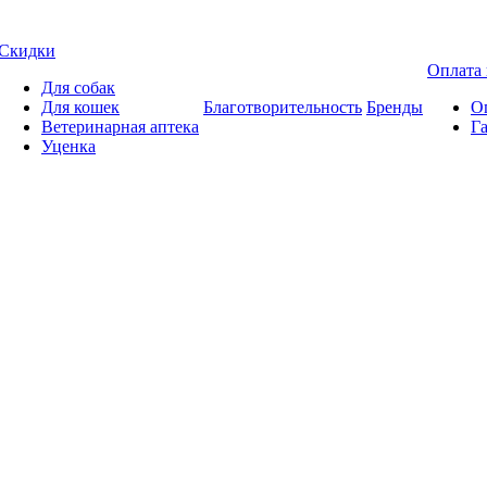
Скидки
Оплата 
Для собак
Для кошек
Благотворительность
Бренды
Оп
Ветеринарная аптека
Га
Уценка