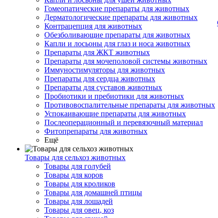
Гомеопатические препараты для животных
Дерматологические препараты для животных
Контрацепция для животных
Обезболивающие препараты для животных
Капли и лосьоны для глаз и носа животных
Препараты для ЖКТ животных
Препараты для мочеполовой системы животных
Иммуностимуляторы для животных
Препараты для сердца животных
Препараты для суставов животных
Пробиотики и пребиотики для животных
Противовоспалительные препараты для животных
Успокаивающие препараты для животных
Послеоперационный и перевязочный материал
Фитопрепараты для животных
Ещё
Товары для сельхоз животных
Товары для голубей
Товары для коров
Товары для кроликов
Товары для домашней птицы
Товары для лошадей
Товары для овец, коз