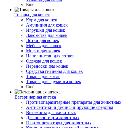
Ещё
Товары для кошек
Корм для кошек
Амуниция для кошек
Игрушки для кошек
Лакомства для кошек
Лотки для кошек
Мебель для кошек
Миски для кошек
Наполнители для лотков
Одежда для кошек
Переноски для кошек
Средства гигиены для кошек
Товары для котят
Товары для груминга кошек
Ещё
Ветеринарная аптека
Противопаразитарные препараты для животных
Антисептики и дезинфицирующие средства
Витамины для животных
Для полости рта животных
Гепатопротекторы для животных
Капли и лосьоны для ушей животных