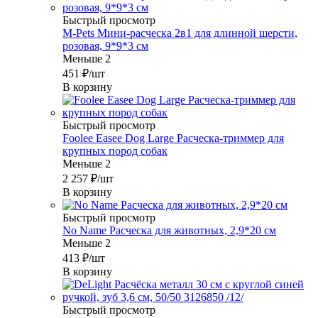
Быстрый просмотр
M-Pets Мини-расческа 2в1 для длинной шерсти,
розовая, 9*9*3 см
Меньше 2
451
₽
/шт
В корзину
Быстрый просмотр
Foolee Easee Dog Large Расческа-триммер для
крупных пород собак
Меньше 2
2 257
₽
/шт
В корзину
Быстрый просмотр
No Name Расческа для животных, 2,9*20 см
Меньше 2
413
₽
/шт
В корзину
Быстрый просмотр