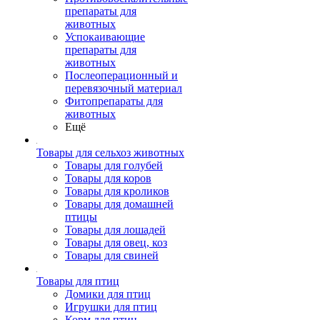
препараты для
животных
Успокаивающие
препараты для
животных
Послеоперационный и
перевязочный материал
Фитопрепараты для
животных
Ещё
Товары для сельхоз животных
Товары для голубей
Товары для коров
Товары для кроликов
Товары для домашней
птицы
Товары для лошадей
Товары для овец, коз
Товары для свиней
Товары для птиц
Домики для птиц
Игрушки для птиц
Корм для птиц