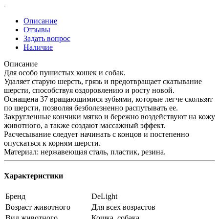
Описание
Отзывы
Задать вопрос
Наличие
Описание
Для особо пушистых кошек и собак.
Удаляет старую шерсть, грязь и предотвращает скатывание
шерсти, способствуя оздоровлению и росту новой.
Оснащена 37 вращающимися зубьями, которые легче скользят
по шерсти, позволяя безболезненно распутывать ее.
Закругленные кончики мягко и бережно воздействуют на кожу
животного, а также создают массажный эффект.
Расчесывание следует начинать с концов и постепенно
опускаться к корням шерсти.
Материал: нержавеющая сталь, пластик, резина.
Характеристики
Бренд
DeLight
Возраст животного
Для всех возрастов
Вид животного
Кошка, собака