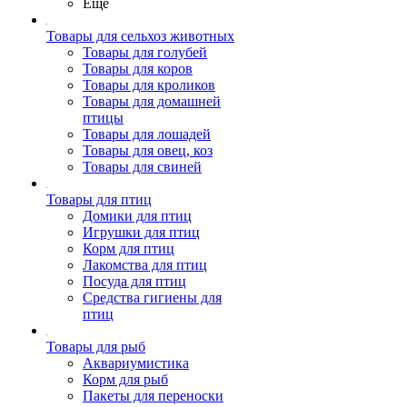
Ещё
Товары для сельхоз животных
Товары для голубей
Товары для коров
Товары для кроликов
Товары для домашней
птицы
Товары для лошадей
Товары для овец, коз
Товары для свиней
Товары для птиц
Домики для птиц
Игрушки для птиц
Корм для птиц
Лакомства для птиц
Посуда для птиц
Средства гигиены для
птиц
Товары для рыб
Аквариумистика
Корм для рыб
Пакеты для переноски