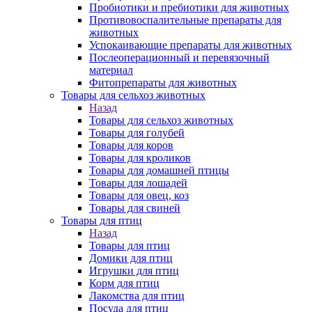
Пробиотики и пребиотики для животных
Противовоспалительные препараты для
животных
Успокаивающие препараты для животных
Послеоперационный и перевязочный
материал
Фитопрепараты для животных
Товары для сельхоз животных
Назад
Товары для сельхоз животных
Товары для голубей
Товары для коров
Товары для кроликов
Товары для домашней птицы
Товары для лошадей
Товары для овец, коз
Товары для свиней
Товары для птиц
Назад
Товары для птиц
Домики для птиц
Игрушки для птиц
Корм для птиц
Лакомства для птиц
Посуда для птиц