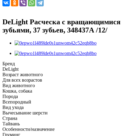
DeLight Расческа c вращающимися
зубьями, 37 зубьев, 348437А /12/
Бренд
DeLight
Возраст животного
Для всех возрастов
Вид животного
Кошка, собака
Порода
Всепородный
Вид ухода
Вычесывание шерсти
Страна
Тайвань
Особенности/назначение
Груминг