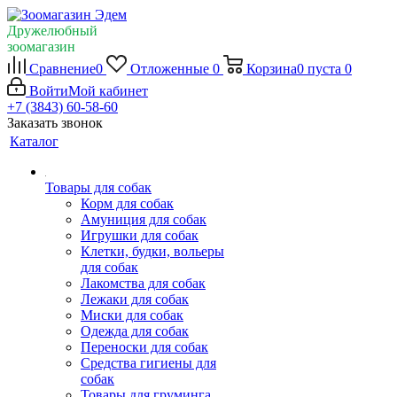
Дружелюбный
зоомагазин
Сравнение
0
Отложенные
0
Корзина
0
пуста
0
Войти
Мой кабинет
+7 (3843) 60-58-60
Заказать звонок
Каталог
Товары для собак
Корм для собак
Амуниция для собак
Игрушки для собак
Клетки, будки, вольеры
для собак
Лакомства для собак
Лежаки для собак
Миски для собак
Одежда для собак
Переноски для собак
Средства гигиены для
собак
Товары для груминга