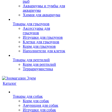
рыб
Аквариумы и тумбы для
аквариума
Химия для аквариума
Товары для грызунов
Аксессуары для
грызунов
Игрушки для грызунов
Клетки для грызунов
Корм для грызунов
Наполнители для клеток
Товары для рептилий
Корм для рептилий
Террариумистика
Каталог
Товары для собак
Корм для собак
Амуниция для собак
Игрушки для собак