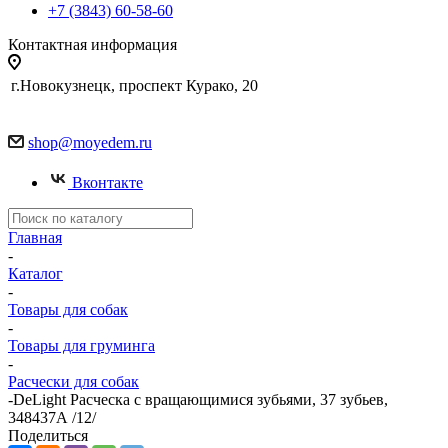
+7 (3843) 60-58-60
Контактная информация
г.Новокузнецк, проспект Курако, 20
shop@moyedem.ru
Вконтакте
Главная
-
Каталог
-
Товары для собак
-
Товары для груминга
-
Расчески для собак
-
DeLight Расческа c вращающимися зубьями, 37 зубьев,
348437А /12/
Поделиться