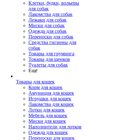
Клетки, будки, вольеры
для собак
Лакомства для собак
Лежаки для собак
Миски для собак
Одежда для собак
Переноски для собак
Средства гигиены для
собак
Товары для груминга
Товары для щенков
Туалеты для собак
Ещё
Товары для кошек
Корм для кошек
Амуниция для кошек
Игрушки для кошек
Лакомства для кошек
Лотки для кошек
Мебель для кошек
Миски для кошек
Наполнители для лотков
Одежда для кошек
Переноски для кошек