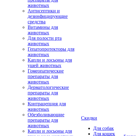
животных
Антисептики и
дезинфицирующие
средства
Витамины для
животных
Для полости рта
животных
Гепатопротекторы для
животных
Капли и лосьоны для
ушей животных
Гомеопатические
препараты для
животных
Дерматологические
препараты для
животных
Контрацепция для
животных
Обезболивающие
Скидки
препараты для
животных
Для собак
Капли и лосьоны для
Для кошек