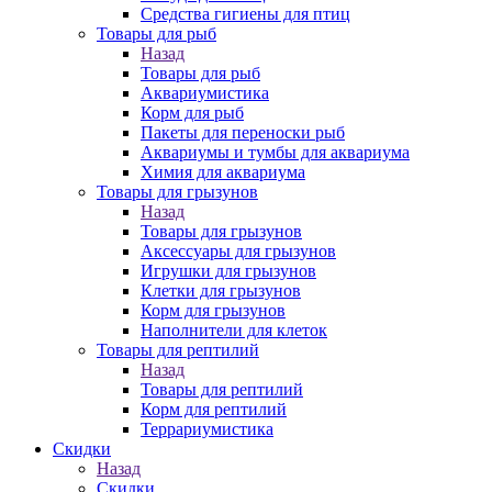
Средства гигиены для птиц
Товары для рыб
Назад
Товары для рыб
Аквариумистика
Корм для рыб
Пакеты для переноски рыб
Аквариумы и тумбы для аквариума
Химия для аквариума
Товары для грызунов
Назад
Товары для грызунов
Аксессуары для грызунов
Игрушки для грызунов
Клетки для грызунов
Корм для грызунов
Наполнители для клеток
Товары для рептилий
Назад
Товары для рептилий
Корм для рептилий
Террариумистика
Скидки
Назад
Скидки