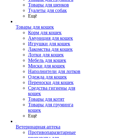
Товары для щенков
Туалеты для собак
Ещё
Товары для кошек
Корм для кошек
Амуниция для кошек
Игрушки для кошек
Лакомства для кошек
Лотки для кошек
Мебель для кошек
Миски для кошек
Наполнители для лотков
Одежда для кошек
Переноски для кошек
Средства гигиены для
кошек
Товары для котят
Товары для груминга
кошек
Ещё
Ветеринарная аптека
Противопаразитарные
препараты для