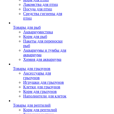
Лакомства для птиц
Посуда для птиц
Средства гигиены для
птиц
Товары для рыб
Аквариумистика
Корм для рыб
Пакеты для переноски
рыб
Аквариумы и тумбы для
аквариума
Химия для аквариума
Товары для грызунов
Аксессуары для
грызунов
Игрушки для грызунов
Клетки для грызунов
Корм для грызунов
Наполнители для клеток
Товары для рептилий
Корм для рептилий