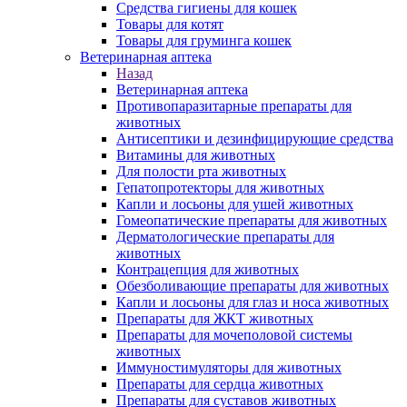
Средства гигиены для кошек
Товары для котят
Товары для груминга кошек
Ветеринарная аптека
Назад
Ветеринарная аптека
Противопаразитарные препараты для
животных
Антисептики и дезинфицирующие средства
Витамины для животных
Для полости рта животных
Гепатопротекторы для животных
Капли и лосьоны для ушей животных
Гомеопатические препараты для животных
Дерматологические препараты для
животных
Контрацепция для животных
Обезболивающие препараты для животных
Капли и лосьоны для глаз и носа животных
Препараты для ЖКТ животных
Препараты для мочеполовой системы
животных
Иммуностимуляторы для животных
Препараты для сердца животных
Препараты для суставов животных