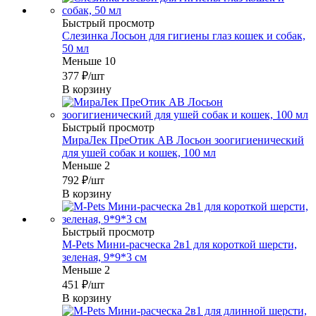
Быстрый просмотр
Слезинка Лосьон для гигиены глаз кошек и собак,
50 мл
Меньше 10
377
₽
/шт
В корзину
Быстрый просмотр
МираЛек ПреОтик АВ Лосьон зоогигиенический
для ушей собак и кошек, 100 мл
Меньше 2
792
₽
/шт
В корзину
Быстрый просмотр
M-Pets Мини-расческа 2в1 для короткой шерсти,
зеленая, 9*9*3 см
Меньше 2
451
₽
/шт
В корзину