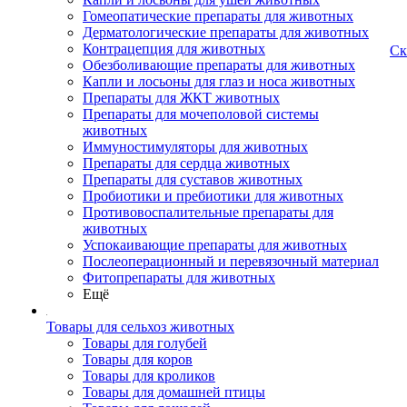
Гомеопатические препараты для животных
Дерматологические препараты для животных
Контрацепция для животных
Ск
Обезболивающие препараты для животных
Капли и лосьоны для глаз и носа животных
Препараты для ЖКТ животных
Препараты для мочеполовой системы
животных
Иммуностимуляторы для животных
Препараты для сердца животных
Препараты для суставов животных
Пробиотики и пребиотики для животных
Противовоспалительные препараты для
животных
Успокаивающие препараты для животных
Послеоперационный и перевязочный материал
Фитопрепараты для животных
Ещё
Товары для сельхоз животных
Товары для голубей
Товары для коров
Товары для кроликов
Товары для домашней птицы