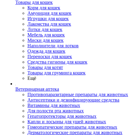
Товары для кошек
Корм для кошек
Амуниция для кошек
Игрушки для кошек
Лакомства для кошек
Лотки для кошек
Мебель для кошек
Миски для кошек
Наполнители для лотков
Одежда для кошек
Переноски для кошек
Средства гигиены для кошек
Товары для котят
Товары для груминга кошек
Ещё
Ветеринарная аптека
Противопаразитарные препараты для животных
Антисептики и дезинфицирующие средства
Витамины для животных
Для полости рта животных
Гепатопротекторы для животных
Капли и лосьоны для ушей животных
Гомеопатические препараты для животных
Дерматологические препараты для животных