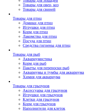
Товары для лошадей
Товары для овец, коз
Товары для свиней
Товары для птиц
Домики для птиц
Игрушки для птиц
Корм для птиц
Лакомства для птиц
Посуда для птиц
Средства гигиены для птиц
Товары для рыб
Аквариумистика
Корм для рыб
Пакеты для переноски рыб
Аквариумы и тумбы для аквариума
Химия для аквариума
Товары для грызунов
Аксессуары для грызунов
Игрушки для грызунов
Клетки для грызунов
Корм для грызунов
Наполнители для клеток