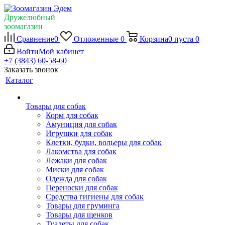
Дружелюбный
зоомагазин
Сравнение
0
Отложенные
0
Корзина
0
пуста
0
Войти
Мой кабинет
+7 (3843) 60-58-60
Заказать звонок
Каталог
Товары для собак
Корм для собак
Амуниция для собак
Игрушки для собак
Клетки, будки, вольеры для собак
Лакомства для собак
Лежаки для собак
Миски для собак
Одежда для собак
Переноски для собак
Средства гигиены для собак
Товары для груминга
Товары для щенков
Туалеты для собак