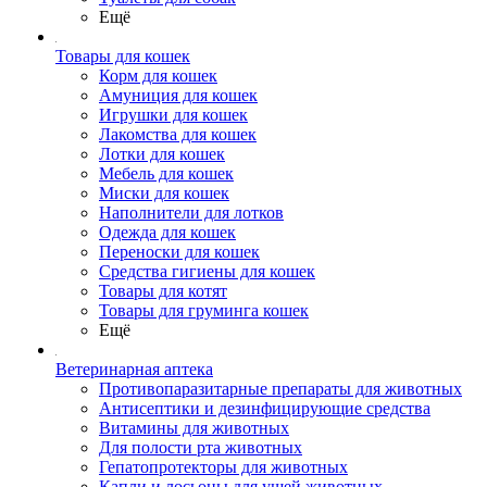
Ещё
Товары для кошек
Корм для кошек
Амуниция для кошек
Игрушки для кошек
Лакомства для кошек
Лотки для кошек
Мебель для кошек
Миски для кошек
Наполнители для лотков
Одежда для кошек
Переноски для кошек
Средства гигиены для кошек
Товары для котят
Товары для груминга кошек
Ещё
Ветеринарная аптека
Противопаразитарные препараты для животных
Антисептики и дезинфицирующие средства
Витамины для животных
Для полости рта животных
Гепатопротекторы для животных
Капли и лосьоны для ушей животных