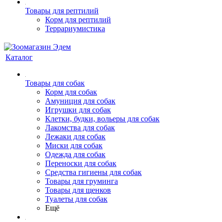
Товары для рептилий
Корм для рептилий
Террариумистика
Каталог
Товары для собак
Корм для собак
Амуниция для собак
Игрушки для собак
Клетки, будки, вольеры для собак
Лакомства для собак
Лежаки для собак
Миски для собак
Одежда для собак
Переноски для собак
Средства гигиены для собак
Товары для груминга
Товары для щенков
Туалеты для собак
Ещё