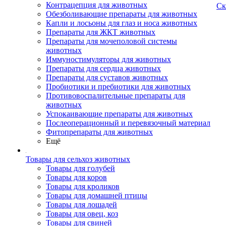
Контрацепция для животных
Ск
Обезболивающие препараты для животных
Капли и лосьоны для глаз и носа животных
Препараты для ЖКТ животных
Препараты для мочеполовой системы
животных
Иммуностимуляторы для животных
Препараты для сердца животных
Препараты для суставов животных
Пробиотики и пребиотики для животных
Противовоспалительные препараты для
животных
Успокаивающие препараты для животных
Послеоперационный и перевязочный материал
Фитопрепараты для животных
Ещё
Товары для сельхоз животных
Товары для голубей
Товары для коров
Товары для кроликов
Товары для домашней птицы
Товары для лошадей
Товары для овец, коз
Товары для свиней