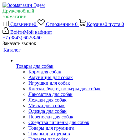
Дружелюбный
зоомагазин
Сравнение
0
Отложенные
0
Корзина
0
пуста
0
Войти
Мой кабинет
+7 (3843) 60-58-60
Заказать звонок
Каталог
Товары для собак
Корм для собак
Амуниция для собак
Игрушки для собак
Клетки, будки, вольеры для собак
Лакомства для собак
Лежаки для собак
Миски для собак
Одежда для собак
Переноски для собак
Средства гигиены для собак
Товары для груминга
Товары для щенков
Туалеты для собак