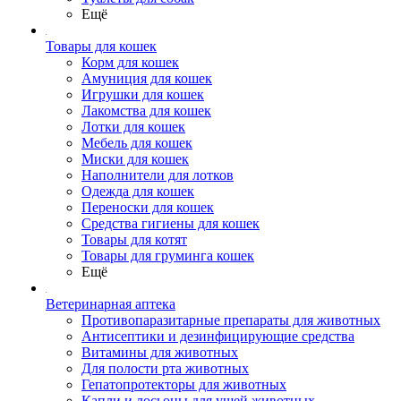
Ещё
Товары для кошек
Корм для кошек
Амуниция для кошек
Игрушки для кошек
Лакомства для кошек
Лотки для кошек
Мебель для кошек
Миски для кошек
Наполнители для лотков
Одежда для кошек
Переноски для кошек
Средства гигиены для кошек
Товары для котят
Товары для груминга кошек
Ещё
Ветеринарная аптека
Противопаразитарные препараты для животных
Антисептики и дезинфицирующие средства
Витамины для животных
Для полости рта животных
Гепатопротекторы для животных
Капли и лосьоны для ушей животных