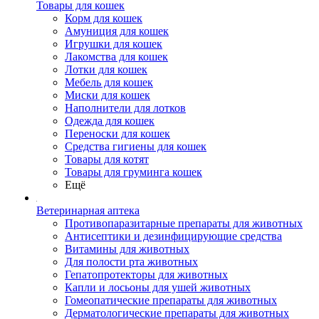
Товары для кошек
Корм для кошек
Амуниция для кошек
Игрушки для кошек
Лакомства для кошек
Лотки для кошек
Мебель для кошек
Миски для кошек
Наполнители для лотков
Одежда для кошек
Переноски для кошек
Средства гигиены для кошек
Товары для котят
Товары для груминга кошек
Ещё
Ветеринарная аптека
Противопаразитарные препараты для животных
Антисептики и дезинфицирующие средства
Витамины для животных
Для полости рта животных
Гепатопротекторы для животных
Капли и лосьоны для ушей животных
Гомеопатические препараты для животных
Дерматологические препараты для животных