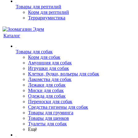
Товары для рептилий
Корм для рептилий
Террариумистика
Каталог
Товары для собак
Корм для собак
Амуниция для собак
Игрушки для собак
Клетки, будки, вольеры для собак
Лакомства для собак
Лежаки для собак
Миски для собак
Одежда для собак
Переноски для собак
Средства гигиены для собак
Товары для груминга
Товары для щенков
Туалеты для собак
Ещё