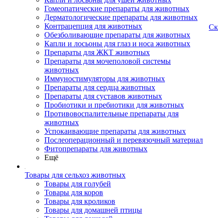
Гомеопатические препараты для животных
Дерматологические препараты для животных
Контрацепция для животных
Ск
Обезболивающие препараты для животных
Капли и лосьоны для глаз и носа животных
Препараты для ЖКТ животных
Препараты для мочеполовой системы
животных
Иммуностимуляторы для животных
Препараты для сердца животных
Препараты для суставов животных
Пробиотики и пребиотики для животных
Противовоспалительные препараты для
животных
Успокаивающие препараты для животных
Послеоперационный и перевязочный материал
Фитопрепараты для животных
Ещё
Товары для сельхоз животных
Товары для голубей
Товары для коров
Товары для кроликов
Товары для домашней птицы