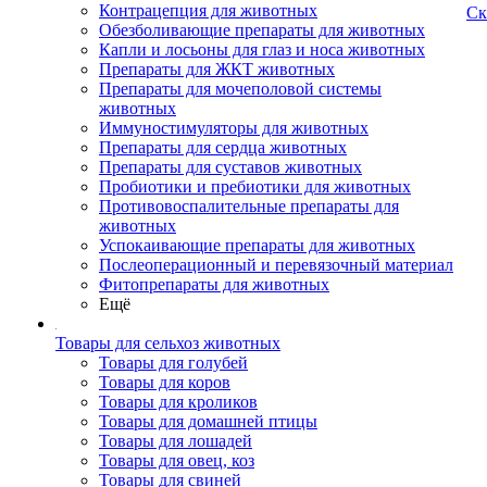
Контрацепция для животных
Ск
Обезболивающие препараты для животных
Капли и лосьоны для глаз и носа животных
Препараты для ЖКТ животных
Препараты для мочеполовой системы
животных
Иммуностимуляторы для животных
Препараты для сердца животных
Препараты для суставов животных
Пробиотики и пребиотики для животных
Противовоспалительные препараты для
животных
Успокаивающие препараты для животных
Послеоперационный и перевязочный материал
Фитопрепараты для животных
Ещё
Товары для сельхоз животных
Товары для голубей
Товары для коров
Товары для кроликов
Товары для домашней птицы
Товары для лошадей
Товары для овец, коз
Товары для свиней