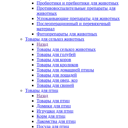
Пробиотики и пребиотики для животных
Противовоспалительные препараты для
животных
Успокаивающие препараты для животных
Послеоперационный и перевязочный
материал
Фитопрепараты для животных
Товары для сельхоз животных
Назад
Товары для сельхоз животных
Товары для голубей
Товары для коров
Товары для кроликов
Товары для домашней птицы
Товары для лошадей
Товары для овец, коз
Товары для свиней
Товары для птиц
Назад
Товары для птиц
Домики для птиц
Игрушки для птиц
Корм для птиц
Лакомства для птиц
Посуда для птиц