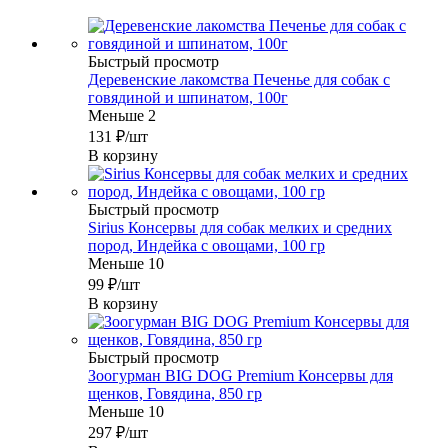
Быстрый просмотр
Деревенские лакомства Печенье для собак с
говядиной и шпинатом, 100г
Меньше 2
131
₽
/шт
В корзину
Быстрый просмотр
Sirius Консервы для собак мелких и средних
пород, Индейка с овощами, 100 гр
Меньше 10
99
₽
/шт
В корзину
Быстрый просмотр
Зоогурман BIG DOG Premium Консервы для
щенков, Говядина, 850 гр
Меньше 10
297
₽
/шт