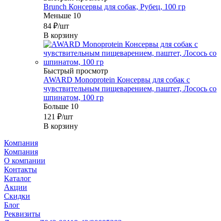
Brunch Консервы для собак, Рубец, 100 гр
Меньше 10
84
₽
/шт
В корзину
Быстрый просмотр
AWARD Monoprotein Консервы для собак с
чувствительным пищеварением, паштет, Лосось со
шпинатом, 100 гр
Больше 10
121
₽
/шт
В корзину
Компания
Компания
О компании
Контакты
Каталог
Акции
Скидки
Блог
Реквизиты