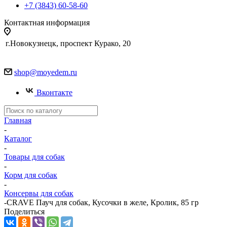
+7 (3843) 60-58-60
Контактная информация
г.Новокузнецк, проспект Курако, 20
shop@moyedem.ru
Вконтакте
Главная
-
Каталог
-
Товары для собак
-
Корм для собак
-
Консервы для собак
-
CRAVE Пауч для собак, Кусочки в желе, Кролик, 85 гр
Поделиться