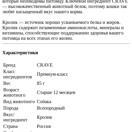
которые необходимы питомцу. Ключевой ингредиент CRAVE
— высококачественный животный белок, поэтому кошки так
любят насыщенный вкус нашего корма.
Кролик — источник хорошо усваиваемого белка и жиров.
Кролик содержит незаменимые аминокислоты, минералы и
витамины, способствующие поддержанию здоровья вашего
питомца на всех этапах его жизни.
Характеристики
Бренд
CRAVE
Класс
Премиум-класс
ингридиентов
Вес
85 г
Возраст
Старше 12 месяцев
животного
Вид животного
Собака
Порода
Всепородный
Вкус/
Кролик
ингридиент
Страна
Россия