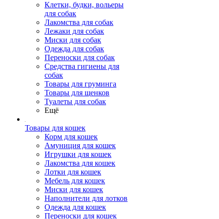
Клетки, будки, вольеры
для собак
Лакомства для собак
Лежаки для собак
Миски для собак
Одежда для собак
Переноски для собак
Средства гигиены для
собак
Товары для груминга
Товары для щенков
Туалеты для собак
Ещё
Товары для кошек
Корм для кошек
Амуниция для кошек
Игрушки для кошек
Лакомства для кошек
Лотки для кошек
Мебель для кошек
Миски для кошек
Наполнители для лотков
Одежда для кошек
Переноски для кошек