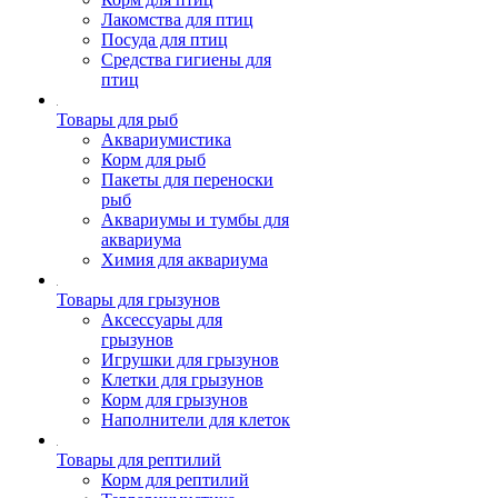
Лакомства для птиц
Посуда для птиц
Средства гигиены для
птиц
Товары для рыб
Аквариумистика
Корм для рыб
Пакеты для переноски
рыб
Аквариумы и тумбы для
аквариума
Химия для аквариума
Товары для грызунов
Аксессуары для
грызунов
Игрушки для грызунов
Клетки для грызунов
Корм для грызунов
Наполнители для клеток
Товары для рептилий
Корм для рептилий