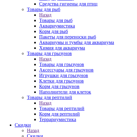
Средства гигиены для птиц
Товары для рыб
Назад
Товары для рыб
Аквариумистика
Корм для рыб
Пакеты для переноски рыб
Аквариумы и тумбы для аквариума
Химия для аквариума
Товары для грызунов
Назад
Товары для грызунов
Аксессуары для грызунов
Игрушки для грызунов
Клетки для грызунов
Корм для грызунов
Наполнители для клеток
Товары для рептилий
Назад
Товары для рептилий
Корм для рептилий
Террариумистика
Скидки
Назад
Скидки