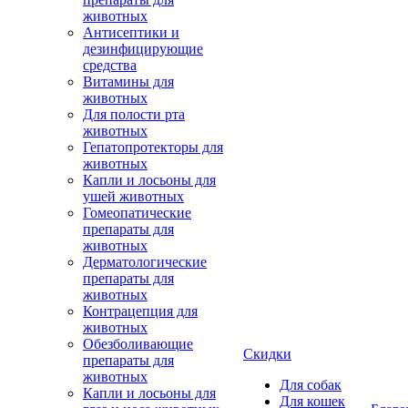
животных
Антисептики и
дезинфицирующие
средства
Витамины для
животных
Для полости рта
животных
Гепатопротекторы для
животных
Капли и лосьоны для
ушей животных
Гомеопатические
препараты для
животных
Дерматологические
препараты для
животных
Контрацепция для
животных
Обезболивающие
Скидки
препараты для
животных
Для собак
Капли и лосьоны для
Для кошек