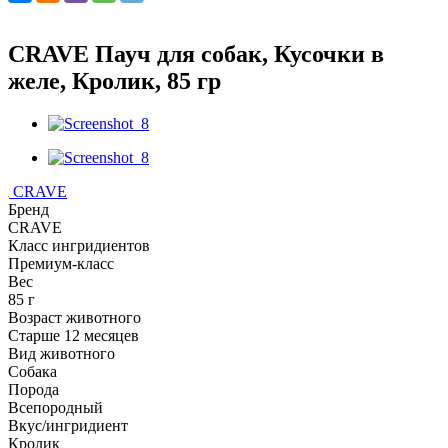
CRAVE Пауч для собак, Кусочки в
желе, Кролик, 85 гр
CRAVE
Бренд
CRAVE
Класс ингридиентов
Премиум-класс
Вес
85 г
Возраст животного
Старше 12 месяцев
Вид животного
Собака
Порода
Всепородный
Вкус/ингридиент
Кролик