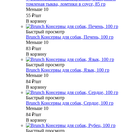
томленая тыква, ломтики в соусе, 85 гр
Меньше 10
55
₽
/шт
В корзину
Быстрый просмотр
Brunch Консервы для собак, Печень, 100 гр
Меньше 10
83
₽
/шт
В корзину
Быстрый просмотр
Brunch Консервы для собак, Язык, 100 гр
Меньше 10
84
₽
/шт
В корзину
Быстрый просмотр
Brunch Консервы для собак, Сердце, 100 гр
Меньше 10
84
₽
/шт
В корзину
Быстрый просмотр