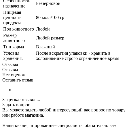
Особенности/
Беззерновой
назначение
Пищевая
ценность
80 ккал/100 гр
продукта
Пол животного
Любой
Размер
Любой размер
животного
Тип корма
Влажный
Условия
После вскрытия упаковки - хранить в
хранения.
холодильнике строго ограниченное время
Отзывы
Отзывы
Нет оценок
Оставить отзыв
Загрузка отзывов...
Задать вопрос
Вы можете задать любой интересующий вас вопрос по товару
или работе магазина.
Наши квалифицированные специалисты обязательно вам