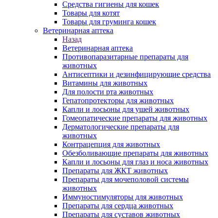
Средства гигиены для кошек
Товары для котят
Товары для груминга кошек
Ветеринарная аптека
Назад
Ветеринарная аптека
Противопаразитарные препараты для
животных
Антисептики и дезинфицирующие средства
Витамины для животных
Для полости рта животных
Гепатопротекторы для животных
Капли и лосьоны для ушей животных
Гомеопатические препараты для животных
Дерматологические препараты для
животных
Контрацепция для животных
Обезболивающие препараты для животных
Капли и лосьоны для глаз и носа животных
Препараты для ЖКТ животных
Препараты для мочеполовой системы
животных
Иммуностимуляторы для животных
Препараты для сердца животных
Препараты для суставов животных