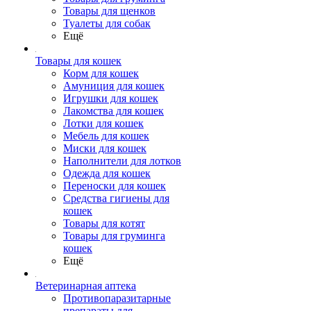
Товары для щенков
Туалеты для собак
Ещё
Товары для кошек
Корм для кошек
Амуниция для кошек
Игрушки для кошек
Лакомства для кошек
Лотки для кошек
Мебель для кошек
Миски для кошек
Наполнители для лотков
Одежда для кошек
Переноски для кошек
Средства гигиены для
кошек
Товары для котят
Товары для груминга
кошек
Ещё
Ветеринарная аптека
Противопаразитарные
препараты для