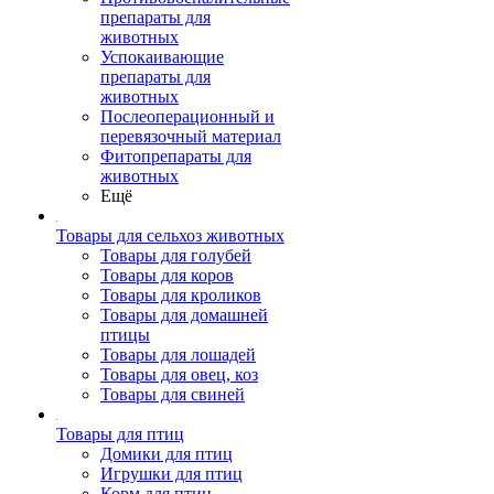
препараты для
животных
Успокаивающие
препараты для
животных
Послеоперационный и
перевязочный материал
Фитопрепараты для
животных
Ещё
Товары для сельхоз животных
Товары для голубей
Товары для коров
Товары для кроликов
Товары для домашней
птицы
Товары для лошадей
Товары для овец, коз
Товары для свиней
Товары для птиц
Домики для птиц
Игрушки для птиц
Корм для птиц