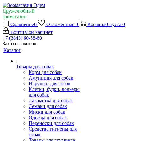
Дружелюбный
зоомагазин
Сравнение
0
Отложенные
0
Корзина
0
пуста
0
Войти
Мой кабинет
+7 (3843) 60-58-60
Заказать звонок
Каталог
Товары для собак
Корм для собак
Амуниция для собак
Игрушки для собак
Клетки, будки, вольеры
для собак
Лакомства для собак
Лежаки для собак
Миски для собак
Одежда для собак
Переноски для собак
Средства гигиены для
собак
Товары для груминга