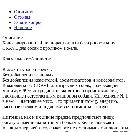
Описание
Отзывы
Задать вопрос
Наличие
Описание
Консервированный полнорационный беззерновой корм
CRAVE для собак с кроликом в желе.
Ключевые особенности:
Высокий уровень белка.
Без добавления зерновых.
Без добавления красителей, ароматизаторов и консервантов.
Влажный корм CRAVE для взрослых собак, содержащий
минимум 99% ингредиентов животного происхождения,
вдохновлен естественным рационом собаки. Ингредиент № 1
в нем — настоящее мясо. Это придает питомцу энергию,
насыщает белком и поддерживает организм в тонусе.
Питомцы, как и их дикие предки, предпочитают пищу,
богатую именно животными белками. Белки снабжают
мышцы энергией и содержат все незаменимые аминокислоты,