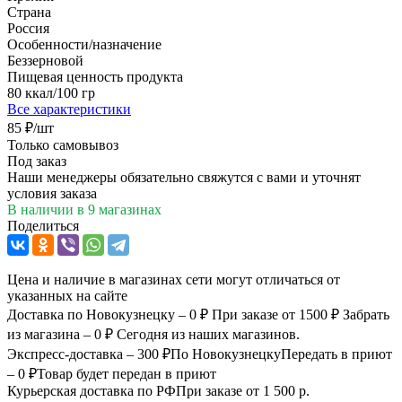
Страна
Россия
Особенности/назначение
Беззерновой
Пищевая ценность продукта
80 ккал/100 гр
Все характеристики
85
₽
/шт
Только самовывоз
Под заказ
Наши менеджеры обязательно свяжутся с вами и уточнят
условия заказа
В наличии
в 9 магазинах
Поделиться
Цена и наличие в магазинах сети могут отличаться от
указанных на сайте
Доставка по Новокузнецку – 0 ₽
При заказе от 1500 ₽
Забрать
из магазина – 0 ₽
Сегодня из наших магазинов.
Экспресс-доставка – 300 ₽
По Новокузнецку
Передать в приют
– 0 ₽
Товар будет передан в приют
Курьерская доставка по РФ
При заказе от 1 500 р.