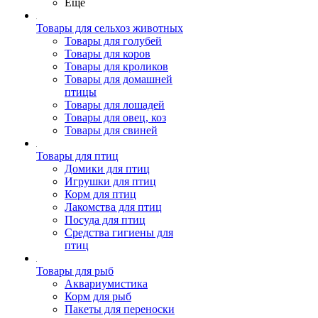
Ещё
Товары для сельхоз животных
Товары для голубей
Товары для коров
Товары для кроликов
Товары для домашней
птицы
Товары для лошадей
Товары для овец, коз
Товары для свиней
Товары для птиц
Домики для птиц
Игрушки для птиц
Корм для птиц
Лакомства для птиц
Посуда для птиц
Средства гигиены для
птиц
Товары для рыб
Аквариумистика
Корм для рыб
Пакеты для переноски