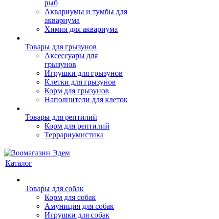
рыб
Аквариумы и тумбы для
аквариума
Химия для аквариума
Товары для грызунов
Аксессуары для
грызунов
Игрушки для грызунов
Клетки для грызунов
Корм для грызунов
Наполнители для клеток
Товары для рептилий
Корм для рептилий
Террариумистика
Каталог
Товары для собак
Корм для собак
Амуниция для собак
Игрушки для собак