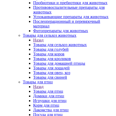
Пробиотики и пребиотики для животных
Противовоспалительные препараты для
животных
Успокаивающие препараты для животных
Послеоперационный и перевязочный
материал
Фитопрепараты для животных
Товары для сельхоз животных
Назад
Товары для сельхоз животных
Товары для голубей
Товары для коров
Товары для кроликов
Товары для домашней птицы
Товары для лошадей
Товары для овец, коз
Товары для свиней
Товары для птиц
Назад
Товары для птиц
Домики для птиц
Игрушки для птиц
Корм для птиц
Лакомства для птиц
Посуда для птиц