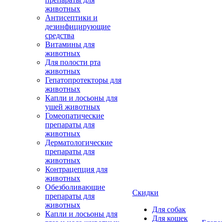
животных
Антисептики и
дезинфицирующие
средства
Витамины для
животных
Для полости рта
животных
Гепатопротекторы для
животных
Капли и лосьоны для
ушей животных
Гомеопатические
препараты для
животных
Дерматологические
препараты для
животных
Контрацепция для
животных
Обезболивающие
Скидки
препараты для
животных
Для собак
Капли и лосьоны для
Для кошек