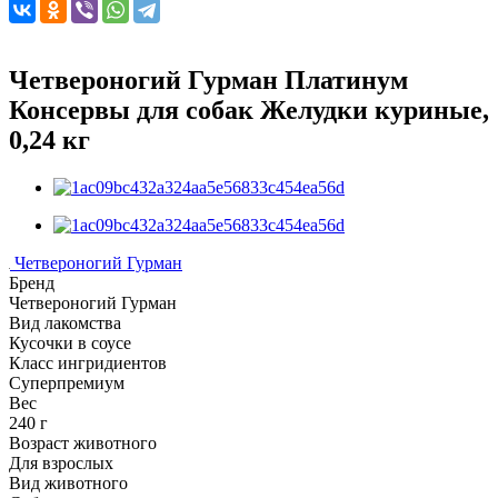
Четвероногий Гурман Платинум
Консервы для собак Желудки куриные,
0,24 кг
Четвероногий Гурман
Бренд
Четвероногий Гурман
Вид лакомства
Кусочки в соусе
Класс ингридиентов
Суперпремиум
Вес
240 г
Возраст животного
Для взрослых
Вид животного