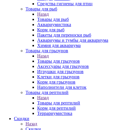
Средства гигиены для птиц
Товары для рыб
Назад
Товары для рыб
Аквариумистика
Корм для рыб
Пакеты для переноски рыб
Аквариумы и тумбы для аквариума
Химия для аквариума
Товары для грызунов
Назад
Товары для грызунов
Аксессуары для грызунов
Игрушки для грызунов
Клетки для грызунов
Корм для грызунов
Наполнители для клеток
Товары для рептилий
Назад
Товары для рептилий
Корм для рептилий
Террариумистика
Скидки
Назад
Скидки