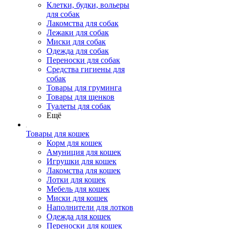
Клетки, будки, вольеры
для собак
Лакомства для собак
Лежаки для собак
Миски для собак
Одежда для собак
Переноски для собак
Средства гигиены для
собак
Товары для груминга
Товары для щенков
Туалеты для собак
Ещё
Товары для кошек
Корм для кошек
Амуниция для кошек
Игрушки для кошек
Лакомства для кошек
Лотки для кошек
Мебель для кошек
Миски для кошек
Наполнители для лотков
Одежда для кошек
Переноски для кошек