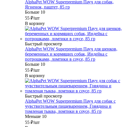
AlphaPet WOW Superpremium Пауч для собак,
Ягненок, паштет, 85 гр
Больше 10
55
₽
/шт
В корзину
Быстрый просмотр
AlphaPet WOW Superpremium Пауч для щенков,
беременных и кормящих собак, Индейка с
потрошками, ломтики в соусе, 85 гр
Больше 10
55
₽
/шт
В корзину
Быстрый просмотр
AlphaPet WOW Superpremium Пауч для собак с
чувствительным пищеварением, Говядина и
томленая тыква, ломтики в соусе, 85 гр
Меньше 10
55
₽
/шт