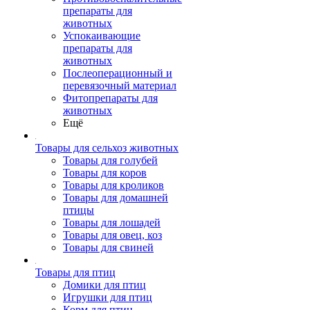
препараты для
животных
Успокаивающие
препараты для
животных
Послеоперационный и
перевязочный материал
Фитопрепараты для
животных
Ещё
Товары для сельхоз животных
Товары для голубей
Товары для коров
Товары для кроликов
Товары для домашней
птицы
Товары для лошадей
Товары для овец, коз
Товары для свиней
Товары для птиц
Домики для птиц
Игрушки для птиц
Корм для птиц