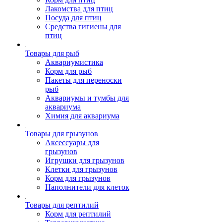
Лакомства для птиц
Посуда для птиц
Средства гигиены для
птиц
Товары для рыб
Аквариумистика
Корм для рыб
Пакеты для переноски
рыб
Аквариумы и тумбы для
аквариума
Химия для аквариума
Товары для грызунов
Аксессуары для
грызунов
Игрушки для грызунов
Клетки для грызунов
Корм для грызунов
Наполнители для клеток
Товары для рептилий
Корм для рептилий