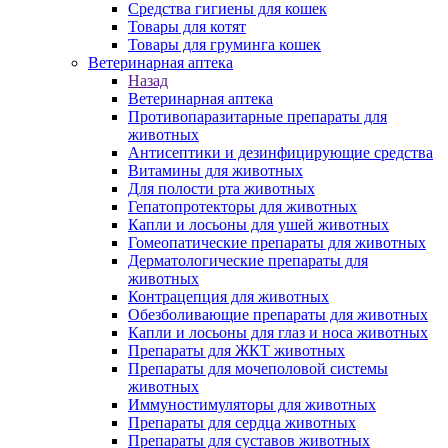
Средства гигиены для кошек
Товары для котят
Товары для груминга кошек
Ветеринарная аптека
Назад
Ветеринарная аптека
Противопаразитарные препараты для
животных
Антисептики и дезинфицирующие средства
Витамины для животных
Для полости рта животных
Гепатопротекторы для животных
Капли и лосьоны для ушей животных
Гомеопатические препараты для животных
Дерматологические препараты для
животных
Контрацепция для животных
Обезболивающие препараты для животных
Капли и лосьоны для глаз и носа животных
Препараты для ЖКТ животных
Препараты для мочеполовой системы
животных
Иммуностимуляторы для животных
Препараты для сердца животных
Препараты для суставов животных