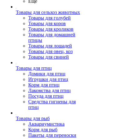
Ещё
Товары для сельхоз животных
Товары для голубей
Товары для коров
Товары для кроликов
Товары для домашней
птицы
Товары для лошадей
Товары для овец, коз
Товары для свиней
Товары для птиц
Домики для птиц
Игрушки для птиц
Корм для птиц
Лакомства для птиц
Посуда для птиц
Средства гигиены для
птиц
Товары для рыб
Аквариумистика
Корм для рыб
Пакеты для переноски