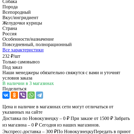
Собака
Порода
Всепородный
Вкус/ингридиент
Желудочки курицы
Страна
Россия
Особенности/назначение
Повседневный, полнорационный
Все характеристики
232
₽
/шт
Только самовывоз
Под заказ
Наши менеджеры обязательно свяжутся с вами и уточнят
условия заказа
В наличии
в 3 магазинах
Поделиться
Цена и наличие в магазинах сети могут отличаться от
указанных на сайте
Доставка по Новокузнецку – 0 ₽
При заказе от 1500 ₽
Забрать
из магазина – 0 ₽
Сегодня из наших магазинов.
Экспресс-доставка – 300 ₽
По Новокузнецку
Передать в приют