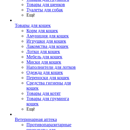
Товары для щенков
Туалеты для собак
Ещё
Товары для кошек
Корм для кошек
Амуниция для кошек
Игрушки для кошек
Лакомства для кошек
Лотки для кошек
Мебель для кошек
Миски для кошек
Наполнители для лотков
Одежда для кошек
Переноски для кошек
Средства гигиены для
кошек
Товары для котят
Товары для груминга
кошек
Ещё
Ветеринарная аптека
Противопаразитарные
препараты для