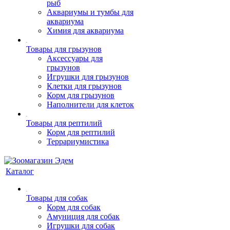
рыб
Аквариумы и тумбы для
аквариума
Химия для аквариума
Товары для грызунов
Аксессуары для
грызунов
Игрушки для грызунов
Клетки для грызунов
Корм для грызунов
Наполнители для клеток
Товары для рептилий
Корм для рептилий
Террариумистика
Каталог
Товары для собак
Корм для собак
Амуниция для собак
Игрушки для собак