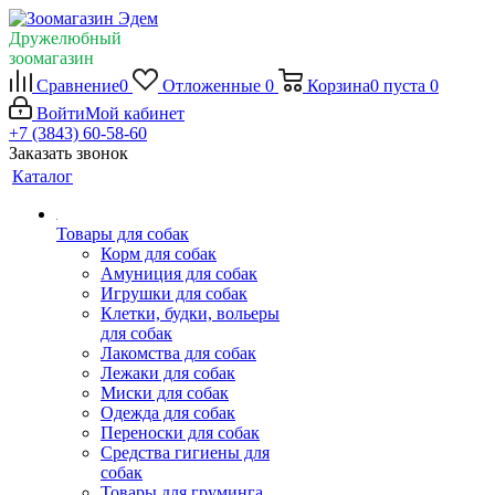
Дружелюбный
зоомагазин
Сравнение
0
Отложенные
0
Корзина
0
пуста
0
Войти
Мой кабинет
+7 (3843) 60-58-60
Заказать звонок
Каталог
Товары для собак
Корм для собак
Амуниция для собак
Игрушки для собак
Клетки, будки, вольеры
для собак
Лакомства для собак
Лежаки для собак
Миски для собак
Одежда для собак
Переноски для собак
Средства гигиены для
собак
Товары для груминга