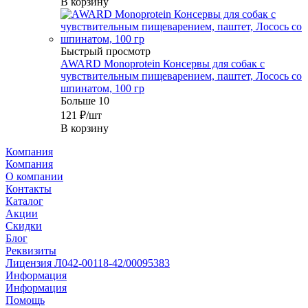
В корзину
Быстрый просмотр
AWARD Monoprotein Консервы для собак с
чувствительным пищеварением, паштет, Лосось со
шпинатом, 100 гр
Больше 10
121
₽
/шт
В корзину
Компания
Компания
О компании
Контакты
Каталог
Акции
Скидки
Блог
Реквизиты
Лицензия Л042-00118-42/00095383
Информация
Информация
Помощь