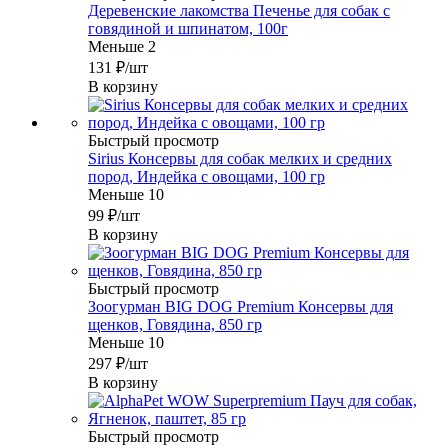
Деревенские лакомства Печенье для собак с
говядиной и шпинатом, 100г
Меньше 2
131
₽
/шт
В корзину
Быстрый просмотр
Sirius Консервы для собак мелких и средних
пород, Индейка с овощами, 100 гр
Меньше 10
99
₽
/шт
В корзину
Быстрый просмотр
Зоогурман BIG DOG Premium Консервы для
щенков, Говядина, 850 гр
Меньше 10
297
₽
/шт
В корзину
Быстрый просмотр