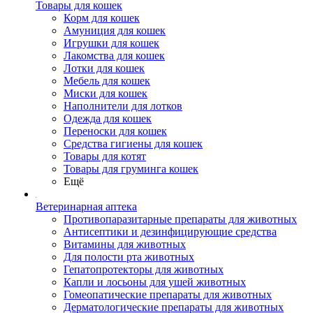
Товары для кошек
Корм для кошек
Амуниция для кошек
Игрушки для кошек
Лакомства для кошек
Лотки для кошек
Мебель для кошек
Миски для кошек
Наполнители для лотков
Одежда для кошек
Переноски для кошек
Средства гигиены для кошек
Товары для котят
Товары для груминга кошек
Ещё
Ветеринарная аптека
Противопаразитарные препараты для животных
Антисептики и дезинфицирующие средства
Витамины для животных
Для полости рта животных
Гепатопротекторы для животных
Капли и лосьоны для ушей животных
Гомеопатические препараты для животных
Дерматологические препараты для животных