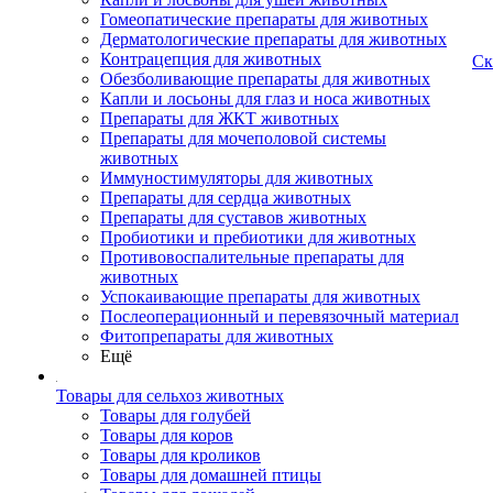
Гомеопатические препараты для животных
Дерматологические препараты для животных
Контрацепция для животных
Ск
Обезболивающие препараты для животных
Капли и лосьоны для глаз и носа животных
Препараты для ЖКТ животных
Препараты для мочеполовой системы
животных
Иммуностимуляторы для животных
Препараты для сердца животных
Препараты для суставов животных
Пробиотики и пребиотики для животных
Противовоспалительные препараты для
животных
Успокаивающие препараты для животных
Послеоперационный и перевязочный материал
Фитопрепараты для животных
Ещё
Товары для сельхоз животных
Товары для голубей
Товары для коров
Товары для кроликов
Товары для домашней птицы