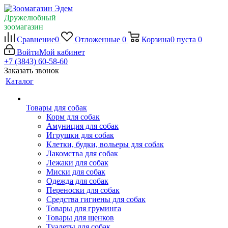
Дружелюбный
зоомагазин
Сравнение
0
Отложенные
0
Корзина
0
пуста
0
Войти
Мой кабинет
+7 (3843) 60-58-60
Заказать звонок
Каталог
Товары для собак
Корм для собак
Амуниция для собак
Игрушки для собак
Клетки, будки, вольеры для собак
Лакомства для собак
Лежаки для собак
Миски для собак
Одежда для собак
Переноски для собак
Средства гигиены для собак
Товары для груминга
Товары для щенков
Туалеты для собак