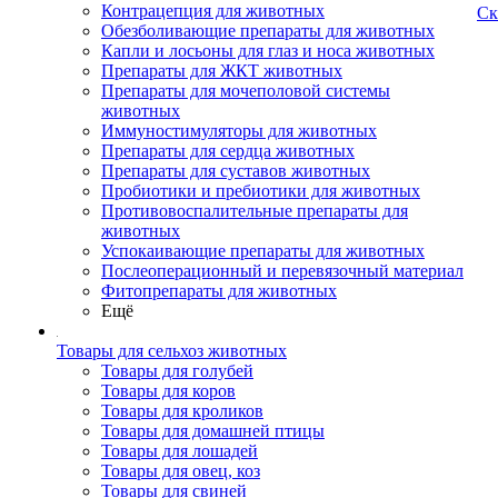
Контрацепция для животных
Ск
Обезболивающие препараты для животных
Капли и лосьоны для глаз и носа животных
Препараты для ЖКТ животных
Препараты для мочеполовой системы
животных
Иммуностимуляторы для животных
Препараты для сердца животных
Препараты для суставов животных
Пробиотики и пребиотики для животных
Противовоспалительные препараты для
животных
Успокаивающие препараты для животных
Послеоперационный и перевязочный материал
Фитопрепараты для животных
Ещё
Товары для сельхоз животных
Товары для голубей
Товары для коров
Товары для кроликов
Товары для домашней птицы
Товары для лошадей
Товары для овец, коз
Товары для свиней