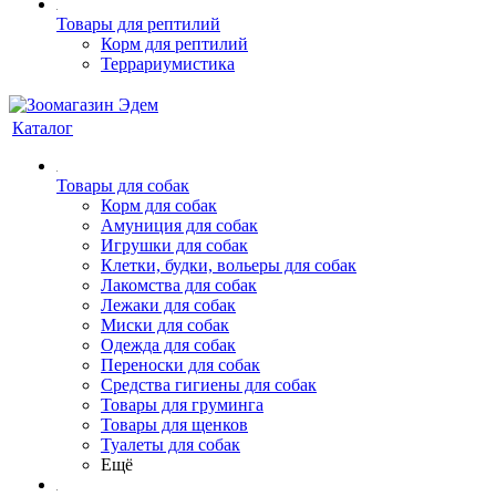
Товары для рептилий
Корм для рептилий
Террариумистика
Каталог
Товары для собак
Корм для собак
Амуниция для собак
Игрушки для собак
Клетки, будки, вольеры для собак
Лакомства для собак
Лежаки для собак
Миски для собак
Одежда для собак
Переноски для собак
Средства гигиены для собак
Товары для груминга
Товары для щенков
Туалеты для собак
Ещё