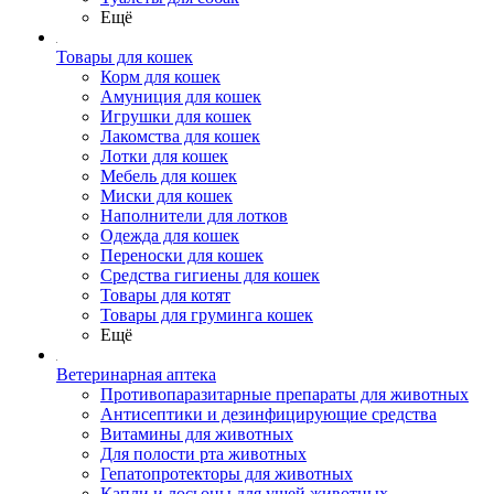
Ещё
Товары для кошек
Корм для кошек
Амуниция для кошек
Игрушки для кошек
Лакомства для кошек
Лотки для кошек
Мебель для кошек
Миски для кошек
Наполнители для лотков
Одежда для кошек
Переноски для кошек
Средства гигиены для кошек
Товары для котят
Товары для груминга кошек
Ещё
Ветеринарная аптека
Противопаразитарные препараты для животных
Антисептики и дезинфицирующие средства
Витамины для животных
Для полости рта животных
Гепатопротекторы для животных
Капли и лосьоны для ушей животных