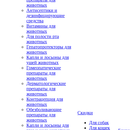
животных
Антисептики и
дезинфицирующие
средства
Витамины для
животных
Для полости рта
животных
Гепатопротекторы для
животных
Капли и лосьоны для
ушей животных
Гомеопатические
препараты для
животных
Дерматологические
препараты для
животных
Контрацепция для
животных
Обезболивающие
Скидки
препараты для
животных
Для собак
Капли и лосьоны для
Для кошек