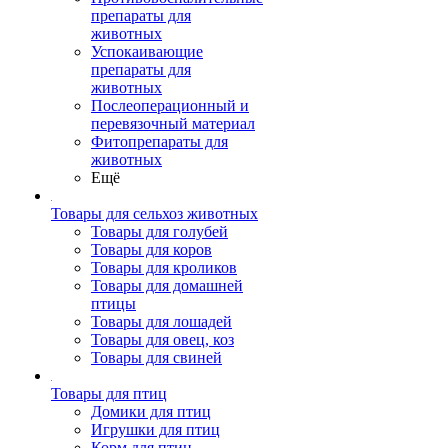
препараты для
животных
Успокаивающие
препараты для
животных
Послеоперационный и
перевязочный материал
Фитопрепараты для
животных
Ещё
Товары для сельхоз животных
Товары для голубей
Товары для коров
Товары для кроликов
Товары для домашней
птицы
Товары для лошадей
Товары для овец, коз
Товары для свиней
Товары для птиц
Домики для птиц
Игрушки для птиц
Корм для птиц