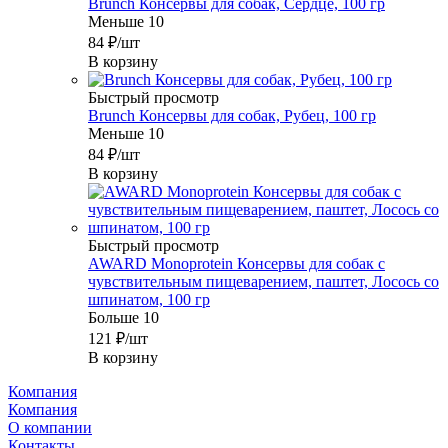
Brunch Консервы для собак, Сердце, 100 гр
Меньше 10
84
₽
/шт
В корзину
Быстрый просмотр
Brunch Консервы для собак, Рубец, 100 гр
Меньше 10
84
₽
/шт
В корзину
Быстрый просмотр
AWARD Monoprotein Консервы для собак с
чувствительным пищеварением, паштет, Лосось со
шпинатом, 100 гр
Больше 10
121
₽
/шт
В корзину
Компания
Компания
О компании
Контакты