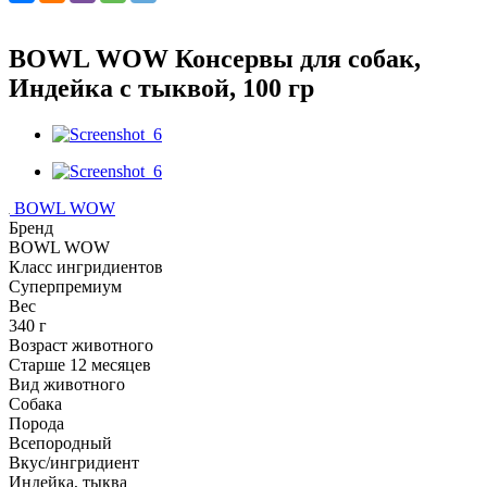
BOWL WOW Консервы для собак,
Индейка с тыквой, 100 гр
BOWL WOW
Бренд
BOWL WOW
Класс ингридиентов
Суперпремиум
Вес
340 г
Возраст животного
Старше 12 месяцев
Вид животного
Собака
Порода
Всепородный
Вкус/ингридиент
Индейка, тыква