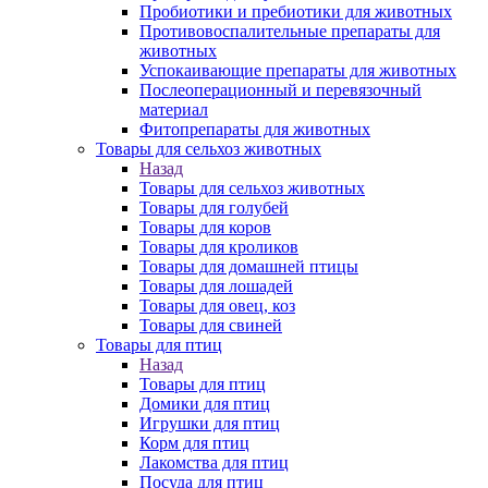
Пробиотики и пребиотики для животных
Противовоспалительные препараты для
животных
Успокаивающие препараты для животных
Послеоперационный и перевязочный
материал
Фитопрепараты для животных
Товары для сельхоз животных
Назад
Товары для сельхоз животных
Товары для голубей
Товары для коров
Товары для кроликов
Товары для домашней птицы
Товары для лошадей
Товары для овец, коз
Товары для свиней
Товары для птиц
Назад
Товары для птиц
Домики для птиц
Игрушки для птиц
Корм для птиц
Лакомства для птиц
Посуда для птиц