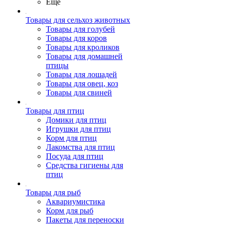
Ещё
Товары для сельхоз животных
Товары для голубей
Товары для коров
Товары для кроликов
Товары для домашней
птицы
Товары для лошадей
Товары для овец, коз
Товары для свиней
Товары для птиц
Домики для птиц
Игрушки для птиц
Корм для птиц
Лакомства для птиц
Посуда для птиц
Средства гигиены для
птиц
Товары для рыб
Аквариумистика
Корм для рыб
Пакеты для переноски