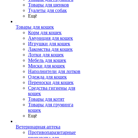
Товары для щенков
Туалеты для собак
Ещё
Товары для кошек
Корм для кошек
Амуниция для кошек
Игрушки для кошек
Лакомства для кошек
Лотки для кошек
Мебель для кошек
Миски для кошек
Наполнители для лотков
Одежда для кошек
Переноски для кошек
Средства гигиены для
кошек
Товары для котят
Товары для груминга
кошек
Ещё
Ветеринарная аптека
Противопаразитарные
препараты для