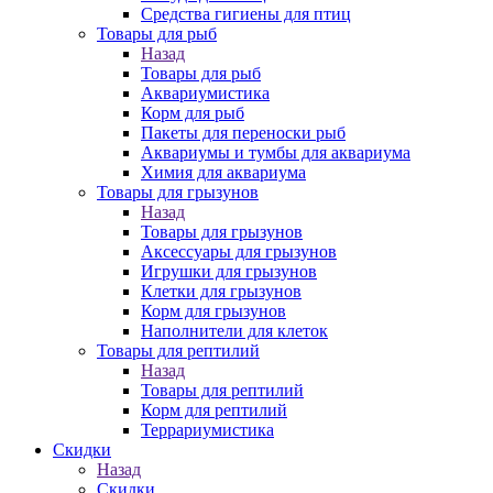
Средства гигиены для птиц
Товары для рыб
Назад
Товары для рыб
Аквариумистика
Корм для рыб
Пакеты для переноски рыб
Аквариумы и тумбы для аквариума
Химия для аквариума
Товары для грызунов
Назад
Товары для грызунов
Аксессуары для грызунов
Игрушки для грызунов
Клетки для грызунов
Корм для грызунов
Наполнители для клеток
Товары для рептилий
Назад
Товары для рептилий
Корм для рептилий
Террариумистика
Скидки
Назад
Скидки