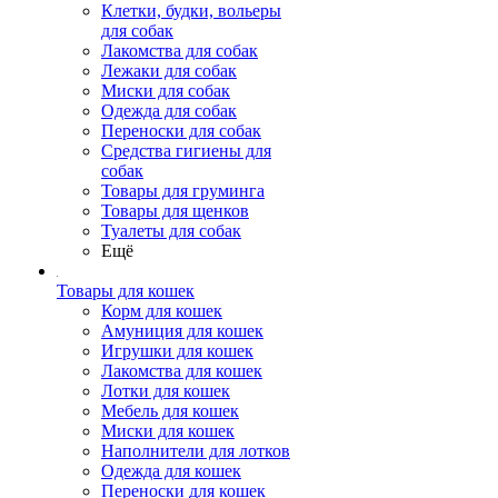
Клетки, будки, вольеры
для собак
Лакомства для собак
Лежаки для собак
Миски для собак
Одежда для собак
Переноски для собак
Средства гигиены для
собак
Товары для груминга
Товары для щенков
Туалеты для собак
Ещё
Товары для кошек
Корм для кошек
Амуниция для кошек
Игрушки для кошек
Лакомства для кошек
Лотки для кошек
Мебель для кошек
Миски для кошек
Наполнители для лотков
Одежда для кошек
Переноски для кошек