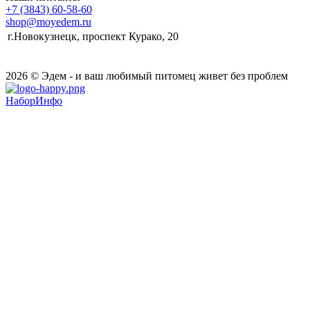
+7 (3843) 60-58-60
shop@moyedem.ru
г.Новокузнецк, проспект Курако, 20
2026 © Эдем - и ваш любимый питомец живет без проблем
НаборИнфо