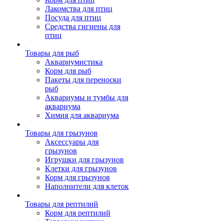
Лакомства для птиц
Посуда для птиц
Средства гигиены для
птиц
Товары для рыб
Аквариумистика
Корм для рыб
Пакеты для переноски
рыб
Аквариумы и тумбы для
аквариума
Химия для аквариума
Товары для грызунов
Аксессуары для
грызунов
Игрушки для грызунов
Клетки для грызунов
Корм для грызунов
Наполнители для клеток
Товары для рептилий
Корм для рептилий