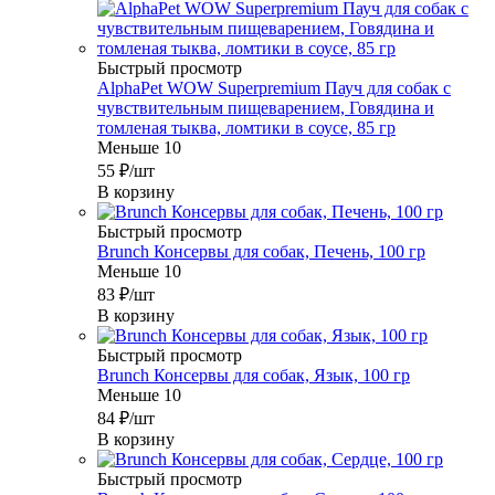
Быстрый просмотр
AlphaPet WOW Superpremium Пауч для собак с
чувствительным пищеварением, Говядина и
томленая тыква, ломтики в соусе, 85 гр
Меньше 10
55
₽
/шт
В корзину
Быстрый просмотр
Brunch Консервы для собак, Печень, 100 гр
Меньше 10
83
₽
/шт
В корзину
Быстрый просмотр
Brunch Консервы для собак, Язык, 100 гр
Меньше 10
84
₽
/шт
В корзину
Быстрый просмотр