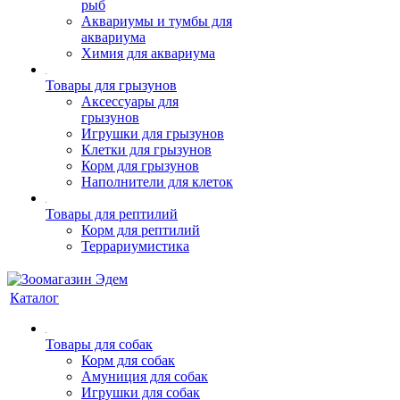
рыб
Аквариумы и тумбы для
аквариума
Химия для аквариума
Товары для грызунов
Аксессуары для
грызунов
Игрушки для грызунов
Клетки для грызунов
Корм для грызунов
Наполнители для клеток
Товары для рептилий
Корм для рептилий
Террариумистика
Каталог
Товары для собак
Корм для собак
Амуниция для собак
Игрушки для собак