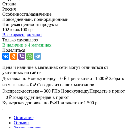
Страна
Россия
Особенности/назначение
Повседневный, полнорационный
Пищевая ценность продукта
102 ккал/100 гр
Все характеристики
Только самовывоз
В наличии
в 4 магазинах
Поделиться
Цена и наличие в магазинах сети могут отличаться от
указанных на сайте
Доставка по Новокузнецку – 0 ₽
При заказе от 1500 ₽
Забрать
из магазина – 0 ₽
Сегодня из наших магазинов.
Экспресс-доставка – 300 ₽
По Новокузнецку
Передать в приют
– 0 ₽
Товар будет передан в приют
Курьерская доставка по РФ
При заказе от 1 500 р.
Описание
Отзывы
Задать вопрос