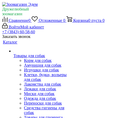
Дружелюбный
зоомагазин
Сравнение
0
Отложенные
0
Корзина
0
пуста
0
Войти
Мой кабинет
+7 (3843) 60-58-60
Заказать звонок
Каталог
Товары для собак
Корм для собак
Амуниция для собак
Игрушки для собак
Клетки, будки, вольеры
для собак
Лакомства для собак
Лежаки для собак
Миски для собак
Одежда для собак
Переноски для собак
Средства гигиены для
собак
Товары для груминга