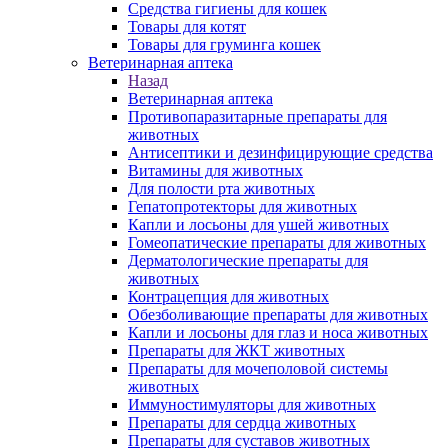
Средства гигиены для кошек
Товары для котят
Товары для груминга кошек
Ветеринарная аптека
Назад
Ветеринарная аптека
Противопаразитарные препараты для
животных
Антисептики и дезинфицирующие средства
Витамины для животных
Для полости рта животных
Гепатопротекторы для животных
Капли и лосьоны для ушей животных
Гомеопатические препараты для животных
Дерматологические препараты для
животных
Контрацепция для животных
Обезболивающие препараты для животных
Капли и лосьоны для глаз и носа животных
Препараты для ЖКТ животных
Препараты для мочеполовой системы
животных
Иммуностимуляторы для животных
Препараты для сердца животных
Препараты для суставов животных