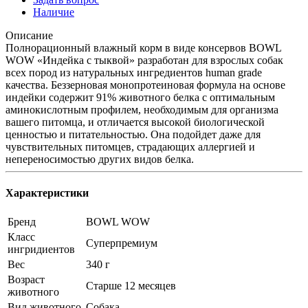
Наличие
Описание
Полнорационный влажный корм в виде консервов BOWL
WOW «Индейка с тыквой» разработан для взрослых собак
всех пород из натуральных ингредиентов human grade
качества. Беззерновая монопротеиновая формула на основе
индейки содержит 91% животного белка с оптимальным
аминокислотным профилем, необходимым для организма
вашего питомца, и отличается высокой биологической
ценностью и питательностью. Она подойдет даже для
чувствительных питомцев, страдающих аллергией и
непереносимостью других видов белка.
Характеристики
Бренд
BOWL WOW
Класс
Суперпремиум
ингридиентов
Вес
340 г
Возраст
Старше 12 месяцев
животного
Вид животного
Собака