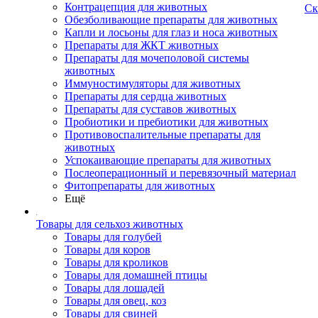
Контрацепция для животных
Ск
Обезболивающие препараты для животных
Капли и лосьоны для глаз и носа животных
Препараты для ЖКТ животных
Препараты для мочеполовой системы
животных
Иммуностимуляторы для животных
Препараты для сердца животных
Препараты для суставов животных
Пробиотики и пребиотики для животных
Противовоспалительные препараты для
животных
Успокаивающие препараты для животных
Послеоперационный и перевязочный материал
Фитопрепараты для животных
Ещё
Товары для сельхоз животных
Товары для голубей
Товары для коров
Товары для кроликов
Товары для домашней птицы
Товары для лошадей
Товары для овец, коз
Товары для свиней