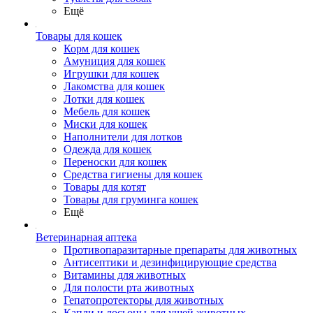
Ещё
Товары для кошек
Корм для кошек
Амуниция для кошек
Игрушки для кошек
Лакомства для кошек
Лотки для кошек
Мебель для кошек
Миски для кошек
Наполнители для лотков
Одежда для кошек
Переноски для кошек
Средства гигиены для кошек
Товары для котят
Товары для груминга кошек
Ещё
Ветеринарная аптека
Противопаразитарные препараты для животных
Антисептики и дезинфицирующие средства
Витамины для животных
Для полости рта животных
Гепатопротекторы для животных
Капли и лосьоны для ушей животных