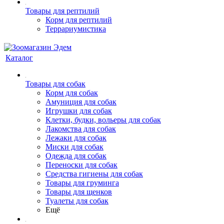
Товары для рептилий
Корм для рептилий
Террариумистика
Каталог
Товары для собак
Корм для собак
Амуниция для собак
Игрушки для собак
Клетки, будки, вольеры для собак
Лакомства для собак
Лежаки для собак
Миски для собак
Одежда для собак
Переноски для собак
Средства гигиены для собак
Товары для груминга
Товары для щенков
Туалеты для собак
Ещё