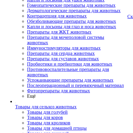
Гомеопатические препараты для животных
Дерматологические препараты для животных
Контрацепция для животных
Ск
Обезболивающие препараты для животных
Капли и лосьоны для глаз и носа животных
Препараты для ЖКТ животных
Препараты для мочеполовой системы
животных
Иммуностимуляторы для животных
Препараты для сердца животных
Препараты для суставов животных
Пробиотики и пребиотики для животных
Противовоспалительные препараты для
животных
Успокаивающие препараты для животных
Послеоперационный и перевязочный материал
Фитопрепараты для животных
Ещё
Товары для сельхоз животных
Товары для голубей
Товары для коров
Товары для кроликов
Товары для домашней птицы