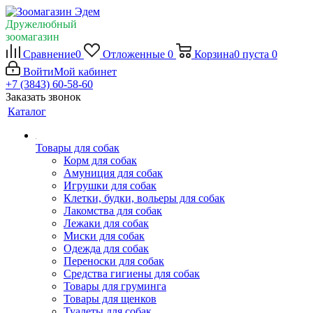
Дружелюбный
зоомагазин
Сравнение
0
Отложенные
0
Корзина
0
пуста
0
Войти
Мой кабинет
+7 (3843) 60-58-60
Заказать звонок
Каталог
Товары для собак
Корм для собак
Амуниция для собак
Игрушки для собак
Клетки, будки, вольеры для собак
Лакомства для собак
Лежаки для собак
Миски для собак
Одежда для собак
Переноски для собак
Средства гигиены для собак
Товары для груминга
Товары для щенков
Туалеты для собак