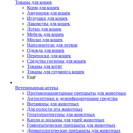
Товары для кошек
Корм для кошек
Амуниция для кошек
Игрушки для кошек
Лакомства для кошек
Лотки для кошек
Мебель для кошек
Миски для кошек
Наполнители для лотков
Одежда для кошек
Переноски для кошек
Средства гигиены для кошек
Товары для котят
Товары для груминга кошек
Ещё
Ветеринарная аптека
Противопаразитарные препараты для животных
Антисептики и дезинфицирующие средства
Витамины для животных
Для полости рта животных
Гепатопротекторы для животных
Капли и лосьоны для ушей животных
Гомеопатические препараты для животных
Дерматологические препараты для животных