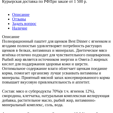
Курьерская доставка по РФ
При заказе от 1 500 р.
Описание
Отзывы
Задать вопрос
Наличие
Описание
Полнорационный паштет для щенков Best Dinner с ягненком и
ягодами полностью удовлетворяет потребность растущих
щенков в белках, витаминах и минералах. Диетическое мясо
ягнёнка отлично подходит для чувствительного пищеварения.
Рыбий жир является источником энергии и Омега-3 жирных
кислот для поддержания здоровья кожи и шерсти.
Оптимальное содержание влаги облегчает щенкам поедание
корма, помогает организму лучше усваивать витамины и
минералы. Приятный мясной запах консервированного корма
повышает вкусовую привлекательность и аппетит.
Состав: мясо и субпродукты 70%(в т.ч. ягненок 12%),
смородина, клетчатка, натуральная комплексная желирующая
добавка, растительное масло, рыбий жир, витаминно-
минеральный комплекс, соль, вода.