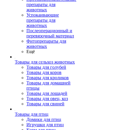
препараты для
животных
Успокаивающие
препараты для
животных
Послеоперационный и
перевязочный материал
Фитопрепараты для
животных
Ещё
Товары для сельхоз животных
Товары для голубей
Товары для коров
Товары для кроликов
Товары для домашней
птицы
Товары для лошадей
Товары для овец, коз
Товары для свиней
Товары для птиц
Домики для птиц
Игрушки для птиц
Корм для птиц