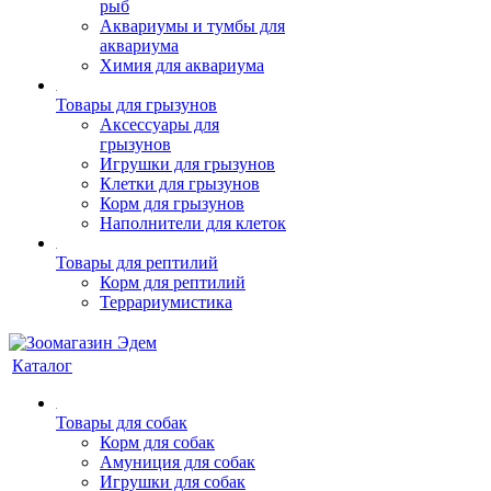
рыб
Аквариумы и тумбы для
аквариума
Химия для аквариума
Товары для грызунов
Аксессуары для
грызунов
Игрушки для грызунов
Клетки для грызунов
Корм для грызунов
Наполнители для клеток
Товары для рептилий
Корм для рептилий
Террариумистика
Каталог
Товары для собак
Корм для собак
Амуниция для собак
Игрушки для собак