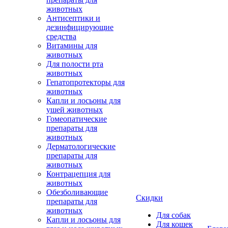
животных
Антисептики и
дезинфицирующие
средства
Витамины для
животных
Для полости рта
животных
Гепатопротекторы для
животных
Капли и лосьоны для
ушей животных
Гомеопатические
препараты для
животных
Дерматологические
препараты для
животных
Контрацепция для
животных
Обезболивающие
Скидки
препараты для
животных
Для собак
Капли и лосьоны для
Для кошек