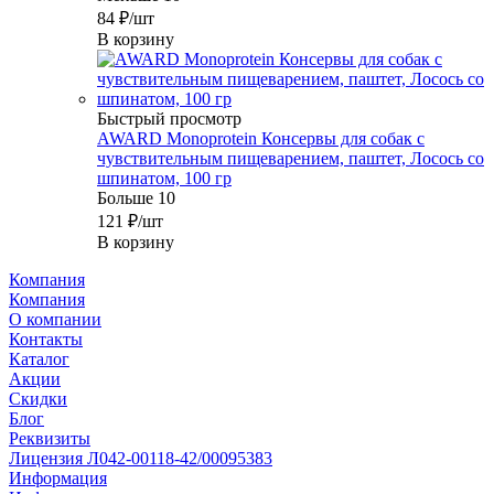
84
₽
/шт
В корзину
Быстрый просмотр
AWARD Monoprotein Консервы для собак с
чувствительным пищеварением, паштет, Лосось со
шпинатом, 100 гр
Больше 10
121
₽
/шт
В корзину
Компания
Компания
О компании
Контакты
Каталог
Акции
Скидки
Блог
Реквизиты
Лицензия Л042-00118-42/00095383
Информация