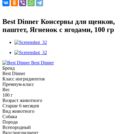
Best Dinner Консервы для щенков,
паштет, Ягненок с ягодами, 100 гр
Best Dinner
Бренд
Best Dinner
Класс ингридиентов
Премиум-класс
Вес
100 г
Возраст животного
Старше 6 месяцев
Вид животного
Собака
Порода
Всепородный
Вкус/ингридиент