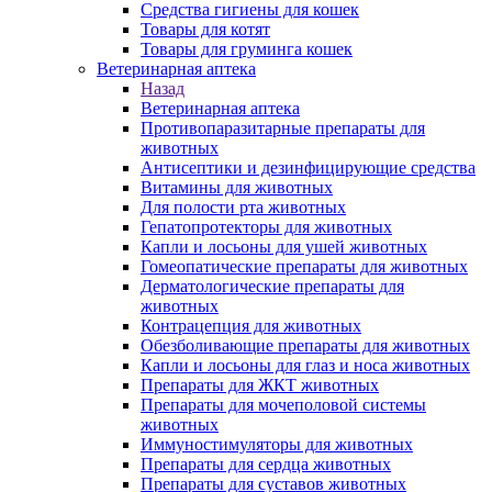
Средства гигиены для кошек
Товары для котят
Товары для груминга кошек
Ветеринарная аптека
Назад
Ветеринарная аптека
Противопаразитарные препараты для
животных
Антисептики и дезинфицирующие средства
Витамины для животных
Для полости рта животных
Гепатопротекторы для животных
Капли и лосьоны для ушей животных
Гомеопатические препараты для животных
Дерматологические препараты для
животных
Контрацепция для животных
Обезболивающие препараты для животных
Капли и лосьоны для глаз и носа животных
Препараты для ЖКТ животных
Препараты для мочеполовой системы
животных
Иммуностимуляторы для животных
Препараты для сердца животных
Препараты для суставов животных