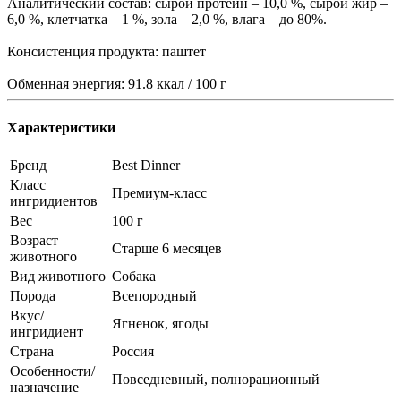
Аналитический состав: сырой протеин – 10,0 %, сырой жир –
6,0 %, клетчатка – 1 %, зола – 2,0 %, влага – до 80%.
Консистенция продукта: паштет
Обменная энергия: 91.8 ккал / 100 г
Характеристики
Бренд
Best Dinner
Класс
Премиум-класс
ингридиентов
Вес
100 г
Возраст
Старше 6 месяцев
животного
Вид животного
Собака
Порода
Всепородный
Вкус/
Ягненок, ягоды
ингридиент
Страна
Россия
Особенности/
Повседневный, полнорационный
назначение