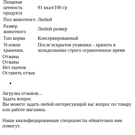
Пищевая
ценность
91 ккал/100 гр
продукта
Пол животного
Любой
Размер
Любой размер
животного
Тип корма
Консервированный
Условия
После вскрытия упаковки - хранить в
хранения.
холодильнике строго ограниченное время
Отзывы
Отзывы
Нет оценок
Оставить отзыв
Загрузка отзывов...
Задать вопрос
Вы можете задать любой интересующий вас вопрос по товару
или работе магазина.
Наши квалифицированные специалисты обязательно вам
помогут.