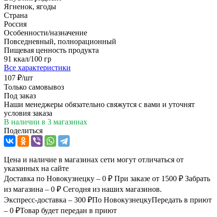
Ягненок, ягоды
Страна
Россия
Особенности/назначение
Повседневный, полнорационный
Пищевая ценность продукта
91 ккал/100 гр
Все характеристики
107
₽
/шт
Только самовывоз
Под заказ
Наши менеджеры обязательно свяжутся с вами и уточнят
условия заказа
В наличии
в 3 магазинах
Поделиться
Цена и наличие в магазинах сети могут отличаться от
указанных на сайте
Доставка по Новокузнецку – 0 ₽
При заказе от 1500 ₽
Забрать
из магазина – 0 ₽
Сегодня из наших магазинов.
Экспресс-доставка – 300 ₽
По Новокузнецку
Передать в приют
– 0 ₽
Товар будет передан в приют