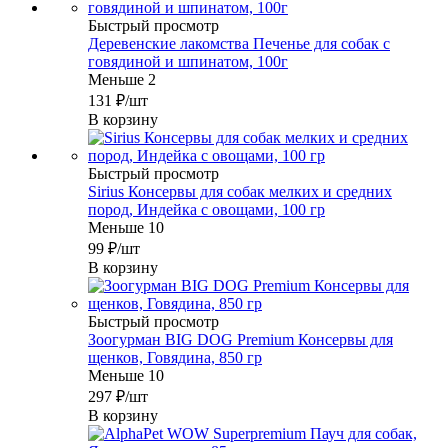
Быстрый просмотр
Деревенские лакомства Печенье для собак с
говядиной и шпинатом, 100г
Меньше 2
131
₽
/шт
В корзину
Быстрый просмотр
Sirius Консервы для собак мелких и средних
пород, Индейка с овощами, 100 гр
Меньше 10
99
₽
/шт
В корзину
Быстрый просмотр
Зоогурман BIG DOG Premium Консервы для
щенков, Говядина, 850 гр
Меньше 10
297
₽
/шт
В корзину