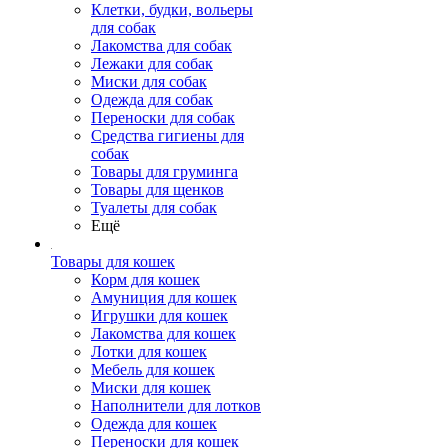
Клетки, будки, вольеры
для собак
Лакомства для собак
Лежаки для собак
Миски для собак
Одежда для собак
Переноски для собак
Средства гигиены для
собак
Товары для груминга
Товары для щенков
Туалеты для собак
Ещё
Товары для кошек
Корм для кошек
Амуниция для кошек
Игрушки для кошек
Лакомства для кошек
Лотки для кошек
Мебель для кошек
Миски для кошек
Наполнители для лотков
Одежда для кошек
Переноски для кошек