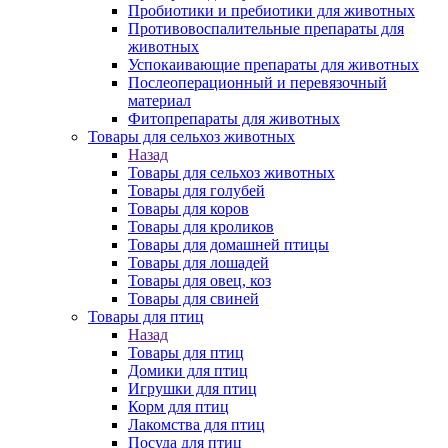
Пробиотики и пребиотики для животных
Противовоспалительные препараты для
животных
Успокаивающие препараты для животных
Послеоперационный и перевязочный
материал
Фитопрепараты для животных
Товары для сельхоз животных
Назад
Товары для сельхоз животных
Товары для голубей
Товары для коров
Товары для кроликов
Товары для домашней птицы
Товары для лошадей
Товары для овец, коз
Товары для свиней
Товары для птиц
Назад
Товары для птиц
Домики для птиц
Игрушки для птиц
Корм для птиц
Лакомства для птиц
Посуда для птиц