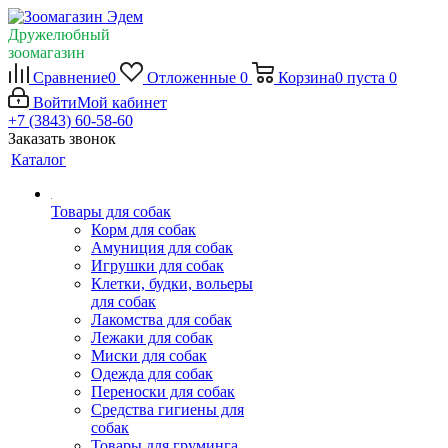
Дружелюбный
зоомагазин
Сравнение
0
Отложенные
0
Корзина
0
пуста
0
Войти
Мой кабинет
+7 (3843) 60-58-60
Заказать звонок
Каталог
Товары для собак
Корм для собак
Амуниция для собак
Игрушки для собак
Клетки, будки, вольеры
для собак
Лакомства для собак
Лежаки для собак
Миски для собак
Одежда для собак
Переноски для собак
Средства гигиены для
собак
Товары для груминга