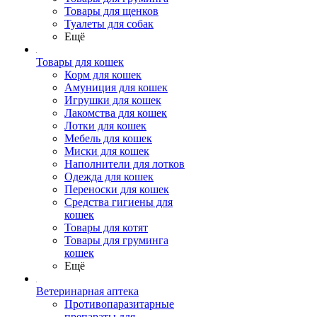
Товары для щенков
Туалеты для собак
Ещё
Товары для кошек
Корм для кошек
Амуниция для кошек
Игрушки для кошек
Лакомства для кошек
Лотки для кошек
Мебель для кошек
Миски для кошек
Наполнители для лотков
Одежда для кошек
Переноски для кошек
Средства гигиены для
кошек
Товары для котят
Товары для груминга
кошек
Ещё
Ветеринарная аптека
Противопаразитарные
препараты для