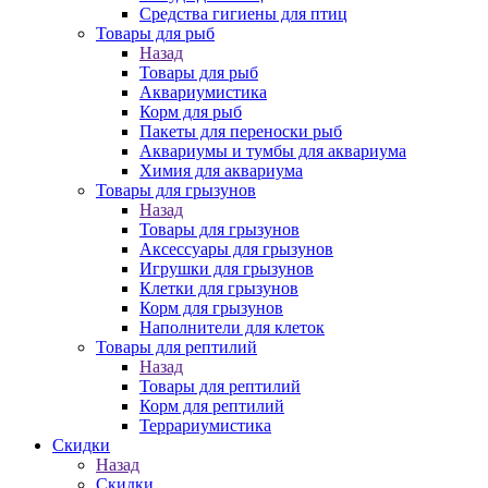
Средства гигиены для птиц
Товары для рыб
Назад
Товары для рыб
Аквариумистика
Корм для рыб
Пакеты для переноски рыб
Аквариумы и тумбы для аквариума
Химия для аквариума
Товары для грызунов
Назад
Товары для грызунов
Аксессуары для грызунов
Игрушки для грызунов
Клетки для грызунов
Корм для грызунов
Наполнители для клеток
Товары для рептилий
Назад
Товары для рептилий
Корм для рептилий
Террариумистика
Скидки
Назад
Скидки