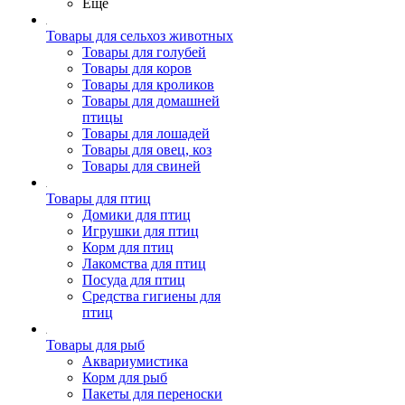
Ещё
Товары для сельхоз животных
Товары для голубей
Товары для коров
Товары для кроликов
Товары для домашней
птицы
Товары для лошадей
Товары для овец, коз
Товары для свиней
Товары для птиц
Домики для птиц
Игрушки для птиц
Корм для птиц
Лакомства для птиц
Посуда для птиц
Средства гигиены для
птиц
Товары для рыб
Аквариумистика
Корм для рыб
Пакеты для переноски