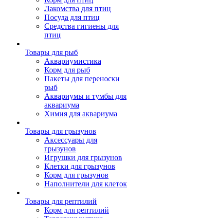
Лакомства для птиц
Посуда для птиц
Средства гигиены для
птиц
Товары для рыб
Аквариумистика
Корм для рыб
Пакеты для переноски
рыб
Аквариумы и тумбы для
аквариума
Химия для аквариума
Товары для грызунов
Аксессуары для
грызунов
Игрушки для грызунов
Клетки для грызунов
Корм для грызунов
Наполнители для клеток
Товары для рептилий
Корм для рептилий